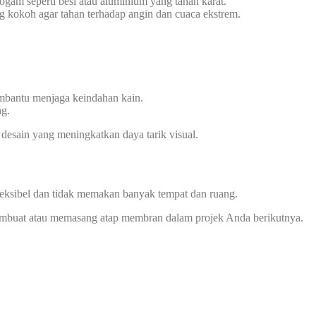
gam seperti besi atau aluminium yang tahan karat.
g kokoh agar tahan terhadap angin dan cuaca ekstrem.
embantu menjaga keindahan kain.
ng.
 desain yang meningkatkan daya tarik visual.
leksibel dan tidak memakan banyak tempat dan ruang.
 membuat atau memasang atap membran dalam projek Anda berikutnya.