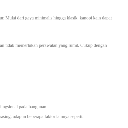
. Mulai dari gaya minimalis hingga klasik, kanopi kain dapat
n dan tidak memerlukan perawatan yang rumit. Cukup dengan
fungsional pada bangunan.
asing, adapun beberapa faktor lainnya seperti: