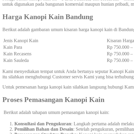
untuk digunakan pada bangunan komersial maupun hunian pribadi, mem
Harga Kanopi Kain Bandung
Berikut adalah gambaran umum kisaran harga kanopi kain di Bandun
Jenis Kanopi Kain
Kisaran Harga
Kain Para
Rp 750.000 
Kain Recasens
Rp 750.000 
Kain Sauleda
Rp 750.000 
Kami menyediakan tempat untuk Anda bertanya seputar Kanopi Kain 
itu silahkan menghubungi Customer servis Kami yang bisa terhubun
Untuk pemesanan harga kanopi kain silahkan langsung hubungi Kam
Proses Pemasangan Kanopi Kain
Berikut adalah tahapan umum pemasangan kanopi kain:
Konsultasi dan Pengukuran
: Langkah pertama adalah melak
Pemilihan Bahan dan Desain
: Setelah pengukuran, pemiliha