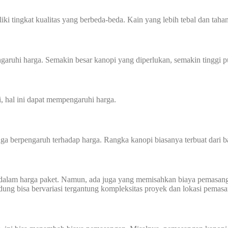
ki tingkat kualitas yang berbeda-beda. Kain yang lebih tebal dan tahan
aruhi harga. Semakin besar kanopi yang diperlukan, semakin tinggi p
i, hal ini dapat mempengaruhi harga.
a berpengaruh terhadap harga. Rangka kanopi biasanya terbuat dari ba
dalam harga paket. Namun, ada juga yang memisahkan biaya pemasang
ndung bisa bervariasi tergantung kompleksitas proyek dan lokasi pemas