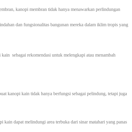
ap membran, kanopi membran tidak hanya menawarkan perlindungan
indahan dan fungsionalitas bangunan mereka dalam iklim tropis yang
pi kain sebagai rekomendasi untuk melengkapi atau menambah
at kanopi kain tidak hanya berfungsi sebagai pelindung, tetapi juga
 kain dapat melindungi area terbuka dari sinar matahari yang panas