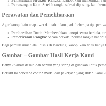
Pemasangan Struktur Rangka
: Kanopi kain memerlukan rang
Pemasangan Kain
: Setelah rangka selesai dipasang, kain ke
Perawatan dan Pemeliharaan
Agar kanopi kain tetap awet dan tahan lama, ada beberapa tips peraw
Pembersihan Rutin
: Membersihkan kanopi secara berkala, te
Pemeriksaan Rangka
: Secara berkala, periksa rangka kanopi
Bagi pemilik rumah atau bisnis di Bandung, kanopi kain tidak hanya b
Gambar – Gambar Hasil Kerja Kami
Banyak variasi desain dan bentuk yang sering di gunakan untuk pema
Berikut ini beberapa contoh model dari pekerjaan yang sudah Kami 