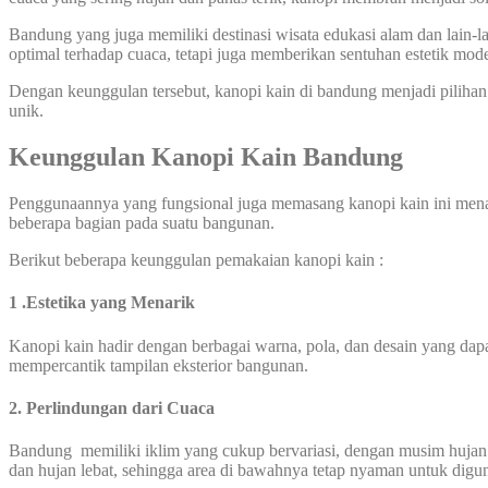
Bandung yang juga memiliki destinasi wisata edukasi alam dan lain
optimal terhadap cuaca, tetapi juga memberikan sentuhan estetik mod
Dengan keunggulan tersebut, kanopi kain di bandung menjadi pilihan
unik.
Keunggulan Kanopi Kain
Bandung
Penggunaannya yang fungsional juga memasang kanopi kain ini mena
beberapa bagian pada suatu bangunan.
Berikut beberapa keunggulan pemakaian kanopi kain :
1 .Estetika yang Menarik
Kanopi kain hadir dengan berbagai warna, pola, dan desain yang dapat
mempercantik tampilan eksterior bangunan.
2. Perlindungan dari Cuaca
Bandung memiliki iklim yang cukup bervariasi, dengan musim hujan y
dan hujan lebat, sehingga area di bawahnya tetap nyaman untuk digu