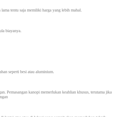
 lama tentu saja memiliki harga yang lebih mahal.
ula biayanya.
han seperti besi atau aluminium.
an. Pemasangan kanopi memerlukan keahlian khusus, terutama jika
angan