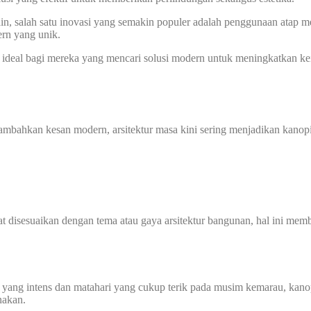
-lain, salah satu inovasi yang semakin populer adalah penggunaan at
ern yang unik.
 ideal bagi mereka yang mencari solusi modern untuk meningkatkan ke
mbahkan kesan modern, arsitektur masa kini sering menjadikan kano
 disesuaikan dengan tema atau gaya arsitektur bangunan, hal ini membu
ang intens dan matahari yang cukup terik pada musim kemarau, kanopi
nakan.