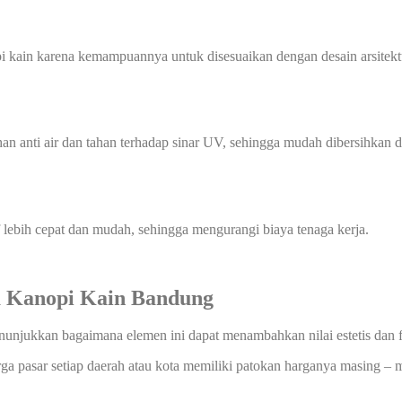
kain karena kemampuannya untuk disesuaikan dengan desain arsitektur
han anti air dan tahan terhadap sinar UV, sehingga mudah dibersihka
f lebih cepat dan mudah, sehingga mengurangi biaya tenaga kerja.
a Kanopi Kain Bandung
enunjukkan bagaimana elemen ini dapat menambahkan nilai estetis dan 
rga pasar setiap daerah atau kota memiliki patokan harganya masing – m