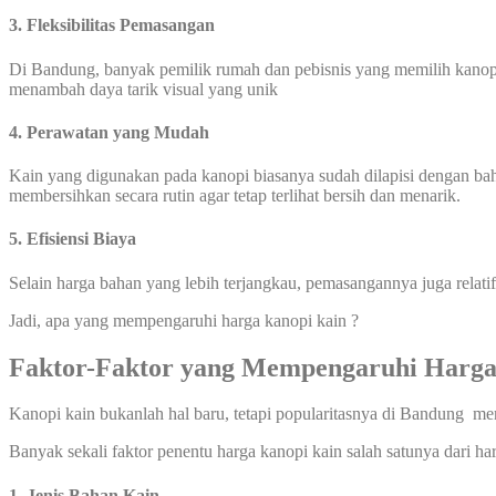
3. Fleksibilitas Pemasangan
Di Bandung, banyak pemilik rumah dan pebisnis yang memilih kanopi 
menambah daya tarik visual yang unik
4. Perawatan yang Mudah
Kain yang digunakan pada kanopi biasanya sudah dilapisi dengan ba
membersihkan secara rutin agar tetap terlihat bersih dan menarik.
5. Efisiensi Biaya
Selain harga bahan yang lebih terjangkau, pemasangannya juga relati
Jadi, apa yang mempengaruhi harga kanopi kain ?
Faktor-Faktor yang Mempengaruhi Harg
Kanopi kain bukanlah hal baru, tetapi popularitasnya di Bandung m
Banyak sekali faktor penentu harga kanopi kain salah satunya dari ha
1. Jenis Bahan Kain