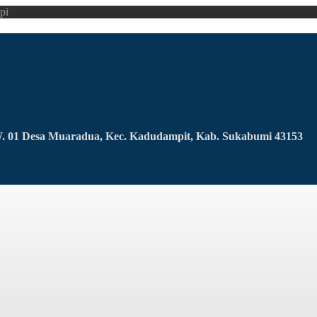
pi
RW. 01 Desa Muaradua, Kec. Kadudampit, Kab. Sukabumi 43153