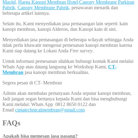
Masjid,
Harga Kanopi Membran Hotel,
Canopy Membrane Parkiran
Pabrik,
Canopy Membrane Pabrik,
penawaran menarik dan
beberapa artikel lainnya.
Selain itu, Kami menyediakan jasa pemasangan lain seperti: kain
kanopi membran, kanopi Alderon, dan Kanopi kain di sini.
Menyediakan jasa pemasangan di beberapa wilayah sehingga Anda
tidak perlu khawatir mengenai pemesanan kanopi membran karena
Kami siap datang ke Lokasi Anda
Free survey
.
Untuk informasi pemesanan silahkan hubungi kontak Kami melalui
Whats App atau datang langsung ke Workshop Kami,
CT-
Membran
jasa kanopi membran berkualitas.
Segera pesan di CT- Membran
Admin akan membalas pertanyaan Anda seputar kanopi membran,
Jadi jangan segan bertanya kepada Kami dan bisa menghubungi
Kami melalui: Whats App 0812 8650 0122 dan
Email
ciptatechnicalmembran@gmail.com
FAQs
Apakah bisa memesan jasa pasang?