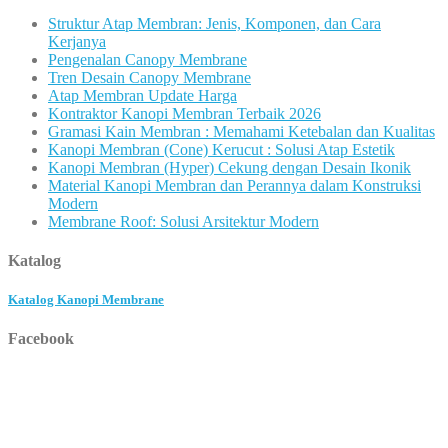
Struktur Atap Membran: Jenis, Komponen, dan Cara
Kerjanya
Pengenalan Canopy Membrane
Tren Desain Canopy Membrane
Atap Membran Update Harga
Kontraktor Kanopi Membran Terbaik 2026
Gramasi Kain Membran : Memahami Ketebalan dan Kualitas
Kanopi Membran (Cone) Kerucut : Solusi Atap Estetik
Kanopi Membran (Hyper) Cekung dengan Desain Ikonik
Material Kanopi Membran dan Perannya dalam Konstruksi
Modern
Membrane Roof: Solusi Arsitektur Modern
Katalog
Katalog Kanopi Membrane
Facebook