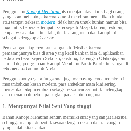
Penggunaan
Kanopi Membran
bisa menjadi daya tarik bagi orang
yang akan melihatnya karena kanopi membran menjadikan hunian
atau tempat terkesan
modern
,
tidak hanya untuk hunian namun bisa
juga untuk beberapa tempat usaha seperti Masjid, taman, restoran,
tempat wisata dan lain – lain, tidak jarang memakai kanopi ini
sebagai pelengkap
eksterior
.
Pemasangan atap membran sangatlah fleksibel karena
pemasangannya bisa di area yang kecil bahkan bisa di aplikasikan
pada area besar seperti Sekolah, Gedung, Lapangan Olahraga, dan
lain – lain, penggunaan Kanopi Membran Parkir Pabrik ini sangat di
rekomendasikan untuk Anda.
Penggunaannya yang fungsional juga memasang tenda membran ini
menambahkan kesan modern, para arsitektur masa kini sering
menjadikan atap membran sebagai rekomendasi untuk melengkapi
atau menambah beberapa bagian pada suatu bangunan.
1. Mempunyai Nilai Seni Yang tinggi
Bahan Kanopi Membran sendiri memiliki sifat yang sangat fleksibel
sehingga mampu di bentuk sesuai dengan desain dan rancangan
yang sudah kita siapkan.