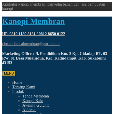
Aplikator kanopi membran, penyedia bahan dan jasa pembuatan
kanopi
Kanopi Membran
HP. 0819 1189 8181 / 0812 8650 0122
ciptatechnicalmembran@gmail.com
Marketing Office : Jl. Pendidikan Km. 2 Kp. Cidadap RT. 03
RW. 01 Desa Muaradua, Kec. Kadudampit, Kab. Sukabumi
43153
MENU
Home
Tentang Kami
Produk
Tenda Membran
Kanopi Kain
Awning Gulung
Alderon