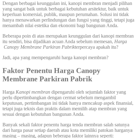
Dengan berbagai keunggulan ini, kanopi membran menjadi pilihan
yang sangat baik untuk berbagai kebutuhan arsitektur, baik untuk
keperluan komersial, publik, maupun perumahan. Solusi ini tidak
hanya menawarkan perlindungan dan fungsi yang tinggi, tetapi juga
menambah nilai estetika dan ekonomi bagi bangunan Anda.
Beberapa poin di atas merupakan keunggulan dari kanopi membran
itu sendiri, bisa dijadikan acuan Anda sebelum memesan,
Harga
Canopy Membrane Parkiran Pabrik
terpercaya apakah itu?
Jadi, apa yang mempengaruhi harga kanopi membran?
Faktor Penentu Harga Canopy
Membrane Parkiran Pabrik
Harga
Kanopi
membran
dipengaruhi oleh sejumlah faktor yang
perlu dipertimbangkan dengan cermat sebelum mengambil
keputusan, pertimbangan ini tidak hanya mencakup aspek finansial,
tetapi juga teknis dan praktis dalam memilih atap membran yang
sesuai dengan kebutuhan bangunan Anda.
Banyak sekali faktor penentu harga tenda membran salah satunya
dari harga pasar setiap daerah atau kota memiliki patokan harganya
masing – masing, adapun beberapa faktor lainnya seperti: