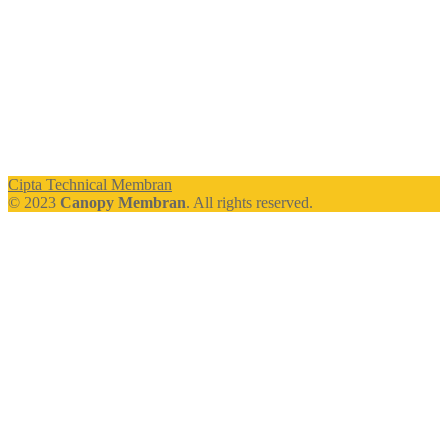
Cipta Technical Membran
© 2023
Canopy Membran
. All rights reserved.