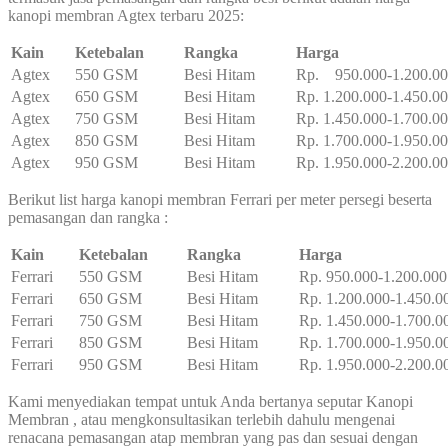
kanopi membran Agtex terbaru 2025:
Kain
Ketebalan
Rangka
Harga
Agtex
550 GSM
Besi Hitam
Rp. 950.000-1.200.0
Agtex
650 GSM
Besi Hitam
Rp. 1.200.000-1.450.0
Agtex
750 GSM
Besi Hitam
Rp. 1.450.000-1.700.0
Agtex
850 GSM
Besi Hitam
Rp. 1.700.000-1.950.0
Agtex
950 GSM
Besi Hitam
Rp. 1.950.000-2.200.0
Berikut list harga kanopi membran Ferrari per meter persegi beserta
pemasangan dan rangka :
Kain
Ketebalan
Rangka
Harga
Ferrari
550 GSM
Besi Hitam
Rp. 950.000-1.200.000
Ferrari
650 GSM
Besi Hitam
Rp. 1.200.000-1.450.0
Ferrari
750 GSM
Besi Hitam
Rp. 1.450.000-1.700.0
Ferrari
850 GSM
Besi Hitam
Rp. 1.700.000-1.950.0
Ferrari
950 GSM
Besi Hitam
Rp. 1.950.000-2.200.0
Kami menyediakan tempat untuk Anda bertanya seputar Kanopi
Membran , atau mengkonsultasikan terlebih dahulu mengenai
renacana pemasangan atap membran yang pas dan sesuai dengan