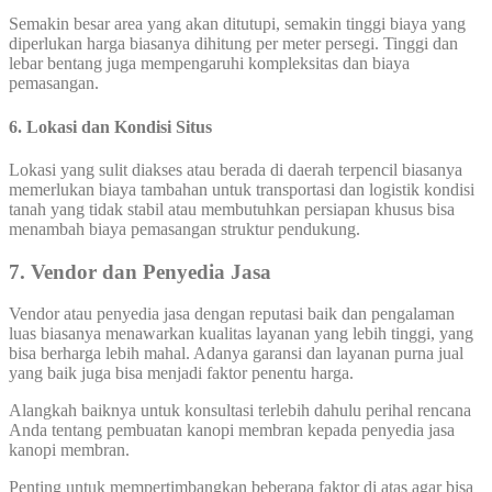
Semakin besar area yang akan ditutupi, semakin tinggi biaya yang
diperlukan harga biasanya dihitung per meter persegi. Tinggi dan
lebar bentang juga mempengaruhi kompleksitas dan biaya
pemasangan.
6. Lokasi dan Kondisi Situs
Lokasi yang sulit diakses atau berada di daerah terpencil biasanya
memerlukan biaya tambahan untuk transportasi dan logistik kondisi
tanah yang tidak stabil atau membutuhkan persiapan khusus bisa
menambah biaya pemasangan struktur pendukung.
7. Vendor dan Penyedia Jasa
Vendor atau penyedia jasa dengan reputasi baik dan pengalaman
luas biasanya menawarkan kualitas layanan yang lebih tinggi, yang
bisa berharga lebih mahal. Adanya garansi dan layanan purna jual
yang baik juga bisa menjadi faktor penentu harga.
Alangkah baiknya untuk konsultasi terlebih dahulu perihal rencana
Anda tentang pembuatan kanopi membran kepada penyedia jasa
kanopi membran.
Penting untuk mempertimbangkan beberapa faktor di atas agar bisa