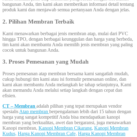
bangunan Anda, tim kami akan memberikan informasi detail tentang
produk kami dan menjawab semua pertanyaan Anda dengan jelas.
2. Pilihan Membran Terbaik
Kami menawarkan berbagai jenis membran atap, mulai dari PVC
hingga TPO, dengan berbagai keunggulan dan harga yang berbeda,
tim kami akan membantu Anda memilih jenis membran yang paling
cocok untuk bangunan Anda.
3. Proses Pemesanan yang Mudah
Proses pemesanan atap membran bersama kami sangatlah mudah,
cukup hubungi tim kami atau isi formulir pemesanan online, dan
kami akan membantu Anda melangkah ke tahap selanjutnya, Kami
akan memandu Anda melalui setiap langkah dengan cepat dan
efisien.
CT – Membran
adalah pilihan yang tepat merupakan vendor
spesialis
Atap membran
berpengalaman lebih dari 15 tahun dengan
harga yang sangat kompetitif Anda bisa mendapatkan kanopi
membran yang berkualitas, awet dan bergaransi, juga menawarkan
Kanopi membran,
Kanopi Membran Cikarang,
Kanopi Membran
Kudus,
Harga Kanopi Membran Cafe,
Harga Kanopi Membran