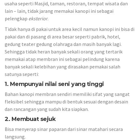
usaha seperti Masjid, taman, restoran, tempat wisata dan
lain – lain, tidak jarang memakai kanopi ini sebagai
pelengkap
eksterior
.
Tidak hanya di pakai untuk area kecil namun kanopi ini bisa di
pakai dan di pasang di area besar seperti pabrik, hotel,
gedung teater gedung olahraga dan masih banyak lagi.
Sehingga tidak heran banyak sekali orang yang tertarik
memakai atap membran ini sebagai pelindung karena
banyak sekali kelebihan yang dirasakan pemakai salah
satunya seperti:
1. Mempunyai nilai seni yang tinggi
Bahan kanopi membran sendiri memiliki sifat yang sangat
fleksibel sehingga mampu di bentuk sesuai dengan desain
dan rancangan yang sudah kita siapkan.
2. Membuat sejuk
Bisa menyerap sinar paparan dari sinar matahari secara
langsung.