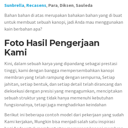
Sunbrella
,
Recasens
,
Para
,
Diksen
,
Sauleda
Bahan bahan di atas merupakan bahakan bahan yang di buat
untuk membuat sebuah kanopi, jadi Anda mau menggunakan
kain berbahan apa?
Foto Hasil Pengerjaan
Kami
Kini, dalam sebuah karya yang dipandang sebagai prestasi
tinggi, kami dengan bangga mempersembahkan kanopi
membran yang telah rampung dengan sempurna, Setiap
jahitan, setiap bentuk, dan setiap detail telah dirancang dan
dieksekusi dengan presisi yang mengagumkan, menciptakan
sebuah struktur yang tidak hanya memenuhi kebutuhan
fungsionalnya, tetapi juga menghadirkan keindahan
Berikut ini beberapa contoh model dari pekerjaan yang sudah
Kami kerjakan, Mungkin bisa menjadi salah satu inspirasi