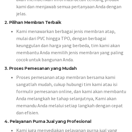
kami dan menjawab semua pertanyaan Anda dengan
jelas.
2. Pilihan Membran Terbaik
Kami menawarkan berbagai jenis membran atap,
mulai dari PVC hingga TPO, dengan berbagai
keunggulan dan harga yang berbeda, tim kami akan
membantu Anda memilih jenis membran yang paling
cocok untuk bangunan Anda.
3. Proses Pemesanan yang Mudah
Proses pemesanan atap membran bersama kami
sangatlah mudah, cukup hubungi tim kami atau isi
formulir pemesanan online, dan kami akan membantu
Anda melangkah ke tahap selanjutnya, Kami akan
memandu Anda melalui setiap langkah dengan cepat
dan efisien.
4. Pelayanan Purna Jual yang Profesional
Kami juga menyediakan pelayanan purna jual yang