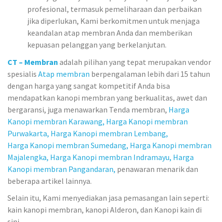
profesional, termasuk pemeliharaan dan perbaikan
jika diperlukan, Kami berkomitmen untuk menjaga
keandalan atap membran Anda dan memberikan
kepuasan pelanggan yang berkelanjutan.
CT – Membran
adalah pilihan yang tepat merupakan vendor
spesialis
Atap membran
berpengalaman lebih dari 15 tahun
dengan harga yang sangat kompetitif Anda bisa
mendapatkan kanopi membran yang berkualitas, awet dan
bergaransi, juga menawarkan Tenda membran,
Harga
Kanopi membran Karawang,
Harga Kanopi membran
Purwakarta,
Harga Kanopi membran Lembang,
Harga Kanopi membran Sumedang,
Harga Kanopi membran
Majalengka,
Harga Kanopi membran Indramayu,
Harga
Kanopi membran Pangandaran,
penawaran menarik dan
beberapa artikel lainnya.
Selain itu, Kami menyediakan jasa pemasangan lain seperti:
kain kanopi membran, kanopi Alderon, dan Kanopi kain di
sini.