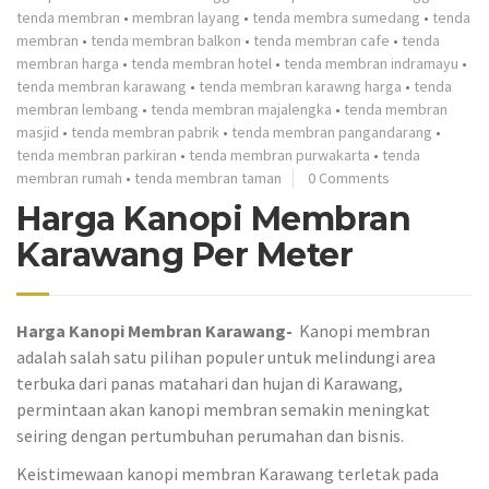
tenda membran
•
membran layang
•
tenda membra sumedang
•
tenda
membran
•
tenda membran balkon
•
tenda membran cafe
•
tenda
membran harga
•
tenda membran hotel
•
tenda membran indramayu
•
tenda membran karawang
•
tenda membran karawng harga
•
tenda
membran lembang
•
tenda membran majalengka
•
tenda membran
masjid
•
tenda membran pabrik
•
tenda membran pangandarang
•
tenda membran parkiran
•
tenda membran purwakarta
•
tenda
membran rumah
•
tenda membran taman
0 Comments
Harga Kanopi Membran
Karawang Per Meter
Harga Kanopi Membran Karawang-
Kanopi membran
adalah salah satu pilihan populer untuk melindungi area
terbuka dari panas matahari dan hujan di Karawang,
permintaan akan kanopi membran semakin meningkat
seiring dengan pertumbuhan perumahan dan bisnis.
Keistimewaan kanopi membran Karawang terletak pada