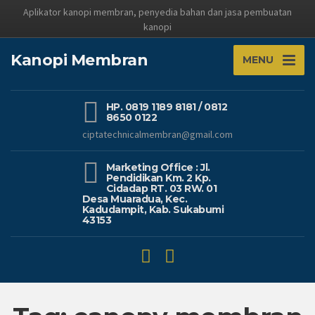
Aplikator kanopi membran, penyedia bahan dan jasa pembuatan
kanopi
Kanopi Membran
MENU
HP. 0819 1189 8181 / 0812
8650 0122
ciptatechnicalmembran@gmail.com
Marketing Office : Jl.
Pendidikan Km. 2 Kp.
Cidadap RT. 03 RW. 01
Desa Muaradua, Kec.
Kadudampit, Kab. Sukabumi
43153