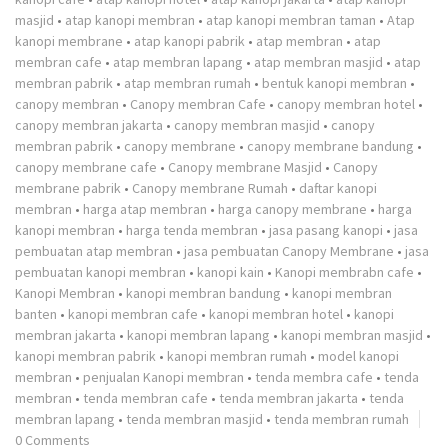
masjid
•
atap kanopi membran
•
atap kanopi membran taman
•
Atap
kanopi membrane
•
atap kanopi pabrik
•
atap membran
•
atap
membran cafe
•
atap membran lapang
•
atap membran masjid
•
atap
membran pabrik
•
atap membran rumah
•
bentuk kanopi membran
•
canopy membran
•
Canopy membran Cafe
•
canopy membran hotel
•
canopy membran jakarta
•
canopy membran masjid
•
canopy
membran pabrik
•
canopy membrane
•
canopy membrane bandung
•
canopy membrane cafe
•
Canopy membrane Masjid
•
Canopy
membrane pabrik
•
Canopy membrane Rumah
•
daftar kanopi
membran
•
harga atap membran
•
harga canopy membrane
•
harga
kanopi membran
•
harga tenda membran
•
jasa pasang kanopi
•
jasa
pembuatan atap membran
•
jasa pembuatan Canopy Membrane
•
jasa
pembuatan kanopi membran
•
kanopi kain
•
Kanopi membrabn cafe
•
Kanopi Membran
•
kanopi membran bandung
•
kanopi membran
banten
•
kanopi membran cafe
•
kanopi membran hotel
•
kanopi
membran jakarta
•
kanopi membran lapang
•
kanopi membran masjid
•
kanopi membran pabrik
•
kanopi membran rumah
•
model kanopi
membran
•
penjualan Kanopi membran
•
tenda membra cafe
•
tenda
membran
•
tenda membran cafe
•
tenda membran jakarta
•
tenda
membran lapang
•
tenda membran masjid
•
tenda membran rumah
0 Comments