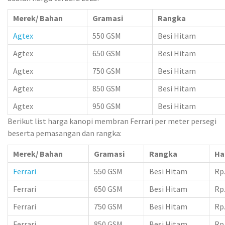
Merek/ Bahan
Gramasi
Rangka
Agtex
550 GSM
Besi Hitam
Agtex
650 GSM
Besi Hitam
Agtex
750 GSM
Besi Hitam
Agtex
850 GSM
Besi Hitam
Agtex
950 GSM
Besi Hitam
Berikut list harga kanopi membran Ferrari per meter persegi
beserta pemasangan dan rangka:
Merek/ Bahan
Gramasi
Rangka
Ha
Ferrari
550 GSM
Besi Hitam
Rp.
Ferrari
650 GSM
Besi Hitam
Rp.
Ferrari
750 GSM
Besi Hitam
Rp.
Ferrari
850 GSM
Besi Hitam
Rp.