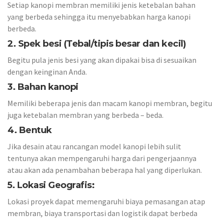
Setiap kanopi membran memiliki jenis ketebalan bahan
yang berbeda sehingga itu menyebabkan harga kanopi
berbeda.
2. Spek besi (Tebal/tipis besar dan kecil)
Begitu pula jenis besi yang akan dipakai bisa di sesuaikan
dengan keinginan Anda.
3. Bahan kanopi
Memiliki beberapa jenis dan macam kanopi membran, begitu
juga ketebalan membran yang berbeda – beda.
4. Bentuk
Jika desain atau rancangan model kanopi lebih sulit
tentunya akan mempengaruhi harga dari pengerjaannya
atau akan ada penambahan beberapa hal yang diperlukan.
5. Lokasi Geografis:
Lokasi proyek dapat memengaruhi biaya pemasangan atap
membran, biaya transportasi dan logistik dapat berbeda