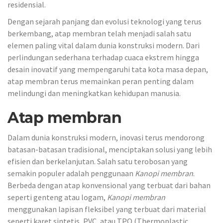
residensial.
Dengan sejarah panjang dan evolusi teknologi yang terus
berkembang, atap membran telah menjadi salah satu
elemen paling vital dalam dunia konstruksi modern. Dari
perlindungan sederhana terhadap cuaca ekstrem hingga
desain inovatif yang mempengaruhi tata kota masa depan,
atap membran terus memainkan peran penting dalam
melindungi dan meningkatkan kehidupan manusia.
Atap membran
Dalam dunia konstruksi modern, inovasi terus mendorong
batasan-batasan tradisional, menciptakan solusi yang lebih
efisien dan berkelanjutan. Salah satu terobosan yang
semakin populer adalah penggunaan
Kanopi membran
.
Berbeda dengan atap konvensional yang terbuat dari bahan
seperti genteng atau logam,
Kanopi membran
menggunakan lapisan fleksibel yang terbuat dari material
seperti karet sintetis, PVC, atau TPO (Thermoplastic