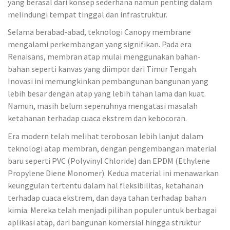
yang berasal dari konsep sederhana namun penting dalam
melindungi tempat tinggal dan infrastruktur.
Selama berabad-abad, teknologi Canopy membrane
mengalami perkembangan yang signifikan. Pada era
Renaisans, membran atap mulai menggunakan bahan-
bahan seperti kanvas yang diimpor dari Timur Tengah.
Inovasi ini memungkinkan pembangunan bangunan yang
lebih besar dengan atap yang lebih tahan lama dan kuat.
Namun, masih belum sepenuhnya mengatasi masalah
ketahanan terhadap cuaca ekstrem dan kebocoran.
Era modern telah melihat terobosan lebih lanjut dalam
teknologi atap membran, dengan pengembangan material
baru seperti PVC (Polyvinyl Chloride) dan EPDM (Ethylene
Propylene Diene Monomer). Kedua material ini menawarkan
keunggulan tertentu dalam hal fleksibilitas, ketahanan
terhadap cuaca ekstrem, dan daya tahan terhadap bahan
kimia. Mereka telah menjadi pilihan populer untuk berbagai
aplikasi atap, dari bangunan komersial hingga struktur