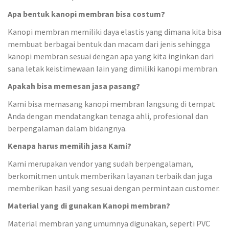
Apa bentuk kanopi membran bisa costum?
Kanopi membran memiliki daya elastis yang dimana kita bisa
membuat berbagai bentuk dan macam dari jenis sehingga
kanopi membran sesuai dengan apa yang kita inginkan dari
sana letak keistimewaan lain yang dimiliki kanopi membran.
Apakah bisa memesan jasa pasang?
Kami bisa memasang kanopi membran langsung di tempat
Anda dengan mendatangkan tenaga ahli, profesional dan
berpengalaman dalam bidangnya.
Kenapa harus memilih jasa Kami?
Kami merupakan vendor yang sudah berpengalaman,
berkomitmen untuk memberikan layanan terbaik dan juga
memberikan hasil yang sesuai dengan permintaan customer.
Material yang di gunakan Kanopi membran?
Material membran yang umumnya digunakan, seperti PVC