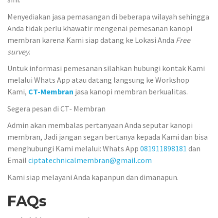
Menyediakan jasa pemasangan di beberapa wilayah sehingga
Anda tidak perlu khawatir mengenai pemesanan kanopi
membran karena Kami siap datang ke Lokasi Anda
Free
survey
.
Untuk informasi pemesanan silahkan hubungi kontak Kami
melalui Whats App atau datang langsung ke Workshop
Kami,
CT-Membran
jasa kanopi membran berkualitas.
Segera pesan di CT- Membran
Admin akan membalas pertanyaan Anda seputar kanopi
membran, Jadi jangan segan bertanya kepada Kami dan bisa
menghubungi Kami melalui: Whats App
081911898181
dan
Email
ciptatechnicalmembran@gmail.com
Kami siap melayani Anda kapanpun dan dimanapun.
FAQs