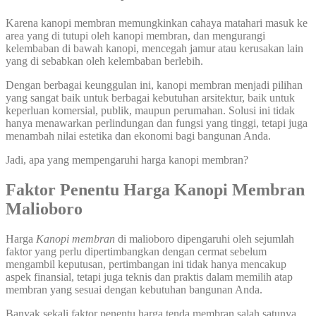
Karena kanopi membran memungkinkan cahaya matahari masuk ke
area yang di tutupi oleh kanopi membran, dan mengurangi
kelembaban di bawah kanopi, mencegah jamur atau kerusakan lain
yang di sebabkan oleh kelembaban berlebih.
Dengan berbagai keunggulan ini, kanopi membran menjadi pilihan
yang sangat baik untuk berbagai kebutuhan arsitektur, baik untuk
keperluan komersial, publik, maupun perumahan. Solusi ini tidak
hanya menawarkan perlindungan dan fungsi yang tinggi, tetapi juga
menambah nilai estetika dan ekonomi bagi bangunan Anda.
Jadi, apa yang mempengaruhi harga kanopi membran?
Faktor Penentu Harga Kanopi Membran
Malioboro
Harga
Kanopi membran
di malioboro dipengaruhi oleh sejumlah
faktor yang perlu dipertimbangkan dengan cermat sebelum
mengambil keputusan, pertimbangan ini tidak hanya mencakup
aspek finansial, tetapi juga teknis dan praktis dalam memilih atap
membran yang sesuai dengan kebutuhan bangunan Anda.
Banyak sekali faktor penentu harga tenda membran salah satunya