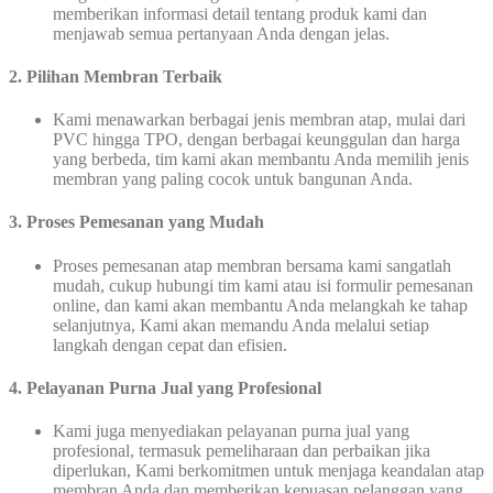
memberikan informasi detail tentang produk kami dan
menjawab semua pertanyaan Anda dengan jelas.
2. Pilihan Membran Terbaik
Kami menawarkan berbagai jenis membran atap, mulai dari
PVC hingga TPO, dengan berbagai keunggulan dan harga
yang berbeda, tim kami akan membantu Anda memilih jenis
membran yang paling cocok untuk bangunan Anda.
3. Proses Pemesanan yang Mudah
Proses pemesanan atap membran bersama kami sangatlah
mudah, cukup hubungi tim kami atau isi formulir pemesanan
online, dan kami akan membantu Anda melangkah ke tahap
selanjutnya, Kami akan memandu Anda melalui setiap
langkah dengan cepat dan efisien.
4. Pelayanan Purna Jual yang Profesional
Kami juga menyediakan pelayanan purna jual yang
profesional, termasuk pemeliharaan dan perbaikan jika
diperlukan, Kami berkomitmen untuk menjaga keandalan atap
membran Anda dan memberikan kepuasan pelanggan yang