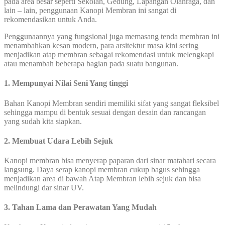
pada area besar seperti Sekolah, Gedung, Lapangan Olahraga, dan
lain – lain, penggunaan Kanopi Membran ini sangat di
rekomendasikan untuk Anda.
Penggunaannya yang fungsional juga memasang tenda membran ini
menambahkan kesan modern, para arsitektur masa kini sering
menjadikan atap membran sebagai rekomendasi untuk melengkapi
atau menambah beberapa bagian pada suatu bangunan.
1. Mempunyai Nilai Seni Yang tinggi
Bahan Kanopi Membran sendiri memiliki sifat yang sangat fleksibel
sehingga mampu di bentuk sesuai dengan desain dan rancangan
yang sudah kita siapkan.
2. Membuat Udara Lebih Sejuk
Kanopi membran bisa menyerap paparan dari sinar matahari secara
langsung. Daya serap kanopi membran cukup bagus sehingga
menjadikan area di bawah Atap Membran lebih sejuk dan bisa
melindungi dar sinar UV.
3. Tahan Lama dan Perawatan Yang Mudah