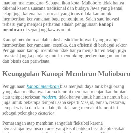
maupun mancanegara. Sebagai ikon kota, Malioboro tidak hanya
dikenal karena suasana tradisional dan budaya Jawa yang kental,
tetapi juga karena transformasi yang terus dilakukan untuk
memberikan kenyamanan bagi pengunjung. Salah satu inovasi
terbaru yang menjadi perhatian adalah penggunaan
kanopi
membran
di sepanjang kawasan ini.
Kanopi membran adalah solusi arsitektur inovatif yang mampu
memberikan kenyamanan, estetika, dan efisiensi di berbagai sektor.
Penggunaan kanopi membran tidak hanya menjadi tren tetapi juga
investasi jangka panjang untuk mendukung perkembangan hunian
dan bisnis dan pariwisata.
Keunggulan Kanopi Membran
Malioboro
Penggunaan
kanopi membran
bisa menjadi daya tarik bagi orang
yang akan melihatnya karena kanopi membran menjadikan hunian
atau tempat terkesan
modern
,
tidak hanya untuk hunian namun bisa
juga untuk beberapa tempat usaha seperti Masjid, taman, restoran,
tempat wisata dan lain – lain, tidak jarang memakai kanopi ini
sebagai pelengkap
eksterior
.
Pemasangan atap membran sangatlah fleksibel karena
pemasangannya bisa di area yang kecil bahkan bisa di aplikasikan