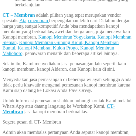
berkelanjutan.
CT – Membran
adalah pilihan yang tepat merupakan vendor
spesialis
Atap membran
berpengalaman lebih dari 15 tahun dengan
harga yang sangat kompetitif Anda bisa mendapatkan kanopi
membran yang berkualitas, awet dan bergaransi, juga menawarkan
Kanopi membran,
Kanopi Membran Yogyakarta,
Kanopi Membran
Sleman,
Kanopi Membran Gunung Kidul,
Kanopi Membran
Bantul
,
Kanopi Membran Kulon Progo,
Kanopi Membran
Malioboro,
penawaran menarik dan beberapa artikel lainnya.
Selain itu, Kami menyediakan jasa pemasangan lain seperti: kain
kanopi membran, kanopi Alderon, dan Kanopi kain di sini.
Menyediakan jasa pemasangan di beberapa wilayah sehingga Anda
tidak perlu khawatir mengenai pemesanan kanopi membran karena
Kami siap datang ke Lokasi Anda
Free survey
.
Untuk informasi pemesanan silahkan hubungi kontak Kami melalui
Whats App atau datang langsung ke Workshop Kami,
CT-
Membran
jasa kanopi membran berkualitas.
Segera pesan di CT- Membran
Admin akan membalas pertanyaan Anda seputar kanopi membran,