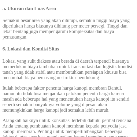
5. Ukuran dan Luas Area
Semakin besar area yang akan ditutupi, semakin tinggi biaya yang
diperlukan harga biasanya dihitung per meter persegi. Tinggi dan
lebar bentang juga mempengaruhi kompleksitas dan biaya
pemasangan.
6. Lokasi dan Kondisi Situs
Lokasi yang sulit diakses atau berada di daerah terpencil biasanya
memerlukan biaya tambahan untuk transportasi dan logistik kondisi
tanah yang tidak stabil atau membutuhkan persiapan khusus bisa
menambah biaya pemasangan struktur pendukung
Itulah beberapa faktor penentu harga kanopi membran Bantul,
namun itu tidak bisa menjadikan patokan penentu harga karena
masih ada beberapa hal yang menentukan harga kanopi itu sendiri
seperti semakin banyaknya volume yang dipesan akan
memungkinkan harga kanopi jadi semakin lebih murah.
Alangkah baiknya untuk konsultasi terlebih dahulu perihal rencana
Anda tentang pembuatan kanopi membran kepada penyedia jasa
kanopi membran. Penting untuk mempertimbangkan beberapa
faktor di atas agar bisa mendapatkan kanopi membran yang sesuai