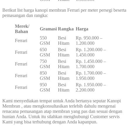
Berikut list harga kanopi membran Ferrari per meter persegi beserta
pemasangan dan rangka:
Merek/
Gramasi
Rangka
Harga
Bahan
550
Besi
Rp. 950.000 –
Ferrari
GSM
Hitam
1.200.000
650
Besi
Rp. 1.200.000 –
Ferrari
GSM
Hitam
1.450.000
750
Besi
Rp. 1.450.000 –
Ferrari
GSM
Hitam
1.700.000
850
Besi
Rp. 1.700.000 –
Ferrari
GSM
Hitam
1.950.000
950
Besi
Rp. 1.950.000 –
Ferrari
GSM
Hitam
2.200.000
Kami menyediakan tempat untuk Anda bertanya seputar Kanopi
Membran , atau mengkonsultasikan terlebih dahulu mengenai
renacana pemasangan atap membran yang pas dan sesuai dengan
hunian Anda. Untuk itu silahkan menghubungi Customer servis
Kami yang bisa terhubung dengan Anda kapanpun.