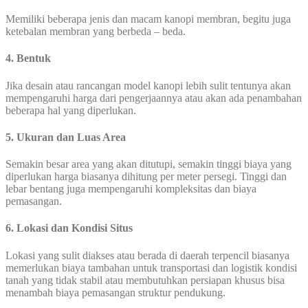
Memiliki beberapa jenis dan macam kanopi membran, begitu juga
ketebalan membran yang berbeda – beda.
4. Bentuk
Jika desain atau rancangan model kanopi lebih sulit tentunya akan
mempengaruhi harga dari pengerjaannya atau akan ada penambahan
beberapa hal yang diperlukan.
5. Ukuran dan Luas Area
Semakin besar area yang akan ditutupi, semakin tinggi biaya yang
diperlukan harga biasanya dihitung per meter persegi. Tinggi dan
lebar bentang juga mempengaruhi kompleksitas dan biaya
pemasangan.
6. Lokasi dan Kondisi Situs
Lokasi yang sulit diakses atau berada di daerah terpencil biasanya
memerlukan biaya tambahan untuk transportasi dan logistik kondisi
tanah yang tidak stabil atau membutuhkan persiapan khusus bisa
menambah biaya pemasangan struktur pendukung.