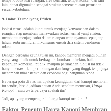
tempat duduk luar ruangan, area bermain, tempat konser, dan lain-
lain, dapat digunakan sebagai struktur sementara atau permanen
sesuai kebutuhan.
9. Isolasi Termal yang Efisien
Isolasi termal adalah kunci untuk menjaga kenyamanan dalam
ruangan atap membran menawarkan isolasi termal yang efisien,
membantu menjaga suhu dalam ruangan tetap nyaman sepanjang
tahun, serta mengurangi konsumsi energi dari sistem pendingin
udara.
Dengan berbagai keunggulan ini, kanopi membran menjadi pilihan
yang sangat baik untuk berbagai kebutuhan arsitektur, baik untuk
keperluan komersial, publik, maupun perumahan. Solusi ini tidak
hanya menawarkan perlindungan dan fungsi yang tinggi, tetapi juga
menambah nilai estetika dan ekonomi bagi bangunan Anda.
Beberapa poin di atas merupakan keunggulan dari kanopi membran
itu sendiri, bisa dijadikan acuan Anda sebelum memesan,
Harga
Kanopi membran
terpercaya apakah itu?
Jadi, apa yang mempengaruhi harga kanopi membran?
Faktor Penentu Harga Kanopi Membran