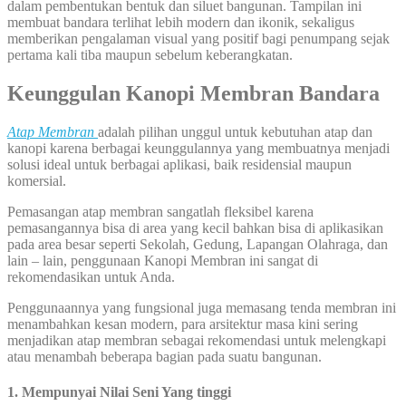
dalam pembentukan bentuk dan siluet bangunan. Tampilan ini
membuat bandara terlihat lebih modern dan ikonik, sekaligus
memberikan pengalaman visual yang positif bagi penumpang sejak
pertama kali tiba maupun sebelum keberangkatan.
Keunggulan Kanopi Membran Bandara
Atap Membran
adalah pilihan unggul untuk kebutuhan atap dan
kanopi karena berbagai keunggulannya yang membuatnya menjadi
solusi ideal untuk berbagai aplikasi, baik residensial maupun
komersial.
Pemasangan atap membran sangatlah fleksibel karena
pemasangannya bisa di area yang kecil bahkan bisa di aplikasikan
pada area besar seperti Sekolah, Gedung, Lapangan Olahraga, dan
lain – lain, penggunaan Kanopi Membran ini sangat di
rekomendasikan untuk Anda.
Penggunaannya yang fungsional juga memasang tenda membran ini
menambahkan kesan modern, para arsitektur masa kini sering
menjadikan atap membran sebagai rekomendasi untuk melengkapi
atau menambah beberapa bagian pada suatu bangunan.
1. Mempunyai Nilai Seni Yang tinggi