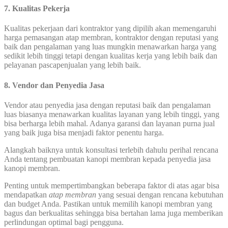
7. Kualitas Pekerja
Kualitas pekerjaan dari kontraktor yang dipilih akan memengaruhi
harga pemasangan atap membran, kontraktor dengan reputasi yang
baik dan pengalaman yang luas mungkin menawarkan harga yang
sedikit lebih tinggi tetapi dengan kualitas kerja yang lebih baik dan
pelayanan pascapenjualan yang lebih baik.
8. Vendor dan Penyedia Jasa
Vendor atau penyedia jasa dengan reputasi baik dan pengalaman
luas biasanya menawarkan kualitas layanan yang lebih tinggi, yang
bisa berharga lebih mahal. Adanya garansi dan layanan purna jual
yang baik juga bisa menjadi faktor penentu harga.
Alangkah baiknya untuk konsultasi terlebih dahulu perihal rencana
Anda tentang pembuatan kanopi membran kepada penyedia jasa
kanopi membran.
Penting untuk mempertimbangkan beberapa faktor di atas agar bisa
mendapatkan
atap membran
yang sesuai dengan rencana kebutuhan
dan budget Anda. Pastikan untuk memilih kanopi membran yang
bagus dan berkualitas sehingga bisa bertahan lama juga memberikan
perlindungan optimal bagi pengguna.