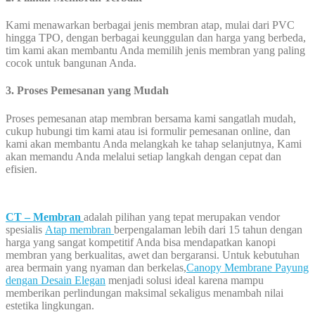
Kami menawarkan berbagai jenis membran atap, mulai dari PVC
hingga TPO, dengan berbagai keunggulan dan harga yang berbeda,
tim kami akan membantu Anda memilih jenis membran yang paling
cocok untuk bangunan Anda.
3. Proses Pemesanan yang Mudah
Proses pemesanan atap membran bersama kami sangatlah mudah,
cukup hubungi tim kami atau isi formulir pemesanan online, dan
kami akan membantu Anda melangkah ke tahap selanjutnya, Kami
akan memandu Anda melalui setiap langkah dengan cepat dan
efisien.
CT – Membran
adalah pilihan yang tepat merupakan vendor
spesialis
Atap membran
berpengalaman lebih dari 15 tahun dengan
harga yang sangat kompetitif Anda bisa mendapatkan kanopi
membran yang berkualitas, awet dan bergaransi. Untuk kebutuhan
area bermain yang nyaman dan berkelas,
Canopy Membrane Payung
dengan Desain Elegan
menjadi solusi ideal karena mampu
memberikan perlindungan maksimal sekaligus menambah nilai
estetika lingkungan.