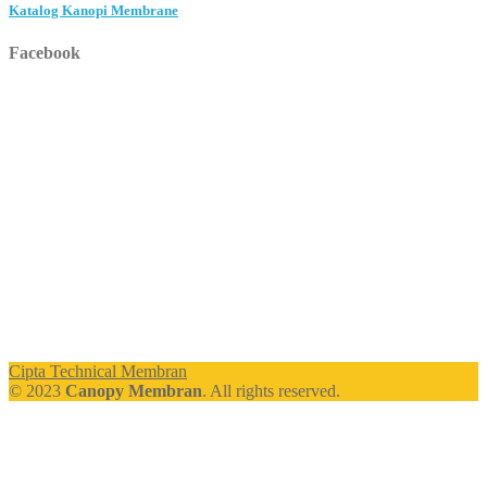
Katalog Kanopi Membrane
Facebook
Cipta Technical Membran
© 2023
Canopy Membran
. All rights reserved.