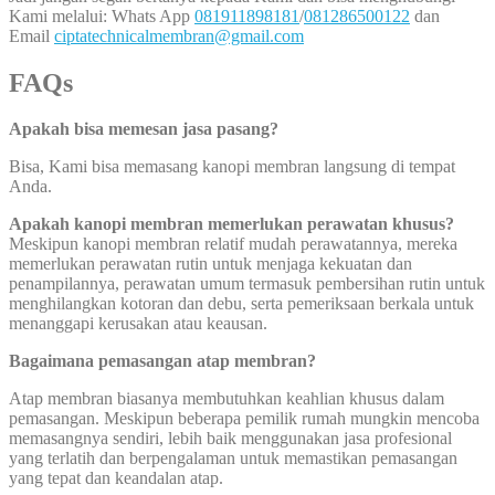
Kami melalui: Whats App
081911898181
/
081286500122
dan
Email
ciptatechnicalmembran@gmail.com
FAQs
Apakah bisa memesan jasa pasang?
Bisa, Kami bisa memasang kanopi membran langsung di tempat
Anda.
Apakah kanopi membran memerlukan perawatan khusus?
Meskipun kanopi membran relatif mudah perawatannya, mereka
memerlukan perawatan rutin untuk menjaga kekuatan dan
penampilannya, perawatan umum termasuk pembersihan rutin untuk
menghilangkan kotoran dan debu, serta pemeriksaan berkala untuk
menanggapi kerusakan atau keausan.
Bagaimana pemasangan atap membran?
Atap membran biasanya membutuhkan keahlian khusus dalam
pemasangan. Meskipun beberapa pemilik rumah mungkin mencoba
memasangnya sendiri, lebih baik menggunakan jasa profesional
yang terlatih dan berpengalaman untuk memastikan pemasangan
yang tepat dan keandalan atap.