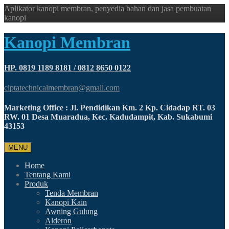
Aplikator kanopi membran, penyedia bahan dan jasa pembuatan
kanopi
Kanopi Membran
HP. 0819 1189 8181 / 0812 8650 0122
ciptatechnicalmembran@gmail.com
Marketing Office : Jl. Pendidikan Km. 2 Kp. Cidadap RT. 03
RW. 01 Desa Muaradua, Kec. Kadudampit, Kab. Sukabumi
43153
MENU
Home
Tentang Kami
Produk
Tenda Membran
Kanopi Kain
Awning Gulung
Alderon