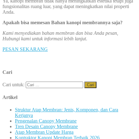
Ya, kanopi membran tidak hanya meningkatkan estetika tetapi juga
fungsionalitas ruang luar, yang dapat meningkatkan nilai properti
Anda.
Apakah bisa memesan Bahan kanopi membrannya saja?
Kami menyediakan bahan membran dan bisa Anda pesan,
Hubungi kami untuk informasi lebih lanjut
.
PESAN SEKARANG
Cari
Cari untuk:
Artikel
Struktur Atap Membran: Jenis, Komponen, dan Cara
Kerjanya
Pengenalan Canopy Membrane
Tren Desain Canopy Membrane
Atap Membran Update Harga
Kontraktor Kanopi Membran Terbaik 2026