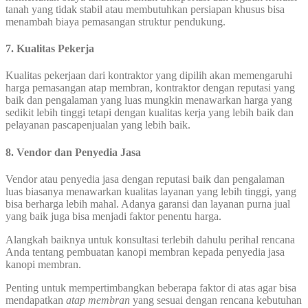
tanah yang tidak stabil atau membutuhkan persiapan khusus bisa
menambah biaya pemasangan struktur pendukung.
7. Kualitas Pekerja
Kualitas pekerjaan dari kontraktor yang dipilih akan memengaruhi
harga pemasangan atap membran, kontraktor dengan reputasi yang
baik dan pengalaman yang luas mungkin menawarkan harga yang
sedikit lebih tinggi tetapi dengan kualitas kerja yang lebih baik dan
pelayanan pascapenjualan yang lebih baik.
8. Vendor dan Penyedia Jasa
Vendor atau penyedia jasa dengan reputasi baik dan pengalaman
luas biasanya menawarkan kualitas layanan yang lebih tinggi, yang
bisa berharga lebih mahal. Adanya garansi dan layanan purna jual
yang baik juga bisa menjadi faktor penentu harga.
Alangkah baiknya untuk konsultasi terlebih dahulu perihal rencana
Anda tentang pembuatan kanopi membran kepada penyedia jasa
kanopi membran.
Penting untuk mempertimbangkan beberapa faktor di atas agar bisa
mendapatkan
atap membran
yang sesuai dengan rencana kebutuhan