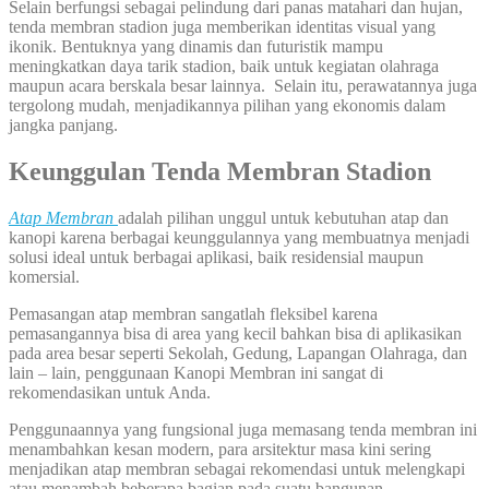
Selain berfungsi sebagai pelindung dari panas matahari dan hujan,
tenda membran stadion juga memberikan identitas visual yang
ikonik. Bentuknya yang dinamis dan futuristik mampu
meningkatkan daya tarik stadion, baik untuk kegiatan olahraga
maupun acara berskala besar lainnya. Selain itu, perawatannya juga
tergolong mudah, menjadikannya pilihan yang ekonomis dalam
jangka panjang.
Keunggulan Tenda Membran Stadion
Atap Membran
adalah pilihan unggul untuk kebutuhan atap dan
kanopi karena berbagai keunggulannya yang membuatnya menjadi
solusi ideal untuk berbagai aplikasi, baik residensial maupun
komersial.
Pemasangan atap membran sangatlah fleksibel karena
pemasangannya bisa di area yang kecil bahkan bisa di aplikasikan
pada area besar seperti Sekolah, Gedung, Lapangan Olahraga, dan
lain – lain, penggunaan Kanopi Membran ini sangat di
rekomendasikan untuk Anda.
Penggunaannya yang fungsional juga memasang tenda membran ini
menambahkan kesan modern, para arsitektur masa kini sering
menjadikan atap membran sebagai rekomendasi untuk melengkapi
atau menambah beberapa bagian pada suatu bangunan.