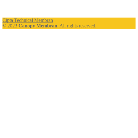
Cipta Technical Membran
© 2023
Canopy Membran
. All rights reserved.