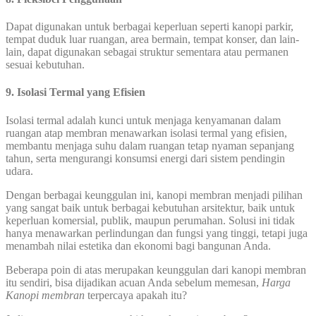
Dapat digunakan untuk berbagai keperluan seperti kanopi parkir,
tempat duduk luar ruangan, area bermain, tempat konser, dan lain-
lain, dapat digunakan sebagai struktur sementara atau permanen
sesuai kebutuhan.
9. Isolasi Termal yang Efisien
Isolasi termal adalah kunci untuk menjaga kenyamanan dalam
ruangan atap membran menawarkan isolasi termal yang efisien,
membantu menjaga suhu dalam ruangan tetap nyaman sepanjang
tahun, serta mengurangi konsumsi energi dari sistem pendingin
udara.
Dengan berbagai keunggulan ini, kanopi membran menjadi pilihan
yang sangat baik untuk berbagai kebutuhan arsitektur, baik untuk
keperluan komersial, publik, maupun perumahan. Solusi ini tidak
hanya menawarkan perlindungan dan fungsi yang tinggi, tetapi juga
menambah nilai estetika dan ekonomi bagi bangunan Anda.
Beberapa poin di atas merupakan keunggulan dari kanopi membran
itu sendiri, bisa dijadikan acuan Anda sebelum memesan,
Harga
Kanopi membran
terpercaya apakah itu?