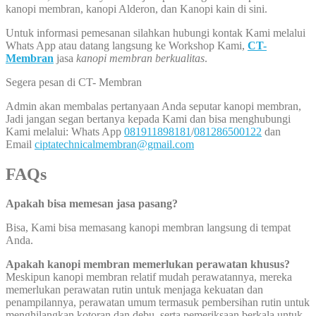
kanopi membran, kanopi Alderon, dan Kanopi kain di sini.
Untuk informasi pemesanan silahkan hubungi kontak Kami melalui
Whats App atau datang langsung ke Workshop Kami,
CT-
Membran
jasa
kanopi membran berkualitas
.
Segera pesan di CT- Membran
Admin akan membalas pertanyaan Anda seputar kanopi membran,
Jadi jangan segan bertanya kepada Kami dan bisa menghubungi
Kami melalui: Whats App
081911898181
/
081286500122
dan
Email
ciptatechnicalmembran@gmail.com
FAQs
Apakah bisa memesan jasa pasang?
Bisa, Kami bisa memasang kanopi membran langsung di tempat
Anda.
Apakah kanopi membran memerlukan perawatan khusus?
Meskipun kanopi membran relatif mudah perawatannya, mereka
memerlukan perawatan rutin untuk menjaga kekuatan dan
penampilannya, perawatan umum termasuk pembersihan rutin untuk
menghilangkan kotoran dan debu, serta pemeriksaan berkala untuk