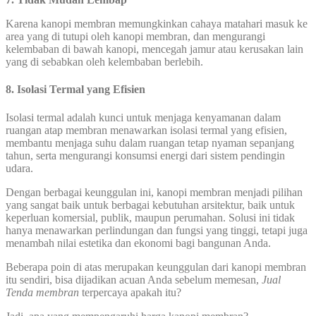
Karena kanopi membran memungkinkan cahaya matahari masuk ke
area yang di tutupi oleh kanopi membran, dan mengurangi
kelembaban di bawah kanopi, mencegah jamur atau kerusakan lain
yang di sebabkan oleh kelembaban berlebih.
8.
Isolasi Termal yang Efisien
Isolasi termal adalah kunci untuk menjaga kenyamanan dalam
ruangan atap membran menawarkan isolasi termal yang efisien,
membantu menjaga suhu dalam ruangan tetap nyaman sepanjang
tahun, serta mengurangi konsumsi energi dari sistem pendingin
udara.
Dengan berbagai keunggulan ini, kanopi membran menjadi pilihan
yang sangat baik untuk berbagai kebutuhan arsitektur, baik untuk
keperluan komersial, publik, maupun perumahan. Solusi ini tidak
hanya menawarkan perlindungan dan fungsi yang tinggi, tetapi juga
menambah nilai estetika dan ekonomi bagi bangunan Anda.
Beberapa poin di atas merupakan keunggulan dari kanopi membran
itu sendiri, bisa dijadikan acuan Anda sebelum memesan,
Jual
Tenda membran
terpercaya apakah itu?