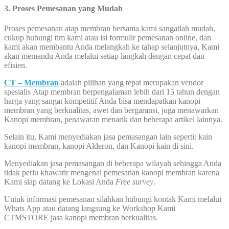
3. Proses Pemesanan yang Mudah
Proses pemesanan atap membran bersama kami sangatlah mudah,
cukup hubungi tim kami atau isi formulir pemesanan online, dan
kami akan membantu Anda melangkah ke tahap selanjutnya, Kami
akan memandu Anda melalui setiap langkah dengan cepat dan
efisien.
CT – Membran
adalah pilihan yang tepat merupakan vendor
spesialis Atap membran berpengalaman lebih dari 15 tahun dengan
harga yang sangat kompetitif Anda bisa mendapatkan kanopi
membran yang berkualitas, awet dan bergaransi, juga menawarkan
Kanopi membran, penawaran menarik dan beberapa artikel lainnya.
Selain itu, Kami menyediakan jasa pemasangan lain seperti: kain
kanopi membran, kanopi Alderon, dan Kanopi kain di sini.
Menyediakan jasa pemasangan di beberapa wilayah sehingga Anda
tidak perlu khawatir mengenai pemesanan kanopi membran karena
Kami siap datang ke Lokasi Anda
Free survey
.
Untuk informasi pemesanan silahkan hubungi kontak Kami melalui
Whats App atau datang langsung ke Workshop Kami
CTMSTORE jasa kanopi membran berkualitas.