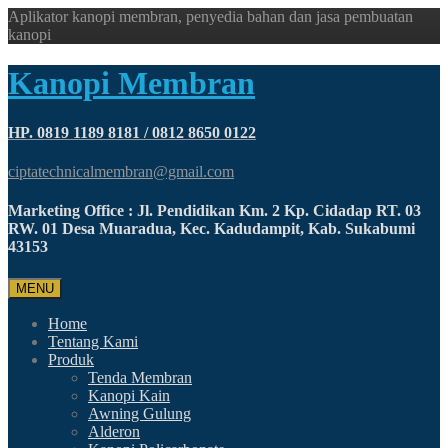
Aplikator kanopi membran, penyedia bahan dan jasa pembuatan
kanopi
Kanopi Membran
HP. 0819 1189 8181 / 0812 8650 0122
ciptatechnicalmembran@gmail.com
Marketing Office : Jl. Pendidikan Km. 2 Kp. Cidadap RT. 03
RW. 01 Desa Muaradua, Kec. Kadudampit, Kab. Sukabumi
43153
MENU
Home
Tentang Kami
Produk
Tenda Membran
Kanopi Kain
Awning Gulung
Alderon