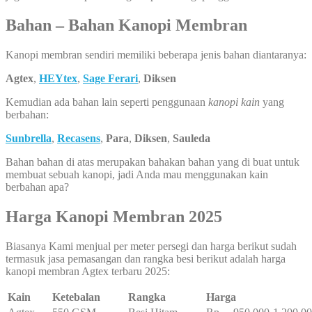
Bahan – Bahan Kanopi Membran
Kanopi membran sendiri memiliki beberapa jenis bahan diantaranya:
Agtex
,
HEYtex
,
Sage Ferari
,
Diksen
Kemudian ada bahan lain seperti penggunaan
kanopi kain
yang
berbahan:
Sunbrella
,
Recasens
,
Para
,
Diksen
,
Sauleda
Bahan bahan di atas merupakan bahakan bahan yang di buat untuk
membuat sebuah kanopi, jadi Anda mau menggunakan kain
berbahan apa?
Harga Kanopi Membran 2025
Biasanya Kami menjual per meter persegi dan harga berikut sudah
termasuk jasa pemasangan dan rangka besi berikut adalah harga
kanopi membran Agtex terbaru 2025:
Kain
Ketebalan
Rangka
Harga