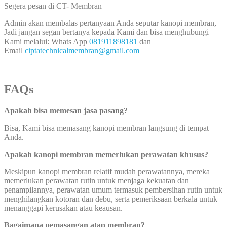
Segera pesan di CT- Membran
Admin akan membalas pertanyaan Anda seputar kanopi membran,
Jadi jangan segan bertanya kepada Kami dan bisa menghubungi
Kami melalui: Whats App
081911898181
dan
Email
ciptatechnicalmembran@gmail.com
FAQs
Apakah bisa memesan jasa pasang?
Bisa, Kami bisa memasang kanopi membran langsung di tempat
Anda.
Apakah kanopi membran memerlukan perawatan khusus?
Meskipun kanopi membran relatif mudah perawatannya, mereka
memerlukan perawatan rutin untuk menjaga kekuatan dan
penampilannya, perawatan umum termasuk pembersihan rutin untuk
menghilangkan kotoran dan debu, serta pemeriksaan berkala untuk
menanggapi kerusakan atau keausan.
Bagaimana pemasangan atap membran?