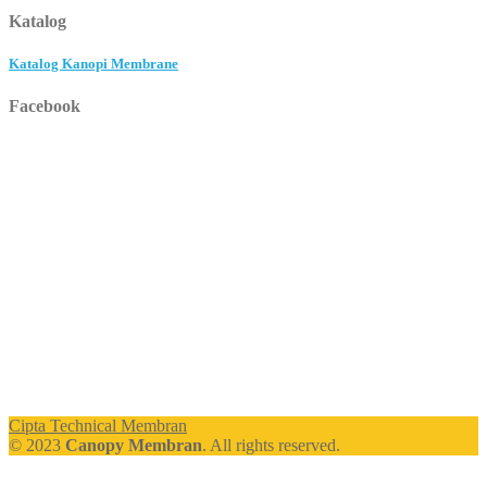
Katalog
Katalog Kanopi Membrane
Facebook
Cipta Technical Membran
© 2023
Canopy Membran
. All rights reserved.