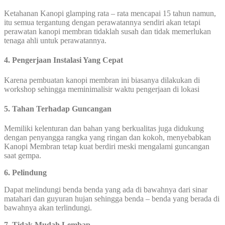
Ketahanan Kanopi glamping rata – rata mencapai 15 tahun namun,
itu semua tergantung dengan perawatannya sendiri akan tetapi
perawatan kanopi membran tidaklah susah dan tidak memerlukan
tenaga ahli untuk perawatannya.
4. Pengerjaan Instalasi Yang Cepat
Karena pembuatan kanopi membran ini biasanya dilakukan di
workshop sehingga meminimalisir waktu pengerjaan di lokasi
5. Tahan Terhadap Guncangan
Memiliki kelenturan dan bahan yang berkualitas juga didukung
dengan penyangga rangka yang ringan dan kokoh, menyebabkan
Kanopi Membran tetap kuat berdiri meski mengalami guncangan
saat gempa.
6. Pelindung
Dapat melindungi benda benda yang ada di bawahnya dari sinar
matahari dan guyuran hujan sehingga benda – benda yang berada di
bawahnya akan terlindungi.
7. Tidak Mudah Lembap