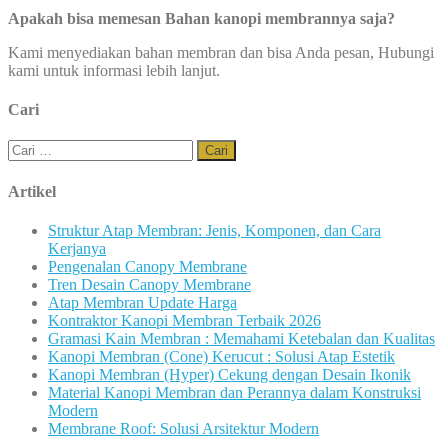
Apakah bisa memesan Bahan kanopi membrannya saja?
Kami menyediakan bahan membran dan bisa Anda pesan, Hubungi
kami untuk informasi lebih lanjut.
Cari
Cari
untuk:
Artikel
Struktur Atap Membran: Jenis, Komponen, dan Cara
Kerjanya
Pengenalan Canopy Membrane
Tren Desain Canopy Membrane
Atap Membran Update Harga
Kontraktor Kanopi Membran Terbaik 2026
Gramasi Kain Membran : Memahami Ketebalan dan Kualitas
Kanopi Membran (Cone) Kerucut : Solusi Atap Estetik
Kanopi Membran (Hyper) Cekung dengan Desain Ikonik
Material Kanopi Membran dan Perannya dalam Konstruksi
Modern
Membrane Roof: Solusi Arsitektur Modern