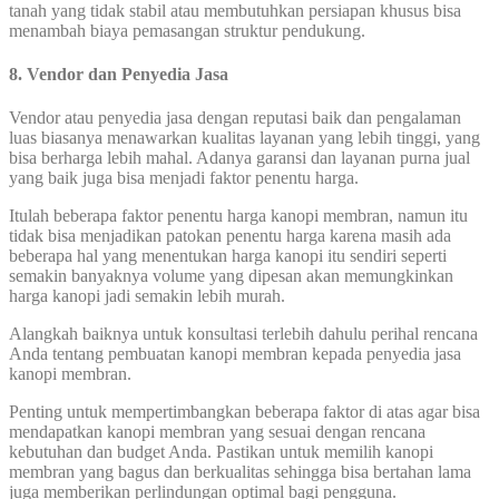
tanah yang tidak stabil atau membutuhkan persiapan khusus bisa
menambah biaya pemasangan struktur pendukung.
8.
Vendor dan Penyedia Jasa
Vendor atau penyedia jasa dengan reputasi baik dan pengalaman
luas biasanya menawarkan kualitas layanan yang lebih tinggi, yang
bisa berharga lebih mahal. Adanya garansi dan layanan purna jual
yang baik juga bisa menjadi faktor penentu harga.
Itulah beberapa faktor penentu harga kanopi membran, namun itu
tidak bisa menjadikan patokan penentu harga karena masih ada
beberapa hal yang menentukan harga kanopi itu sendiri seperti
semakin banyaknya volume yang dipesan akan memungkinkan
harga kanopi jadi semakin lebih murah.
Alangkah baiknya untuk konsultasi terlebih dahulu perihal rencana
Anda tentang pembuatan kanopi membran kepada penyedia jasa
kanopi membran.
Penting untuk mempertimbangkan beberapa faktor di atas agar bisa
mendapatkan kanopi membran yang sesuai dengan rencana
kebutuhan dan budget Anda. Pastikan untuk memilih kanopi
membran yang bagus dan berkualitas sehingga bisa bertahan lama
juga memberikan perlindungan optimal bagi pengguna.