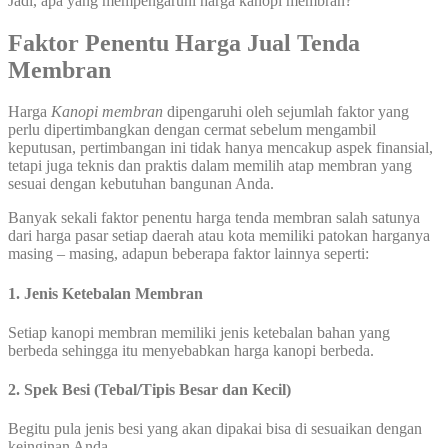
Jadi, apa yang mempengaruhi harga kanopi membran?
Faktor Penentu Harga Jual
Tenda
Membran
Harga
Kanopi
membran
dipengaruhi oleh sejumlah faktor yang
perlu dipertimbangkan dengan cermat sebelum mengambil
keputusan, pertimbangan ini tidak hanya mencakup aspek finansial,
tetapi juga teknis dan praktis dalam memilih atap membran yang
sesuai dengan kebutuhan bangunan Anda.
Banyak sekali faktor penentu harga tenda membran salah satunya
dari harga pasar setiap daerah atau kota memiliki patokan harganya
masing – masing, adapun beberapa faktor lainnya seperti:
1. Jenis Ketebalan Membran
Setiap kanopi membran memiliki jenis ketebalan bahan yang
berbeda sehingga itu menyebabkan harga kanopi berbeda.
2. Spek Besi (Tebal/Tipis Besar dan Kecil)
Begitu pula jenis besi yang akan dipakai bisa di sesuaikan dengan
keinginan Anda.