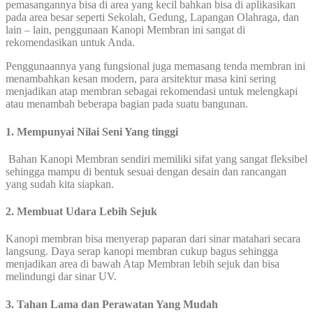
pemasangannya bisa di area yang kecil bahkan bisa di aplikasikan
pada area besar seperti Sekolah, Gedung, Lapangan Olahraga, dan
lain – lain, penggunaan Kanopi Membran ini sangat di
rekomendasikan untuk Anda.
Penggunaannya yang fungsional juga memasang tenda membran ini
menambahkan kesan modern, para arsitektur masa kini sering
menjadikan atap membran sebagai rekomendasi untuk melengkapi
atau menambah beberapa bagian pada suatu bangunan.
1. Mempunyai Nilai Seni Yang tinggi
Bahan Kanopi Membran sendiri memiliki sifat yang sangat fleksibel
sehingga mampu di bentuk sesuai dengan desain dan rancangan
yang sudah kita siapkan.
2. Membuat Udara Lebih Sejuk
Kanopi membran bisa menyerap paparan dari sinar matahari secara
langsung. Daya serap kanopi membran cukup bagus sehingga
menjadikan area di bawah Atap Membran lebih sejuk dan bisa
melindungi dar sinar UV.
3. Tahan Lama dan Perawatan Yang Mudah