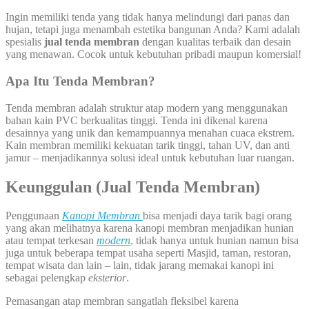
Ingin memiliki tenda yang tidak hanya melindungi dari panas dan
hujan, tetapi juga menambah estetika bangunan Anda? Kami adalah
spesialis
jual tenda membran
dengan kualitas terbaik dan desain
yang menawan. Cocok untuk kebutuhan pribadi maupun komersial!
Apa Itu Tenda Membran?
Tenda membran adalah struktur atap modern yang menggunakan
bahan kain PVC berkualitas tinggi. Tenda ini dikenal karena
desainnya yang unik dan kemampuannya menahan cuaca ekstrem.
Kain membran memiliki kekuatan tarik tinggi, tahan UV, dan anti
jamur – menjadikannya solusi ideal untuk kebutuhan luar ruangan.
Keunggulan (Jual
Tenda Membran)
Penggunaan
Kanopi
Membran
bisa menjadi daya tarik bagi orang
yang akan melihatnya karena kanopi membran menjadikan hunian
atau tempat terkesan
modern
,
tidak hanya untuk hunian namun bisa
juga untuk beberapa tempat usaha seperti Masjid, taman, restoran,
tempat wisata dan lain – lain, tidak jarang memakai kanopi ini
sebagai pelengkap
eksterior
.
Pemasangan atap membran sangatlah fleksibel karena