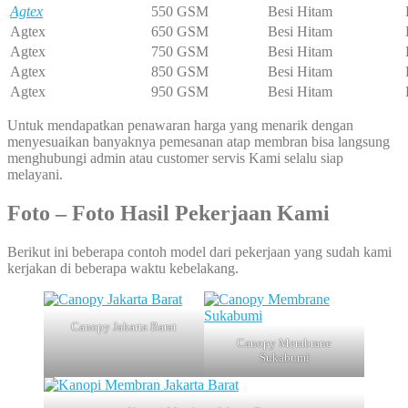
Agtex
550 GSM
Besi Hitam
Agtex
650 GSM
Besi Hitam
Agtex
750 GSM
Besi Hitam
Agtex
850 GSM
Besi Hitam
Agtex
950 GSM
Besi Hitam
Untuk mendapatkan penawaran harga yang menarik dengan
menyesuaikan banyaknya pemesanan atap membran bisa langsung
menghubungi admin atau customer servis Kami selalu siap
melayani.
Foto – Foto Hasil Pekerjaan Kami
Berikut ini beberapa contoh model dari pekerjaan yang sudah kami
kerjakan di beberapa waktu kebelakang.
Canopy Jakarta Barat
Canopy Membrane
Sukabumi