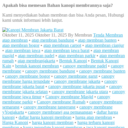
Apakah bisa memesan Bahan kanopi membrannya saja?
Kami menyediakan bahan membran dan bisa Anda pesan, Hubungi
kami untuk informasi lebih lanjut.
Oktober 11, 2025
Oktober 11, 2025
By
Membran
Tenda Membran
atap membran
•
atap membran bandung
•
atap membran banten
•
atap membran bogor
•
atap membran carpot
•
atap membran cianjur
•
atap membran jawa
•
atap membran jawa barat
•
atap membran
masjid
•
atap membran padel
•
atap membran parkir
•
atap membran
rumah
•
atap membranjakarta
•
Bentuk Kanopi
•
Bentuk Kanopi
Kain
•
bentuk kanopi membran
•
canooy membrane padel
•
canopy
membrane
•
canopy membrane bandung
•
canopy membrane banten
•
canopy membrane bogor
•
canopy membrane garut
•
canopy
membrane harga terupdate
•
canopy membrane jakarta
•
canopy
membrane jakarta barat
•
canopy membrane jakarta pusat
•
canopy
membrane jakarta selatan
•
canopy membrane jakarta utara
•
canopy
membrane jawa timur
•
Canopy membrane Masjid
•
canopy
membrane parkir
•
Canopy membrane Rumah
•
canopy membrane
semarang
•
canopy membrane tangerang
•
canopy membrane
yYogjakarta
•
canopy membranej asa pemasangan
•
daftar harga
kanopi
•
daftar harga kanopi membran
•
harga atap membran
•
Harga Kanopi
•
harga kanopi membran
•
harga terbaru kanopi
membran
•
harga terupdate kanopi membran
•
jasa kanopi membran