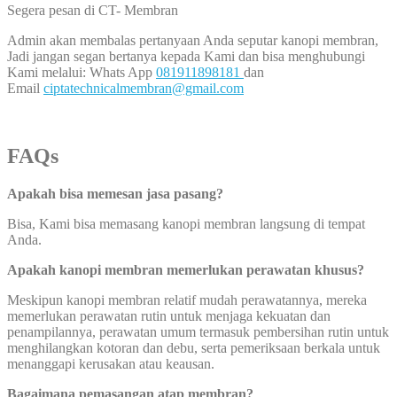
Segera pesan di CT- Membran
Admin akan membalas pertanyaan Anda seputar kanopi membran,
Jadi jangan segan bertanya kepada Kami dan bisa menghubungi
Kami melalui: Whats App
081911898181
dan
Email
ciptatechnicalmembran@gmail.com
FAQs
Apakah bisa memesan jasa pasang?
Bisa, Kami bisa memasang kanopi membran langsung di tempat
Anda.
Apakah kanopi membran memerlukan perawatan khusus?
Meskipun kanopi membran relatif mudah perawatannya, mereka
memerlukan perawatan rutin untuk menjaga kekuatan dan
penampilannya, perawatan umum termasuk pembersihan rutin untuk
menghilangkan kotoran dan debu, serta pemeriksaan berkala untuk
menanggapi kerusakan atau keausan.
Bagaimana pemasangan atap membran?