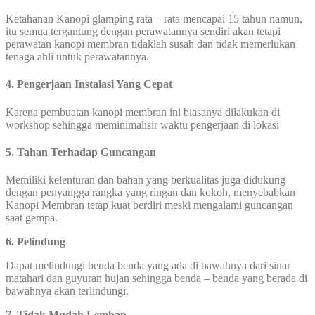
Ketahanan Kanopi glamping rata – rata mencapai 15 tahun namun,
itu semua tergantung dengan perawatannya sendiri akan tetapi
perawatan kanopi membran tidaklah susah dan tidak memerlukan
tenaga ahli untuk perawatannya.
4. Pengerjaan Instalasi Yang Cepat
Karena pembuatan kanopi membran ini biasanya dilakukan di
workshop sehingga meminimalisir waktu pengerjaan di lokasi
5. Tahan Terhadap Guncangan
Memiliki kelenturan dan bahan yang berkualitas juga didukung
dengan penyangga rangka yang ringan dan kokoh, menyebabkan
Kanopi Membran tetap kuat berdiri meski mengalami guncangan
saat gempa.
6. Pelindung
Dapat melindungi benda benda yang ada di bawahnya dari sinar
matahari dan guyuran hujan sehingga benda – benda yang berada di
bawahnya akan terlindungi.
7. Tidak Mudah Lembap