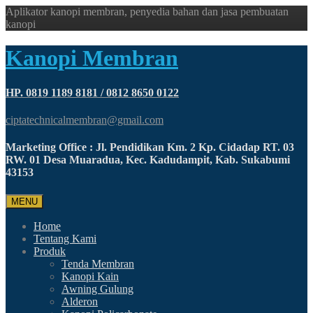
Aplikator kanopi membran, penyedia bahan dan jasa pembuatan
kanopi
Kanopi Membran
HP. 0819 1189 8181 / 0812 8650 0122
ciptatechnicalmembran@gmail.com
Marketing Office : Jl. Pendidikan Km. 2 Kp. Cidadap RT. 03
RW. 01 Desa Muaradua, Kec. Kadudampit, Kab. Sukabumi
43153
MENU
Home
Tentang Kami
Produk
Tenda Membran
Kanopi Kain
Awning Gulung
Alderon