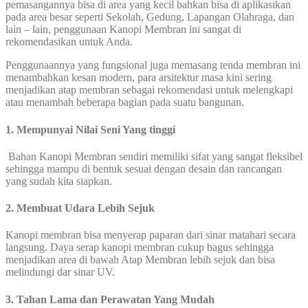
pemasangannya bisa di area yang kecil bahkan bisa di aplikasikan
pada area besar seperti Sekolah, Gedung, Lapangan Olahraga, dan
lain – lain, penggunaan Kanopi Membran ini sangat di
rekomendasikan untuk Anda.
Penggunaannya yang fungsional juga memasang tenda membran ini
menambahkan kesan modern, para arsitektur masa kini sering
menjadikan atap membran sebagai rekomendasi untuk melengkapi
atau menambah beberapa bagian pada suatu bangunan.
1. Mempunyai Nilai Seni Yang tinggi
Bahan Kanopi Membran sendiri memiliki sifat yang sangat fleksibel
sehingga mampu di bentuk sesuai dengan desain dan rancangan
yang sudah kita siapkan.
2. Membuat Udara Lebih Sejuk
Kanopi membran bisa menyerap paparan dari sinar matahari secara
langsung. Daya serap kanopi membran cukup bagus sehingga
menjadikan area di bawah Atap Membran lebih sejuk dan bisa
melindungi dar sinar UV.
3. Tahan Lama dan Perawatan Yang Mudah