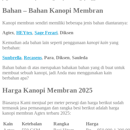
Bahan – Bahan Kanopi Membran
Kanopi membran sendiri memiliki beberapa jenis bahan diantaranya:
Agtex
,
HEYtex
,
Sage Ferari
,
Diksen
Kemudian ada bahan lain seperti penggunaan
kanopi kain
yang
berbahan:
Sunbrella
,
Recasens
,
Para
,
Diksen
,
Sauleda
Bahan bahan di atas merupakan bahakan bahan yang di buat untuk
membuat sebuah kanopi, jadi Anda mau menggunakan kain
berbahan apa?
Harga Kanopi Membran 2025
Biasanya Kami menjual per meter persegi dan harga berikut sudah
termasuk jasa pemasangan dan rangka besi berikut adalah harga
kanopi membran Agtex terbaru 2025:
Kain
Ketebalan
Rangka
Harga