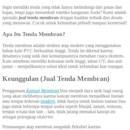
Ingin memiliki tenda yang tidak hanya melindungi dari panas dan
hujan, tetapi juga menambah estetika bangunan Anda? Kami adalah
spesialis
jual tenda membran
dengan kualitas terbaik dan desain
yang menawan. Cocok untuk kebutuhan pribadi maupun komersial!
Apa Itu Tenda Membran?
Tenda membran adalah struktur atap modern yang menggunakan
bahan kain PVC berkualitas tinggi. Tenda ini dikenal karena
desainnya yang unik dan kemampuannya menahan cuaca ekstrem.
Kain membran memiliki kekuatan tarik tinggi, tahan UV, dan anti
jamur – menjadikannya solusi ideal untuk kebutuhan luar ruangan.
Keunggulan (Jual
Tenda Membran)
Penggunaan
Kanopi
Membran
bisa menjadi daya tarik bagi orang
yang akan melihatnya karena kanopi membran menjadikan hunian
atau tempat terkesan
modern
,
tidak hanya untuk hunian namun bisa
juga untuk beberapa tempat usaha seperti Masjid, taman, restoran,
tempat wisata dan lain – lain, tidak jarang memakai kanopi ini
sebagai pelengkap
eksterior
.
Pemasangan atap membran sangatlah fleksibel karena