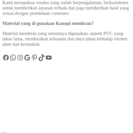
Kami merupakan vendor yang sudah berpengalaman, berkomitmen
untuk memberikan layanan terbaik dan juga memberikan hasil yang
sesuai dengan permintaan customer.
Material yang di gunakan Kanopi membran?
Material membran yang umumnya digunakan, seperti PVC yang
tahan lama, memberikan kekuatan dan daya tahan terhadap elemen
alam dan kerusakan.
Facebook
WhatsApp
Instagram
Google
Pinterest
TikTok
YouTube