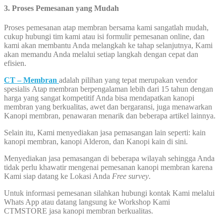
3. Proses Pemesanan yang Mudah
Proses pemesanan atap membran bersama kami sangatlah mudah,
cukup hubungi tim kami atau isi formulir pemesanan online, dan
kami akan membantu Anda melangkah ke tahap selanjutnya, Kami
akan memandu Anda melalui setiap langkah dengan cepat dan
efisien.
CT – Membran
adalah pilihan yang tepat merupakan vendor
spesialis Atap membran berpengalaman lebih dari 15 tahun dengan
harga yang sangat kompetitif Anda bisa mendapatkan kanopi
membran yang berkualitas, awet dan bergaransi, juga menawarkan
Kanopi membran, penawaran menarik dan beberapa artikel lainnya.
Selain itu, Kami menyediakan jasa pemasangan lain seperti: kain
kanopi membran, kanopi Alderon, dan Kanopi kain di sini.
Menyediakan jasa pemasangan di beberapa wilayah sehingga Anda
tidak perlu khawatir mengenai pemesanan kanopi membran karena
Kami siap datang ke Lokasi Anda
Free survey
.
Untuk informasi pemesanan silahkan hubungi kontak Kami melalui
Whats App atau datang langsung ke Workshop Kami
CTMSTORE jasa kanopi membran berkualitas.