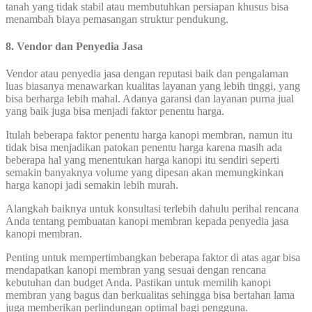
tanah yang tidak stabil atau membutuhkan persiapan khusus bisa
menambah biaya pemasangan struktur pendukung.
8.
Vendor dan Penyedia Jasa
Vendor atau penyedia jasa dengan reputasi baik dan pengalaman
luas biasanya menawarkan kualitas layanan yang lebih tinggi, yang
bisa berharga lebih mahal. Adanya garansi dan layanan purna jual
yang baik juga bisa menjadi faktor penentu harga.
Itulah beberapa faktor penentu harga kanopi membran, namun itu
tidak bisa menjadikan patokan penentu harga karena masih ada
beberapa hal yang menentukan harga kanopi itu sendiri seperti
semakin banyaknya volume yang dipesan akan memungkinkan
harga kanopi jadi semakin lebih murah.
Alangkah baiknya untuk konsultasi terlebih dahulu perihal rencana
Anda tentang pembuatan kanopi membran kepada penyedia jasa
kanopi membran.
Penting untuk mempertimbangkan beberapa faktor di atas agar bisa
mendapatkan kanopi membran yang sesuai dengan rencana
kebutuhan dan budget Anda. Pastikan untuk memilih kanopi
membran yang bagus dan berkualitas sehingga bisa bertahan lama
juga memberikan perlindungan optimal bagi pengguna.