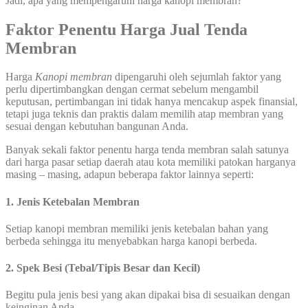
Jadi, apa yang mempengaruhi harga kanopi membran?
Faktor Penentu Harga Jual
Tenda
Membran
Harga
Kanopi
membran
dipengaruhi oleh sejumlah faktor yang
perlu dipertimbangkan dengan cermat sebelum mengambil
keputusan, pertimbangan ini tidak hanya mencakup aspek finansial,
tetapi juga teknis dan praktis dalam memilih atap membran yang
sesuai dengan kebutuhan bangunan Anda.
Banyak sekali faktor penentu harga tenda membran salah satunya
dari harga pasar setiap daerah atau kota memiliki patokan harganya
masing – masing, adapun beberapa faktor lainnya seperti:
1. Jenis Ketebalan Membran
Setiap kanopi membran memiliki jenis ketebalan bahan yang
berbeda sehingga itu menyebabkan harga kanopi berbeda.
2. Spek Besi (Tebal/Tipis Besar dan Kecil)
Begitu pula jenis besi yang akan dipakai bisa di sesuaikan dengan
keinginan Anda.