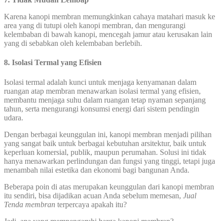
Karena kanopi membran memungkinkan cahaya matahari masuk ke
area yang di tutupi oleh kanopi membran, dan mengurangi
kelembaban di bawah kanopi, mencegah jamur atau kerusakan lain
yang di sebabkan oleh kelembaban berlebih.
8.
Isolasi Termal yang Efisien
Isolasi termal adalah kunci untuk menjaga kenyamanan dalam
ruangan atap membran menawarkan isolasi termal yang efisien,
membantu menjaga suhu dalam ruangan tetap nyaman sepanjang
tahun, serta mengurangi konsumsi energi dari sistem pendingin
udara.
Dengan berbagai keunggulan ini, kanopi membran menjadi pilihan
yang sangat baik untuk berbagai kebutuhan arsitektur, baik untuk
keperluan komersial, publik, maupun perumahan. Solusi ini tidak
hanya menawarkan perlindungan dan fungsi yang tinggi, tetapi juga
menambah nilai estetika dan ekonomi bagi bangunan Anda.
Beberapa poin di atas merupakan keunggulan dari kanopi membran
itu sendiri, bisa dijadikan acuan Anda sebelum memesan,
Jual
Tenda membran
terpercaya apakah itu?