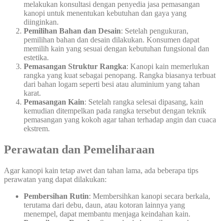
melakukan konsultasi dengan penyedia jasa pemasangan
kanopi untuk menentukan kebutuhan dan gaya yang
diinginkan.
Pemilihan Bahan dan Desain
: Setelah pengukuran,
pemilihan bahan dan desain dilakukan. Konsumen dapat
memilih kain yang sesuai dengan kebutuhan fungsional dan
estetika.
Pemasangan Struktur Rangka
: Kanopi kain memerlukan
rangka yang kuat sebagai penopang. Rangka biasanya terbuat
dari bahan logam seperti besi atau aluminium yang tahan
karat.
Pemasangan Kain
: Setelah rangka selesai dipasang, kain
kemudian ditempelkan pada rangka tersebut dengan teknik
pemasangan yang kokoh agar tahan terhadap angin dan cuaca
ekstrem.
Perawatan dan Pemeliharaan
Agar kanopi kain tetap awet dan tahan lama, ada beberapa tips
perawatan yang dapat dilakukan:
Pembersihan Rutin
: Membersihkan kanopi secara berkala,
terutama dari debu, daun, atau kotoran lainnya yang
menempel, dapat membantu menjaga keindahan kain.