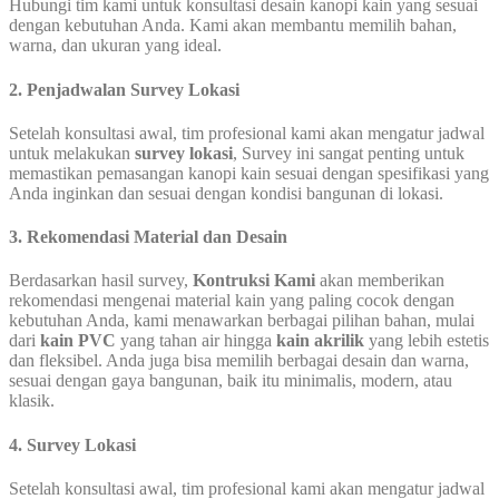
Hubungi tim kami untuk konsultasi desain kanopi kain yang sesuai
dengan kebutuhan Anda. Kami akan membantu memilih bahan,
warna, dan ukuran yang ideal.
2. Penjadwalan Survey Lokasi
Setelah konsultasi awal, tim profesional kami akan mengatur jadwal
untuk melakukan
survey lokasi
, Survey ini sangat penting untuk
memastikan pemasangan kanopi kain sesuai dengan spesifikasi yang
Anda inginkan dan sesuai dengan kondisi bangunan di lokasi.
3. Rekomendasi Material dan Desain
Berdasarkan hasil survey,
Kontruksi Kami
akan memberikan
rekomendasi mengenai material kain yang paling cocok dengan
kebutuhan Anda, kami menawarkan berbagai pilihan bahan, mulai
dari
kain PVC
yang tahan air hingga
kain akrilik
yang lebih estetis
dan fleksibel. Anda juga bisa memilih berbagai desain dan warna,
sesuai dengan gaya bangunan, baik itu minimalis, modern, atau
klasik.
4. Survey Lokasi
Setelah konsultasi awal, tim profesional kami akan mengatur jadwal