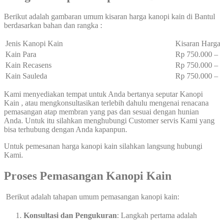
Berikut adalah gambaran umum kisaran harga kanopi kain di Bantul
berdasarkan bahan dan rangka :
Jenis Kanopi Kain
Kisaran Harga
Kain Para
Rp 750.000 
Kain Recasens
Rp 750.000 
Kain Sauleda
Rp 750.000 
Kami menyediakan tempat untuk Anda bertanya seputar Kanopi
Kain , atau mengkonsultasikan terlebih dahulu mengenai renacana
pemasangan atap membran yang pas dan sesuai dengan hunian
Anda. Untuk itu silahkan menghubungi Customer servis Kami yang
bisa terhubung dengan Anda kapanpun.
Untuk pemesanan harga kanopi kain silahkan langsung hubungi
Kami.
Proses Pemasangan Kanopi Kain
Berikut adalah tahapan umum pemasangan kanopi kain:
Konsultasi dan Pengukuran
: Langkah pertama adalah