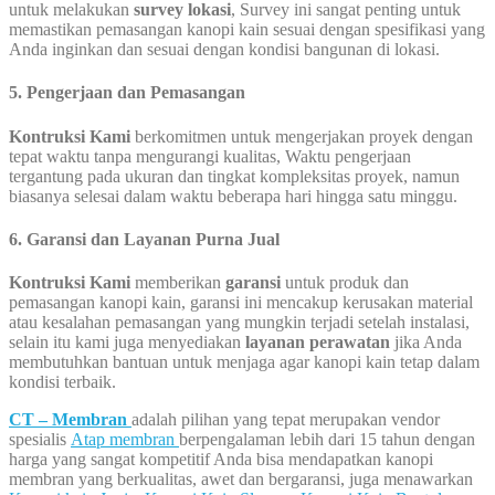
untuk melakukan
survey lokasi
, Survey ini sangat penting untuk
memastikan pemasangan kanopi kain sesuai dengan spesifikasi yang
Anda inginkan dan sesuai dengan kondisi bangunan di lokasi.
5. Pengerjaan dan Pemasangan
Kontruksi Kami
berkomitmen untuk mengerjakan proyek dengan
tepat waktu tanpa mengurangi kualitas, Waktu pengerjaan
tergantung pada ukuran dan tingkat kompleksitas proyek, namun
biasanya selesai dalam waktu beberapa hari hingga satu minggu.
6. Garansi dan Layanan Purna Jual
Kontruksi Kami
memberikan
garansi
untuk produk dan
pemasangan kanopi kain, garansi ini mencakup kerusakan material
atau kesalahan pemasangan yang mungkin terjadi setelah instalasi,
selain itu kami juga menyediakan
layanan perawatan
jika Anda
membutuhkan bantuan untuk menjaga agar kanopi kain tetap dalam
kondisi terbaik.
CT – Membran
adalah pilihan yang tepat merupakan vendor
spesialis
Atap membran
berpengalaman lebih dari 15 tahun dengan
harga yang sangat kompetitif Anda bisa mendapatkan kanopi
membran yang berkualitas, awet dan bergaransi, juga menawarkan