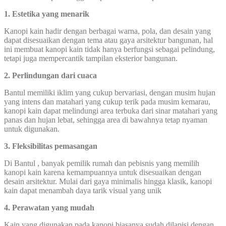
1. Estetika yang menarik
Kanopi kain hadir dengan berbagai warna, pola, dan desain yang
dapat disesuaikan dengan tema atau gaya arsitektur bangunan, hal
ini membuat kanopi kain tidak hanya berfungsi sebagai pelindung,
tetapi juga mempercantik tampilan eksterior bangunan.
2. Perlindungan dari cuaca
Bantul memiliki iklim yang cukup bervariasi, dengan musim hujan
yang intens dan matahari yang cukup terik pada musim kemarau,
kanopi kain dapat melindungi area terbuka dari sinar matahari yang
panas dan hujan lebat, sehingga area di bawahnya tetap nyaman
untuk digunakan.
3. Fleksibilitas pemasangan
Di Bantul , banyak pemilik rumah dan pebisnis yang memilih
kanopi kain karena kemampuannya untuk disesuaikan dengan
desain arsitektur. Mulai dari gaya minimalis hingga klasik, kanopi
kain dapat menambah daya tarik visual yang unik
4. Perawatan yang mudah
Kain yang digunakan pada kanopi biasanya sudah dilapisi dengan