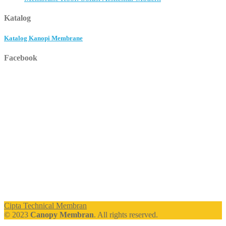
Katalog
Katalog Kanopi Membrane
Facebook
Cipta Technical Membran
© 2023
Canopy Membran
. All rights reserved.