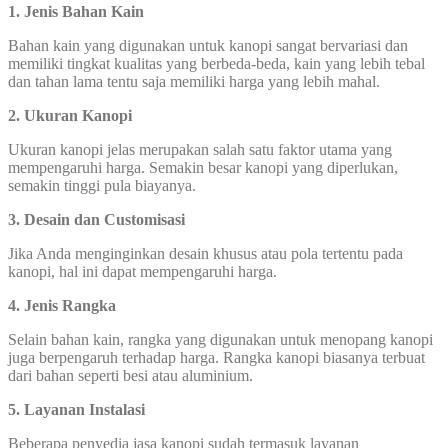
1. Jenis Bahan Kain
Bahan kain yang digunakan untuk kanopi sangat bervariasi dan
memiliki tingkat kualitas yang berbeda-beda, kain yang lebih tebal
dan tahan lama tentu saja memiliki harga yang lebih mahal.
2. Ukuran Kanopi
Ukuran kanopi jelas merupakan salah satu faktor utama yang
mempengaruhi harga. Semakin besar kanopi yang diperlukan,
semakin tinggi pula biayanya.
3. Desain dan Customisasi
Jika Anda menginginkan desain khusus atau pola tertentu pada
kanopi, hal ini dapat mempengaruhi harga.
4.
Jenis Rangka
Selain bahan kain, rangka yang digunakan untuk menopang kanopi
juga berpengaruh terhadap harga. Rangka kanopi biasanya terbuat
dari bahan seperti besi atau aluminium.
5. Layanan Instalasi
Beberapa penyedia jasa kanopi sudah termasuk layanan