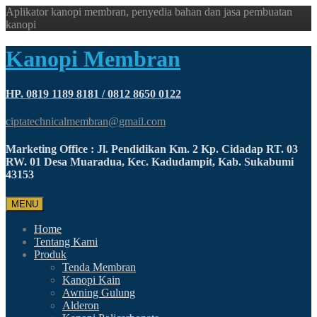
Aplikator kanopi membran, penyedia bahan dan jasa pembuatan
kanopi
Kanopi Membran
HP. 0819 1189 8181 / 0812 8650 0122
ciptatechnicalmembran@gmail.com
Marketing Office : Jl. Pendidikan Km. 2 Kp. Cidadap RT. 03
RW. 01 Desa Muaradua, Kec. Kadudampit, Kab. Sukabumi
43153
MENU
Home
Tentang Kami
Produk
Tenda Membran
Kanopi Kain
Awning Gulung
Alderon