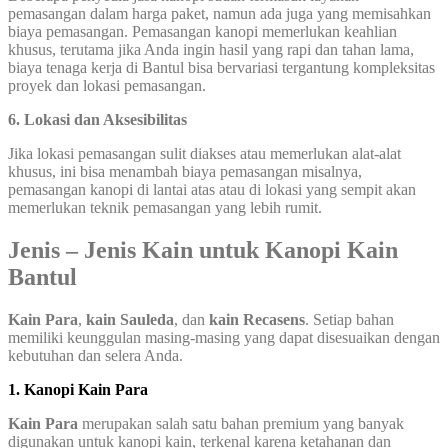
pemasangan dalam harga paket, namun ada juga yang memisahkan
biaya pemasangan. Pemasangan kanopi memerlukan keahlian
khusus, terutama jika Anda ingin hasil yang rapi dan tahan lama,
biaya tenaga kerja di Bantul bisa bervariasi tergantung kompleksitas
proyek dan lokasi pemasangan.
6. Lokasi dan Aksesibilitas
Jika lokasi pemasangan sulit diakses atau memerlukan alat-alat
khusus, ini bisa menambah biaya pemasangan misalnya,
pemasangan kanopi di lantai atas atau di lokasi yang sempit akan
memerlukan teknik pemasangan yang lebih rumit.
Jenis – Jenis Kain untuk Kanopi Kain
Bantul
Kain Para
,
kain Sauleda
, dan
kain Recasens
. Setiap bahan
memiliki keunggulan masing-masing yang dapat disesuaikan dengan
kebutuhan dan selera Anda.
1. Kanopi Kain Para
Kain Para
merupakan salah satu bahan premium yang banyak
digunakan untuk kanopi kain, terkenal karena ketahanan dan