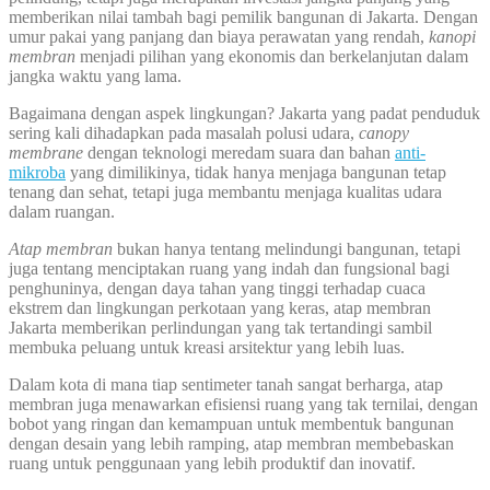
memberikan nilai tambah bagi pemilik bangunan di Jakarta. Dengan
umur pakai yang panjang dan biaya perawatan yang rendah,
kanopi
membran
menjadi pilihan yang ekonomis dan berkelanjutan dalam
jangka waktu yang lama.
Bagaimana dengan aspek lingkungan? Jakarta yang padat penduduk
sering kali dihadapkan pada masalah polusi udara,
canopy
membrane
dengan teknologi meredam suara dan bahan
anti-
mikroba
yang dimilikinya, tidak hanya menjaga bangunan tetap
tenang dan sehat, tetapi juga membantu menjaga kualitas udara
dalam ruangan.
Atap membran
bukan hanya tentang melindungi bangunan, tetapi
juga tentang menciptakan ruang yang indah dan fungsional bagi
penghuninya, dengan daya tahan yang tinggi terhadap cuaca
ekstrem dan lingkungan perkotaan yang keras, atap membran
Jakarta memberikan perlindungan yang tak tertandingi sambil
membuka peluang untuk kreasi arsitektur yang lebih luas.
Dalam kota di mana tiap sentimeter tanah sangat berharga, atap
membran juga menawarkan efisiensi ruang yang tak ternilai, dengan
bobot yang ringan dan kemampuan untuk membentuk bangunan
dengan desain yang lebih ramping, atap membran membebaskan
ruang untuk penggunaan yang lebih produktif dan inovatif.