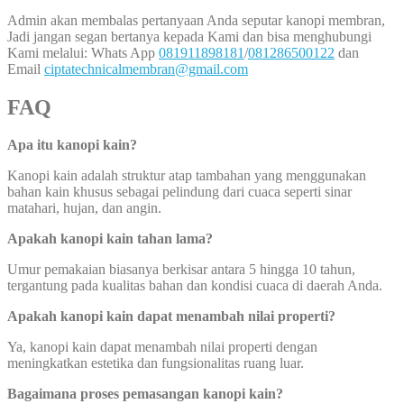
Admin akan membalas pertanyaan Anda seputar kanopi membran,
Jadi jangan segan bertanya kepada Kami dan bisa menghubungi
Kami melalui: Whats App
081911898181
/
081286500122
dan
Email
ciptatechnicalmembran@gmail.com
FAQ
Apa itu kanopi kain?
Kanopi kain adalah struktur atap tambahan yang menggunakan
bahan kain khusus sebagai pelindung dari cuaca seperti sinar
matahari, hujan, dan angin.
Apakah kanopi kain tahan lama?
Umur pemakaian biasanya berkisar antara 5 hingga 10 tahun,
tergantung pada kualitas bahan dan kondisi cuaca di daerah Anda.
Apakah kanopi kain dapat menambah nilai properti?
Ya, kanopi kain dapat menambah nilai properti dengan
meningkatkan estetika dan fungsionalitas ruang luar.
Bagaimana proses pemasangan kanopi kain?