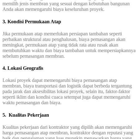
memilih jenis membran yang sesuai dengan kebutuhan bangunan
Anda akan memengaruhi biaya keseluruhan proyek.
3. Kondisi Permukaan Atap
Jika permukaan atap memerlukan persiapan tambahan seperti
perbaikan struktural atau penghalusan, biaya pemasangan akan
meningkat, permukaan atap yang tidak rata atau rusak akan
membutuhkan waktu dan biaya tambahan untuk mempersiapkannya
sebelum pemasangan membran.
4. Lokasi Geografis
Lokasi proyek dapat memengaruhi biaya pemasangan atap
membran, biaya transportasi dan logistik dapat berbeda tergantung
pada jarak dan aksesibilitas lokasi proyek, selain itu, faktor-faktor
seperti iklim dan kondisi cuaca setempat juga dapat memengaruhi
waktu pemasangan dan biaya.
5. Kualitas Pekerjaan
Kualitas pekerjaan dari kontraktor yang dipilih akan memengaruhi
harga pemasangan atap membran, kontraktor dengan reputasi yang
baik dan pengalaman yang luas mungkin menawarkan harga yang