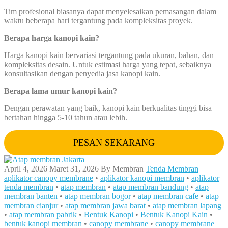
Tim profesional biasanya dapat menyelesaikan pemasangan dalam
waktu beberapa hari tergantung pada kompleksitas proyek.
Berapa harga kanopi kain?
Harga kanopi kain bervariasi tergantung pada ukuran, bahan, dan
kompleksitas desain. Untuk estimasi harga yang tepat, sebaiknya
konsultasikan dengan penyedia jasa kanopi kain.
Berapa lama umur kanopi kain?
Dengan perawatan yang baik, kanopi kain berkualitas tinggi bisa
bertahan hingga 5-10 tahun atau lebih.
PESAN SEKARANG
April 4, 2026
Maret 31, 2026
By
Membran
Tenda Membran
aplikator canopy membrane
•
aplikator kanopi membran
•
aplikator
tenda membran
•
atap membran
•
atap membran bandung
•
atap
membran banten
•
atap membran bogor
•
atap membran cafe
•
atap
membran cianjur
•
atap membran jawa barat
•
atap membran lapang
•
atap membran pabrik
•
Bentuk Kanopi
•
Bentuk Kanopi Kain
•
bentuk kanopi membran
•
canopy membrane
•
canopy membrane