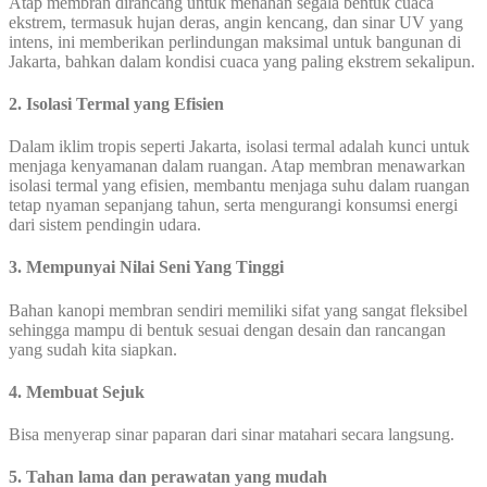
Atap membran dirancang untuk menahan segala bentuk cuaca
ekstrem, termasuk hujan deras, angin kencang, dan sinar UV yang
intens, ini memberikan perlindungan maksimal untuk bangunan di
Jakarta, bahkan dalam kondisi cuaca yang paling ekstrem sekalipun.
2. Isolasi Termal yang Efisien
Dalam iklim tropis seperti Jakarta, isolasi termal adalah kunci untuk
menjaga kenyamanan dalam ruangan. Atap membran menawarkan
isolasi termal yang efisien, membantu menjaga suhu dalam ruangan
tetap nyaman sepanjang tahun, serta mengurangi konsumsi energi
dari sistem pendingin udara.
3. Mempunyai Nilai Seni Yang Tinggi
Bahan kanopi membran sendiri memiliki sifat yang sangat fleksibel
sehingga mampu di bentuk sesuai dengan desain dan rancangan
yang sudah kita siapkan.
4. Membuat Sejuk
Bisa menyerap sinar paparan dari sinar matahari secara langsung.
5. Tahan lama dan perawatan yang mudah