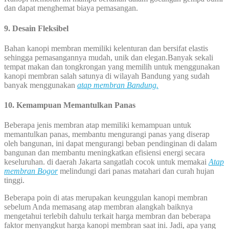
dan dapat menghemat biaya pemasangan.
9. Desain Fleksibel
Bahan kanopi membran memiliki kelenturan dan bersifat elastis
sehingga pemasangannya mudah, unik dan elegan.Banyak sekali
tempat makan dan tongkrongan yang memilih untuk menggunakan
kanopi membran salah satunya di wilayah Bandung yang sudah
banyak menggunakan
atap membran Bandung.
10. Kemampuan Memantulkan Panas
Beberapa jenis membran atap memiliki kemampuan untuk
memantulkan panas, membantu mengurangi panas yang diserap
oleh bangunan, ini dapat mengurangi beban pendinginan di dalam
bangunan dan membantu meningkatkan efisiensi energi secara
keseluruhan. di daerah Jakarta sangatlah cocok untuk memakai
Atap
membran Bogor
melindungi dari panas matahari dan curah hujan
tinggi.
Beberapa poin di atas merupakan keunggulan kanopi membran
sebelum Anda memasang atap membran alangkah baiknya
mengetahui terlebih dahulu terkait harga membran dan beberapa
faktor menyangkut harga kanopi membran saat ini. Jadi, apa yang