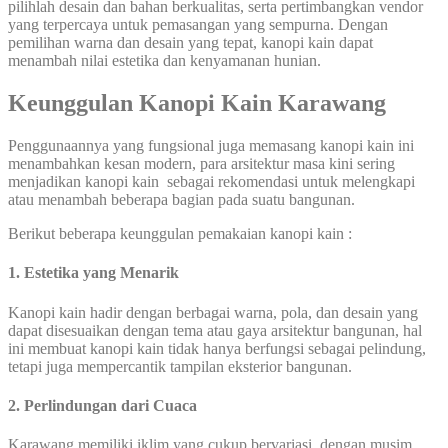
pilihlah desain dan bahan berkualitas, serta pertimbangkan vendor
yang terpercaya untuk pemasangan yang sempurna. Dengan
pemilihan warna dan desain yang tepat, kanopi kain dapat
menambah nilai estetika dan kenyamanan hunian.
Keunggulan Kanopi Kain Karawang
Penggunaannya yang fungsional juga memasang kanopi kain ini
menambahkan kesan modern, para arsitektur masa kini sering
menjadikan kanopi kain sebagai rekomendasi untuk melengkapi
atau menambah beberapa bagian pada suatu bangunan.
Berikut beberapa keunggulan pemakaian kanopi kain :
1. Estetika yang Menarik
Kanopi kain hadir dengan berbagai warna, pola, dan desain yang
dapat disesuaikan dengan tema atau gaya arsitektur bangunan, hal
ini membuat kanopi kain tidak hanya berfungsi sebagai pelindung,
tetapi juga mempercantik tampilan eksterior bangunan.
2.
Perlindungan dari Cuaca
Karawang memiliki iklim yang cukup bervariasi, dengan musim