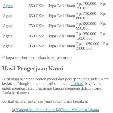
Rp. 700.000 – Rp.
Agtex
550 GSM
Pipa Besi Hitam
750.000
Rp. 750.000 – Rp.
Agtex
650 GSM
Pipa Besi Hitam
800.000
Rp. 800.000 – Rp.
Agtex
750 GSM
Pipa Besi Hitam
950.000
Rp. 950.000 – Rp.
Agtex
850 GSM
Pipa Besi Hitam
1.050.000
Rp. 1.050.000 – Rp.
Agtex
950 GSM
Pipa Besi Hitam
3.000.000
*Harga tersebut merupakan harga per meter
Hasil Pengerjaan Kami
Berikut ini beberapa contoh model dari pekerjaan yang sudah Kami
kerjakan, Mungkin bisa menjadi salah satu
inspirasi
bagi Anda
untuk membuat atau memasang kanopi membran dalam projek
Anda berikutnya.
Berikut gambar pekerjaan yang sudah Kami kerjakan: