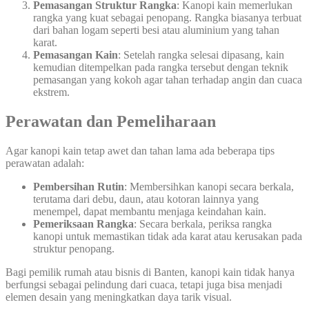
Pemasangan Struktur Rangka
: Kanopi kain memerlukan
rangka yang kuat sebagai penopang. Rangka biasanya terbuat
dari bahan logam seperti besi atau aluminium yang tahan
karat.
Pemasangan Kain
: Setelah rangka selesai dipasang, kain
kemudian ditempelkan pada rangka tersebut dengan teknik
pemasangan yang kokoh agar tahan terhadap angin dan cuaca
ekstrem.
Perawatan dan Pemeliharaan
Agar kanopi kain tetap awet dan tahan lama ada beberapa tips
perawatan adalah:
Pembersihan Rutin
: Membersihkan kanopi secara berkala,
terutama dari debu, daun, atau kotoran lainnya yang
menempel, dapat membantu menjaga keindahan kain.
Pemeriksaan Rangka
: Secara berkala, periksa rangka
kanopi untuk memastikan tidak ada karat atau kerusakan pada
struktur penopang.
Bagi pemilik rumah atau bisnis di Banten, kanopi kain tidak hanya
berfungsi sebagai pelindung dari cuaca, tetapi juga bisa menjadi
elemen desain yang meningkatkan daya tarik visual.