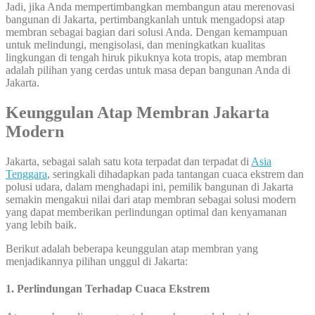
Jadi, jika Anda mempertimbangkan membangun atau merenovasi
bangunan di Jakarta, pertimbangkanlah untuk mengadopsi atap
membran sebagai bagian dari solusi Anda. Dengan kemampuan
untuk melindungi, mengisolasi, dan meningkatkan kualitas
lingkungan di tengah hiruk pikuknya kota tropis, atap membran
adalah pilihan yang cerdas untuk masa depan bangunan Anda di
Jakarta.
Keunggulan Atap Membran Jakarta
Modern
Jakarta, sebagai salah satu kota terpadat dan terpadat di
Asia
Tenggara
, seringkali dihadapkan pada tantangan cuaca ekstrem dan
polusi udara, dalam menghadapi ini, pemilik bangunan di Jakarta
semakin mengakui nilai dari atap membran sebagai solusi modern
yang dapat memberikan perlindungan optimal dan kenyamanan
yang lebih baik.
Berikut adalah beberapa keunggulan atap membran yang
menjadikannya pilihan unggul di Jakarta:
1. Perlindungan Terhadap Cuaca Ekstrem