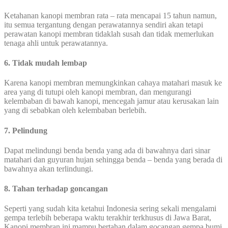
Ketahanan kanopi membran rata – rata mencapai 15 tahun namun,
itu semua tergantung dengan perawatannya sendiri akan tetapi
perawatan kanopi membran tidaklah susah dan tidak memerlukan
tenaga ahli untuk perawatannya.
6. Tidak mudah lembap
Karena kanopi membran memungkinkan cahaya matahari masuk ke
area yang di tutupi oleh kanopi membran, dan mengurangi
kelembaban di bawah kanopi, mencegah jamur atau kerusakan lain
yang di sebabkan oleh kelembaban berlebih.
7. Pelindung
Dapat melindungi benda benda yang ada di bawahnya dari sinar
matahari dan guyuran hujan sehingga benda – benda yang berada di
bawahnya akan terlindungi.
8. Tahan terhadap goncangan
Seperti yang sudah kita ketahui Indonesia sering sekali mengalami
gempa terlebih beberapa waktu terakhir terkhusus di Jawa Barat,
Kanopi membran ini mampu bertahan dalam gocangan gempa bumi