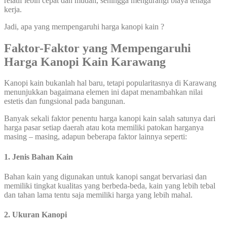
relatif lebih cepat dan mudah, sehingga mengurangi biaya tenaga
kerja.
Jadi, apa yang mempengaruhi harga kanopi kain ?
Faktor-Faktor yang Mempengaruhi
Harga Kanopi Kain Karawang
Kanopi kain bukanlah hal baru, tetapi popularitasnya di Karawang
menunjukkan bagaimana elemen ini dapat menambahkan nilai
estetis dan fungsional pada bangunan.
Banyak sekali faktor penentu harga kanopi kain salah satunya dari
harga pasar setiap daerah atau kota memiliki patokan harganya
masing – masing, adapun beberapa faktor lainnya seperti:
1. Jenis Bahan Kain
Bahan kain yang digunakan untuk kanopi sangat bervariasi dan
memiliki tingkat kualitas yang berbeda-beda, kain yang lebih tebal
dan tahan lama tentu saja memiliki harga yang lebih mahal.
2. Ukuran Kanopi