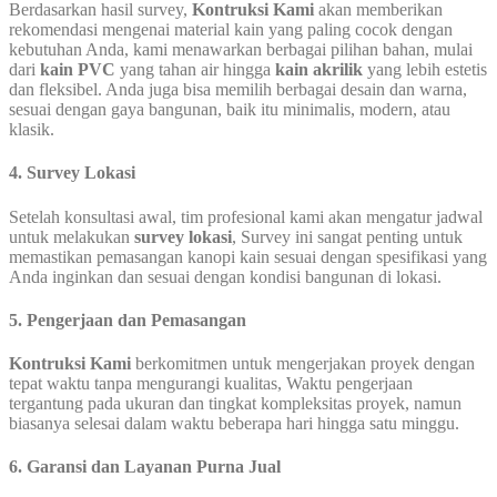
Berdasarkan hasil survey,
Kontruksi Kami
akan memberikan
rekomendasi mengenai material kain yang paling cocok dengan
kebutuhan Anda, kami menawarkan berbagai pilihan bahan, mulai
dari
kain PVC
yang tahan air hingga
kain akrilik
yang lebih estetis
dan fleksibel. Anda juga bisa memilih berbagai desain dan warna,
sesuai dengan gaya bangunan, baik itu minimalis, modern, atau
klasik.
4. Survey Lokasi
Setelah konsultasi awal, tim profesional kami akan mengatur jadwal
untuk melakukan
survey lokasi
, Survey ini sangat penting untuk
memastikan pemasangan kanopi kain sesuai dengan spesifikasi yang
Anda inginkan dan sesuai dengan kondisi bangunan di lokasi.
5. Pengerjaan dan Pemasangan
Kontruksi Kami
berkomitmen untuk mengerjakan proyek dengan
tepat waktu tanpa mengurangi kualitas, Waktu pengerjaan
tergantung pada ukuran dan tingkat kompleksitas proyek, namun
biasanya selesai dalam waktu beberapa hari hingga satu minggu.
6. Garansi dan Layanan Purna Jual