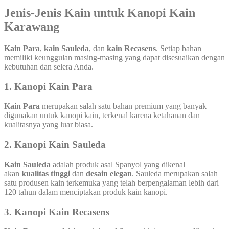
Jenis-Jenis Kain untuk Kanopi Kain
Karawang
Kain Para
,
kain Sauleda
, dan
kain Recasens
. Setiap bahan
memiliki keunggulan masing-masing yang dapat disesuaikan dengan
kebutuhan dan selera Anda.
1.
Kanopi Kain Para
Kain Para
merupakan salah satu bahan premium yang banyak
digunakan untuk kanopi kain, terkenal karena ketahanan dan
kualitasnya yang luar biasa.
2.
Kanopi Kain Sauleda
Kain Sauleda
adalah produk asal Spanyol yang dikenal
akan
kualitas tinggi
dan
desain elegan
. Sauleda merupakan salah
satu produsen kain terkemuka yang telah berpengalaman lebih dari
120 tahun dalam menciptakan produk kain kanopi.
3.
Kanopi Kain Recasens