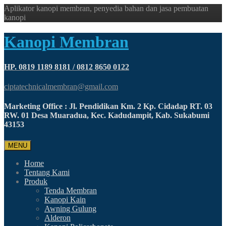
Aplikator kanopi membran, penyedia bahan dan jasa pembuatan
kanopi
Kanopi Membran
HP. 0819 1189 8181 / 0812 8650 0122
ciptatechnicalmembran@gmail.com
Marketing Office : Jl. Pendidikan Km. 2 Kp. Cidadap RT. 03
RW. 01 Desa Muaradua, Kec. Kadudampit, Kab. Sukabumi
43153
MENU
Home
Tentang Kami
Produk
Tenda Membran
Kanopi Kain
Awning Gulung
Alderon