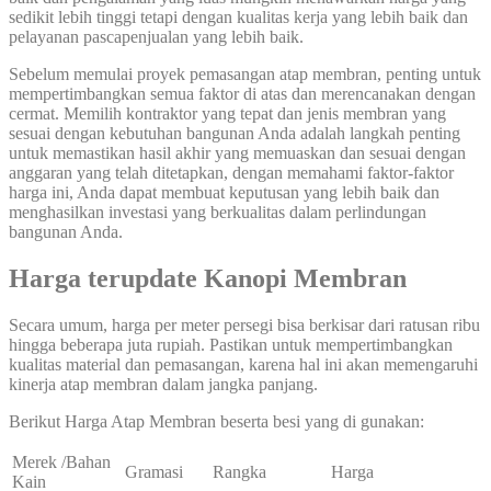
sedikit lebih tinggi tetapi dengan kualitas kerja yang lebih baik dan
pelayanan pascapenjualan yang lebih baik.
Sebelum memulai proyek pemasangan atap membran, penting untuk
mempertimbangkan semua faktor di atas dan merencanakan dengan
cermat. Memilih kontraktor yang tepat dan jenis membran yang
sesuai dengan kebutuhan bangunan Anda adalah langkah penting
untuk memastikan hasil akhir yang memuaskan dan sesuai dengan
anggaran yang telah ditetapkan, dengan memahami faktor-faktor
harga ini, Anda dapat membuat keputusan yang lebih baik dan
menghasilkan investasi yang berkualitas dalam perlindungan
bangunan Anda.
Harga terupdate Kanopi Membran
Secara umum, harga per meter persegi bisa berkisar dari ratusan ribu
hingga beberapa juta rupiah. Pastikan untuk mempertimbangkan
kualitas material dan pemasangan, karena hal ini akan memengaruhi
kinerja atap membran dalam jangka panjang.
Berikut Harga Atap Membran beserta besi yang di gunakan:
Merek /Bahan
Gramasi
Rangka
Harga
Kain