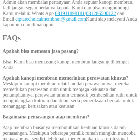
Admin akan membalas pertanyaan Anda seputar kanopi membran,
Jadi jangan segan bertanya kepada Kami dan bisa menghubungi
Kami melalui: Whats App
081911898181
/
081286500122
dan
Email
ciptatechnicalmembran@gmail.com
Kami siap melayani Anda
kapanpun dan dimanapun.
FAQs
Apakah bisa memesan jasa pasang?
Bisa, Kami bisa memasang kanopi membran langsung di tempat
Anda.
Apakah kanopi membran memerlukan perawatan khusus?
Meskipun kanopi membran relatif mudah perawatannya, mereka
memerlukan perawatan rutin untuk menjaga kekuatan dan
penampilannya, perawatan umum termasuk pembersihan rutin untuk
menghilangkan kotoran dan debu, serta pemeriksaan berkala untuk
menanggapi kerusakan atau keausan.
Bagaimana pemasangan atap membran?
Atap membran biasanya membutuhkan keahlian khusus dalam
pemasangan. Meskipun beberapa pemilik rumah mungkin mencoba
memasangnya sendiri, lebih baik menggunakan jasa profesional