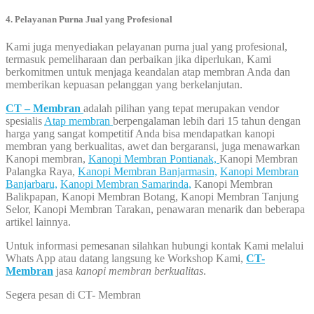
4. Pelayanan Purna Jual yang Profesional
Kami juga menyediakan pelayanan purna jual yang profesional,
termasuk pemeliharaan dan perbaikan jika diperlukan, Kami
berkomitmen untuk menjaga keandalan atap membran Anda dan
memberikan kepuasan pelanggan yang berkelanjutan.
CT – Membran
adalah pilihan yang tepat merupakan vendor
spesialis
Atap membran
berpengalaman lebih dari 15 tahun dengan
harga yang sangat kompetitif Anda bisa mendapatkan kanopi
membran yang berkualitas, awet dan bergaransi, juga menawarkan
Kanopi membran,
Kanopi Membran Pontianak,
Kanopi Membran
Palangka Raya,
Kanopi Membran Banjarmasin,
Kanopi Membran
Banjarbaru,
Kanopi Membran Samarinda,
Kanopi Membran
Balikpapan, Kanopi Membran Botang, Kanopi Membran Tanjung
Selor, Kanopi Membran Tarakan, penawaran menarik dan beberapa
artikel lainnya.
Untuk informasi pemesanan silahkan hubungi kontak Kami melalui
Whats App atau datang langsung ke Workshop Kami,
CT-
Membran
jasa
kanopi membran berkualitas
.
Segera pesan di CT- Membran