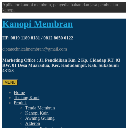
Aplikator kanopi membran, penyedia bahan dan jasa pembuatan
kanopi
Kanopi Membran
HP. 0819 1189 8181 / 0812 8650 0122
ciptatechnicalmembran@gmail.com
Marketing Office : Jl. Pendidikan Km. 2 Kp. Cidadap RT. 03
RW. 01 Desa Muaradua, Kec. Kadudampit, Kab. Sukabumi
43153
MENU
Home
Tentang Kami
Produk
Tenda Membran
Kanopi Kain
Awning Gulung
Alderon