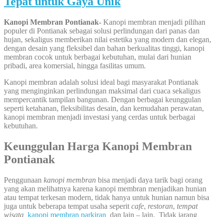
Tepat untuk Gaya Unik
Kanopi Membran Pontianak-
Kanopi membran menjadi pilihan
populer di Pontianak sebagai solusi perlindungan dari panas dan
hujan, sekaligus memberikan nilai estetika yang modern dan elegan,
dengan desain yang fleksibel dan bahan berkualitas tinggi, kanopi
membran cocok untuk berbagai kebutuhan, mulai dari hunian
pribadi, area komersial, hingga fasilitas umum.
Kanopi membran adalah solusi ideal bagi masyarakat Pontianak
yang menginginkan perlindungan maksimal dari cuaca sekaligus
mempercantik tampilan bangunan. Dengan berbagai keunggulan
seperti ketahanan, fleksibilitas desain, dan kemudahan perawatan,
kanopi membran menjadi investasi yang cerdas untuk berbagai
kebutuhan.
Keunggulan Harga Kanopi Membran
Pontianak
Penggunaan
kanopi membran
bisa menjadi daya tarik bagi orang
yang akan melihatnya karena kanopi membran menjadikan hunian
atau tempat terkesan modern, tidak hanya untuk hunian namun bisa
juga untuk beberapa tempat usaha seperit
cafe
,
restoran
,
tempat
wisata,
kanopi membran parkiran
dan lain – lain. Tidak jarang