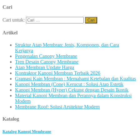
Cari
Cari untuk:
Artikel
Struktur Atap Membran: Jenis, Komponen, dan Cara
Kerjanya
Pengenalan Canopy Membrane
Tren Desain Canopy Membrane
Atap Membran Update Harga
Kontraktor Kanopi Membran Terbaik 2026
Gramasi Kain Membran : Memahami Ketebalan dan Kualitas
Kanopi Membran (Cone) Kerucut : Solusi Atap Estetik
Kanopi Membran (Hyper) Cekung dengan Desain Ikonik
Material Kanopi Membran dan Perannya dalam Konstruksi
Modern
Membrane Roof: Solusi Arsitektur Modern
Katalog
Katalog Kanopi Membrane