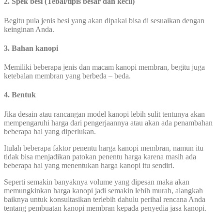
2. Spek besi (Tebal/tipis besar dan kecil)
Begitu pula jenis besi yang akan dipakai bisa di sesuaikan dengan
keinginan Anda.
3. Bahan kanopi
Memiliki beberapa jenis dan macam kanopi membran, begitu juga
ketebalan membran yang berbeda – beda.
4. Bentuk
Jika desain atau rancangan model kanopi lebih sulit tentunya akan
mempengaruhi harga dari pengerjaannya atau akan ada penambahan
beberapa hal yang diperlukan.
Itulah beberapa faktor penentu harga kanopi membran, namun itu
tidak bisa menjadikan patokan penentu harga karena masih ada
beberapa hal yang menentukan harga kanopi itu sendiri.
Seperti semakin banyaknya volume yang dipesan maka akan
memungkinkan harga kanopi jadi semakin lebih murah, alangkah
baiknya untuk konsultasikan terlebih dahulu perihal rencana Anda
tentang pembuatan kanopi membran kepada penyedia jasa kanopi.