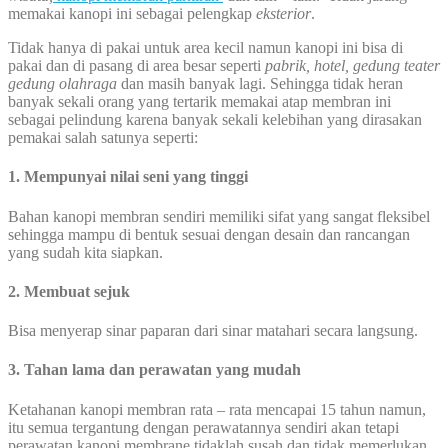
memakai kanopi ini sebagai pelengkap
eksterior
.
Tidak hanya di pakai untuk area kecil namun kanopi ini bisa di
pakai dan di pasang di area besar seperti
pabrik, hotel, gedung teater
gedung olahraga
dan masih banyak lagi. Sehingga tidak heran
banyak sekali orang yang tertarik memakai atap membran ini
sebagai pelindung karena banyak sekali kelebihan yang dirasakan
pemakai salah satunya seperti:
1. Mempunyai nilai seni yang tinggi
Bahan kanopi membran sendiri memiliki sifat yang sangat fleksibel
sehingga mampu di bentuk sesuai dengan desain dan rancangan
yang sudah kita siapkan.
2. Membuat sejuk
Bisa menyerap sinar paparan dari sinar matahari secara langsung.
3. Tahan lama dan perawatan yang mudah
Ketahanan kanopi membran rata – rata mencapai 15 tahun namun,
itu semua tergantung dengan perawatannya sendiri akan tetapi
perawatan kanopi membrane tidaklah susah dan tidak memerlukan