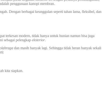
ta adalah penggunaan kanopi membran.
gah. Dengan berbagai keunggulan seperti tahan lama, fleksibel, dan
pat terkesan modern, tidak hanya untuk hunian namun bisa juga
ini sebagai pelengkap
eksterior
.
 olahraga
dan masih banyak lagi. Sehingga tidak heran banyak sekali
ti:
ah kita siapkan.