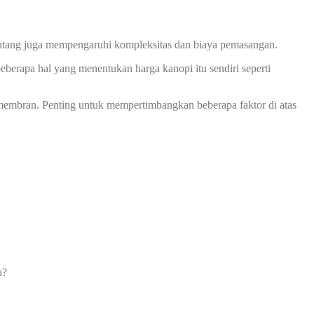
 bentang juga mempengaruhi kompleksitas dan biaya pemasangan.
eberapa hal yang menentukan harga kanopi itu sendiri seperti
membran. Penting untuk mempertimbangkan beberapa faktor di atas
a?