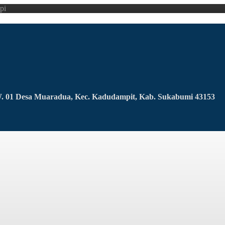
pi
RW. 01 Desa Muaradua, Kec. Kadudampit, Kab. Sukabumi 43153