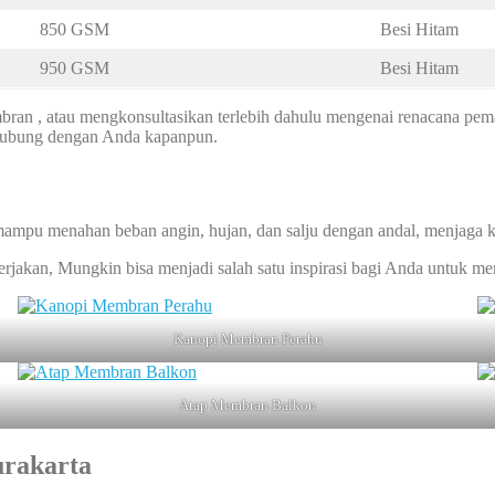
850 GSM
Besi Hitam
950 GSM
Besi Hitam
an , atau mengkonsultasikan terlebih dahulu mengenai renacana pem
rhubung dengan Anda kapanpun.
mpu menahan beban angin, hujan, dan salju dengan andal, menjaga 
kerjakan, Mungkin bisa menjadi salah satu inspirasi bagi Anda untuk 
Kanopi Membran Perahu
Atap Membran Balkon
rakarta