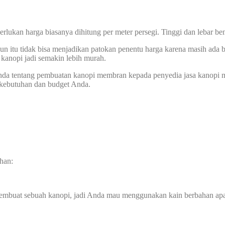
perlukan harga biasanya dihitung per meter persegi. Tinggi dan lebar
n itu tidak bisa menjadikan patokan penentu harga karena masih ada b
anopi jadi semakin lebih murah.
 Anda tentang pembuatan kanopi membran kepada penyedia jasa kanopi 
 kebutuhan dan budget Anda.
han:
membuat sebuah kanopi, jadi Anda mau menggunakan kain berbahan ap