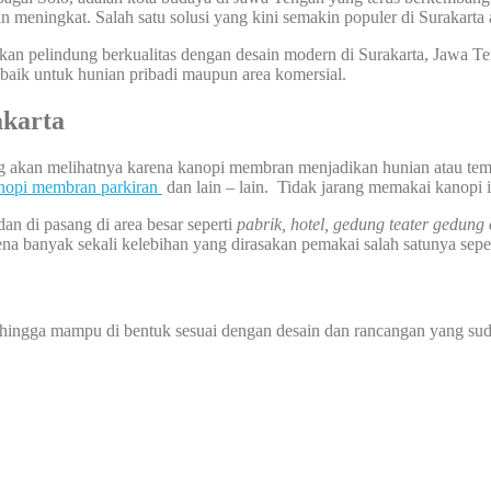
in meningkat. Salah satu solusi yang kini semakin populer di Surakar
n pelindung berkualitas dengan desain modern di Surakarta, Jawa Ten
baik untuk hunian pribadi maupun area komersial.
karta
ng akan melihatnya karena kanopi membran menjadikan hunian atau tem
nopi membran parkiran
dan lain – lain. Tidak jarang memakai kanopi 
dan di pasang di area besar seperti
pabrik, hotel, gedung teater gedung
na banyak sekali kelebihan yang dirasakan pemakai salah satunya seper
sehingga mampu di bentuk sesuai dengan desain dan rancangan yang sud