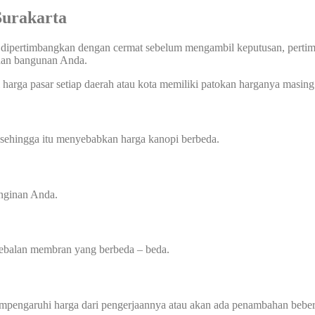
urakarta
 dipertimbangkan dengan cermat sebelum mengambil keputusan, pertimba
uhan bangunan Anda.
harga pasar setiap daerah atau kota memiliki patokan harganya masing 
 sehingga itu menyebabkan harga kanopi berbeda.
inginan Anda.
tebalan membran yang berbeda – beda.
mempengaruhi harga dari pengerjaannya atau akan ada penambahan beber