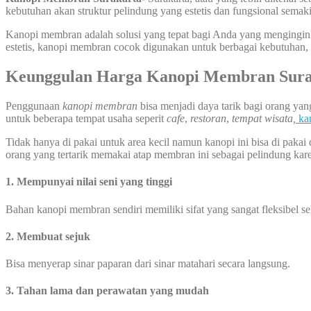
kebutuhan akan struktur pelindung yang estetis dan fungsional semak
Kanopi membran adalah solusi yang tepat bagi Anda yang menginginka
estetis, kanopi membran cocok digunakan untuk berbagai kebutuhan, 
Keunggulan Harga Kanopi Membran Sura
Penggunaan
kanopi membran
bisa menjadi daya tarik bagi orang ya
untuk beberapa tempat usaha seperit
cafe
,
restoran
,
tempat wisata,
ka
Tidak hanya di pakai untuk area kecil namun kanopi ini bisa di pakai 
orang yang tertarik memakai atap membran ini sebagai pelindung kare
1. Mempunyai nilai seni yang tinggi
Bahan kanopi membran sendiri memiliki sifat yang sangat fleksibel 
2. Membuat sejuk
Bisa menyerap sinar paparan dari sinar matahari secara langsung.
3. Tahan lama dan perawatan yang mudah