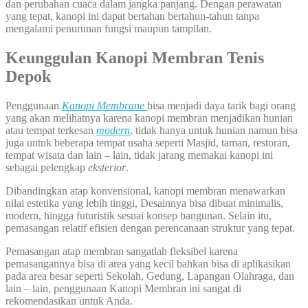
dan perubahan cuaca dalam jangka panjang. Dengan perawatan
yang tepat, kanopi ini dapat bertahan bertahun-tahun tanpa
mengalami penurunan fungsi maupun tampilan.
Keunggulan Kanopi Membran Tenis
Depok
Penggunaan
Kanopi Membrane
bisa menjadi daya tarik bagi orang
yang akan melihatnya karena kanopi membran menjadikan hunian
atau tempat terkesan
modern
,
tidak hanya untuk hunian namun bisa
juga untuk beberapa tempat usaha seperti Masjid, taman, restoran,
tempat wisata dan lain – lain, tidak jarang memakai kanopi ini
sebagai pelengkap
eksterior
.
Dibandingkan atap konvensional, kanopi membran menawarkan
nilai estetika yang lebih tinggi, Desainnya bisa dibuat minimalis,
modern, hingga futuristik sesuai konsep bangunan. Selain itu,
pemasangan relatif efisien dengan perencanaan struktur yang tepat.
Pemasangan atap membran sangatlah fleksibel karena
pemasangannya bisa di area yang kecil bahkan bisa di aplikasikan
pada area besar seperti Sekolah, Gedung, Lapangan Olahraga, dan
lain – lain, penggunaan Kanopi Membran ini sangat di
rekomendasikan untuk Anda.