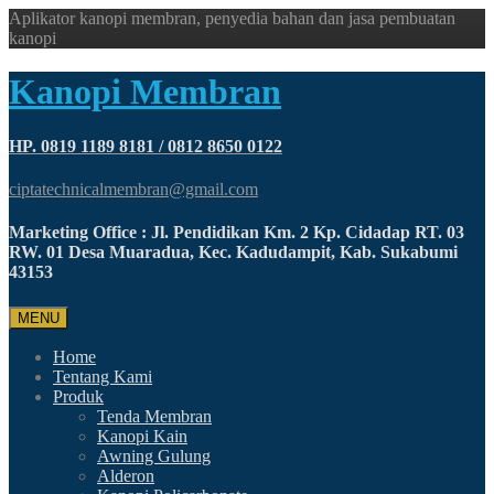
Aplikator kanopi membran, penyedia bahan dan jasa pembuatan
kanopi
Kanopi Membran
HP. 0819 1189 8181 / 0812 8650 0122
ciptatechnicalmembran@gmail.com
Marketing Office : Jl. Pendidikan Km. 2 Kp. Cidadap RT. 03
RW. 01 Desa Muaradua, Kec. Kadudampit, Kab. Sukabumi
43153
MENU
Home
Tentang Kami
Produk
Tenda Membran
Kanopi Kain
Awning Gulung
Alderon