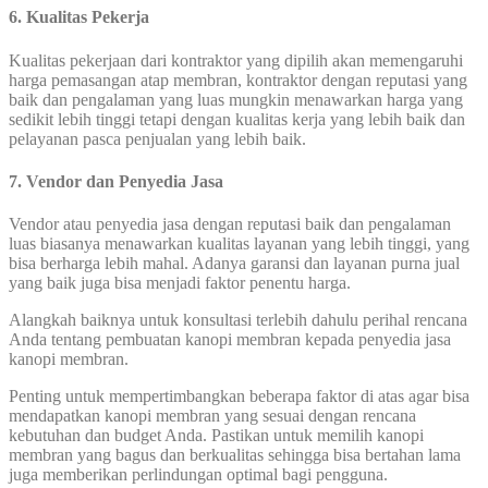
6. Kualitas Pekerja
Kualitas pekerjaan dari kontraktor yang dipilih akan memengaruhi
harga pemasangan atap membran, kontraktor dengan reputasi yang
baik dan pengalaman yang luas mungkin menawarkan harga yang
sedikit lebih tinggi tetapi dengan kualitas kerja yang lebih baik dan
pelayanan pasca penjualan yang lebih baik.
7. Vendor dan Penyedia Jasa
Vendor atau penyedia jasa dengan reputasi baik dan pengalaman
luas biasanya menawarkan kualitas layanan yang lebih tinggi, yang
bisa berharga lebih mahal. Adanya garansi dan layanan purna jual
yang baik juga bisa menjadi faktor penentu harga.
Alangkah baiknya untuk konsultasi terlebih dahulu perihal rencana
Anda tentang pembuatan kanopi membran kepada penyedia jasa
kanopi membran.
Penting untuk mempertimbangkan beberapa faktor di atas agar bisa
mendapatkan kanopi membran yang sesuai dengan rencana
kebutuhan dan budget Anda. Pastikan untuk memilih kanopi
membran yang bagus dan berkualitas sehingga bisa bertahan lama
juga memberikan perlindungan optimal bagi pengguna.