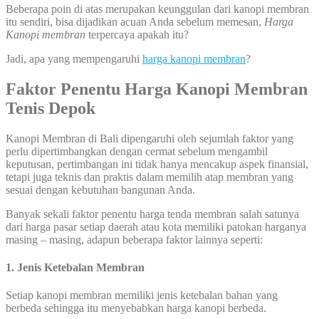
Beberapa poin di atas merupakan keunggulan dari kanopi membran
itu sendiri, bisa dijadikan acuan Anda sebelum memesan,
Harga
Kanopi membran
terpercaya apakah itu?
Jadi, apa yang mempengaruhi
harga kanopi membran
?
Faktor Penentu Harga Kanopi Membran
Tenis Depok
Kanopi Membran di Bali dipengaruhi oleh sejumlah faktor yang
perlu dipertimbangkan dengan cermat sebelum mengambil
keputusan, pertimbangan ini tidak hanya mencakup aspek finansial,
tetapi juga teknis dan praktis dalam memilih atap membran yang
sesuai dengan kebutuhan bangunan Anda.
Banyak sekali faktor penentu harga tenda membran salah satunya
dari harga pasar setiap daerah atau kota memiliki patokan harganya
masing – masing, adapun beberapa faktor lainnya seperti:
1. Jenis Ketebalan Membran
Setiap kanopi membran memiliki jenis ketebalan bahan yang
berbeda sehingga itu menyebabkan harga kanopi berbeda.