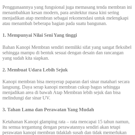
Penggunaannya yang fungsional juga memasang tenda membran ini
menambahkan kesan modern, para arsitektur masa kini sering
menjadikan atap membran sebagai rekomendasi untuk melengkapi
atau menambah beberapa bagian pada suatu bangunan.
1. Mempunyai Nilai Seni Yang tinggi
Bahan Kanopi Membran sendiri memiliki sifat yang sangat fleksibel
sehingga mampu di bentuk sesuai dengan desain dan rancangan
yang sudah kita siapkan.
2. Membuat Udara Lebih Sejuk
Kanopi membran bisa menyerap paparan dari sinar matahari secara
langsung. Daya serap kanopi membran cukup bagus sehingga
menjadikan area di bawah Atap Membran lebih sejuk dan bisa
melindungi dar sinar UV.
3. Tahan Lama dan Perawatan Yang Mudah
Ketahanan Kanopi glamping rata – rata mencapai 15 tahun namun,
itu semua tergantung dengan perawatannya sendiri akan tetapi
perawatan kanopi membran tidaklah susah dan tidak memerlukan