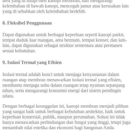
area yang di tutupi oleh kanopi membran, dan mengurangi
kelembaban di bawah kanopi, mencegah jamur atau kerusakan lain
yang di sebabkan oleh kelembaban berlebih.
8. Fleksibel Penggunaan
Dapat digunakan untuk berbagai keperluan seperti kanopi parkir,
tempat duduk luar ruangan, area bermain, tempat konser, dan lain-
lain, dapat digunakan sebagai struktur sementara atau permanen
sesuai kebutuhan.
9. Isolasi Termal yang Efisien
Isolasi termal adalah kunci untuk menjaga kenyamanan dalam
ruangan atap membran menawarkan isolasi termal yang efisien,
membantu menjaga suhu dalam ruangan tetap nyaman sepanjang
tahun, serta mengurangi konsumsi energi dari sistem pendingin
udara.
Dengan berbagai keunggulan ini, kanopi membran menjadi pilihan
yang sangat baik untuk berbagai kebutuhan arsitektur, baik untuk
keperluan komersial, publik, maupun perumahan. Solusi ini tidak
hanya menawarkan perlindungan dan fungsi yang tinggi, tetapi juga
menambah nilai estetika dan ekonomi bagi bangunan Anda.