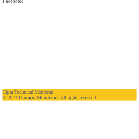
Facebook
Cipta Technical Membran
© 2023
Canopy Membran
. All rights reserved.