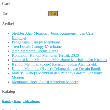
Cari
Cari
untuk:
Artikel
Struktur Atap Membran: Jenis, Komponen, dan Cara
Kerjanya
Pengenalan Canopy Membrane
Tren Desain Canopy Membrane
Atap Membran Update Harga
Kontraktor Kanopi Membran Terbaik 2026
Gramasi Kain Membran : Memahami Ketebalan dan Kualitas
Kanopi Membran (Cone) Kerucut : Solusi Atap Estetik
Kanopi Membran (Hyper) Cekung dengan Desain Ikonik
Material Kanopi Membran dan Perannya dalam Konstruksi
Modern
Membrane Roof: Solusi Arsitektur Modern
Katalog
Katalog Kanopi Membrane