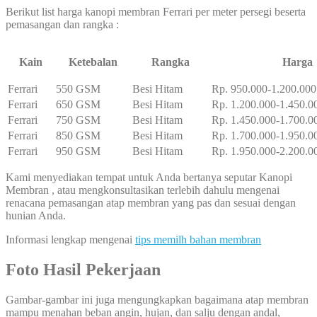
Berikut list harga kanopi membran Ferrari per meter persegi beserta
pemasangan dan rangka :
Kain
Ketebalan
Rangka
Harga
Ferrari
550 GSM
Besi Hitam
Rp. 950.000-1.200.000
Ferrari
650 GSM
Besi Hitam
Rp. 1.200.000-1.450.0
Ferrari
750 GSM
Besi Hitam
Rp. 1.450.000-1.700.0
Ferrari
850 GSM
Besi Hitam
Rp. 1.700.000-1.950.0
Ferrari
950 GSM
Besi Hitam
Rp. 1.950.000-2.200.0
Kami menyediakan tempat untuk Anda bertanya seputar Kanopi
Membran , atau mengkonsultasikan terlebih dahulu mengenai
renacana pemasangan atap membran yang pas dan sesuai dengan
hunian Anda.
Informasi lengkap mengenai
tips memilh bahan membran
Foto Hasil Pekerjaan
Gambar-gambar ini juga mengungkapkan bagaimana atap membran
mampu menahan beban angin, hujan, dan salju dengan andal,