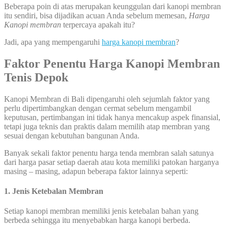
Beberapa poin di atas merupakan keunggulan dari kanopi membran
itu sendiri, bisa dijadikan acuan Anda sebelum memesan,
Harga
Kanopi membran
terpercaya apakah itu?
Jadi, apa yang mempengaruhi
harga kanopi membran
?
Faktor Penentu Harga Kanopi Membran
Tenis Depok
Kanopi Membran di Bali dipengaruhi oleh sejumlah faktor yang
perlu dipertimbangkan dengan cermat sebelum mengambil
keputusan, pertimbangan ini tidak hanya mencakup aspek finansial,
tetapi juga teknis dan praktis dalam memilih atap membran yang
sesuai dengan kebutuhan bangunan Anda.
Banyak sekali faktor penentu harga tenda membran salah satunya
dari harga pasar setiap daerah atau kota memiliki patokan harganya
masing – masing, adapun beberapa faktor lainnya seperti:
1. Jenis Ketebalan Membran
Setiap kanopi membran memiliki jenis ketebalan bahan yang
berbeda sehingga itu menyebabkan harga kanopi berbeda.