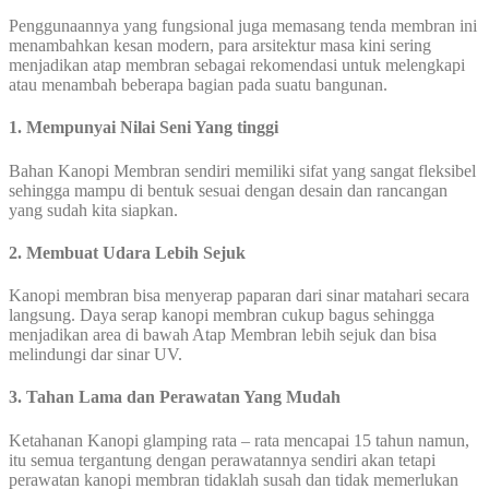
Penggunaannya yang fungsional juga memasang tenda membran ini
menambahkan kesan modern, para arsitektur masa kini sering
menjadikan atap membran sebagai rekomendasi untuk melengkapi
atau menambah beberapa bagian pada suatu bangunan.
1. Mempunyai Nilai Seni Yang tinggi
Bahan Kanopi Membran sendiri memiliki sifat yang sangat fleksibel
sehingga mampu di bentuk sesuai dengan desain dan rancangan
yang sudah kita siapkan.
2. Membuat Udara Lebih Sejuk
Kanopi membran bisa menyerap paparan dari sinar matahari secara
langsung. Daya serap kanopi membran cukup bagus sehingga
menjadikan area di bawah Atap Membran lebih sejuk dan bisa
melindungi dar sinar UV.
3. Tahan Lama dan Perawatan Yang Mudah
Ketahanan Kanopi glamping rata – rata mencapai 15 tahun namun,
itu semua tergantung dengan perawatannya sendiri akan tetapi
perawatan kanopi membran tidaklah susah dan tidak memerlukan