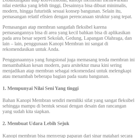
nilai estetika yang lebih tinggi, Desainnya bisa dibuat minimalis,
modern, hingga futuristik sesuai konsep bangunan. Selain itu,
pemasangan relatif efisien dengan perencanaan struktur yang tepat.
Pemasangan atap membran sangatlah fleksibel karena
pemasangannya bisa di area yang kecil bahkan bisa di aplikasikan
pada area besar seperti Sekolah, Gedung, Lapangan Olahraga, dan
lain – lain, penggunaan Kanopi Membran ini sangat di
rekomendasikan untuk Anda.
Penggunaannya yang fungsional juga memasang tenda membran ini
menambahkan kesan modern, para arsitektur masa kini sering
menjadikan atap membran sebagai rekomendasi untuk melengkapi
atau menambah beberapa bagian pada suatu bangunan.
1. Mempunyai Nilai Seni Yang tinggi
Bahan Kanopi Membran sendiri memiliki sifat yang sangat fleksibel
sehingga mampu di bentuk sesuai dengan desain dan rancangan
yang sudah kita siapkan.
2. Membuat Udara Lebih Sejuk
Kanopi membran bisa menyerap paparan dari sinar matahari secara