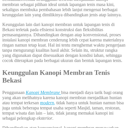
membran sebagai pilihan ideal untuk lapangan tenis masa kini,
sekaligus membuka pembahasan lebih lanjut mengenai berbagai
keunggulan lain yang dimilikinya dibandingkan jenis atap lainnya.
Keunggulan lain dari kanopi membran untuk lapangan tenis di
Bekasi terletak pada efisiensi konstruksi dan fleksibilitas
pemasangannya. Dibandingkan dengan atap konvensional, proses
instalasi kanopi membran cenderung lebih cepat karena materialnya
ringan namun tetap kuat. Hal ini tentu menghemat waktu pengerjaan
tanpa mengurangi kualitas hasil akhir. Selain itu, struktur rangka
yang digunakan dapat disesuaikan dengan kondisi lahan, sehingga
cocok diterapkan pada berbagai ukuran dan bentuk lapangan tenis.
Keunggulan Kanopi Membran Tenis
Bekasi
Penggunaan
Kanopi Membrane
bisa menjadi daya tarik bagi orang
yang akan melihatnya karena kanopi membran menjadikan hunian
atau tempat terkesan
modern
,
tidak hanya untuk hunian namun bisa
juga untuk beberapa tempat usaha seperti Masjid, taman, restoran,
tempat wisata dan lain – lain, tidak jarang memakai kanopi ini
sebagai pelengkap
eksterior
.
Dibandingkan atap konvensional, kanopi membran menawarkan