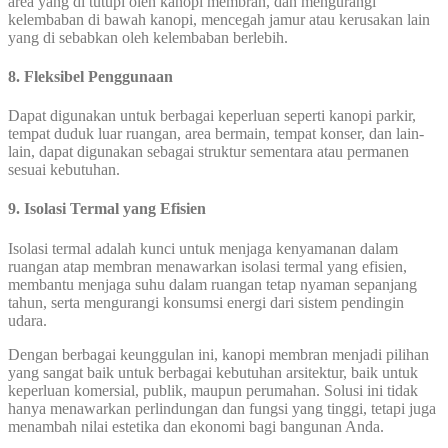
area yang di tutupi oleh kanopi membran, dan mengurangi
kelembaban di bawah kanopi, mencegah jamur atau kerusakan lain
yang di sebabkan oleh kelembaban berlebih.
8. Fleksibel Penggunaan
Dapat digunakan untuk berbagai keperluan seperti kanopi parkir,
tempat duduk luar ruangan, area bermain, tempat konser, dan lain-
lain, dapat digunakan sebagai struktur sementara atau permanen
sesuai kebutuhan.
9. Isolasi Termal yang Efisien
Isolasi termal adalah kunci untuk menjaga kenyamanan dalam
ruangan atap membran menawarkan isolasi termal yang efisien,
membantu menjaga suhu dalam ruangan tetap nyaman sepanjang
tahun, serta mengurangi konsumsi energi dari sistem pendingin
udara.
Dengan berbagai keunggulan ini, kanopi membran menjadi pilihan
yang sangat baik untuk berbagai kebutuhan arsitektur, baik untuk
keperluan komersial, publik, maupun perumahan. Solusi ini tidak
hanya menawarkan perlindungan dan fungsi yang tinggi, tetapi juga
menambah nilai estetika dan ekonomi bagi bangunan Anda.