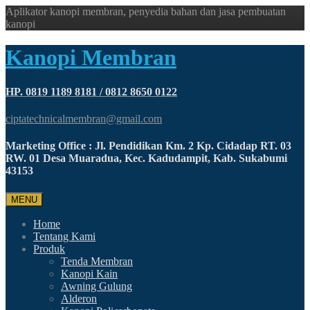
Aplikator kanopi membran, penyedia bahan dan jasa pembuatan
kanopi
Kanopi Membran
HP. 0819 1189 8181 / 0812 8650 0122
ciptatechnicalmembran@gmail.com
Marketing Office : Jl. Pendidikan Km. 2 Kp. Cidadap RT. 03
RW. 01 Desa Muaradua, Kec. Kadudampit, Kab. Sukabumi
43153
MENU
Home
Tentang Kami
Produk
Tenda Membran
Kanopi Kain
Awning Gulung
Alderon