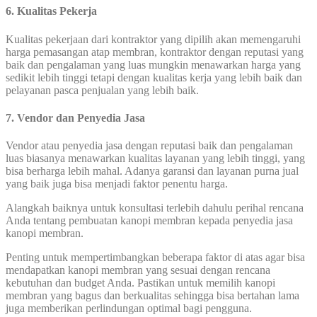
6. Kualitas Pekerja
Kualitas pekerjaan dari kontraktor yang dipilih akan memengaruhi
harga pemasangan atap membran, kontraktor dengan reputasi yang
baik dan pengalaman yang luas mungkin menawarkan harga yang
sedikit lebih tinggi tetapi dengan kualitas kerja yang lebih baik dan
pelayanan pasca penjualan yang lebih baik.
7. Vendor dan Penyedia Jasa
Vendor atau penyedia jasa dengan reputasi baik dan pengalaman
luas biasanya menawarkan kualitas layanan yang lebih tinggi, yang
bisa berharga lebih mahal. Adanya garansi dan layanan purna jual
yang baik juga bisa menjadi faktor penentu harga.
Alangkah baiknya untuk konsultasi terlebih dahulu perihal rencana
Anda tentang pembuatan kanopi membran kepada penyedia jasa
kanopi membran.
Penting untuk mempertimbangkan beberapa faktor di atas agar bisa
mendapatkan kanopi membran yang sesuai dengan rencana
kebutuhan dan budget Anda. Pastikan untuk memilih kanopi
membran yang bagus dan berkualitas sehingga bisa bertahan lama
juga memberikan perlindungan optimal bagi pengguna.