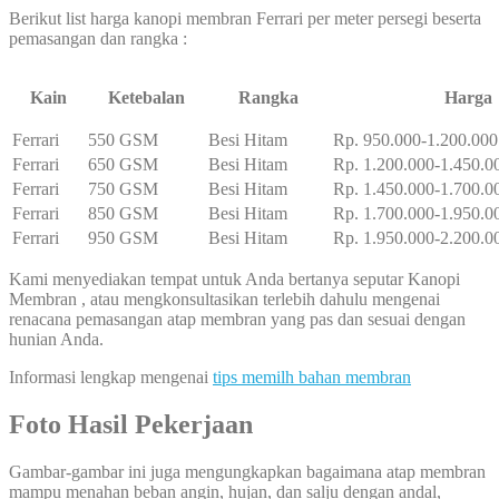
Berikut list harga kanopi membran Ferrari per meter persegi beserta
pemasangan dan rangka :
Kain
Ketebalan
Rangka
Harga
Ferrari
550 GSM
Besi Hitam
Rp. 950.000-1.200.000
Ferrari
650 GSM
Besi Hitam
Rp. 1.200.000-1.450.0
Ferrari
750 GSM
Besi Hitam
Rp. 1.450.000-1.700.0
Ferrari
850 GSM
Besi Hitam
Rp. 1.700.000-1.950.0
Ferrari
950 GSM
Besi Hitam
Rp. 1.950.000-2.200.0
Kami menyediakan tempat untuk Anda bertanya seputar Kanopi
Membran , atau mengkonsultasikan terlebih dahulu mengenai
renacana pemasangan atap membran yang pas dan sesuai dengan
hunian Anda.
Informasi lengkap mengenai
tips memilh bahan membran
Foto Hasil Pekerjaan
Gambar-gambar ini juga mengungkapkan bagaimana atap membran
mampu menahan beban angin, hujan, dan salju dengan andal,