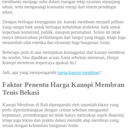
membantu menjaga suhu dalam ruangan tetap nyaman sepanjang
tahun, serta mengurangi konsumsi energi dari sistem pendingin
udara.
Dengan berbagai keunggulan ini, kanopi membran menjadi pilihan
yang sangat baik untuk berbagai kebutuhan arsitektur, baik untuk
keperluan komersial, publik, maupun perumahan. Solusi ini tidak
hanya menawarkan perlindungan dan fungsi yang tinggi, tetapi juga
menambah nilai estetika dan ekonomi bagi bangunan Anda.
Beberapa poin di atas merupakan keunggulan dari kanopi membran
itu sendiri, bisa dijadikan acuan Anda sebelum memesan,
Harga
Kanopi membran
terpercaya apakah itu?
Jadi, apa yang mempengaruhi
harga kanopi membran
?
Faktor Penentu Harga Kanopi Membran
Tenis Bekasi
Kanopi Membran di Bali dipengaruhi oleh sejumlah faktor yang
perlu dipertimbangkan dengan cermat sebelum mengambil
keputusan, pertimbangan ini tidak hanya mencakup aspek finansial,
tetapi juga teknis dan praktis dalam memilih atap membran yang
sesuai dengan kebutuhan bangunan Anda.