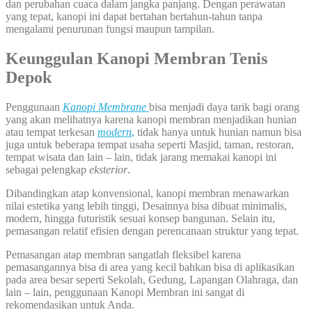
dan perubahan cuaca dalam jangka panjang. Dengan perawatan
yang tepat, kanopi ini dapat bertahan bertahun-tahun tanpa
mengalami penurunan fungsi maupun tampilan.
Keunggulan Kanopi Membran Tenis
Depok
Penggunaan
Kanopi Membrane
bisa menjadi daya tarik bagi orang
yang akan melihatnya karena kanopi membran menjadikan hunian
atau tempat terkesan
modern
,
tidak hanya untuk hunian namun bisa
juga untuk beberapa tempat usaha seperti Masjid, taman, restoran,
tempat wisata dan lain – lain, tidak jarang memakai kanopi ini
sebagai pelengkap
eksterior
.
Dibandingkan atap konvensional, kanopi membran menawarkan
nilai estetika yang lebih tinggi, Desainnya bisa dibuat minimalis,
modern, hingga futuristik sesuai konsep bangunan. Selain itu,
pemasangan relatif efisien dengan perencanaan struktur yang tepat.
Pemasangan atap membran sangatlah fleksibel karena
pemasangannya bisa di area yang kecil bahkan bisa di aplikasikan
pada area besar seperti Sekolah, Gedung, Lapangan Olahraga, dan
lain – lain, penggunaan Kanopi Membran ini sangat di
rekomendasikan untuk Anda.