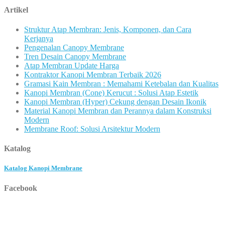
Artikel
Struktur Atap Membran: Jenis, Komponen, dan Cara
Kerjanya
Pengenalan Canopy Membrane
Tren Desain Canopy Membrane
Atap Membran Update Harga
Kontraktor Kanopi Membran Terbaik 2026
Gramasi Kain Membran : Memahami Ketebalan dan Kualitas
Kanopi Membran (Cone) Kerucut : Solusi Atap Estetik
Kanopi Membran (Hyper) Cekung dengan Desain Ikonik
Material Kanopi Membran dan Perannya dalam Konstruksi
Modern
Membrane Roof: Solusi Arsitektur Modern
Katalog
Katalog Kanopi Membrane
Facebook