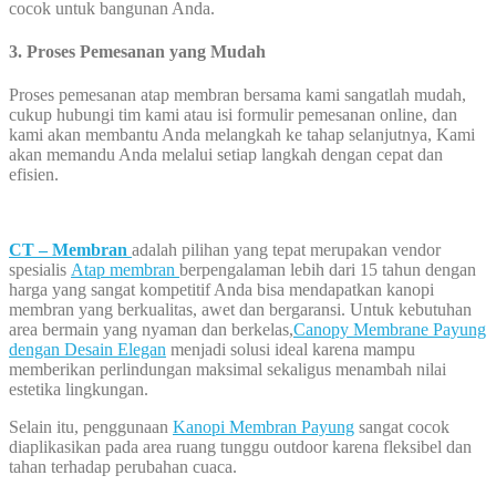
cocok untuk bangunan Anda.
3. Proses Pemesanan yang Mudah
Proses pemesanan atap membran bersama kami sangatlah mudah,
cukup hubungi tim kami atau isi formulir pemesanan online, dan
kami akan membantu Anda melangkah ke tahap selanjutnya, Kami
akan memandu Anda melalui setiap langkah dengan cepat dan
efisien.
CT – Membran
adalah pilihan yang tepat merupakan vendor
spesialis
Atap membran
berpengalaman lebih dari 15 tahun dengan
harga yang sangat kompetitif Anda bisa mendapatkan kanopi
membran yang berkualitas, awet dan bergaransi. Untuk kebutuhan
area bermain yang nyaman dan berkelas,
Canopy Membrane Payung
dengan Desain Elegan
menjadi solusi ideal karena mampu
memberikan perlindungan maksimal sekaligus menambah nilai
estetika lingkungan.
Selain itu, penggunaan
Kanopi Membran Payung
sangat cocok
diaplikasikan pada area ruang tunggu outdoor karena fleksibel dan
tahan terhadap perubahan cuaca.