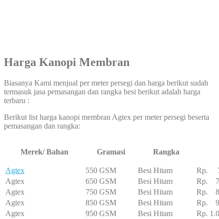
Harga Kanopi Membran
Biasanya Kami menjual per meter persegi dan harga berikut sudah
termasuk jasa pemasangan dan rangka besi berikut adalah harga
terbaru :
Berikut list harga kanopi membran Agtex per meter persegi beserta
pemasangan dan rangka:
Merek/ Bahan
Gramasi
Rangka
Agtex
550 GSM
Besi Hitam
Rp. 7
Agtex
650 GSM
Besi Hitam
Rp. 7
Agtex
750 GSM
Besi Hitam
Rp. 8
Agtex
850 GSM
Besi Hitam
Rp. 95
Agtex
950 GSM
Besi Hitam
Rp. 1.