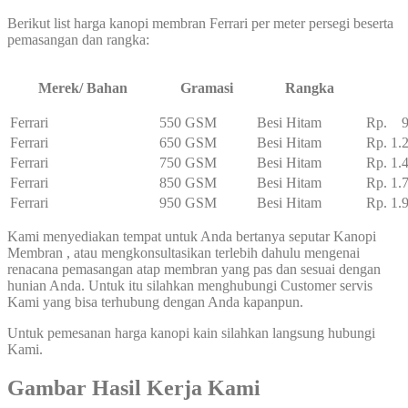
Berikut list harga kanopi membran Ferrari per meter persegi beserta
pemasangan dan rangka:
Merek/ Bahan
Gramasi
Rangka
Ferrari
550 GSM
Besi Hitam
Rp. 95
Ferrari
650 GSM
Besi Hitam
Rp. 1.
Ferrari
750 GSM
Besi Hitam
Rp. 1.
Ferrari
850 GSM
Besi Hitam
Rp. 1.
Ferrari
950 GSM
Besi Hitam
Rp. 1.
Kami menyediakan tempat untuk Anda bertanya seputar Kanopi
Membran , atau mengkonsultasikan terlebih dahulu mengenai
renacana pemasangan atap membran yang pas dan sesuai dengan
hunian Anda. Untuk itu silahkan menghubungi Customer servis
Kami yang bisa terhubung dengan Anda kapanpun.
Untuk pemesanan harga kanopi kain silahkan langsung hubungi
Kami.
Gambar Hasil Kerja Kami