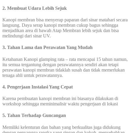
2. Membuat Udara Lebih Sejuk
Kanopi membran bisa menyerap paparan dari sinar matahari secara
langsung. Daya serap kanopi membran cukup bagus sehingga
menjadikan area di bawah Atap Membran lebih sejuk dan bisa
melindungi dari sinar UV.
3. Tahan Lama dan Perawatan Yang Mudah
Ketahanan Kanopi glamping rata – rata mencapai 15 tahun namun,
itu semua tergantung dengan perawatannya sendiri akan tetapi
perawatan kanopi membran tidaklah susah dan tidak memerlukan
tenaga ahli untuk perawatannya.
4. Pengerjaan Instalasi Yang Cepat
Karena pembuatan kanopi membran ini biasanya dilakukan di
workshop sehingga meminimalisir waktu pengerjaan di lokasi
5. Tahan Terhadap Guncangan
Memiliki kelenturan dan bahan yang berkualitas juga didukung
dengan penyangga rangka yang ringan dan kokoh, menyebabkan