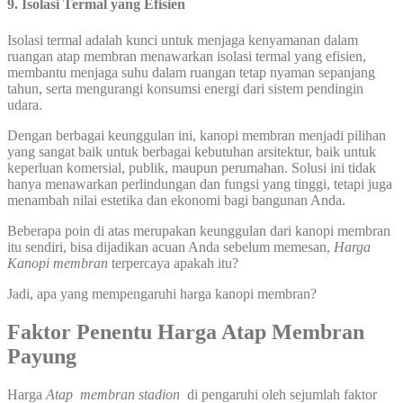
9. Isolasi Termal yang Efisien
Isolasi termal adalah kunci untuk menjaga kenyamanan dalam
ruangan atap membran menawarkan isolasi termal yang efisien,
membantu menjaga suhu dalam ruangan tetap nyaman sepanjang
tahun, serta mengurangi konsumsi energi dari sistem pendingin
udara.
Dengan berbagai keunggulan ini, kanopi membran menjadi pilihan
yang sangat baik untuk berbagai kebutuhan arsitektur, baik untuk
keperluan komersial, publik, maupun perumahan. Solusi ini tidak
hanya menawarkan perlindungan dan fungsi yang tinggi, tetapi juga
menambah nilai estetika dan ekonomi bagi bangunan Anda.
Beberapa poin di atas merupakan keunggulan dari kanopi membran
itu sendiri, bisa dijadikan acuan Anda sebelum memesan,
Harga
Kanopi membran
terpercaya apakah itu?
Jadi, apa yang mempengaruhi harga kanopi membran?
Faktor Penentu Harga Atap Membran
Payung
Harga
Atap membran stadion
di pengaruhi oleh sejumlah faktor