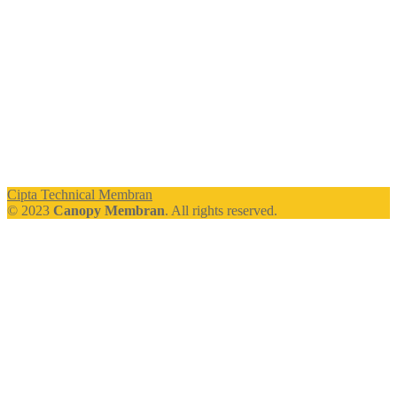
Cipta Technical Membran
© 2023
Canopy Membran
. All rights reserved.