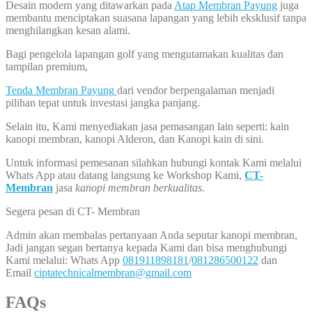
Desain modern yang ditawarkan pada
Atap Membran Payung
juga
membantu menciptakan suasana lapangan yang lebih eksklusif tanpa
menghilangkan kesan alami.
Bagi pengelola lapangan golf yang mengutamakan kualitas dan
tampilan premium,
Tenda Membran Payung
dari vendor berpengalaman menjadi
pilihan tepat untuk investasi jangka panjang.
Selain itu, Kami menyediakan jasa pemasangan lain seperti: kain
kanopi membran, kanopi Alderon, dan Kanopi kain di sini.
Untuk informasi pemesanan silahkan hubungi kontak Kami melalui
Whats App atau datang langsung ke Workshop Kami,
CT-
Membran
jasa
kanopi membran berkualitas
.
Segera pesan di CT- Membran
Admin akan membalas pertanyaan Anda seputar kanopi membran,
Jadi jangan segan bertanya kepada Kami dan bisa menghubungi
Kami melalui: Whats App
081911898181
/
081286500122
dan
Email
ciptatechnicalmembran@gmail.com
FAQs