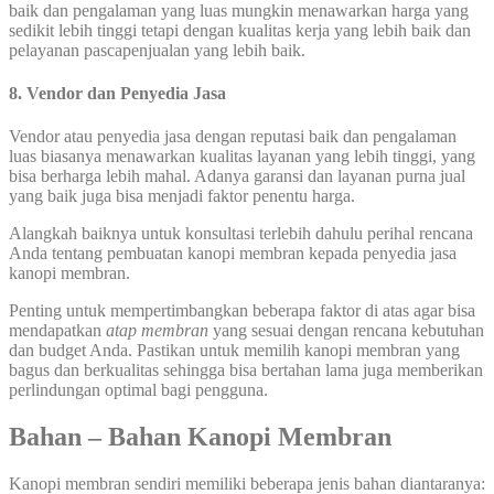
baik dan pengalaman yang luas mungkin menawarkan harga yang
sedikit lebih tinggi tetapi dengan kualitas kerja yang lebih baik dan
pelayanan pascapenjualan yang lebih baik.
8. Vendor dan Penyedia Jasa
Vendor atau penyedia jasa dengan reputasi baik dan pengalaman
luas biasanya menawarkan kualitas layanan yang lebih tinggi, yang
bisa berharga lebih mahal. Adanya garansi dan layanan purna jual
yang baik juga bisa menjadi faktor penentu harga.
Alangkah baiknya untuk konsultasi terlebih dahulu perihal rencana
Anda tentang pembuatan kanopi membran kepada penyedia jasa
kanopi membran.
Penting untuk mempertimbangkan beberapa faktor di atas agar bisa
mendapatkan
atap membran
yang sesuai dengan rencana kebutuhan
dan budget Anda. Pastikan untuk memilih kanopi membran yang
bagus dan berkualitas sehingga bisa bertahan lama juga memberikan
perlindungan optimal bagi pengguna.
Bahan – Bahan Kanopi Membran
Kanopi membran sendiri memiliki beberapa jenis bahan diantaranya: