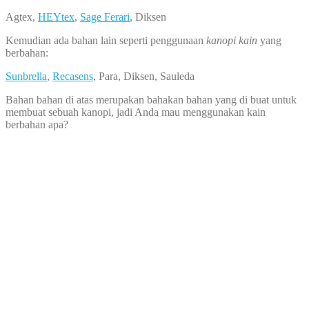
Agtex,
HEYtex
,
Sage Ferari
, Diksen
Kemudian ada bahan lain seperti penggunaan
kanopi kain
yang
berbahan:
Sunbrella
,
Recasens
, Para, Diksen, Sauleda
Bahan bahan di atas merupakan bahakan bahan yang di buat untuk
membuat sebuah kanopi, jadi Anda mau menggunakan kain
berbahan apa?