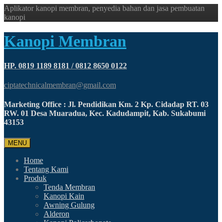
Aplikator kanopi membran, penyedia bahan dan jasa pembuatan
kanopi
Kanopi Membran
HP. 0819 1189 8181 / 0812 8650 0122
ciptatechnicalmembran@gmail.com
Marketing Office : Jl. Pendidikan Km. 2 Kp. Cidadap RT. 03
RW. 01 Desa Muaradua, Kec. Kadudampit, Kab. Sukabumi
43153
MENU
Home
Tentang Kami
Produk
Tenda Membran
Kanopi Kain
Awning Gulung
Alderon