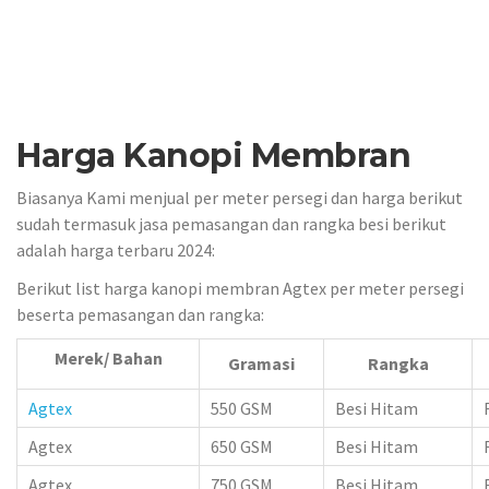
Harga Kanopi Membran
Biasanya Kami menjual per meter persegi dan harga berikut
sudah termasuk jasa pemasangan dan rangka besi berikut
adalah harga terbaru 2024:
Berikut list harga kanopi membran Agtex per meter persegi
beserta pemasangan dan rangka:
Merek/ Bahan
Gramasi
Rangka
Agtex
550 GSM
Besi Hitam
Agtex
650 GSM
Besi Hitam
Agtex
750 GSM
Besi Hitam