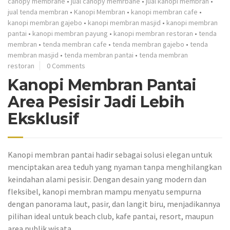
canopy membrane
•
jual canopy memrbane
•
jual kanopi membran
•
jual tenda membran
•
Kanopi Membran
•
kanopi membran cafe
•
kanopi membran gajebo
•
kanopi membran masjid
•
kanopi membran
pantai
•
kanopi membran payung
•
kanopi membran restoran
•
tenda
membran
•
tenda membran cafe
•
tenda membran gajebo
•
tenda
membran masjid
•
tenda membran pantai
•
tenda membran
restoran
0 Comments
Kanopi Membran Pantai
Area Pesisir Jadi Lebih
Eksklusif
Kanopi membran pantai hadir sebagai solusi elegan untuk
menciptakan area teduh yang nyaman tanpa menghilangkan
keindahan alami pesisir. Dengan desain yang modern dan
fleksibel, kanopi membran mampu menyatu sempurna
dengan panorama laut, pasir, dan langit biru, menjadikannya
pilihan ideal untuk beach club, kafe pantai, resort, maupun
area publik wisata.