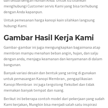
dan sesuai dengan hunian Anda. Untuk itu silahkan
menghubungi Customer servis Kami yang bisa terhubung
dengan Anda kapanpun.
Untuk pemesanan harga kanopi kain silahkan langsung
hubungi Kami.
Gambar Hasil Kerja Kami
Gambar-gambar ini juga mengungkapkan bagaimana atap
membran mampu menahan beban angin, hujan, dan salju
dengan anda, menjaga keamanan dan kenyamanan di dalam
bangunan.
Banyak variasi desain dan bentuk yang sering di gunakan
untuk pemasangan Kanopi Membran , pengaplikasian
Kanopi Membran ini juga tergolong fleksibel dan tidak
memakan banyak tempat dan ruang.
Berikut ini beberapa contoh model dari pekerjaan yang sudah
Kami kerjakan, Mungkin bisa menjadi salah satu inspirasi