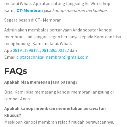
melalui Whats App atau datang langsung ke Workshop
Kami,
CT-Membran
jasa
kanopi membran berkualitas
.
Segera pesan di CT- Membran
Admin akan membalas pertanyaan Anda seputar kanopi
membran, Jadi jangan segan bertanya kepada Kami dan bisa
menghubungi Kami melalui: Whats
App
081911898181
/
081286500122
dan
Email
ciptatechnicalmembran@gmail.com
FAQs
Apakah bisa memesan jasa pasang?
Bisa, Kami bisa memasang kanopi membran langsung di
tempat Anda.
Apakah kanopi membran memerlukan perawatan
khusus?
Meskipun kanopi membran relatif mudah perawatannya,