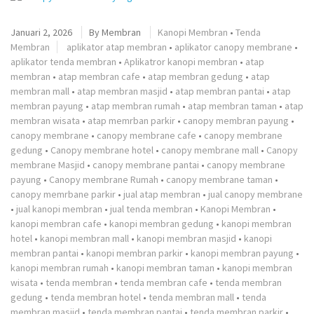
Januari 2, 2026
By
Membran
Kanopi Membran
•
Tenda
Membran
aplikator atap membran
•
aplikator canopy membrane
•
aplikator tenda membran
•
Aplikatror kanopi membran
•
atap
membran
•
atap membran cafe
•
atap membran gedung
•
atap
membran mall
•
atap membran masjid
•
atap membran pantai
•
atap
membran payung
•
atap membran rumah
•
atap membran taman
•
atap
membran wisata
•
atap memrban parkir
•
canopy membran payung
•
canopy membrane
•
canopy membrane cafe
•
canopy membrane
gedung
•
Canopy membrane hotel
•
canopy membrane mall
•
Canopy
membrane Masjid
•
canopy membrane pantai
•
canopy membrane
payung
•
Canopy membrane Rumah
•
canopy membrane taman
•
canopy memrbane parkir
•
jual atap membran
•
jual canopy membrane
•
jual kanopi membran
•
jual tenda membran
•
Kanopi Membran
•
kanopi membran cafe
•
kanopi membran gedung
•
kanopi membran
hotel
•
kanopi membran mall
•
kanopi membran masjid
•
kanopi
membran pantai
•
kanopi membran parkir
•
kanopi membran payung
•
kanopi membran rumah
•
kanopi membran taman
•
kanopi membran
wisata
•
tenda membran
•
tenda membran cafe
•
tenda membran
gedung
•
tenda membran hotel
•
tenda membran mall
•
tenda
membran masjid
•
tenda membran pantai
•
tenda membran parkir
•