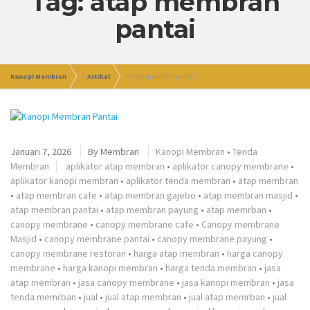
Tag: atap membran
pantai
Kanopi Membran
>
Artikel
>
atap membran pantai
Januari 7, 2026
By
Membran
Kanopi Membran
•
Tenda
Membran
aplikator atap membran
•
aplikator canopy membrane
•
aplikator kanopi membran
•
aplikator tenda membran
•
atap membran
•
atap membran cafe
•
atap membran gajebo
•
atap membran masjid
•
atap membran pantai
•
atap membran payung
•
atap memrban
•
canopy membrane
•
canopy membrane cafe
•
Canopy membrane
Masjid
•
canopy membrane pantai
•
canopy membrane payung
•
canopy membrane restoran
•
harga atap membran
•
harga canopy
membrane
•
harga kanopi membran
•
harga tenda membran
•
jasa
atap membran
•
jasa canopy membrane
•
jasa kanopi membran
•
jasa
tenda memrban
•
jual
•
jual atap membran
•
jual atap memrban
•
jual