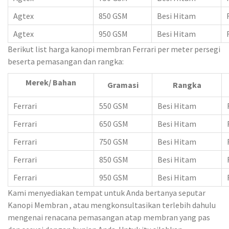
Agtex
850 GSM
Besi Hitam
Agtex
950 GSM
Besi Hitam
Berikut list harga kanopi membran Ferrari per meter persegi
beserta pemasangan dan rangka:
Merek/ Bahan
Gramasi
Rangka
Ferrari
550 GSM
Besi Hitam
Ferrari
650 GSM
Besi Hitam
Ferrari
750 GSM
Besi Hitam
Ferrari
850 GSM
Besi Hitam
Ferrari
950 GSM
Besi Hitam
Kami menyediakan tempat untuk Anda bertanya seputar
Kanopi Membran , atau mengkonsultasikan terlebih dahulu
mengenai renacana pemasangan atap membran yang pas