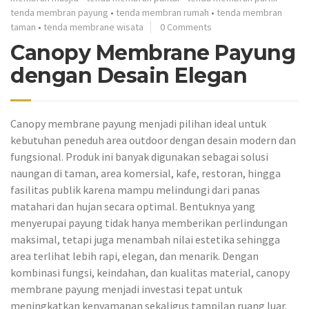
tenda membran payung
•
tenda membran rumah
•
tenda membran
taman
•
tenda membrane wisata
0 Comments
Canopy Membrane Payung
dengan Desain Elegan
Canopy membrane payung menjadi pilihan ideal untuk
kebutuhan peneduh area outdoor dengan desain modern dan
fungsional. Produk ini banyak digunakan sebagai solusi
naungan di taman, area komersial, kafe, restoran, hingga
fasilitas publik karena mampu melindungi dari panas
matahari dan hujan secara optimal. Bentuknya yang
menyerupai payung tidak hanya memberikan perlindungan
maksimal, tetapi juga menambah nilai estetika sehingga
area terlihat lebih rapi, elegan, dan menarik. Dengan
kombinasi fungsi, keindahan, dan kualitas material, canopy
membrane payung menjadi investasi tepat untuk
meningkatkan kenyamanan sekaligus tampilan ruang luar.