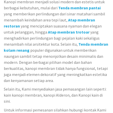
Kanopi membran menjadi solusi modern dan estetis untuk
berbagai kebutuhan, mulai dari
Tenda membran pantai
yang memberikan perlindungan dari sinar matahari sambil
menambah keindahan area tepi laut,
Atap membran
restoran
yang menciptakan suasana nyaman dan elegan
untuk pelanggan, hingga
Atap membran trotoar
yang
menghadirkan perlindungan bagi pejalan kaki sekaligus
menambah nilai arsitektur kota. Selain itu,
Tenda membran
kolam renang
populer digunakan untuk memberikan
naungan sambil tetap menonjolkan desain minimalis dan
modern. Dengan berbagai pilihan model dan bahan
berkualitas, kanopi membran tidak hanya fungsional, tetapi
juga menjadi elemen dekoratif yang meningkatkan estetika
dan kenyamanan setiap area.
Selain itu, Kami menyediakan jasa pemasangan lain seperti:
kain kanopi membran, kanopi Alderon, dan Kanopi kain di
sini.
Untuk informasi pemesanan silahkan hubungi kontak Kami