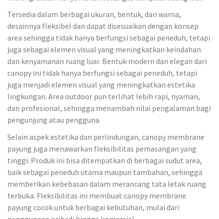
Tersedia dalam berbagai ukuran, bentuk, dan warna,
desainnya fleksibel dan dapat disesuaikan dengan konsep
area sehingga tidak hanya berfungsi sebagai peneduh, tetapi
juga sebagai elemen visual yang meningkatkan keindahan
dan kenyamanan ruang luar. Bentuk modern dan elegan dari
canopy ini tidak hanya berfungsi sebagai peneduh, tetapi
juga menjadi elemen visual yang meningkatkan estetika
lingkungan. Area outdoor pun terlihat lebih rapi, nyaman,
dan profesional, sehingga menambah nilai pengalaman bagi
pengunjung atau pengguna.
Selain aspek estetika dan perlindungan, canopy membrane
payung juga menawarkan fleksibilitas pemasangan yang
tinggi. Produk ini bisa ditempatkan di berbagai sudut area,
baik sebagai peneduh utama maupun tambahan, sehingga
memberikan kebebasan dalam merancang tata letak ruang
terbuka. Fleksibilitas ini membuat canopy membrane
payung cocok untuk berbagai kebutuhan, mulai dari
penggunaan pribadi hingga komersial.