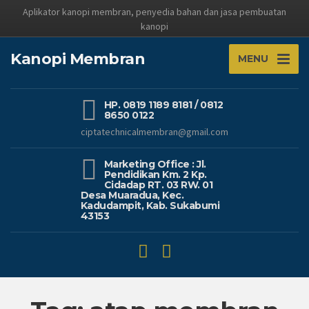
Aplikator kanopi membran, penyedia bahan dan jasa pembuatan
kanopi
Kanopi Membran
MENU
HP. 0819 1189 8181 / 0812
8650 0122
ciptatechnicalmembran@gmail.com
Marketing Office : Jl.
Pendidikan Km. 2 Kp.
Cidadap RT. 03 RW. 01
Desa Muaradua, Kec.
Kadudampit, Kab. Sukabumi
43153