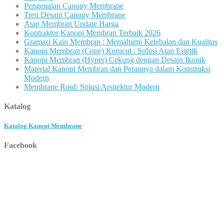
Pengenalan Canopy Membrane
Tren Desain Canopy Membrane
Atap Membran Update Harga
Kontraktor Kanopi Membran Terbaik 2026
Gramasi Kain Membran : Memahami Ketebalan dan Kualitas
Kanopi Membran (Cone) Kerucut : Solusi Atap Estetik
Kanopi Membran (Hyper) Cekung dengan Desain Ikonik
Material Kanopi Membran dan Perannya dalam Konstruksi
Modern
Membrane Roof: Solusi Arsitektur Modern
Katalog
Katalog Kanopi Membrane
Facebook