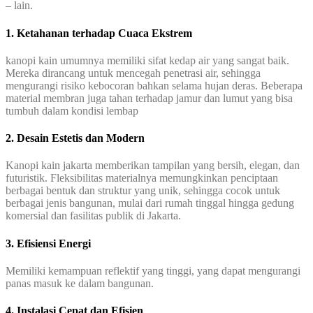
– lain.
1. Ketahanan terhadap Cuaca Ekstrem
kanopi kain umumnya memiliki sifat kedap air yang sangat baik.
Mereka dirancang untuk mencegah penetrasi air, sehingga
mengurangi risiko kebocoran bahkan selama hujan deras. Beberapa
material membran juga tahan terhadap jamur dan lumut yang bisa
tumbuh dalam kondisi lembap
2. Desain Estetis dan Modern
Kanopi kain jakarta memberikan tampilan yang bersih, elegan, dan
futuristik. Fleksibilitas materialnya memungkinkan penciptaan
berbagai bentuk dan struktur yang unik, sehingga cocok untuk
berbagai jenis bangunan, mulai dari rumah tinggal hingga gedung
komersial dan fasilitas publik di Jakarta.
3. Efisiensi Energi
Memiliki kemampuan reflektif yang tinggi, yang dapat mengurangi
panas masuk ke dalam bangunan.
4. Instalasi Cepat dan Efisien