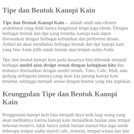
Tipe dan Bentuk Kanopi Kain
Tipe dan Bentuk Kanopi Kain –
adalah salah satu elemen
arsitektural yang tidak hanya fungsional tetapi juga estetis. Dengan
berbagai bentuk dan tipe yang tersedia, kanopi kain dapat
disesuaikan dengan berbagai kebutuhan dan preferensi desain.
Artikel ini akan membahas berbagai bentuk dan tipe kanopi kain
yang bisa Anda pilih untuk hunian atau tempat usaha Anda.
Tipe dan bentuk kanopi kain
pada dasarnya bisa dibentuk menjadi
berbagai
model atau design sesuai dengan keinginan kita
dan
tentunya disesuaikan dengan model rumah, Toko, Cafe, Mall, atau
gedung serbaguna lainnya yang akan kita pasang kanopi kain
tersebut, sehingga menjadi sesuai dengan bentuk yang kita inginkan.
Keunggulan Tipe dan Bentuk Kanopi
Kain
Penggunaan
kanopi kain
bisa menjadi daya tarik bagi orang yang
akan melihatnya karena kanopi kain menjadikan hunian atau tempat
terkesan
modern
, tidak hanya untuk hunian namun bisa juga untuk
beberapa tempat usaha seperti cafe, restoran, tempat wisata dan lain