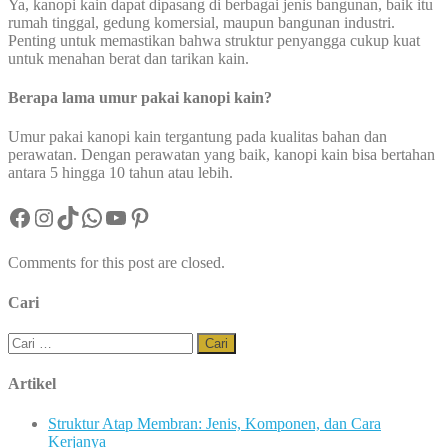
Ya, kanopi kain dapat dipasang di berbagai jenis bangunan, baik itu
rumah tinggal, gedung komersial, maupun bangunan industri.
Penting untuk memastikan bahwa struktur penyangga cukup kuat
untuk menahan berat dan tarikan kain.
Berapa lama umur pakai kanopi kain?
Umur pakai kanopi kain tergantung pada kualitas bahan dan
perawatan. Dengan perawatan yang baik, kanopi kain bisa bertahan
antara 5 hingga 10 tahun atau lebih.
Facebook
Instagram
TikTok
WhatsApp
YouTube
Pinterest
Comments for this post are closed.
Cari
Cari
untuk:
Artikel
Struktur Atap Membran: Jenis, Komponen, dan Cara
Kerjanya