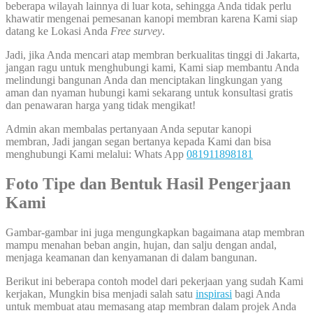
beberapa wilayah lainnya di luar kota, sehingga Anda tidak perlu
khawatir mengenai pemesanan kanopi membran karena Kami siap
datang ke Lokasi Anda
Free survey
.
Jadi, jika Anda mencari atap membran berkualitas tinggi di Jakarta,
jangan ragu untuk menghubungi kami, Kami siap membantu Anda
melindungi bangunan Anda dan menciptakan lingkungan yang
aman dan nyaman hubungi kami sekarang untuk konsultasi gratis
dan penawaran harga yang tidak mengikat!
Admin akan membalas pertanyaan Anda seputar kanopi
membran, Jadi jangan segan bertanya kepada Kami dan bisa
menghubungi Kami melalui: Whats App
081911898181
Foto Tipe dan Bentuk Hasil Pengerjaan
Kami
Gambar-gambar ini juga mengungkapkan bagaimana atap membran
mampu menahan beban angin, hujan, dan salju dengan andal,
menjaga keamanan dan kenyamanan di dalam bangunan.
Berikut ini beberapa contoh model dari pekerjaan yang sudah Kami
kerjakan, Mungkin bisa menjadi salah satu
inspirasi
bagi Anda
untuk membuat atau memasang atap membran dalam projek Anda