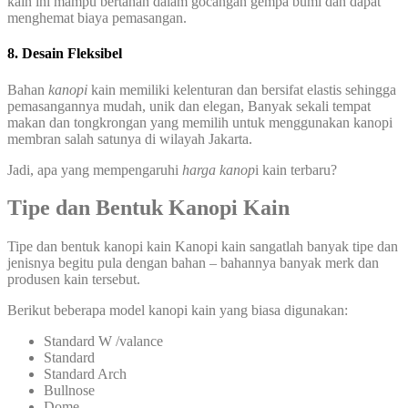
kain ini mampu bertahan dalam gocangan gempa bumi dan dapat
menghemat biaya pemasangan.
8. Desain Fleksibel
Bahan
kanopi
kain memiliki kelenturan dan bersifat elastis sehingga
pemasangannya mudah, unik dan elegan, Banyak sekali tempat
makan dan tongkrongan yang memilih untuk menggunakan kanopi
membran salah satunya di wilayah Jakarta.
Jadi, apa yang mempengaruhi
harga kanop
i kain terbaru?
Tipe dan Bentuk Kanopi Kain
Tipe dan bentuk kanopi kain Kanopi kain sangatlah banyak tipe dan
jenisnya begitu pula dengan bahan – bahannya banyak merk dan
produsen kain tersebut.
Berikut beberapa model kanopi kain yang biasa digunakan:
Standard W /valance
Standard
Standard Arch
Bullnose
Dome