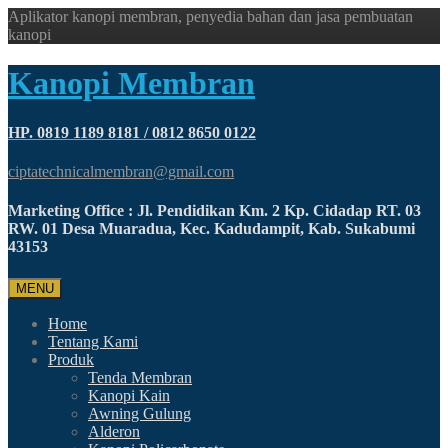
Aplikator kanopi membran, penyedia bahan dan jasa pembuatan
kanopi
Kanopi Membran
HP. 0819 1189 8181 / 0812 8650 0122
ciptatechnicalmembran@gmail.com
Marketing Office : Jl. Pendidikan Km. 2 Kp. Cidadap RT. 03
RW. 01 Desa Muaradua, Kec. Kadudampit, Kab. Sukabumi
43153
MENU
Home
Tentang Kami
Produk
Tenda Membran
Kanopi Kain
Awning Gulung
Alderon