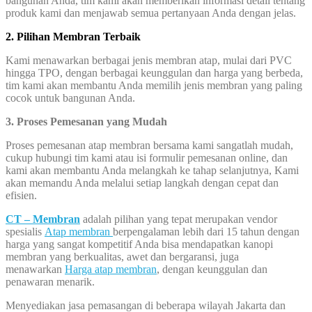
bangunan Anda, tim kami akan memberikan informasi detail tentang
produk kami dan menjawab semua pertanyaan Anda dengan jelas.
2. Pilihan Membran Terbaik
Kami menawarkan berbagai jenis membran atap, mulai dari PVC
hingga TPO, dengan berbagai keunggulan dan harga yang berbeda,
tim kami akan membantu Anda memilih jenis membran yang paling
cocok untuk bangunan Anda.
3. Proses Pemesanan yang Mudah
Proses pemesanan atap membran bersama kami sangatlah mudah,
cukup hubungi tim kami atau isi formulir pemesanan online, dan
kami akan membantu Anda melangkah ke tahap selanjutnya, Kami
akan memandu Anda melalui setiap langkah dengan cepat dan
efisien.
CT – Membran
adalah pilihan yang tepat merupakan vendor
spesialis
Atap membran
berpengalaman lebih dari 15 tahun dengan
harga yang sangat kompetitif Anda bisa mendapatkan kanopi
membran yang berkualitas, awet dan bergaransi, juga
menawarkan
Harga atap membran
, dengan keunggulan dan
penawaran menarik.
Menyediakan jasa pemasangan di beberapa wilayah Jakarta dan