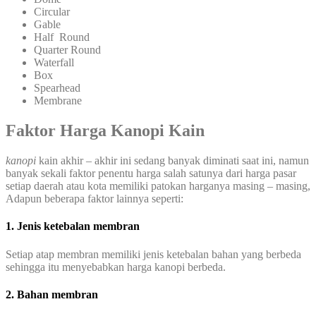
Circular
Gable
Half Round
Quarter Round
Waterfall
Box
Spearhead
Membrane
Faktor Harga Kanopi Kain
kanopi
kain
akhir – akhir ini sedang banyak diminati saat ini, namun
banyak sekali faktor penentu harga salah satunya dari harga pasar
setiap daerah atau kota memiliki patokan harganya masing – masing,
Adapun beberapa faktor lainnya seperti:
1. Jenis ketebalan membran
Setiap atap membran memiliki jenis ketebalan bahan yang berbeda
sehingga itu menyebabkan harga kanopi berbeda.
2. Bahan membran