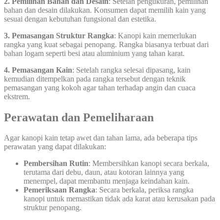
2. Pemilihan Bahan dan Desain
: Setelah pengukuran, pemilihan
bahan dan desain dilakukan. Konsumen dapat memilih kain yang
sesuai dengan kebutuhan fungsional dan estetika.
3. Pemasangan Struktur Rangka
: Kanopi kain memerlukan
rangka yang kuat sebagai penopang. Rangka biasanya terbuat dari
bahan logam seperti besi atau aluminium yang tahan karat.
4. Pemasangan Kain
: Setelah rangka selesai dipasang, kain
kemudian ditempelkan pada rangka tersebut dengan teknik
pemasangan yang kokoh agar tahan terhadap angin dan cuaca
ekstrem.
Perawatan dan Pemeliharaan
Agar kanopi kain tetap awet dan tahan lama, ada beberapa tips
perawatan yang dapat dilakukan:
Pembersihan Rutin
: Membersihkan kanopi secara berkala,
terutama dari debu, daun, atau kotoran lainnya yang
menempel, dapat membantu menjaga keindahan kain.
Pemeriksaan Rangka
: Secara berkala, periksa rangka
kanopi untuk memastikan tidak ada karat atau kerusakan pada
struktur penopang.