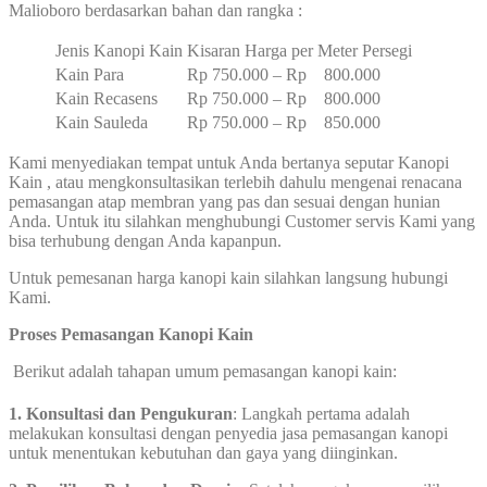
Malioboro berdasarkan bahan dan rangka :
Jenis Kanopi Kain
Kisaran Harga per Meter Persegi
Kain Para
Rp 750.000 – Rp 800.000
Kain Recasens
Rp 750.000 – Rp 800.000
Kain Sauleda
Rp 750.000 – Rp 850.000
Kami menyediakan tempat untuk Anda bertanya seputar Kanopi
Kain , atau mengkonsultasikan terlebih dahulu mengenai renacana
pemasangan atap membran yang pas dan sesuai dengan hunian
Anda. Untuk itu silahkan menghubungi Customer servis Kami yang
bisa terhubung dengan Anda kapanpun.
Untuk pemesanan harga kanopi kain silahkan langsung hubungi
Kami.
Proses Pemasangan Kanopi Kain
Berikut adalah tahapan umum pemasangan kanopi kain:
1. Konsultasi dan Pengukuran
: Langkah pertama adalah
melakukan konsultasi dengan penyedia jasa pemasangan kanopi
untuk menentukan kebutuhan dan gaya yang diinginkan.