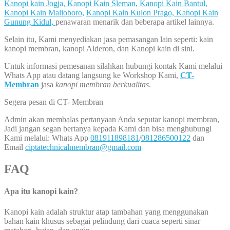
Kanopi kain Jogja,
Kanopi Kain Sleman,
Kanopi Kain Bantul,
Kanopi Kain Malioboro,
Kanopi Kain Kulon Prago,
Kanopi Kain
Gunung Kidul,
penawaran menarik dan beberapa artikel lainnya.
Selain itu, Kami menyediakan jasa pemasangan lain seperti: kain
kanopi membran, kanopi Alderon, dan Kanopi kain di sini.
Untuk informasi pemesanan silahkan hubungi kontak Kami melalui
Whats App atau datang langsung ke Workshop Kami,
CT-
Membran
jasa
kanopi membran berkualitas
.
Segera pesan di CT- Membran
Admin akan membalas pertanyaan Anda seputar kanopi membran,
Jadi jangan segan bertanya kepada Kami dan bisa menghubungi
Kami melalui: Whats App
081911898181
/
081286500122
dan
Email
ciptatechnicalmembran@gmail.com
FAQ
Apa itu kanopi kain?
Kanopi kain adalah struktur atap tambahan yang menggunakan
bahan kain khusus sebagai pelindung dari cuaca seperti sinar