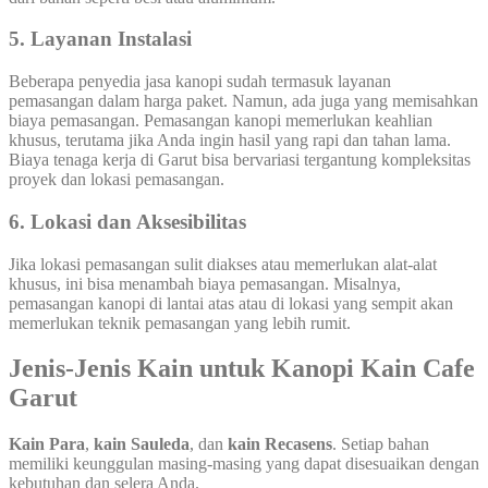
5. Layanan Instalasi
Beberapa penyedia jasa kanopi sudah termasuk layanan
pemasangan dalam harga paket. Namun, ada juga yang memisahkan
biaya pemasangan. Pemasangan kanopi memerlukan keahlian
khusus, terutama jika Anda ingin hasil yang rapi dan tahan lama.
Biaya tenaga kerja di Garut bisa bervariasi tergantung kompleksitas
proyek dan lokasi pemasangan.
6. Lokasi dan Aksesibilitas
Jika lokasi pemasangan sulit diakses atau memerlukan alat-alat
khusus, ini bisa menambah biaya pemasangan. Misalnya,
pemasangan kanopi di lantai atas atau di lokasi yang sempit akan
memerlukan teknik pemasangan yang lebih rumit.
Jenis-Jenis Kain untuk Kanopi Kain Cafe
Garut
Kain Para
,
kain Sauleda
, dan
kain Recasens
. Setiap bahan
memiliki keunggulan masing-masing yang dapat disesuaikan dengan
kebutuhan dan selera Anda.