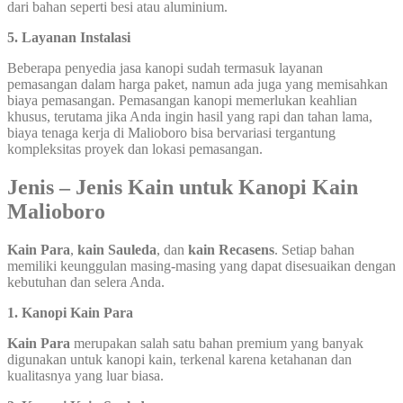
dari bahan seperti besi atau aluminium.
5. Layanan Instalasi
Beberapa penyedia jasa kanopi sudah termasuk layanan
pemasangan dalam harga paket, namun ada juga yang memisahkan
biaya pemasangan. Pemasangan kanopi memerlukan keahlian
khusus, terutama jika Anda ingin hasil yang rapi dan tahan lama,
biaya tenaga kerja di Malioboro bisa bervariasi tergantung
kompleksitas proyek dan lokasi pemasangan.
Jenis – Jenis Kain untuk Kanopi Kain
Malioboro
Kain Para
,
kain Sauleda
, dan
kain Recasens
. Setiap bahan
memiliki keunggulan masing-masing yang dapat disesuaikan dengan
kebutuhan dan selera Anda.
1. Kanopi Kain Para
Kain Para
merupakan salah satu bahan premium yang banyak
digunakan untuk kanopi kain, terkenal karena ketahanan dan
kualitasnya yang luar biasa.