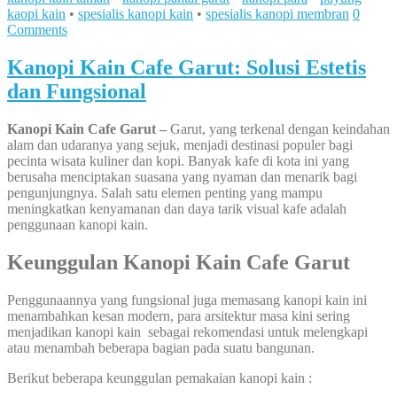
kaopi kain
•
spesialis kanopi kain
•
spesialis kanopi membran
0
Comments
Kanopi Kain Cafe Garut: Solusi Estetis
dan Fungsional
Kanopi Kain Cafe Garut –
Garut, yang terkenal dengan keindahan
alam dan udaranya yang sejuk, menjadi destinasi populer bagi
pecinta wisata kuliner dan kopi. Banyak kafe di kota ini yang
berusaha menciptakan suasana yang nyaman dan menarik bagi
pengunjungnya. Salah satu elemen penting yang mampu
meningkatkan kenyamanan dan daya tarik visual kafe adalah
penggunaan kanopi kain.
Keunggulan Kanopi Kain Cafe Garut
Penggunaannya yang fungsional juga memasang kanopi kain ini
menambahkan kesan modern, para arsitektur masa kini sering
menjadikan kanopi kain sebagai rekomendasi untuk melengkapi
atau menambah beberapa bagian pada suatu bangunan.
Berikut beberapa keunggulan pemakaian kanopi kain :