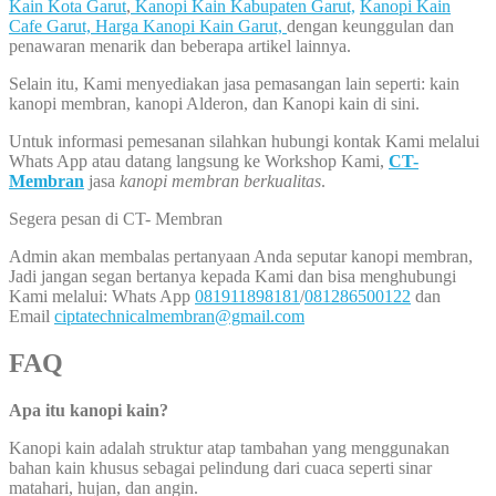
Kain Kota Garut
,
Kanopi Kain Kabupaten Garut,
Kanopi Kain
Cafe Garut,
Harga Kanopi Kain Garut,
dengan keunggulan dan
penawaran menarik dan beberapa artikel lainnya.
Selain itu, Kami menyediakan jasa pemasangan lain seperti: kain
kanopi membran, kanopi Alderon, dan Kanopi kain di sini.
Untuk informasi pemesanan silahkan hubungi kontak Kami melalui
Whats App atau datang langsung ke Workshop Kami,
CT-
Membran
jasa
kanopi membran berkualitas
.
Segera pesan di CT- Membran
Admin akan membalas pertanyaan Anda seputar kanopi membran,
Jadi jangan segan bertanya kepada Kami dan bisa menghubungi
Kami melalui: Whats App
081911898181
/
081286500122
dan
Email
ciptatechnicalmembran@gmail.com
FAQ
Apa itu kanopi kain?
Kanopi kain adalah struktur atap tambahan yang menggunakan
bahan kain khusus sebagai pelindung dari cuaca seperti sinar
matahari, hujan, dan angin.