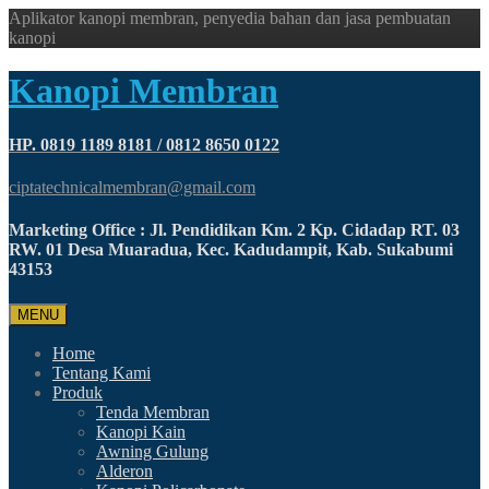
Aplikator kanopi membran, penyedia bahan dan jasa pembuatan
kanopi
Kanopi Membran
HP. 0819 1189 8181 / 0812 8650 0122
ciptatechnicalmembran@gmail.com
Marketing Office : Jl. Pendidikan Km. 2 Kp. Cidadap RT. 03
RW. 01 Desa Muaradua, Kec. Kadudampit, Kab. Sukabumi
43153
MENU
Home
Tentang Kami
Produk
Tenda Membran
Kanopi Kain
Awning Gulung
Alderon