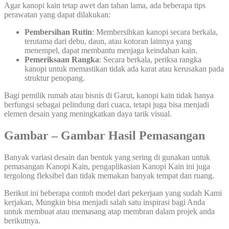
Agar kanopi kain tetap awet dan tahan lama, ada beberapa tips
perawatan yang dapat dilakukan:
Pembersihan Rutin
: Membersihkan kanopi secara berkala,
terutama dari debu, daun, atau kotoran lainnya yang
menempel, dapat membantu menjaga keindahan kain.
Pemeriksaan Rangka
: Secara berkala, periksa rangka
kanopi untuk memastikan tidak ada karat atau kerusakan pada
struktur penopang.
Bagi pemilik rumah atau bisnis di Garut, kanopi kain tidak hanya
berfungsi sebagai pelindung dari cuaca, tetapi juga bisa menjadi
elemen desain yang meningkatkan daya tarik visual.
Gambar – Gambar Hasil Pemasangan
Banyak variasi desain dan bentuk yang sering di gunakan untuk
pemasangan Kanopi Kain, pengaplikasian Kanopi Kain ini juga
tergolong fleksibel dan tidak memakan banyak tempat dan ruang.
Berikut ini beberapa contoh model dari pekerjaan yang sudah Kami
kerjakan, Mungkin bisa menjadi salah satu inspirasi bagi Anda
untuk membuat atau memasang atap membran dalam projek anda
berikutnya.