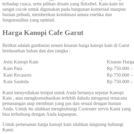
terhadap cuaca, serta pilihan desain yang fleksibel. Kain-kain ini
sangat cocok untuk digunakan pada bangunan komersial maupun
hunian pribadi, memberikan kombinasi antara estetika dan
fungsionalitas yang optimal.
Harga Kanopi Cafe Garut
Berikut adalah gambaran umum kisaran harga kanopi kain di Garut
berdasarkan bahan dan dan rangka :
Jenis Kanopi Kain
Kisaran Harga
Kain Para
Rp 750.000 
Kain Recasens
Rp 750.000 
Kain Sauleda
Rp 750.000 
Kami menyediakan tempat untuk Anda bertanya seputar Kanopi
Kain , atau mengkonsultasikan terlebih dahulu mengenai renacana
pemasangan atap membran yang pas dan sesuai dengan hunian
Anda. Untuk itu silahkan menghubungi Customer servis Kami yang
bisa terhubung dengan Anda kapanpun.
Untuk pemesanan harga kanopi kain silahkan langsung hubungi
Kami.