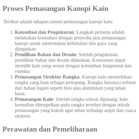
Proses Pemasangan Kanopi Kain
Berikut adalah tahapan umum pemasangan kanopi kain:
Konsultasi dan Pengukuran
: Langkah pertama adalah
melakukan konsultasi dengan penyedia jasa pemasangan
kanopi untuk menentukan kebutuhan dan gaya yang
diinginkan.
Pemilihan Bahan dan Desain
: Setelah pengukuran,
pemilihan bahan dan desain dilakukan. Konsumen dapat
memilih kain yang sesuai dengan kebutuhan fungsional dan
estetika.
Pemasangan Struktur Rangka
: Kanopi kain memerlukan
rangka yang kuat sebagai penopang. Rangka biasanya terbuat
dari bahan logam seperti besi atau aluminium yang tahan
karat.
Pemasangan Kain
: Setelah rangka selesai dipasang, kain
kemudian ditempelkan pada rangka tersebut dengan teknik
pemasangan yang kokoh agar tahan terhadap angin dan cuaca
ekstrem.
Perawatan dan Pemeliharaan