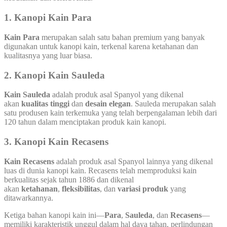
1. Kanopi Kain Para
Kain Para
merupakan salah satu bahan premium yang banyak
digunakan untuk kanopi kain, terkenal karena ketahanan dan
kualitasnya yang luar biasa.
2. Kanopi Kain Sauleda
Kain Sauleda
adalah produk asal Spanyol yang dikenal
akan
kualitas tinggi
dan
desain elegan
. Sauleda merupakan salah
satu produsen kain terkemuka yang telah berpengalaman lebih dari
120 tahun dalam menciptakan produk kain kanopi.
3. Kanopi Kain Recasens
Kain Recasens
adalah produk asal Spanyol lainnya yang dikenal
luas di dunia kanopi kain. Recasens telah memproduksi kain
berkualitas sejak tahun 1886 dan dikenal
akan
ketahanan
,
fleksibilitas
, dan
variasi produk
yang
ditawarkannya.
Ketiga bahan kanopi kain ini—
Para
,
Sauleda
, dan
Recasens
—
memiliki karakteristik unggul dalam hal daya tahan, perlindungan