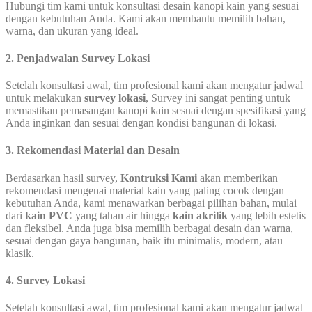
Hubungi tim kami untuk konsultasi desain kanopi kain yang sesuai
dengan kebutuhan Anda. Kami akan membantu memilih bahan,
warna, dan ukuran yang ideal.
2. Penjadwalan Survey Lokasi
Setelah konsultasi awal, tim profesional kami akan mengatur jadwal
untuk melakukan
survey lokasi
, Survey ini sangat penting untuk
memastikan pemasangan kanopi kain sesuai dengan spesifikasi yang
Anda inginkan dan sesuai dengan kondisi bangunan di lokasi.
3. Rekomendasi Material dan Desain
Berdasarkan hasil survey,
Kontruksi Kami
akan memberikan
rekomendasi mengenai material kain yang paling cocok dengan
kebutuhan Anda, kami menawarkan berbagai pilihan bahan, mulai
dari
kain PVC
yang tahan air hingga
kain akrilik
yang lebih estetis
dan fleksibel. Anda juga bisa memilih berbagai desain dan warna,
sesuai dengan gaya bangunan, baik itu minimalis, modern, atau
klasik.
4. Survey Lokasi
Setelah konsultasi awal, tim profesional kami akan mengatur jadwal