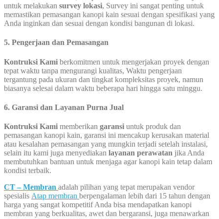
untuk melakukan
survey lokasi
, Survey ini sangat penting untuk
memastikan pemasangan kanopi kain sesuai dengan spesifikasi yang
Anda inginkan dan sesuai dengan kondisi bangunan di lokasi.
5. Pengerjaan dan Pemasangan
Kontruksi Kami
berkomitmen untuk mengerjakan proyek dengan
tepat waktu tanpa mengurangi kualitas, Waktu pengerjaan
tergantung pada ukuran dan tingkat kompleksitas proyek, namun
biasanya selesai dalam waktu beberapa hari hingga satu minggu.
6. Garansi dan Layanan Purna Jual
Kontruksi Kami
memberikan
garansi
untuk produk dan
pemasangan kanopi kain, garansi ini mencakup kerusakan material
atau kesalahan pemasangan yang mungkin terjadi setelah instalasi,
selain itu kami juga menyediakan
layanan perawatan
jika Anda
membutuhkan bantuan untuk menjaga agar kanopi kain tetap dalam
kondisi terbaik.
CT – Membran
adalah pilihan yang tepat merupakan vendor
spesialis
Atap membran
berpengalaman lebih dari 15 tahun dengan
harga yang sangat kompetitif Anda bisa mendapatkan kanopi
membran yang berkualitas, awet dan bergaransi, juga menawarkan