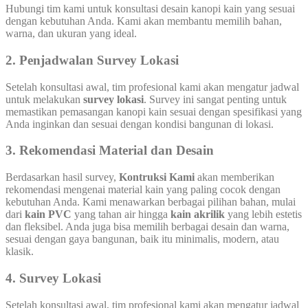
Hubungi tim kami untuk konsultasi desain kanopi kain yang sesuai
dengan kebutuhan Anda. Kami akan membantu memilih bahan,
warna, dan ukuran yang ideal.
2. Penjadwalan Survey Lokasi
Setelah konsultasi awal, tim profesional kami akan mengatur jadwal
untuk melakukan
survey lokasi
. Survey ini sangat penting untuk
memastikan pemasangan kanopi kain sesuai dengan spesifikasi yang
Anda inginkan dan sesuai dengan kondisi bangunan di lokasi.
3. Rekomendasi Material dan Desain
Berdasarkan hasil survey,
Kontruksi Kami
akan memberikan
rekomendasi mengenai material kain yang paling cocok dengan
kebutuhan Anda. Kami menawarkan berbagai pilihan bahan, mulai
dari
kain PVC
yang tahan air hingga
kain akrilik
yang lebih estetis
dan fleksibel. Anda juga bisa memilih berbagai desain dan warna,
sesuai dengan gaya bangunan, baik itu minimalis, modern, atau
klasik.
4. Survey Lokasi
Setelah konsultasi awal, tim profesional kami akan mengatur jadwal