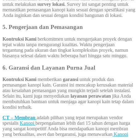
untuk melakukan
survey lokasi
. Survey ini sangat penting untuk
memastikan pemasangan kanopi kain sesuai dengan spesifikasi yang
Anda inginkan dan sesuai dengan kondisi bangunan di lokasi.
5. Pengerjaan dan Pemasangan
Kontruksi Kami
berkomitmen untuk mengerjakan proyek dengan
tepat waktu tanpa mengurangi kualitas. Waktu pengerjaan
tergantung pada ukuran dan tingkat kompleksitas proyek, namun
biasanya selesai dalam waktu beberapa hari hingga satu minggu.
6. Garansi dan Layanan Purna Jual
Kontruksi Kami
memberikan
garansi
untuk produk dan
pemasangan kanopi kain. Garansi ini mencakup kerusakan material
atau kesalahan pemasangan yang mungkin terjadi setelah instalasi.
Selain itu, kami juga menyediakan
layanan perawatan
jika Anda
membutuhkan bantuan untuk menjaga agar kanopi kain tetap dalam
kondisi terbaik.
CT – Membran
adalah pilihan yang tepat merupakan vendor
spesialis
Kanopi
berpengalaman lebih dari 15 tahun dengan harga
yang sangat kompetitif Anda bisa mendapatkan kanopi membran
yang berkualitas, awet dan bergaransi, juga menawarkan
Kanopi