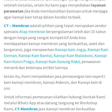
setelah instalasi, selain itu kami juga menyediakan
layanan
perawatan
jika Anda membutuhkan bantuan untuk menjaga
agar kanopi kain tetap dalam kondisi terbaik.
CT – Membran
adalah pilihan yang tepat merupakan vendor
spesialis
Atap membran
berpengalaman lebih dari 15 tahun
dengan harga yang sangat kompetitif Anda bisa
mendapatkan kanopi membran yang berkualitas, awet dan
bergaransi, juga menawarkan
Kanopi kain Jogja,
Kanopi Kain
Sleman,
Kanopi Kain Bantul,
Kanopi Kain Malioboro,
Kanopi
Kain Kulon Prago,
Kanopi Kain Gunung Kidul,
penawaran
menarik dan beberapa artikel lainnya.
Selain itu, Kami menyediakan jasa pemasangan lain seperti:
kain kanopi membran, kanopi Alderon, dan Kanopi kain di
sini.
Untuk informasi pemesanan silahkan hubungi kontak Kami
melalui Whats App atau datang langsung ke Workshop
Kami,
CT-Membran
jasa
kanopi membran berkualitas
.