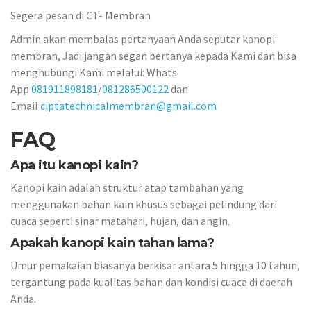
Segera pesan di CT- Membran
Admin akan membalas pertanyaan Anda seputar kanopi
membran, Jadi jangan segan bertanya kepada Kami dan bisa
menghubungi Kami melalui: Whats
App
081911898181
/
081286500122
dan
Email
ciptatechnicalmembran@gmail.com
FAQ
Apa itu kanopi kain?
Kanopi kain adalah struktur atap tambahan yang
menggunakan bahan kain khusus sebagai pelindung dari
cuaca seperti sinar matahari, hujan, dan angin.
Apakah kanopi kain tahan lama?
Umur pemakaian biasanya berkisar antara 5 hingga 10 tahun,
tergantung pada kualitas bahan dan kondisi cuaca di daerah
Anda.