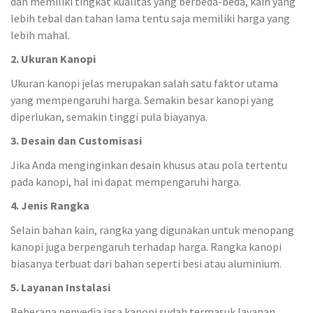
dan memiliki tingkat kualitas yang berbeda-beda, kain yang
lebih tebal dan tahan lama tentu saja memiliki harga yang
lebih mahal.
2. Ukuran Kanopi
Ukuran kanopi jelas merupakan salah satu faktor utama
yang mempengaruhi harga. Semakin besar kanopi yang
diperlukan, semakin tinggi pula biayanya.
3. Desain dan Customisasi
Jika Anda menginginkan desain khusus atau pola tertentu
pada kanopi, hal ini dapat mempengaruhi harga.
4. Jenis Rangka
Selain bahan kain, rangka yang digunakan untuk menopang
kanopi juga berpengaruh terhadap harga. Rangka kanopi
biasanya terbuat dari bahan seperti besi atau aluminium.
5. Layanan Instalasi
Beberapa penyedia jasa kanopi sudah termasuk layanan