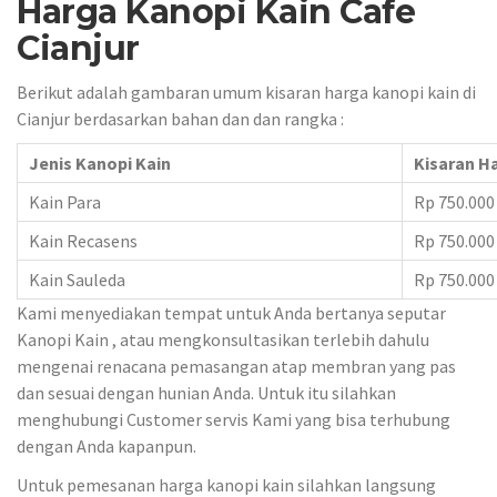
Harga Kanopi Kain Cafe
Cianjur
Berikut adalah gambaran umum kisaran harga kanopi kain di
Cianjur berdasarkan bahan dan dan rangka :
Jenis Kanopi Kain
Kisaran H
Kain Para
Rp 750.000
Kain Recasens
Rp 750.000
Kain Sauleda
Rp 750.000
Kami menyediakan tempat untuk Anda bertanya seputar
Kanopi Kain , atau mengkonsultasikan terlebih dahulu
mengenai renacana pemasangan atap membran yang pas
dan sesuai dengan hunian Anda. Untuk itu silahkan
menghubungi Customer servis Kami yang bisa terhubung
dengan Anda kapanpun.
Untuk pemesanan harga kanopi kain silahkan langsung