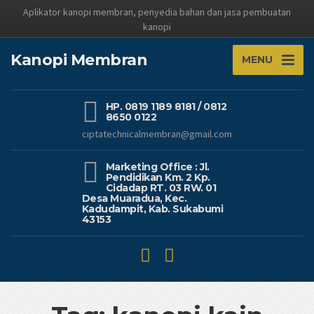
Aplikator kanopi membran, penyedia bahan dan jasa pembuatan
kanopi
Kanopi Membran
MENU
HP. 0819 1189 8181 / 0812
8650 0122
ciptatechnicalmembran@gmail.com
Marketing Office : Jl.
Pendidikan Km. 2 Kp.
Cidadap RT. 03 RW. 01
Desa Muaradua, Kec.
Kadudampit, Kab. Sukabumi
43153