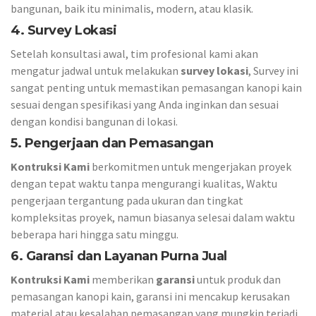
bangunan, baik itu minimalis, modern, atau klasik.
4. Survey Lokasi
Setelah konsultasi awal, tim profesional kami akan
mengatur jadwal untuk melakukan
survey lokasi
, Survey ini
sangat penting untuk memastikan pemasangan kanopi kain
sesuai dengan spesifikasi yang Anda inginkan dan sesuai
dengan kondisi bangunan di lokasi.
5. Pengerjaan dan Pemasangan
Kontruksi Kami
berkomitmen untuk mengerjakan proyek
dengan tepat waktu tanpa mengurangi kualitas, Waktu
pengerjaan tergantung pada ukuran dan tingkat
kompleksitas proyek, namun biasanya selesai dalam waktu
beberapa hari hingga satu minggu.
6. Garansi dan Layanan Purna Jual
Kontruksi Kami
memberikan
garansi
untuk produk dan
pemasangan kanopi kain, garansi ini mencakup kerusakan
material atau kesalahan pemasangan yang mungkin terjadi