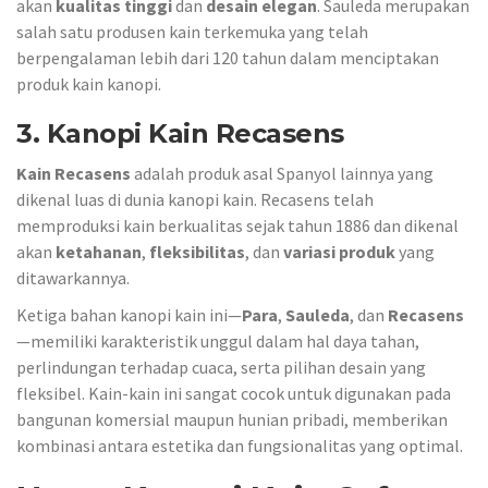
akan
kualitas tinggi
dan
desain elegan
. Sauleda merupakan
salah satu produsen kain terkemuka yang telah
berpengalaman lebih dari 120 tahun dalam menciptakan
produk kain kanopi.
3. Kanopi Kain Recasens
Kain Recasens
adalah produk asal Spanyol lainnya yang
dikenal luas di dunia kanopi kain. Recasens telah
memproduksi kain berkualitas sejak tahun 1886 dan dikenal
akan
ketahanan
,
fleksibilitas
, dan
variasi produk
yang
ditawarkannya.
Ketiga bahan kanopi kain ini—
Para
,
Sauleda
, dan
Recasens
—memiliki karakteristik unggul dalam hal daya tahan,
perlindungan terhadap cuaca, serta pilihan desain yang
fleksibel. Kain-kain ini sangat cocok untuk digunakan pada
bangunan komersial maupun hunian pribadi, memberikan
kombinasi antara estetika dan fungsionalitas yang optimal.