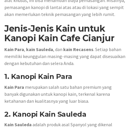
alat khusus, ini bisa menambah biaya pemasangan. Misalnya,
pemasangan kanopi di lantai atas atau di lokasi yang sempit
akan memerlukan teknik pemasangan yang lebih rumit.
Jenis-Jenis Kain untuk
Kanopi Kain Cafe Cianjur
Kain Para
,
kain Sauleda
, dan
kain Recasens
. Setiap bahan
memiliki keunggulan masing-masing yang dapat disesuaikan
dengan kebutuhan dan selera Anda.
1. Kanopi Kain Para
Kain Para
merupakan salah satu bahan premium yang
banyak digunakan untuk kanopi kain, terkenal karena
ketahanan dan kualitasnya yang luar biasa.
2. Kanopi Kain Sauleda
Kain Sauleda
adalah produk asal Spanyol yang dikenal