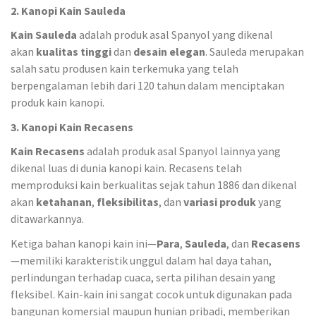
2. Kanopi Kain Sauleda
Kain Sauleda
adalah produk asal Spanyol yang dikenal
akan
kualitas tinggi
dan
desain elegan
. Sauleda merupakan
salah satu produsen kain terkemuka yang telah
berpengalaman lebih dari 120 tahun dalam menciptakan
produk kain kanopi.
3. Kanopi Kain Recasens
Kain Recasens
adalah produk asal Spanyol lainnya yang
dikenal luas di dunia kanopi kain. Recasens telah
memproduksi kain berkualitas sejak tahun 1886 dan dikenal
akan
ketahanan
,
fleksibilitas
, dan
variasi produk
yang
ditawarkannya.
Ketiga bahan kanopi kain ini—
Para
,
Sauleda
, dan
Recasens
—memiliki karakteristik unggul dalam hal daya tahan,
perlindungan terhadap cuaca, serta pilihan desain yang
fleksibel. Kain-kain ini sangat cocok untuk digunakan pada
bangunan komersial maupun hunian pribadi, memberikan