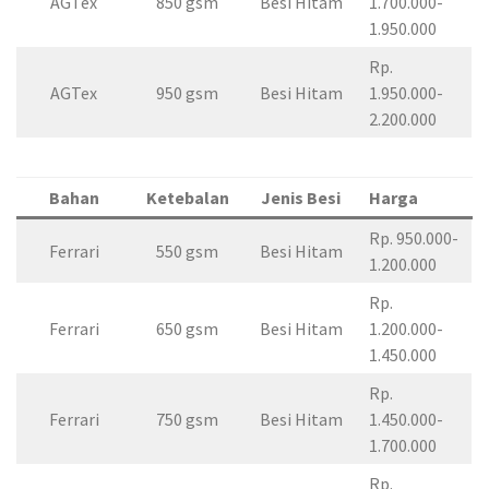
AGTex
850 gsm
Besi Hitam
1.700.000-
1.950.000
Rp.
AGTex
950 gsm
Besi Hitam
1.950.000-
2.200.000
Bahan
Ketebalan
Jenis Besi
Harga
Rp. 950.000-
Ferrari
550 gsm
Besi Hitam
1.200.000
Rp.
Ferrari
650 gsm
Besi Hitam
1.200.000-
1.450.000
Rp.
Ferrari
750 gsm
Besi Hitam
1.450.000-
1.700.000
Rp.