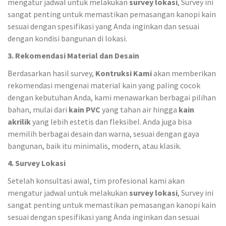
mengatur jadwal untuk melakukan
survey lokasi
, Survey ini
sangat penting untuk memastikan pemasangan kanopi kain
sesuai dengan spesifikasi yang Anda inginkan dan sesuai
dengan kondisi bangunan di lokasi.
3. Rekomendasi Material dan Desain
Berdasarkan hasil survey,
Kontruksi Kami
akan memberikan
rekomendasi mengenai material kain yang paling cocok
dengan kebutuhan Anda, kami menawarkan berbagai pilihan
bahan, mulai dari
kain PVC
yang tahan air hingga
kain
akrilik
yang lebih estetis dan fleksibel. Anda juga bisa
memilih berbagai desain dan warna, sesuai dengan gaya
bangunan, baik itu minimalis, modern, atau klasik.
4. Survey Lokasi
Setelah konsultasi awal, tim profesional kami akan
mengatur jadwal untuk melakukan
survey lokasi
, Survey ini
sangat penting untuk memastikan pemasangan kanopi kain
sesuai dengan spesifikasi yang Anda inginkan dan sesuai