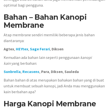
optimal bagi pengguna.
Bahan – Bahan Kanopi
Membrane
Atap membrane sendiri memiliki beberapa jenis bahan
diantaranya:
Agtex
,
HEYtex
,
Sage Ferari
,
Diksen
Kemudian ada bahan lain seperti penggunaan
kanopi
kain
yang berbahan:
Sunbrella
,
Recasens
,
Para
,
Diksen
,
Sauleda
Bahan bahan di atas merupakan bahakan bahan yang di buat
untuk membuat sebuah kanopi, jadi Anda mau menggunakan
kain berbahan apa?
Harga Kanopi Membrane