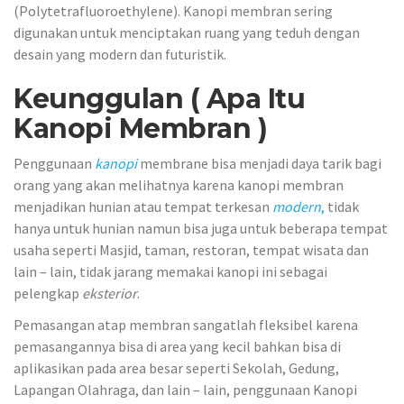
(Polytetrafluoroethylene). Kanopi membran sering
digunakan untuk menciptakan ruang yang teduh dengan
desain yang modern dan futuristik.
Keunggulan ( Apa Itu
Kanopi Membran )
Penggunaan
kanopi
membrane bisa menjadi daya tarik bagi
orang yang akan melihatnya karena kanopi membran
menjadikan hunian atau tempat terkesan
modern
,
tidak
hanya untuk hunian namun bisa juga untuk beberapa tempat
usaha seperti Masjid, taman, restoran, tempat wisata dan
lain – lain, tidak jarang memakai kanopi ini sebagai
pelengkap
eksterior
.
Pemasangan atap membran sangatlah fleksibel karena
pemasangannya bisa di area yang kecil bahkan bisa di
aplikasikan pada area besar seperti Sekolah, Gedung,
Lapangan Olahraga, dan lain – lain, penggunaan Kanopi