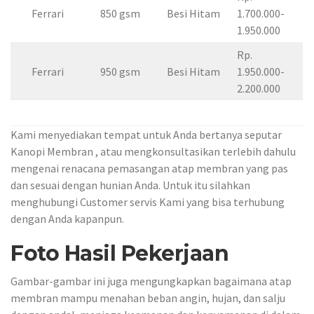
Ferrari
850 gsm
Besi Hitam
1.700.000-
1.950.000
Rp.
Ferrari
950 gsm
Besi Hitam
1.950.000-
2.200.000
Kami menyediakan tempat untuk Anda bertanya seputar
Kanopi Membran , atau mengkonsultasikan terlebih dahulu
mengenai renacana pemasangan atap membran yang pas
dan sesuai dengan hunian Anda. Untuk itu silahkan
menghubungi Customer servis Kami yang bisa terhubung
dengan Anda kapanpun.
Foto Hasil Pekerjaan
Gambar-gambar ini juga mengungkapkan bagaimana atap
membran mampu menahan beban angin, hujan, dan salju