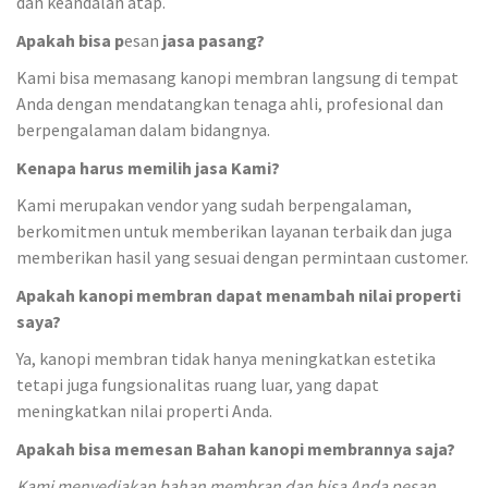
dan keandalan atap.
Apakah bisa p
esan
jasa pasang?
Kami bisa memasang kanopi membran langsung di tempat
Anda dengan mendatangkan tenaga ahli, profesional dan
berpengalaman dalam bidangnya.
Kenapa harus memilih jasa Kami?
Kami merupakan vendor yang sudah berpengalaman,
berkomitmen untuk memberikan layanan terbaik dan juga
memberikan hasil yang sesuai dengan permintaan customer.
Apakah kanopi membran dapat menambah nilai properti
saya?
Ya, kanopi membran tidak hanya meningkatkan estetika
tetapi juga fungsionalitas ruang luar, yang dapat
meningkatkan nilai properti Anda.
Apakah bisa memesan Bahan kanopi membrannya saja?
Kami menyediakan bahan membran dan bisa Anda pesan,