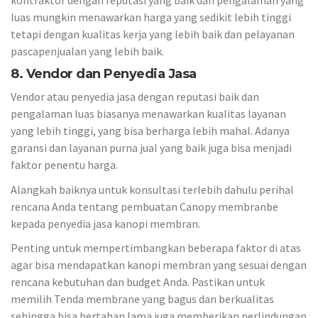
kontraktor dengan reputasi yang baik dan pengalaman yang
luas mungkin menawarkan harga yang sedikit lebih tinggi
tetapi dengan kualitas kerja yang lebih baik dan pelayanan
pascapenjualan yang lebih baik.
8. Vendor dan Penyedia Jasa
Vendor atau penyedia jasa dengan reputasi baik dan
pengalaman luas biasanya menawarkan kualitas layanan
yang lebih tinggi, yang bisa berharga lebih mahal. Adanya
garansi dan layanan purna jual yang baik juga bisa menjadi
faktor penentu harga.
Alangkah baiknya untuk konsultasi terlebih dahulu perihal
rencana Anda tentang pembuatan Canopy membranbe
kepada penyedia jasa kanopi membran.
Penting untuk mempertimbangkan beberapa faktor di atas
agar bisa mendapatkan kanopi membran yang sesuai dengan
rencana kebutuhan dan budget Anda. Pastikan untuk
memilih Tenda membrane yang bagus dan berkualitas
sehingga bisa bertahan lama juga memberikan perlindungan