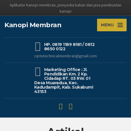
Aplikator kanopi membran, penyedia bahan dan jasa pembuatan
kanopi
Kanopi Membran
MENU
HP. 0819 1189 8181 / 0812
8650 0122
ciptatechnicalmembran@gmail.com
Marketing Office : Jl.
Pendidikan Km. 2 Kp.
Cidadap RT. 03 RW. 01
Desa Muaradua, Kec.
Kadudampit, Kab. Sukabumi
43153