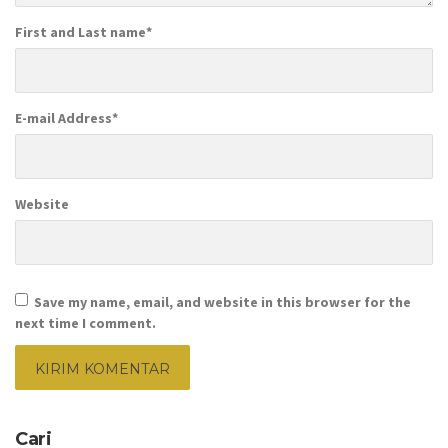
First and Last name
*
E-mail Address
*
Website
Save my name, email, and website in this browser for the
next time I comment.
Cari