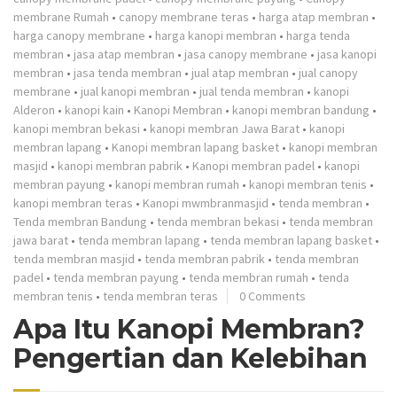
membrane Rumah
•
canopy membrane teras
•
harga atap membran
•
harga canopy membrane
•
harga kanopi membran
•
harga tenda
membran
•
jasa atap membran
•
jasa canopy membrane
•
jasa kanopi
membran
•
jasa tenda membran
•
jual atap membran
•
jual canopy
membrane
•
jual kanopi membran
•
jual tenda membran
•
kanopi
Alderon
•
kanopi kain
•
Kanopi Membran
•
kanopi membran bandung
•
kanopi membran bekasi
•
kanopi membran Jawa Barat
•
kanopi
membran lapang
•
Kanopi membran lapang basket
•
kanopi membran
masjid
•
kanopi membran pabrik
•
Kanopi membran padel
•
kanopi
membran payung
•
kanopi membran rumah
•
kanopi membran tenis
•
kanopi membran teras
•
Kanopi mwmbranmasjid
•
tenda membran
•
Tenda membran Bandung
•
tenda membran bekasi
•
tenda membran
jawa barat
•
tenda membran lapang
•
tenda membran lapang basket
•
tenda membran masjid
•
tenda membran pabrik
•
tenda membran
padel
•
tenda membran payung
•
tenda membran rumah
•
tenda
membran tenis
•
tenda membran teras
0 Comments
Apa Itu Kanopi Membran?
Pengertian dan Kelebihan