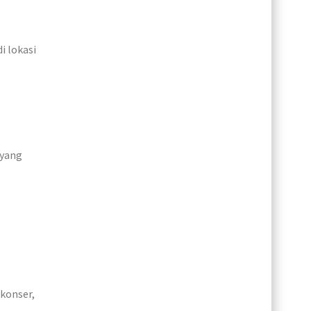
i lokasi
 yang
 konser,