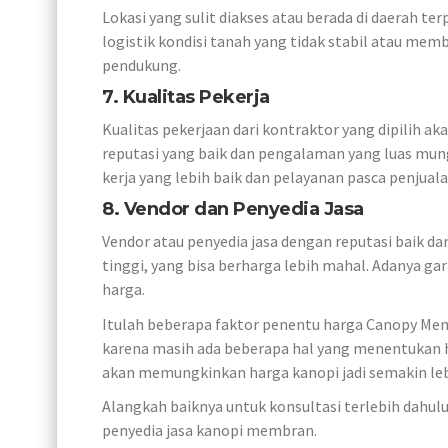
Lokasi yang sulit diakses atau berada di daerah t
logistik kondisi tanah yang tidak stabil atau m
pendukung.
7. Kualitas Pekerja
Kualitas pekerjaan dari kontraktor yang dipili
reputasi yang baik dan pengalaman yang luas mung
kerja yang lebih baik dan pelayanan pasca penjuala
8. Vendor dan Penyedia Jasa
Vendor atau penyedia jasa dengan reputasi baik d
tinggi, yang bisa berharga lebih mahal. Adanya gar
harga.
Itulah beberapa faktor penentu harga Canopy Mem
karena masih ada beberapa hal yang menentukan h
akan memungkinkan harga kanopi jadi semakin le
Alangkah baiknya untuk konsultasi terlebih dah
penyedia jasa kanopi membran.