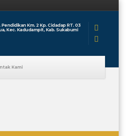
l. Pendidikan Km. 2 Kp. Cidadap RT. 03
ua, Kec. Kadudampit, Kab. Sukabumi
ntak Kami