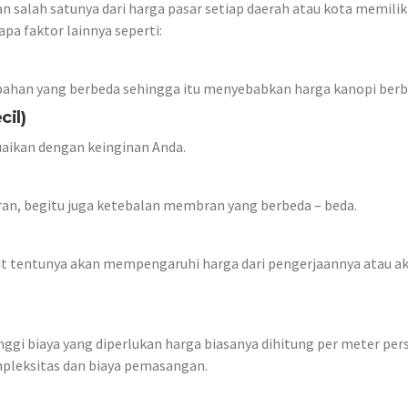
 salah satunya dari harga pasar setiap daerah atau kota memilik
a faktor lainnya seperti:
bahan yang berbeda sehingga itu menyebabkan harga kanopi berb
cil)
esuaikan dengan keinginan Anda.
an, begitu juga ketebalan membran yang berbeda – beda.
lit tentunya akan mempengaruhi harga dari pengerjaannya atau a
nggi biaya yang diperlukan harga biasanya dihitung per meter pers
pleksitas dan biaya pemasangan.