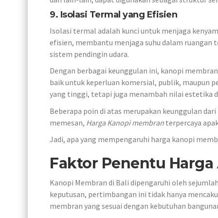
9. Isolasi Termal yang Efisien
Isolasi termal adalah kunci untuk menjaga keny
efisien, membantu menjaga suhu dalam ruangan t
sistem pendingin udara.
Dengan berbagai keunggulan ini, kanopi membran m
baik untuk keperluan komersial, publik, maupun p
yang tinggi, tetapi juga menambah nilai estetika
Beberapa poin di atas merupakan keunggulan dari 
memesan,
Harga Kanopi membran
terpercaya apak
Jadi, apa yang mempengaruhi harga kanopi memb
Faktor Penentu Harga
Kanopi Membran di Bali dipengaruhi oleh sejuml
keputusan, pertimbangan ini tidak hanya mencakup 
membran yang sesuai dengan kebutuhan bangunan