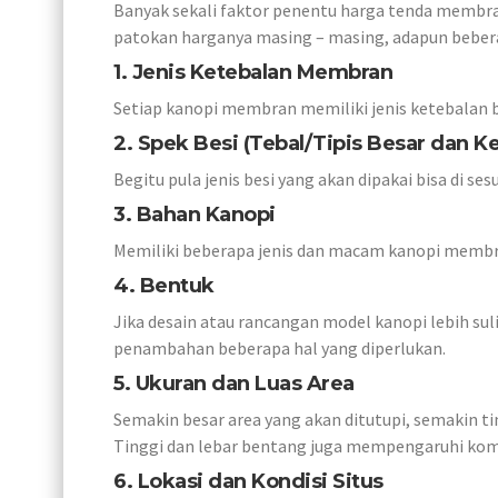
Banyak sekali faktor penentu harga tenda membran
patokan harganya masing – masing, adapun beberap
1. Jenis Ketebalan Membran
Setiap kanopi membran memiliki jenis ketebalan 
2. Spek Besi (Tebal/Tipis Besar dan Ke
Begitu pula jenis besi yang akan dipakai bisa di s
3. Bahan Kanopi
Memiliki beberapa jenis dan macam kanopi membr
4. Bentuk
Jika desain atau rancangan model kanopi lebih su
penambahan beberapa hal yang diperlukan.
5. Ukuran dan Luas Area
Semakin besar area yang akan ditutupi, semakin ti
Tinggi dan lebar bentang juga mempengaruhi kom
6. Lokasi dan Kondisi Situs