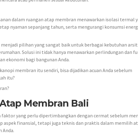
amanan dalam ruangan atap membran menawarkan isolasi termal 
etap nyaman sepanjang tahun, serta mengurangi konsumsi energi
enjadi pilihan yang sangat baik untuk berbagai kebutuhan arsit
erumahan. Solusi ini tidak hanya menawarkan perlindungan dan fu
 dan ekonomi bagi bangunan Anda.
kanopi membran itu sendiri, bisa dijadikan acuan Anda sebelum
ah itu?
ran?
 Atap Membran Bali
ah faktor yang perlu dipertimbangkan dengan cermat sebelum me
aspek finansial, tetapi juga teknis dan praktis dalam memilih a
 Anda.