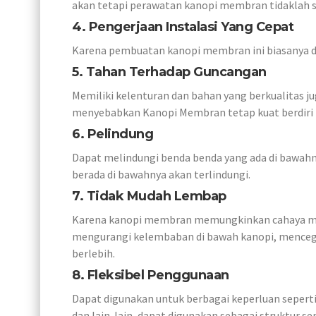
akan tetapi perawatan kanopi membran tidaklah s
4. Pengerjaan Instalasi Yang Cepat
Karena pembuatan kanopi membran ini biasanya di
5. Tahan Terhadap Guncangan
Memiliki kelenturan dan bahan yang berkualitas 
menyebabkan Kanopi Membran tetap kuat berdiri
6. Pelindung
Dapat melindungi benda benda yang ada di bawahny
berada di bawahnya akan terlindungi.
7. Tidak Mudah Lembap
Karena kanopi membran memungkinkan cahaya mata
mengurangi kelembaban di bawah kanopi, mencega
berlebih.
8. Fleksibel Penggunaan
Dapat digunakan untuk berbagai keperluan seperti
dan lain-lain, dapat digunakan sebagai struktur 