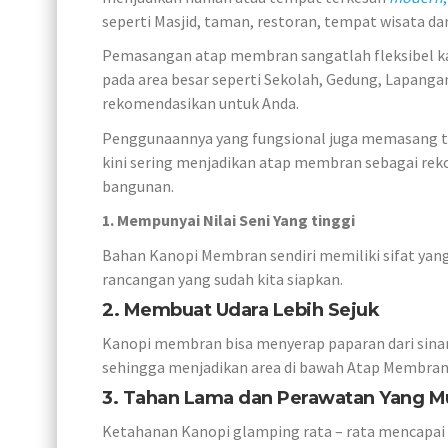
seperti Masjid, taman, restoran, tempat wisata dan
Pemasangan atap membran sangatlah fleksibel kar
pada area besar seperti Sekolah, Gedung, Lapangan
rekomendasikan untuk Anda.
Penggunaannya yang fungsional juga memasang t
kini sering menjadikan atap membran sebagai re
bangunan.
1. Mempunyai Nilai Seni Yang tinggi
Bahan Kanopi Membran sendiri memiliki sifat yang
rancangan yang sudah kita siapkan.
2. Membuat Udara Lebih Sejuk
Kanopi membran bisa menyerap paparan dari sina
sehingga menjadikan area di bawah Atap Membran le
3. Tahan Lama dan Perawatan Yang 
Ketahanan Kanopi glamping rata – rata mencapai