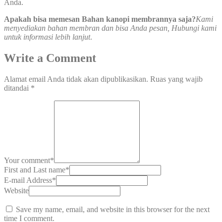
Anda.
Apakah bisa memesan Bahan kanopi membrannya saja?
Kami
menyediakan bahan membran dan bisa Anda pesan, Hubungi kami
untuk informasi lebih lanjut
.
Write a Comment
Alamat email Anda tidak akan dipublikasikan.
Ruas yang wajib
ditandai
*
Your comment
*
First and Last name
*
E-mail Address
*
Website
Save my name, email, and website in this browser for the next
time I comment.