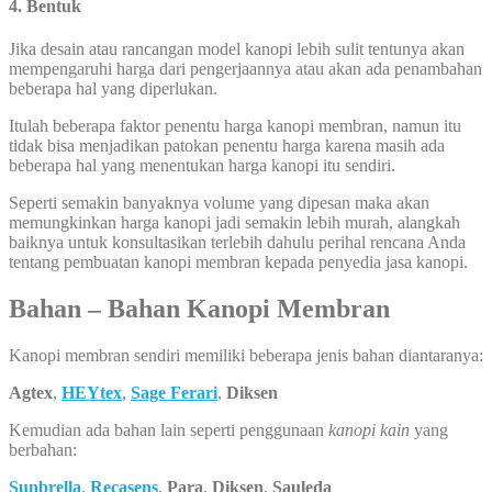
4. Bentuk
Jika desain atau rancangan model kanopi lebih sulit tentunya akan
mempengaruhi harga dari pengerjaannya atau akan ada penambahan
beberapa hal yang diperlukan.
Itulah beberapa faktor penentu harga kanopi membran, namun itu
tidak bisa menjadikan patokan penentu harga karena masih ada
beberapa hal yang menentukan harga kanopi itu sendiri.
Seperti semakin banyaknya volume yang dipesan maka akan
memungkinkan harga kanopi jadi semakin lebih murah, alangkah
baiknya untuk konsultasikan terlebih dahulu perihal rencana Anda
tentang pembuatan kanopi membran kepada penyedia jasa kanopi.
Bahan – Bahan Kanopi Membran
Kanopi membran sendiri memiliki beberapa jenis bahan diantaranya:
Agtex
,
HEYtex
,
Sage Ferari
,
Diksen
Kemudian ada bahan lain seperti penggunaan
kanopi kain
yang
berbahan:
Sunbrella
,
Recasens
,
Para
,
Diksen
,
Sauleda