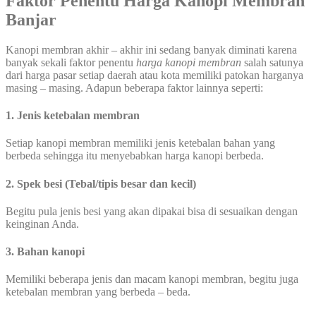
Faktor Penentu Harga Kanopi Membran
Banjar
Kanopi membran akhir – akhir ini sedang banyak diminati karena
banyak sekali faktor penentu
harga kanopi membran
salah satunya
dari harga pasar setiap daerah atau kota memiliki patokan harganya
masing – masing. Adapun beberapa faktor lainnya seperti:
1. Jenis ketebalan membran
Setiap kanopi membran memiliki jenis ketebalan bahan yang
berbeda sehingga itu menyebabkan harga kanopi berbeda.
2. Spek besi (Tebal/tipis besar dan kecil)
Begitu pula jenis besi yang akan dipakai bisa di sesuaikan dengan
keinginan Anda.
3. Bahan kanopi
Memiliki beberapa jenis dan macam kanopi membran, begitu juga
ketebalan membran yang berbeda – beda.