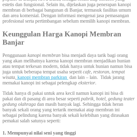
estetis dan fungsional. Selain itu, dijelaskan juga penerapan kanopi
membran di berbagai bangunan di Banjar, termasuk fasilitas umum
dan area komersial. Dengan informasi mengenai jasa pemasangan
profesional serta pertimbangan sebelum memilih kanopi membran.
Keunggulan Harga Kanopi Membran
Banjar
Penggunaan
kanopi membran
bisa menjadi daya tarik bagi orang
yang akan melihatnya karena kanopi membran menjadikan hunian
atau tempat terkesan modern, tidak hanya untuk hunian namun bisa
juga untuk beberapa tempat usaha seperit
cafe
,
restoran
,
tempat
wisata,
kanopi membran parkiran
dan lain – lain. Tidak jarang
memakai kanopi ini sebagai pelengkap
eksterior
.
Tidak hanya di pakai untuk area kecil namun kanopi ini bisa di
pakai dan di pasang di area besar seperti
pabrik, hotel, gedung teater
gedung olahraga
dan masih banyak lagi. Sehingga tidak heran
banyak sekali orang yang tertarik memakai atap membran ini
sebagai pelindung karena banyak sekali kelebihan yang dirasakan
pemakai salah satunya seperti:
1. Mempunyai nilai seni yang tinggi