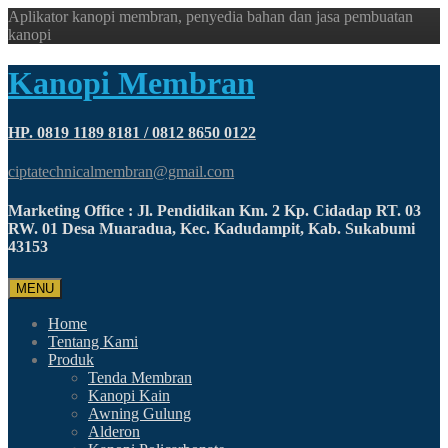
Aplikator kanopi membran, penyedia bahan dan jasa pembuatan
kanopi
Kanopi Membran
HP. 0819 1189 8181 / 0812 8650 0122
ciptatechnicalmembran@gmail.com
Marketing Office : Jl. Pendidikan Km. 2 Kp. Cidadap RT. 03
RW. 01 Desa Muaradua, Kec. Kadudampit, Kab. Sukabumi
43153
MENU
Home
Tentang Kami
Produk
Tenda Membran
Kanopi Kain
Awning Gulung
Alderon