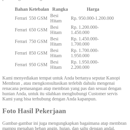
Bahan
Ketebalan
Rangka
Harga
Besi
Ferrari
550 GSM
Rp. 950.000-1.200.000
Hitam
Besi
Rp. 1.200.000-
Ferrari
650 GSM
Hitam
1.450.000
Besi
Rp. 1.450.000-
Ferrari
750 GSM
Hitam
1.700.000
Besi
Rp. 1.700.000-
Ferrari
850 GSM
Hitam
1.950.000
Besi
Rp. 1.950.000-
Ferrari
950 GSM
Hitam
2.200.000
Kami menyediakan tempat untuk Anda bertanya seputar Kanopi
Membran , atau mengkonsultasikan terlebih dahulu mengenai
renacana pemasangan atap membran yang pas dan sesuai dengan
hunian Anda, untuk itu silahkan menghubungi Customer servis
Kami yang bisa terhubung dengan Anda kapanpun.
Foto Hasil Pekerjaan
Gambar-gambar ini juga mengungkapkan bagaimana atap membran
mampu menahan beban angin, hujan, dan salju dengan andal,