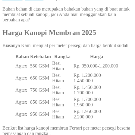
Bahan bahan di atas merupakan bahakan bahan yang di buat untuk
membuat sebuah kanopi, jadi Anda mau menggunakan kain
berbahan apa?
Harga Kanopi Membran 2025
Biasanya Kami menjual per meter persegi dan harga berikut sudah
Bahan
Ketebalan
Rangka
Harga
Besi
Agtex
550 GSM
Rp. 950.000-1.200.000
Hitam
Besi
Rp. 1.200.000-
Agtex
650 GSM
Hitam
1.450.000
Besi
Rp. 1.450.000-
Agtex
750 GSM
Hitam
1.700.000
Besi
Rp. 1.700.000-
Agtex
850 GSM
Hitam
1.950.000
Besi
Rp. 1.950.000-
Agtex
950 GSM
Hitam
2.200.000
Berikut list harga kanopi membran Ferrari per meter persegi beserta
pemasangan dan rangka :