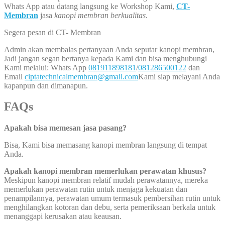
Whats App atau datang langsung ke Workshop Kami,
CT-
Membran
jasa
kanopi membran berkualitas
.
Segera pesan di CT- Membran
Admin akan membalas pertanyaan Anda seputar kanopi membran,
Jadi jangan segan bertanya kepada Kami dan bisa menghubungi
Kami melalui: Whats App
081911898181
/
081286500122
dan
Email
ciptatechnicalmembran@gmail.com
Kami siap melayani Anda
kapanpun dan dimanapun.
FAQs
Apakah bisa memesan jasa pasang?
Bisa, Kami bisa memasang kanopi membran langsung di tempat
Anda.
Apakah kanopi membran memerlukan perawatan khusus?
Meskipun kanopi membran relatif mudah perawatannya, mereka
memerlukan perawatan rutin untuk menjaga kekuatan dan
penampilannya, perawatan umum termasuk pembersihan rutin untuk
menghilangkan kotoran dan debu, serta pemeriksaan berkala untuk
menanggapi kerusakan atau keausan.