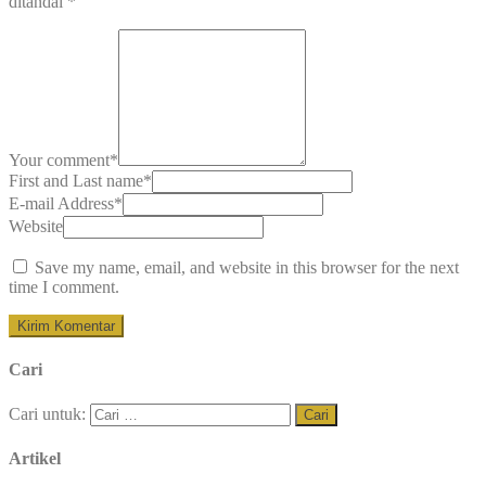
ditandai
*
Your comment
*
First and Last name
*
E-mail Address
*
Website
Save my name, email, and website in this browser for the next
time I comment.
Cari
Cari untuk:
Artikel