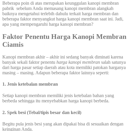
Beberapa poin di atas merupakan keunggulan kanopi membran
pabrik sebelum Anda memasang kanopi membran alangkah
baiknya mengetahui terlebih dahulu terkait harga membran dan
beberapa faktor menyangkut harga kanopi membran saat ini. Jadi,
apa yang mempengaruhi harga kanopi membran?
Faktor Penentu Harga Kanopi Membran
Ciamis
Kanopi membran akhir – akhir ini sedang banyak diminati karena
banyak sekali faktor penentu
harga kanopi membran
salah satunya
dari harga pasar setiap daerah atau kota memiliki patokan harganya
masing – masing. Adapun beberapa faktor lainnya seperti:
1. Jenis ketebalan membran
Setiap kanopi membran memiliki jenis ketebalan bahan yang
berbeda sehingga itu menyebabkan harga kanopi berbeda.
2. Spek besi (Tebal/tipis besar dan kecil)
Begitu pula jenis besi yang akan dipakai bisa di sesuaikan dengan
keinginan Anda.