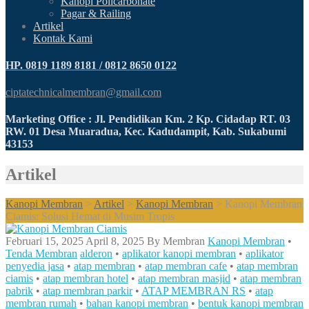
Kanopi Policarbonate
Pagar & Railing
Artikel
Kontak Kami
HP. 0819 1189 8181 / 0812 8650 0122
ciptatechnicalmembran@gmail.com
Marketing Office : Jl. Pendidikan Km. 2 Kp. Cidadap RT. 03
RW. 01 Desa Muaradua, Kec. Kadudampit, Kab. Sukabumi
43153
Artikel
Kanopi Membran
>
Artikel
>
Kanopi Membran
>
Kanopi Membran
Ciamis: Solusi Hemat di Musim Tropis
Februari 15, 2025
April 8, 2025
By
Membran
Kanopi Membran
•
Tenda Membran
alderon
•
aplikator kanopi membran
•
aplikator
penyedia jasa
•
atap membran
•
atap membran cafe
•
atap membran
ciamis
•
atap membran hotel
•
atap membran masjid
•
atap membran
pabrik
•
atap membran parkir
•
ATAP MEMBRAN RS
•
atap
membran rumah
•
bahan kanopi membran
•
bentuk kanopi membran