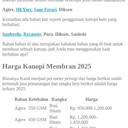
Agtex
,
HEYtex
,
Sage Ferari
,
Diksen
Kemudian ada bahan lain seperti penggunaan
kanopi kain
yang
berbahan:
Sunbrella
,
Recasens
,
Para
,
Diksen
,
Sauleda
Bahan bahan di atas merupakan bahakan bahan yang di buat untuk
membuat sebuah kanopi, jadi Anda mau menggunakan kain
berbahan apa?
Harga Kanopi Membran 2025
Biasanya Kami menjual per meter persegi dan harga berikut sudah
termasuk jasa pemasangan dan rangka besi berikut adalah harga
terbaru 2025:
Bahan
Ketebalan
Rangka
Harga
Basi
Agtex
550 GSM
Rp. 950.000-1.200.000
Hitam
Basi
Rp. 1.200.000-
Agtex
650 GSM
Hitam
1.450.000