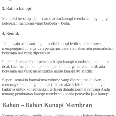
3. Bahan kanopi
Memiliki beberapa jenis dan macam kanopi membran, begitu juga
ketebalan membran yang berbeda – beda.
4. Bentuk
Jika desain atau rancangan model kanopi lebih sulit tentunya akan
mempengaruhi harga dari pengerjaannya atau akan ada penambahan
beberapa hal yang diperlukan.
Itulah beberapa faktor penentu harga kanopi membran, namun itu
tidak bisa menjadikan patokan penentu harga karena masih ada
beberapa hal yang menentukan harga kanopi itu sendiri.
Seperti semakin banyaknya volume yang dipesan maka akan
memungkinkan harga kanopi jadi semakin lebih murah, alangkah
baiknya untuk konsultasikan terlebih dahulu perihal rencana Anda
tentang pembuatan kanopi membran kepada penyedia jasa kanopi.
Bahan – Bahan Kanopi Membran
Kanopi membran sendiri memiliki beberapa jenis bahan diantaranya: