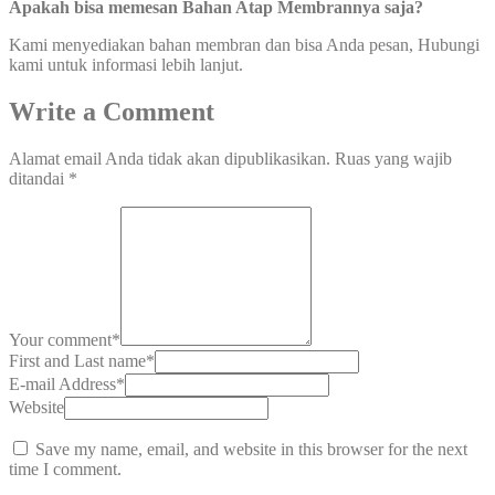
Apakah bisa memesan Bahan Atap Membrannya saja?
Kami menyediakan bahan membran dan bisa Anda pesan, Hubungi
kami untuk informasi lebih lanjut.
Write a Comment
Alamat email Anda tidak akan dipublikasikan.
Ruas yang wajib
ditandai
*
Your comment
*
First and Last name
*
E-mail Address
*
Website
Save my name, email, and website in this browser for the next
time I comment.