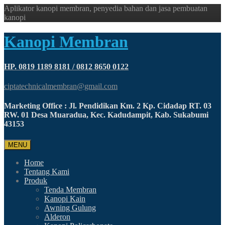
Aplikator kanopi membran, penyedia bahan dan jasa pembuatan
kanopi
Kanopi Membran
HP. 0819 1189 8181 / 0812 8650 0122
ciptatechnicalmembran@gmail.com
Marketing Office : Jl. Pendidikan Km. 2 Kp. Cidadap RT. 03
RW. 01 Desa Muaradua, Kec. Kadudampit, Kab. Sukabumi
43153
MENU
Home
Tentang Kami
Produk
Tenda Membran
Kanopi Kain
Awning Gulung
Alderon