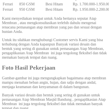
Ferrari
850 GSM
Besi Hitam
Rp. 1.700.000-1.950.0
Ferrari
950 GSM
Besi Hitam
Rp. 1.950.000-2.200.0
Kami menyediakan tempat untuk Anda bertanya seputar Atap
Membran , atau mengkonsultasikan terlebih dahulu mengenai
renacana pemasangan atap membran yang pas dan sesuai dengan
hunian Anda.
Untuk itu silahkan menghubungi Customer servis Kami yang bisa
terhubung dengan Anda kapanpun Banyak variasi desain dan
bentuk yang sering di gunakan untuk pemasangan Atap Membran,
pengaplikasian Atap Membran ini juga tergolong fleksibel dan tidak
memakan banyak tempat dan ruang.
Foto Hasil Pekerjaan
Gambar-gambar ini juga mengungkapkan bagaimana atap membran
mampu menahan beban angin, hujan, dan salju dengan andal,
menjaga keamanan dan kenyamanan di dalam bangunan.
Banyak variasi desain dan bentuk yang sering di gunakan untuk
pemasangan Atap Membran Masjid Bandung , pengaplikasian Atap
Membran ini juga tergolong fleksibel dan tidak memakan banyak
tempat dan ruang.