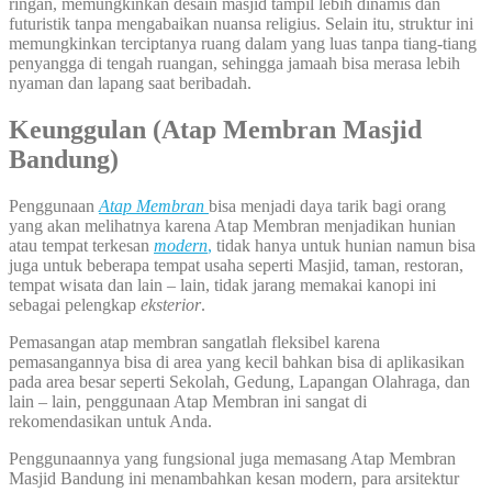
ringan, memungkinkan desain masjid tampil lebih dinamis dan
futuristik tanpa mengabaikan nuansa religius. Selain itu, struktur ini
memungkinkan terciptanya ruang dalam yang luas tanpa tiang-tiang
penyangga di tengah ruangan, sehingga jamaah bisa merasa lebih
nyaman dan lapang saat beribadah.
Keunggulan (Atap Membran Masjid
Bandung)
Penggunaan
Atap Membran
bisa menjadi daya tarik bagi orang
yang akan melihatnya karena Atap Membran menjadikan hunian
atau tempat terkesan
modern
,
tidak hanya untuk hunian namun bisa
juga untuk beberapa tempat usaha seperti Masjid, taman, restoran,
tempat wisata dan lain – lain, tidak jarang memakai kanopi ini
sebagai pelengkap
eksterior
.
Pemasangan atap membran sangatlah fleksibel karena
pemasangannya bisa di area yang kecil bahkan bisa di aplikasikan
pada area besar seperti Sekolah, Gedung, Lapangan Olahraga, dan
lain – lain, penggunaan Atap Membran ini sangat di
rekomendasikan untuk Anda.
Penggunaannya yang fungsional juga memasang Atap Membran
Masjid Bandung ini menambahkan kesan modern, para arsitektur