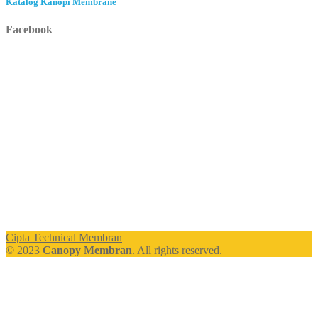
Katalog Kanopi Membrane
Facebook
Cipta Technical Membran
© 2023
Canopy Membran
. All rights reserved.