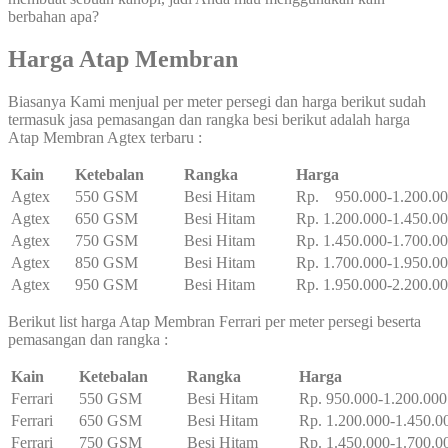
berbahan apa?
Harga Atap Membran
Biasanya Kami menjual per meter persegi dan harga berikut sudah
termasuk jasa pemasangan dan rangka besi berikut adalah harga
Atap Membran Agtex terbaru :
Kain
Ketebalan
Rangka
Harga
Agtex
550 GSM
Besi Hitam
Rp. 950.000-1.200.0
Agtex
650 GSM
Besi Hitam
Rp. 1.200.000-1.450.0
Agtex
750 GSM
Besi Hitam
Rp. 1.450.000-1.700.0
Agtex
850 GSM
Besi Hitam
Rp. 1.700.000-1.950.0
Agtex
950 GSM
Besi Hitam
Rp. 1.950.000-2.200.0
Berikut list harga Atap Membran Ferrari per meter persegi beserta
pemasangan dan rangka :
Kain
Ketebalan
Rangka
Harga
Ferrari
550 GSM
Besi Hitam
Rp. 950.000-1.200.000
Ferrari
650 GSM
Besi Hitam
Rp. 1.200.000-1.450.0
Ferrari
750 GSM
Besi Hitam
Rp. 1.450.000-1.700.0