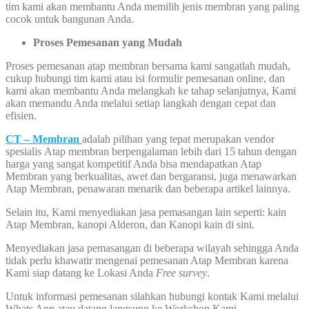
tim kami akan membantu Anda memilih jenis membran yang paling
cocok untuk bangunan Anda.
Proses Pemesanan yang Mudah
Proses pemesanan atap membran bersama kami sangatlah mudah,
cukup hubungi tim kami atau isi formulir pemesanan online, dan
kami akan membantu Anda melangkah ke tahap selanjutnya, Kami
akan memandu Anda melalui setiap langkah dengan cepat dan
efisien.
CT – Membran
adalah pilihan yang tepat merupakan vendor
spesialis Atap membran berpengalaman lebih dari 15 tahun dengan
harga yang sangat kompetitif Anda bisa mendapatkan Atap
Membran yang berkualitas, awet dan bergaransi, juga menawarkan
Atap Membran, penawaran menarik dan beberapa artikel lainnya.
Selain itu, Kami menyediakan jasa pemasangan lain seperti: kain
Atap Membran, kanopi Alderon, dan Kanopi kain di sini.
Menyediakan jasa pemasangan di beberapa wilayah sehingga Anda
tidak perlu khawatir mengenai pemesanan Atap Membran karena
Kami siap datang ke Lokasi Anda
Free survey
.
Untuk informasi pemesanan silahkan hubungi kontak Kami melalui
Whats App atau datang langsung ke Workshop Kami