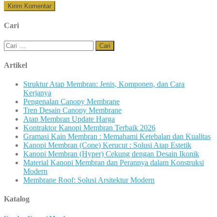
Cari
Cari
untuk:
Artikel
Struktur Atap Membran: Jenis, Komponen, dan Cara
Kerjanya
Pengenalan Canopy Membrane
Tren Desain Canopy Membrane
Atap Membran Update Harga
Kontraktor Kanopi Membran Terbaik 2026
Gramasi Kain Membran : Memahami Ketebalan dan Kualitas
Kanopi Membran (Cone) Kerucut : Solusi Atap Estetik
Kanopi Membran (Hyper) Cekung dengan Desain Ikonik
Material Kanopi Membran dan Perannya dalam Konstruksi
Modern
Membrane Roof: Solusi Arsitektur Modern
Katalog