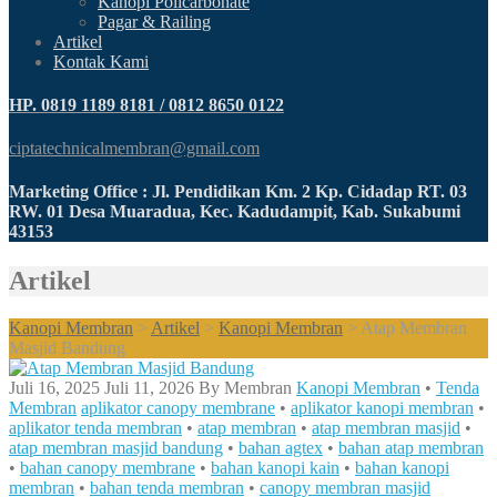
Kanopi Policarbonate
Pagar & Railing
Artikel
Kontak Kami
HP. 0819 1189 8181 / 0812 8650 0122
ciptatechnicalmembran@gmail.com
Marketing Office : Jl. Pendidikan Km. 2 Kp. Cidadap RT. 03
RW. 01 Desa Muaradua, Kec. Kadudampit, Kab. Sukabumi
43153
Artikel
Kanopi Membran
>
Artikel
>
Kanopi Membran
>
Atap Membran
Masjid Bandung
Juli 16, 2025
Juli 11, 2026
By
Membran
Kanopi Membran
•
Tenda
Membran
aplikator canopy membrane
•
aplikator kanopi membran
•
aplikator tenda membran
•
atap membran
•
atap membran masjid
•
atap membran masjid bandung
•
bahan agtex
•
bahan atap membran
•
bahan canopy membrane
•
bahan kanopi kain
•
bahan kanopi
membran
•
bahan tenda membran
•
canopy membran masjid