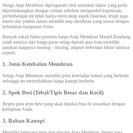
Harga
Atap Membran
dipengaruhi oleh sejumlah faktor yang perlu
dipertimbangkan dengan cermat sebelum mengambil keputusan,
pertimbangan ini tidak hanya mencakup aspek finansial, tetapi juga
teknis dan praktis dalam memilih atap membran yang sesuai dengan
kebutuhan bangunan Anda.
Banyak sekali faktor penentu harga Atap Membran Masjid Bandung
salah satunya dari harga pasar setiap daerah atau kota memiliki
patokan harganya masing – masing, adapun beberapa faktor lainnya
seperti:
1. Jenis Ketebalan Membran
Setiap Atap Membran memiliki jenis ketebalan bahan yang berbeda
sehingga itu menyebabkan harga kanopi berbeda.
2. Spek Besi (Tebal/Tipis Besar dan Kecil)
Begitu pula jenis besi yang akan dipakai bisa di sesuaikan dengan
keinginan Anda.
3. Bahan Kanopi
Memiliki beberapa jenis dan macam Atap Membran, begitu juga