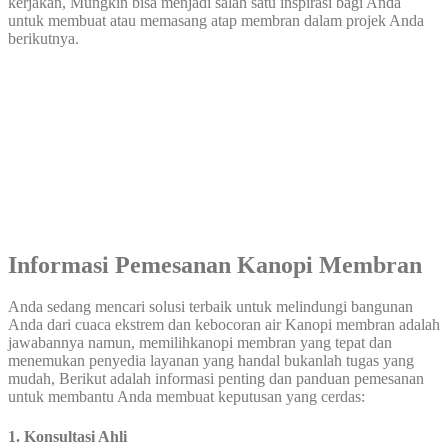
kerjakan, Mungkin bisa menjadi salah satu inspirasi bagi Anda
untuk membuat atau memasang atap membran dalam projek Anda
berikutnya.
Informasi Pemesanan Kanopi Membran
Anda sedang mencari solusi terbaik untuk melindungi bangunan
Anda dari cuaca ekstrem dan kebocoran air Kanopi membran adalah
jawabannya namun, memilihkanopi membran yang tepat dan
menemukan penyedia layanan yang handal bukanlah tugas yang
mudah, Berikut adalah informasi penting dan panduan pemesanan
untuk membantu Anda membuat keputusan yang cerdas:
1. Konsultasi Ahli