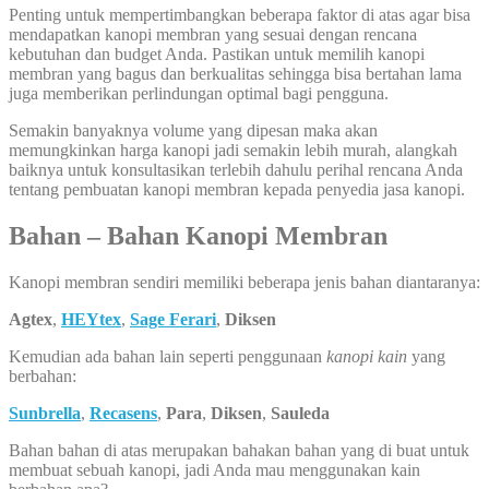
Penting untuk mempertimbangkan beberapa faktor di atas agar bisa
mendapatkan kanopi membran yang sesuai dengan rencana
kebutuhan dan budget Anda. Pastikan untuk memilih kanopi
membran yang bagus dan berkualitas sehingga bisa bertahan lama
juga memberikan perlindungan optimal bagi pengguna.
Semakin banyaknya volume yang dipesan maka akan
memungkinkan harga kanopi jadi semakin lebih murah, alangkah
baiknya untuk konsultasikan terlebih dahulu perihal rencana Anda
tentang pembuatan kanopi membran kepada penyedia jasa kanopi.
Bahan – Bahan Kanopi Membran
Kanopi membran sendiri memiliki beberapa jenis bahan diantaranya:
Agtex
,
HEYtex
,
Sage Ferari
,
Diksen
Kemudian ada bahan lain seperti penggunaan
kanopi kain
yang
berbahan:
Sunbrella
,
Recasens
,
Para
,
Diksen
,
Sauleda
Bahan bahan di atas merupakan bahakan bahan yang di buat untuk
membuat sebuah kanopi, jadi Anda mau menggunakan kain