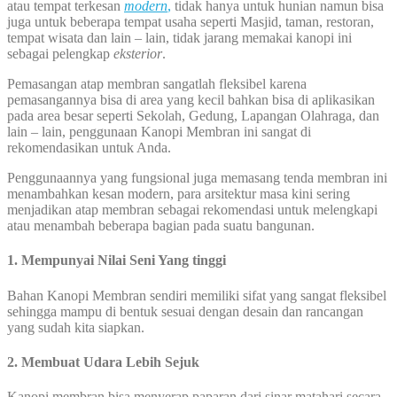
atau tempat terkesan
modern
,
tidak hanya untuk hunian namun bisa
juga untuk beberapa tempat usaha seperti Masjid, taman, restoran,
tempat wisata dan lain – lain, tidak jarang memakai kanopi ini
sebagai pelengkap
eksterior
.
Pemasangan atap membran sangatlah fleksibel karena
pemasangannya bisa di area yang kecil bahkan bisa di aplikasikan
pada area besar seperti Sekolah, Gedung, Lapangan Olahraga, dan
lain – lain, penggunaan Kanopi Membran ini sangat di
rekomendasikan untuk Anda.
Penggunaannya yang fungsional juga memasang tenda membran ini
menambahkan kesan modern, para arsitektur masa kini sering
menjadikan atap membran sebagai rekomendasi untuk melengkapi
atau menambah beberapa bagian pada suatu bangunan.
1. Mempunyai Nilai Seni Yang tinggi
Bahan Kanopi Membran sendiri memiliki sifat yang sangat fleksibel
sehingga mampu di bentuk sesuai dengan desain dan rancangan
yang sudah kita siapkan.
2. Membuat Udara Lebih Sejuk
Kanopi membran bisa menyerap paparan dari sinar matahari secara