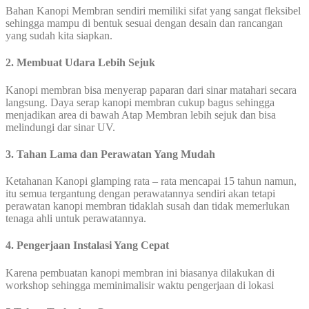
Bahan Kanopi Membran sendiri memiliki sifat yang sangat fleksibel
sehingga mampu di bentuk sesuai dengan desain dan rancangan
yang sudah kita siapkan.
2. Membuat Udara Lebih Sejuk
Kanopi membran bisa menyerap paparan dari sinar matahari secara
langsung. Daya serap kanopi membran cukup bagus sehingga
menjadikan area di bawah Atap Membran lebih sejuk dan bisa
melindungi dar sinar UV.
3. Tahan Lama dan Perawatan Yang Mudah
Ketahanan Kanopi glamping rata – rata mencapai 15 tahun namun,
itu semua tergantung dengan perawatannya sendiri akan tetapi
perawatan kanopi membran tidaklah susah dan tidak memerlukan
tenaga ahli untuk perawatannya.
4. Pengerjaan Instalasi Yang Cepat
Karena pembuatan kanopi membran ini biasanya dilakukan di
workshop sehingga meminimalisir waktu pengerjaan di lokasi