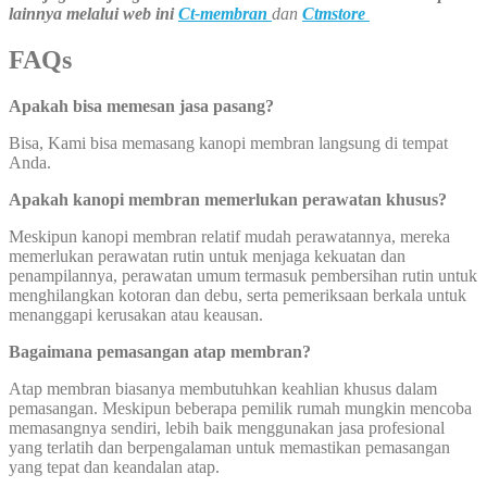
lainnya melalui web ini
Ct-membran
dan
Ctmstore
FAQs
Apakah bisa memesan jasa pasang?
Bisa, Kami bisa memasang kanopi membran langsung di tempat
Anda.
Apakah kanopi membran memerlukan perawatan khusus?
Meskipun kanopi membran relatif mudah perawatannya, mereka
memerlukan perawatan rutin untuk menjaga kekuatan dan
penampilannya, perawatan umum termasuk pembersihan rutin untuk
menghilangkan kotoran dan debu, serta pemeriksaan berkala untuk
menanggapi kerusakan atau keausan.
Bagaimana pemasangan atap membran?
Atap membran biasanya membutuhkan keahlian khusus dalam
pemasangan. Meskipun beberapa pemilik rumah mungkin mencoba
memasangnya sendiri, lebih baik menggunakan jasa profesional
yang terlatih dan berpengalaman untuk memastikan pemasangan
yang tepat dan keandalan atap.