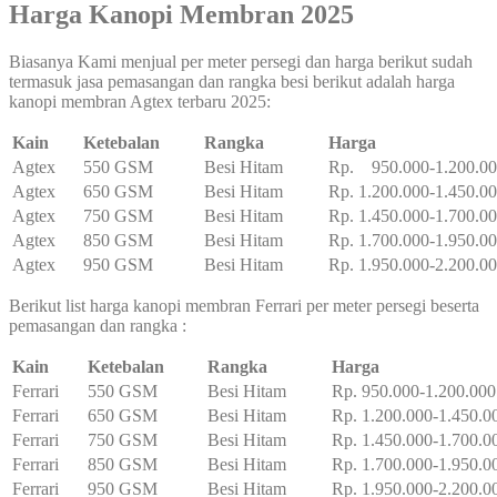
Harga Kanopi Membran 2025
Biasanya Kami menjual per meter persegi dan harga berikut sudah
termasuk jasa pemasangan dan rangka besi berikut adalah harga
kanopi membran Agtex terbaru 2025:
Kain
Ketebalan
Rangka
Harga
Agtex
550 GSM
Besi Hitam
Rp. 950.000-1.200.0
Agtex
650 GSM
Besi Hitam
Rp. 1.200.000-1.450.0
Agtex
750 GSM
Besi Hitam
Rp. 1.450.000-1.700.0
Agtex
850 GSM
Besi Hitam
Rp. 1.700.000-1.950.0
Agtex
950 GSM
Besi Hitam
Rp. 1.950.000-2.200.0
Berikut list harga kanopi membran Ferrari per meter persegi beserta
pemasangan dan rangka :
Kain
Ketebalan
Rangka
Harga
Ferrari
550 GSM
Besi Hitam
Rp. 950.000-1.200.000
Ferrari
650 GSM
Besi Hitam
Rp. 1.200.000-1.450.0
Ferrari
750 GSM
Besi Hitam
Rp. 1.450.000-1.700.0
Ferrari
850 GSM
Besi Hitam
Rp. 1.700.000-1.950.0
Ferrari
950 GSM
Besi Hitam
Rp. 1.950.000-2.200.0