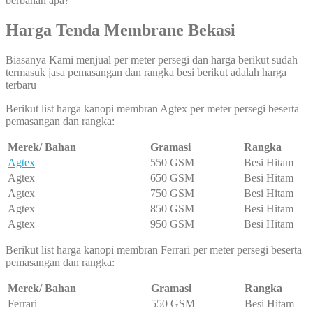
berbahan apa?
Harga Tenda Membrane Bekasi
Biasanya Kami menjual per meter persegi dan harga berikut sudah
termasuk jasa pemasangan dan rangka besi berikut adalah harga
terbaru
Berikut list harga kanopi membran Agtex per meter persegi beserta
pemasangan dan rangka:
Merek/ Bahan
Gramasi
Rangka
Agtex
550 GSM
Besi Hitam
Agtex
650 GSM
Besi Hitam
Agtex
750 GSM
Besi Hitam
Agtex
850 GSM
Besi Hitam
Agtex
950 GSM
Besi Hitam
Berikut list harga kanopi membran Ferrari per meter persegi beserta
pemasangan dan rangka:
Merek/ Bahan
Gramasi
Rangka
Ferrari
550 GSM
Besi Hitam