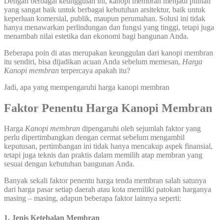
Dengan berbagai keunggulan ini, kanopi membran menjadi pilihan
yang sangat baik untuk berbagai kebutuhan arsitektur, baik untuk
keperluan komersial, publik, maupun perumahan. Solusi ini tidak
hanya menawarkan perlindungan dan fungsi yang tinggi, tetapi juga
menambah nilai estetika dan ekonomi bagi bangunan Anda.
Beberapa poin di atas merupakan keunggulan dari kanopi membran
itu sendiri, bisa dijadikan acuan Anda sebelum memesan,
Harga
Kanopi membran
terpercaya apakah itu?
Jadi, apa yang mempengaruhi harga kanopi membran
Faktor Penentu Harga Kanopi Membran
Harga
Kanopi membran
dipengaruhi oleh sejumlah faktor yang
perlu dipertimbangkan dengan cermat sebelum mengambil
keputusan, pertimbangan ini tidak hanya mencakup aspek finansial,
tetapi juga teknis dan praktis dalam memilih atap membran yang
sesuai dengan kebutuhan bangunan Anda.
Banyak sekali faktor penentu harga tenda membran salah satunya
dari harga pasar setiap daerah atau kota memiliki patokan harganya
masing – masing, adapun beberapa faktor lainnya seperti:
1. Jenis Ketebalan Membran