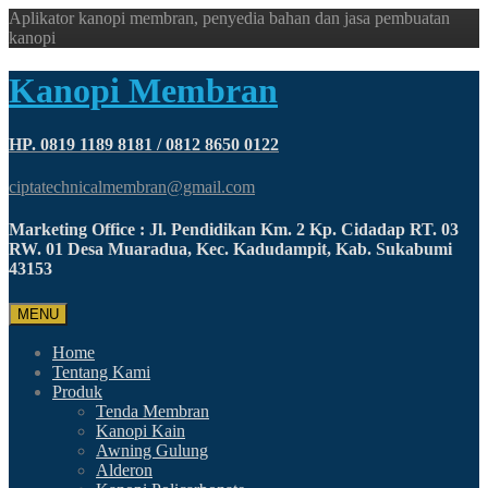
Aplikator kanopi membran, penyedia bahan dan jasa pembuatan
kanopi
Kanopi Membran
HP. 0819 1189 8181 / 0812 8650 0122
ciptatechnicalmembran@gmail.com
Marketing Office : Jl. Pendidikan Km. 2 Kp. Cidadap RT. 03
RW. 01 Desa Muaradua, Kec. Kadudampit, Kab. Sukabumi
43153
MENU
Home
Tentang Kami
Produk
Tenda Membran
Kanopi Kain
Awning Gulung
Alderon