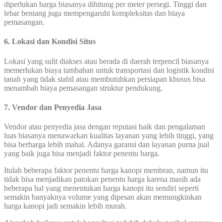
diperlukan harga biasanya dihitung per meter persegi. Tinggi dan
lebar bentang juga mempengaruhi kompleksitas dan biaya
pemasangan.
6. Lokasi dan Kondisi Situs
Lokasi yang sulit diakses atau berada di daerah terpencil biasanya
memerlukan biaya tambahan untuk transportasi dan logistik kondisi
tanah yang tidak stabil atau membutuhkan persiapan khusus bisa
menambah biaya pemasangan struktur pendukung.
7. Vendor dan Penyedia Jasa
Vendor atau penyedia jasa dengan reputasi baik dan pengalaman
luas biasanya menawarkan kualitas layanan yang lebih tinggi, yang
bisa berharga lebih mahal. Adanya garansi dan layanan purna jual
yang baik juga bisa menjadi faktor penentu harga.
Itulah beberapa faktor penentu harga kanopi membran, namun itu
tidak bisa menjadikan patokan penentu harga karena masih ada
beberapa hal yang menentukan harga kanopi itu sendiri seperti
semakin banyaknya volume yang dipesan akan memungkinkan
harga kanopi jadi semakin lebih murah.