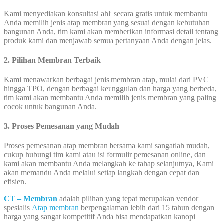
Kami menyediakan konsultasi ahli secara gratis untuk membantu
Anda memilih jenis atap membran yang sesuai dengan kebutuhan
bangunan Anda, tim kami akan memberikan informasi detail tentang
produk kami dan menjawab semua pertanyaan Anda dengan jelas.
2. Pilihan Membran Terbaik
Kami menawarkan berbagai jenis membran atap, mulai dari PVC
hingga TPO, dengan berbagai keunggulan dan harga yang berbeda,
tim kami akan membantu Anda memilih jenis membran yang paling
cocok untuk bangunan Anda.
3. Proses Pemesanan yang Mudah
Proses pemesanan atap membran bersama kami sangatlah mudah,
cukup hubungi tim kami atau isi formulir pemesanan online, dan
kami akan membantu Anda melangkah ke tahap selanjutnya, Kami
akan memandu Anda melalui setiap langkah dengan cepat dan
efisien.
CT – Membran
adalah pilihan yang tepat merupakan vendor
spesialis
Atap membran
berpengalaman lebih dari 15 tahun dengan
harga yang sangat kompetitif Anda bisa mendapatkan kanopi