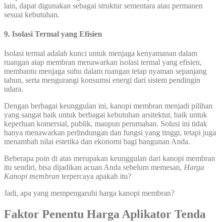
lain, dapat digunakan sebagai struktur sementara atau permanen
sesuai kebutuhan.
9. Isolasi Termal yang Efisien
Isolasi termal adalah kunci untuk menjaga kenyamanan dalam
ruangan atap membran menawarkan isolasi termal yang efisien,
membantu menjaga suhu dalam ruangan tetap nyaman sepanjang
tahun, serta mengurangi konsumsi energi dari sistem pendingin
udara.
Dengan berbagai keunggulan ini, kanopi membran menjadi pilihan
yang sangat baik untuk berbagai kebutuhan arsitektur, baik untuk
keperluan komersial, publik, maupun perumahan. Solusi ini tidak
hanya menawarkan perlindungan dan fungsi yang tinggi, tetapi juga
menambah nilai estetika dan ekonomi bagi bangunan Anda.
Beberapa poin di atas merupakan keunggulan dari kanopi membran
itu sendiri, bisa dijadikan acuan Anda sebelum memesan,
Harga
Kanopi membran
terpercaya apakah itu?
Jadi, apa yang mempengaruhi harga kanopi membran?
Faktor Penentu Harga Aplikator Tenda