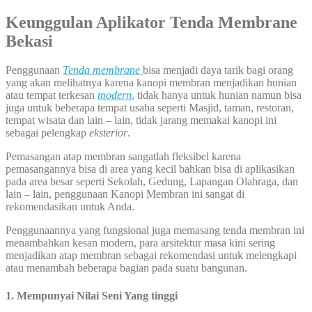
Keunggulan Aplikator Tenda Membrane
Bekasi
Penggunaan
Tenda membrane
bisa menjadi daya tarik bagi orang
yang akan melihatnya karena kanopi membran menjadikan hunian
atau tempat terkesan
modern
,
tidak hanya untuk hunian namun bisa
juga untuk beberapa tempat usaha seperti Masjid, taman, restoran,
tempat wisata dan lain – lain, tidak jarang memakai kanopi ini
sebagai pelengkap
eksterior
.
Pemasangan atap membran sangatlah fleksibel karena
pemasangannya bisa di area yang kecil bahkan bisa di aplikasikan
pada area besar seperti Sekolah, Gedung, Lapangan Olahraga, dan
lain – lain, penggunaan Kanopi Membran ini sangat di
rekomendasikan untuk Anda.
Penggunaannya yang fungsional juga memasang tenda membran ini
menambahkan kesan modern, para arsitektur masa kini sering
menjadikan atap membran sebagai rekomendasi untuk melengkapi
atau menambah beberapa bagian pada suatu bangunan.
1. Mempunyai Nilai Seni Yang tinggi