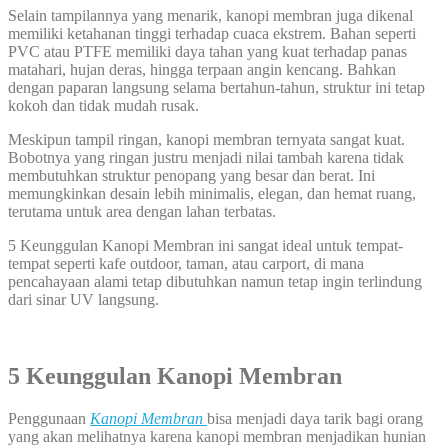
Selain tampilannya yang menarik, kanopi membran juga dikenal
memiliki ketahanan tinggi terhadap cuaca ekstrem. Bahan seperti
PVC atau PTFE memiliki daya tahan yang kuat terhadap panas
matahari, hujan deras, hingga terpaan angin kencang. Bahkan
dengan paparan langsung selama bertahun-tahun, struktur ini tetap
kokoh dan tidak mudah rusak.
Meskipun tampil ringan, kanopi membran ternyata sangat kuat.
Bobotnya yang ringan justru menjadi nilai tambah karena tidak
membutuhkan struktur penopang yang besar dan berat. Ini
memungkinkan desain lebih minimalis, elegan, dan hemat ruang,
terutama untuk area dengan lahan terbatas.
5 Keunggulan Kanopi Membran ini sangat ideal untuk tempat-
tempat seperti kafe outdoor, taman, atau carport, di mana
pencahayaan alami tetap dibutuhkan namun tetap ingin terlindung
dari sinar UV langsung.
5 Keunggulan Kanopi Membran
Penggunaan
Kanopi Membran
bisa menjadi daya tarik bagi orang
yang akan melihatnya karena kanopi membran menjadikan hunian