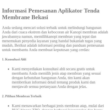
Informasi Pemesanan Aplikator Tenda
Membrane Bekasi
Anda sedang mencari solusi terbaik untuk melindungi bangunan
Anda dari cuaca ekstrem dan kebocoran air Kanopi membran adalah
jawabannya namun, memilihkanopi membran yang tepat dan
menemukan penyedia layanan yang handal bukanlah tugas yang
mudah, Berikut adalah informasi penting dan panduan pemesanan
untuk membantu Anda membuat keputusan yang cerdas:
1. Konsultasi Ahli
Kami menyediakan konsultasi ahli secara gratis untuk
membantu Anda memilih jenis atap membran yang sesuai
dengan kebutuhan bangunan Anda, tim kami akan
memberikan informasi detail tentang produk kami dan
menjawab semua pertanyaan Anda dengan jelas.
2. Pilihan Membran Terbaik
Kami menawarkan berbagai jenis membran atap, mulai dari