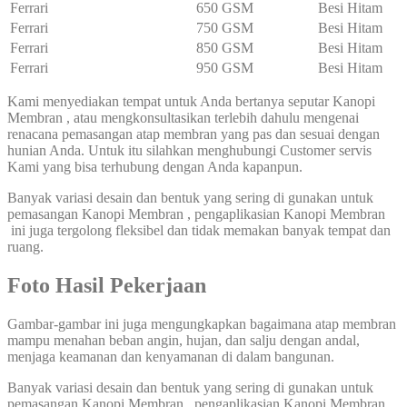
Ferrari
650 GSM
Besi Hitam
Ferrari
750 GSM
Besi Hitam
Ferrari
850 GSM
Besi Hitam
Ferrari
950 GSM
Besi Hitam
Kami menyediakan tempat untuk Anda bertanya seputar Kanopi
Membran , atau mengkonsultasikan terlebih dahulu mengenai
renacana pemasangan atap membran yang pas dan sesuai dengan
hunian Anda. Untuk itu silahkan menghubungi Customer servis
Kami yang bisa terhubung dengan Anda kapanpun.
Banyak variasi desain dan bentuk yang sering di gunakan untuk
pemasangan Kanopi Membran , pengaplikasian Kanopi Membran
ini juga tergolong fleksibel dan tidak memakan banyak tempat dan
ruang.
Foto Hasil Pekerjaan
Gambar-gambar ini juga mengungkapkan bagaimana atap membran
mampu menahan beban angin, hujan, dan salju dengan andal,
menjaga keamanan dan kenyamanan di dalam bangunan.
Banyak variasi desain dan bentuk yang sering di gunakan untuk
pemasangan Kanopi Membran , pengaplikasian Kanopi Membran