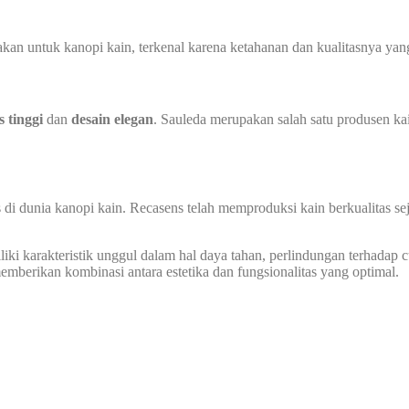
n untuk kanopi kain, terkenal karena ketahanan dan kualitasnya yang 
s tinggi
dan
desain elegan
. Sauleda merupakan salah satu produsen ka
 di dunia kanopi kain. Recasens telah memproduksi kain berkualitas s
ki karakteristik unggul dalam hal daya tahan, perlindungan terhadap cua
berikan kombinasi antara estetika dan fungsionalitas yang optimal.