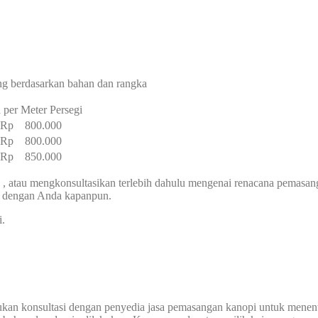
ng berdasarkan bahan dan rangka
 per Meter Persegi
– Rp 800.000
– Rp 800.000
– Rp 850.000
, atau mengkonsultasikan terlebih dahulu mengenai renacana pemasa
g dengan Anda kapanpun.
i.
ukan konsultasi dengan penyedia jasa pemasangan kanopi untuk menen