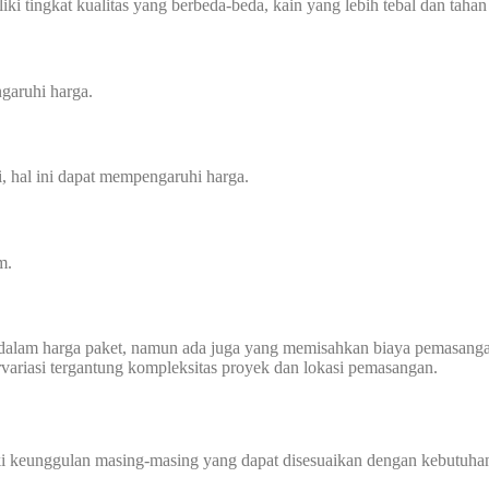
i tingkat kualitas yang berbeda-beda, kain yang lebih tebal dan tahan
garuhi harga.
, hal ini dapat mempengaruhi harga.
m.
dalam harga paket, namun ada juga yang memisahkan biaya pemasanga
ervariasi tergantung kompleksitas proyek dan lokasi pemasangan.
ki keunggulan masing-masing yang dapat disesuaikan dengan kebutuhan