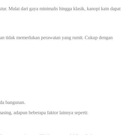
r. Mulai dari gaya minimalis hingga klasik, kanopi kain dapat
n dan tidak memerlukan perawatan yang rumit. Cukup dengan
ada bangunan.
asing, adapun beberapa faktor lainnya seperti: