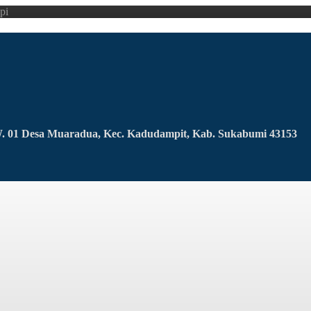
pi
RW. 01 Desa Muaradua, Kec. Kadudampit, Kab. Sukabumi 43153