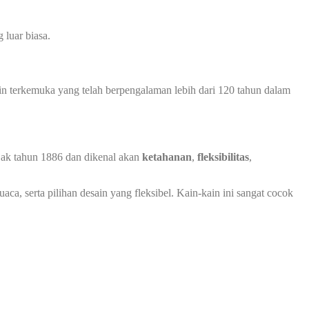
luar biasa.
in terkemuka yang telah berpengalaman lebih dari 120 tahun dalam
ejak tahun 1886 dan dikenal akan
ketahanan
,
fleksibilitas
,
ca, serta pilihan desain yang fleksibel. Kain-kain ini sangat cocok