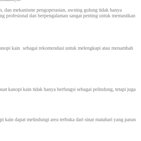
han, dan mekanisme pengoperasian, awning gulung tidak hanya
yang profesional dan berpengalaman sangat penting untuk memastikan
kanopi kain sebagai rekomendasi untuk melengkapi atau menambah
at kanopi kain tidak hanya berfungsi sebagai pelindung, tetapi juga
 kain dapat melindungi area terbuka dari sinar matahari yang panas