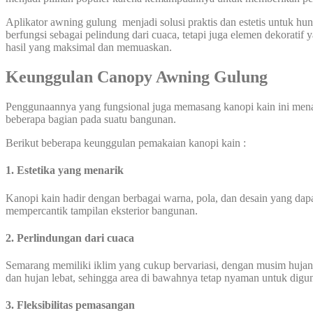
Aplikator awning gulung menjadi solusi praktis dan estetis untuk h
berfungsi sebagai pelindung dari cuaca, tetapi juga elemen dekorati
hasil yang maksimal dan memuaskan.
Keunggulan Canopy Awning Gulung
Penggunaannya yang fungsional juga memasang kanopi kain ini mena
beberapa bagian pada suatu bangunan.
Berikut beberapa keunggulan pemakaian kanopi kain :
1. Estetika yang menarik
Kanopi kain hadir dengan berbagai warna, pola, dan desain yang dapat
mempercantik tampilan eksterior bangunan.
2. Perlindungan dari cuaca
Semarang memiliki iklim yang cukup bervariasi, dengan musim hujan 
dan hujan lebat, sehingga area di bawahnya tetap nyaman untuk digu
3. Fleksibilitas pemasangan