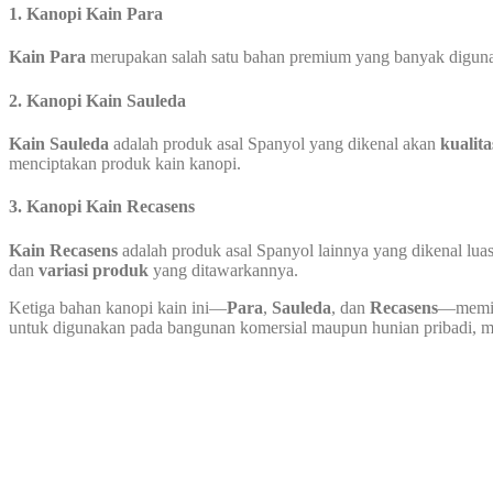
1. Kanopi Kain Para
Kain Para
merupakan salah satu bahan premium yang banyak digunaka
2. Kanopi Kain Sauleda
Kain Sauleda
adalah produk asal Spanyol yang dikenal akan
kualita
menciptakan produk kain kanopi.
3. Kanopi Kain Recasens
Kain Recasens
adalah produk asal Spanyol lainnya yang dikenal luas
dan
variasi produk
yang ditawarkannya.
Ketiga bahan kanopi kain ini—
Para
,
Sauleda
, dan
Recasens
—memili
untuk digunakan pada bangunan komersial maupun hunian pribadi, mem