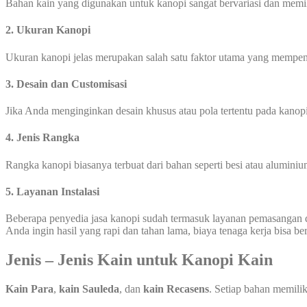
Bahan kain yang digunakan untuk kanopi sangat bervariasi dan memilik
2. Ukuran Kanopi
Ukuran kanopi jelas merupakan salah satu faktor utama yang mempen
3. Desain dan Customisasi
Jika Anda menginginkan desain khusus atau pola tertentu pada kanopi
4. Jenis Rangka
Rangka kanopi biasanya terbuat dari bahan seperti besi atau aluminiu
5. Layanan Instalasi
Beberapa penyedia jasa kanopi sudah termasuk layanan pemasangan 
Anda ingin hasil yang rapi dan tahan lama, biaya tenaga kerja bisa b
Jenis – Jenis Kain untuk Kanopi Kain
Kain Para
,
kain Sauleda
, dan
kain Recasens
. Setiap bahan memili