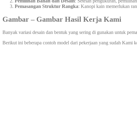
Pemilihan Bahan dan Desain
: Setelah pengukuran, pemiliha
Pemasangan Struktur Rangka
: Kanopi kain memerlukan rang
Gambar – Gambar Hasil Kerja Kami
Banyak variasi desain dan bentuk yang sering di gunakan untuk pema
Berikut ini beberapa contoh model dari pekerjaan yang sudah Kami 