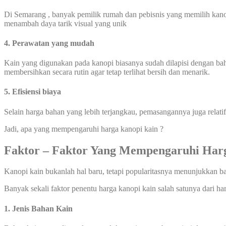
Di Semarang , banyak pemilik rumah dan pebisnis yang memilih kanop
menambah daya tarik visual yang unik
4. Perawatan yang mudah
Kain yang digunakan pada kanopi biasanya sudah dilapisi dengan ba
membersihkan secara rutin agar tetap terlihat bersih dan menarik.
5. Efisiensi biaya
Selain harga bahan yang lebih terjangkau, pemasangannya juga relati
Jadi, apa yang mempengaruhi harga kanopi kain ?
Faktor – Faktor Yang Mempengaruhi Ha
Kanopi kain bukanlah hal baru, tetapi popularitasnya menunjukkan b
Banyak sekali faktor penentu harga kanopi kain salah satunya dari ha
1. Jenis Bahan Kain