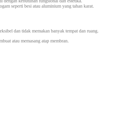
i dengan kebutuhan fungsional dan estetika.
gam seperti besi atau aluminium yang tahan karat.
leksibel dan tidak memakan banyak tempat dan ruang.
 membuat atau memasang atap membran.