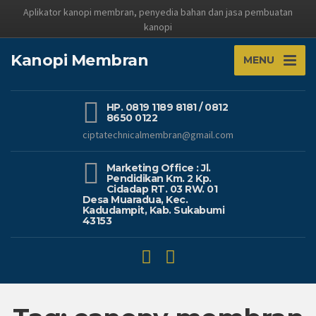
Aplikator kanopi membran, penyedia bahan dan jasa pembuatan
kanopi
Kanopi Membran
MENU
HP. 0819 1189 8181 / 0812
8650 0122
ciptatechnicalmembran@gmail.com
Marketing Office : Jl.
Pendidikan Km. 2 Kp.
Cidadap RT. 03 RW. 01
Desa Muaradua, Kec.
Kadudampit, Kab. Sukabumi
43153