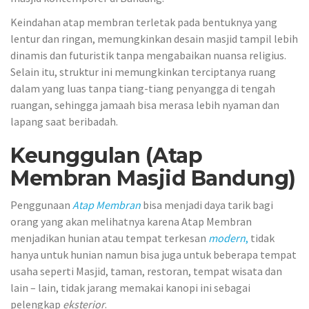
Keindahan atap membran terletak pada bentuknya yang
lentur dan ringan, memungkinkan desain masjid tampil lebih
dinamis dan futuristik tanpa mengabaikan nuansa religius.
Selain itu, struktur ini memungkinkan terciptanya ruang
dalam yang luas tanpa tiang-tiang penyangga di tengah
ruangan, sehingga jamaah bisa merasa lebih nyaman dan
lapang saat beribadah.
Keunggulan (Atap
Membran Masjid Bandung)
Penggunaan
Atap Membran
bisa menjadi daya tarik bagi
orang yang akan melihatnya karena Atap Membran
menjadikan hunian atau tempat terkesan
modern
,
tidak
hanya untuk hunian namun bisa juga untuk beberapa tempat
usaha seperti Masjid, taman, restoran, tempat wisata dan
lain – lain, tidak jarang memakai kanopi ini sebagai
pelengkap
eksterior
.