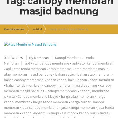
Tag: canopy membran
masjid badnung
Kanopi Membran
>
Artikel
>
canopy membran masjid badnung
Juli 16, 2025
By
Membran
Kanopi Membran
•
Tenda
Membran
aplikator canopy membrane
•
aplikator kanopi membran
•
aplikator tenda membran
•
atap membran
•
atap membran masjid
•
atap membran masjid bandung
•
bahan agtex
•
bahan atap membran
•
bahan canopy membrane
•
bahan kanopi kain
•
bahan kanopi membran
•
bahan tenda membran
•
canopy membran masjid badnung
•
canopy
membran masjid bandung
•
canopy membrane
•
canopy membrane
jakarta
•
Canopy membrane Masjid
•
harga atap membran
•
harga
kanopi membran
•
harga tenda membran
•
harga terbaru kanopi
membran
•
jasa canopy membrane
•
jasa kanopi membran
•
jasa tenda
membran
•
kanopi Aldeorn
•
kanopi kain impor
•
kanopi kain kanvas
•