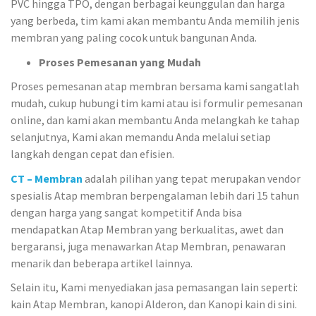
PVC hingga TPO, dengan berbagai keunggulan dan harga
yang berbeda, tim kami akan membantu Anda memilih jenis
membran yang paling cocok untuk bangunan Anda.
Proses Pemesanan yang Mudah
Proses pemesanan atap membran bersama kami sangatlah
mudah, cukup hubungi tim kami atau isi formulir pemesanan
online, dan kami akan membantu Anda melangkah ke tahap
selanjutnya, Kami akan memandu Anda melalui setiap
langkah dengan cepat dan efisien.
CT – Membran
adalah pilihan yang tepat merupakan vendor
spesialis Atap membran berpengalaman lebih dari 15 tahun
dengan harga yang sangat kompetitif Anda bisa
mendapatkan Atap Membran yang berkualitas, awet dan
bergaransi, juga menawarkan Atap Membran, penawaran
menarik dan beberapa artikel lainnya.
Selain itu, Kami menyediakan jasa pemasangan lain seperti:
kain Atap Membran, kanopi Alderon, dan Kanopi kain di sini.