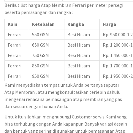
Berikut list harga Atap Membran Ferrari per meter persegi
beserta pemasangan dan rangka :
Kain
Ketebalan
Rangka
Harga
Ferrari
550 GSM
Besi Hitam
Rp. 950.000-1.
Ferrari
650 GSM
Besi Hitam
Rp. 1.200.000-1
Ferrari
750 GSM
Besi Hitam
Rp. 1.450.000-1
Ferrari
850 GSM
Besi Hitam
Rp. 1.700.000-1
Ferrari
950 GSM
Besi Hitam
Rp. 1.950.000-2
Kami menyediakan tempat untuk Anda bertanya seputar
Atap Membran , atau mengkonsultasikan terlebih dahulu
mengenai renacana pemasangan atap membran yang pas
dan sesuai dengan hunian Anda.
Untuk itu silahkan menghubungi Customer servis Kami yang
bisa terhubung dengan Anda kapanpun Banyak variasi desain
dan bentuk yang sering di gunakan untuk pemasangan Atap