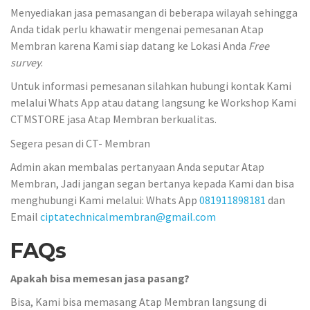
Menyediakan jasa pemasangan di beberapa wilayah sehingga
Anda tidak perlu khawatir mengenai pemesanan Atap
Membran karena Kami siap datang ke Lokasi Anda
Free
survey
.
Untuk informasi pemesanan silahkan hubungi kontak Kami
melalui Whats App atau datang langsung ke Workshop Kami
CTMSTORE jasa Atap Membran berkualitas.
Segera pesan di CT- Membran
Admin akan membalas pertanyaan Anda seputar Atap
Membran, Jadi jangan segan bertanya kepada Kami dan bisa
menghubungi Kami melalui: Whats App
081911898181
dan
Email
ciptatechnicalmembran@gmail.com
FAQs
Apakah bisa memesan jasa pasang?
Bisa, Kami bisa memasang Atap Membran langsung di