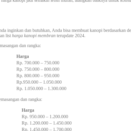
ga kanopi jadi semakin lebih murah, alangkah baiknya untuk konsult
nda inginkan dan butuhkan, Anda bisa membuat kanopi berdasarkan d
an list
harga kanopi
membran
terupdate 2024.
pemasangan dan rangka:
Harga
Rp. 700.000 – 750.000
Rp. 750.000 – 800.000
Rp. 800.000 – 950.000
Rp.950.000 – 1.050.000
Rp. 1.050.000 – 1.300.000
 pemasangan dan rangka:
Harga
Rp. 950.000 – 1.200.000
Rp. 1.200.000 – 1.450.000
Rp. 1.450.000 – 1.700.000