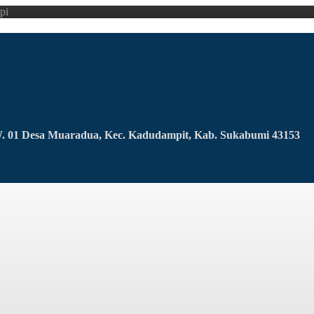
pi
RW. 01 Desa Muaradua, Kec. Kadudampit, Kab. Sukabumi 43153