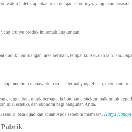
am waktu 5 detik api akan mati dengan sendirinya, yang akan tersisa l
l
yang artinya produk ini ramah lingkungan.
at duduk luar ruangan, area bermain, tempat konser, dan lain-lain.Dap
n atap membran menawarkan isolasi termal yang efisien, membantu men
ng sangat baik untuk berbagai kebutuhan arsitektur, baik untuk keperl
ah nilai estetika dan ekonomi bagi bangunan Anda.
u sendiri, bisa dijadikan acuan Anda sebelum memesan,
Harga Kanopi
 Pabrik