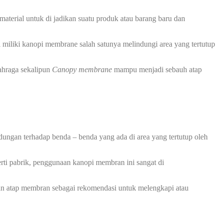
aterial untuk di jadikan suatu produk atau barang baru dan
di miliki kanopi membrane salah satunya melindungi area yang tertutup
ahraga sekalipun
Canopy membrane
mampu menjadi sebauh atap
dungan terhadap benda – benda yang ada di area yang tertutup oleh
erti pabrik, penggunaan kanopi membran ini sangat di
an atap membran sebagai rekomendasi untuk melengkapi atau