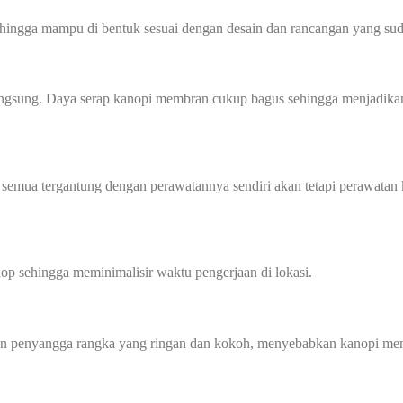
sehingga mampu di bentuk sesuai dengan desain dan rancangan yang sud
angsung. Daya serap kanopi membran cukup bagus sehingga menjadikan
 semua tergantung dengan perawatannya sendiri akan tetapi perawatan 
p sehingga meminimalisir waktu pengerjaan di lokasi.
gan penyangga rangka yang ringan dan kokoh, menyebabkan kanopi mem