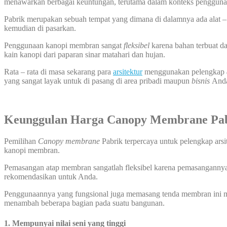
menawarkan berbagai keuntungan, terutama dalam konteks penggunaa
Pabrik merupakan sebuah tempat yang dimana di dalamnya ada alat – 
kemudian di pasarkan.
Penggunaan kanopi membran sangat
fleksibel
karena bahan terbuat da
kain kanopi dari paparan sinar matahari dan hujan.
Rata – rata di masa sekarang para
arsitektur
menggunakan pelengkap
yang sangat layak untuk di pasang di area pribadi maupun
bisnis
And
Keunggulan Harga Canopy Membrane Pa
Pemilihan
Canopy membrane
Pabrik terpercaya untuk pelengkap arsi
kanopi membran.
Pemasangan atap membran sangatlah fleksibel karena pemasangannya bi
rekomendasikan untuk Anda.
Penggunaannya yang fungsional juga memasang tenda membran ini me
menambah beberapa bagian pada suatu bangunan.
1. Mempunyai nilai seni yang tinggi