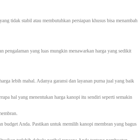
ah yang tidak stabil atau membutuhkan persiapan khusus bisa menambah
 dan pengalaman yang luas mungkin menawarkan harga yang sedikit
harga lebih mahal. Adanya garansi dan layanan purna jual yang baik
rapa hal yang menentukan harga kanopi itu sendiri seperti semakin
 membran.
an budget Anda. Pastikan untuk memilih kanopi membran yang bagus