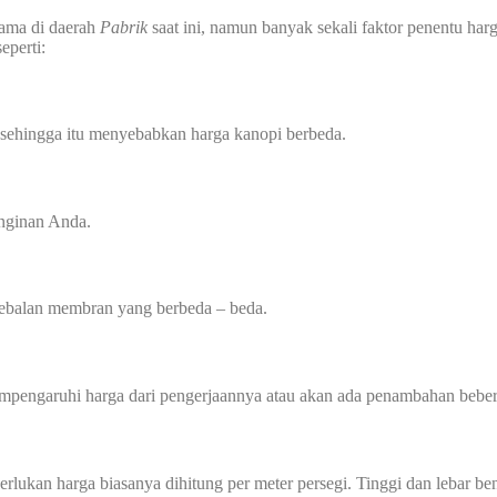
utama di daerah
Pabrik
saat ini, namun banyak sekali faktor penentu harg
eperti:
 sehingga itu menyebabkan harga kanopi berbeda.
inginan Anda.
tebalan membran yang berbeda – beda.
mempengaruhi harga dari pengerjaannya atau akan ada penambahan beber
perlukan harga biasanya dihitung per meter persegi. Tinggi dan lebar