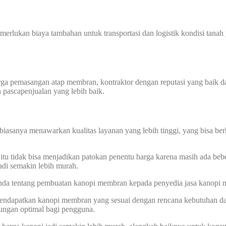
memerlukan biaya tambahan untuk transportasi dan logistik kondisi tan
harga pemasangan atap membran, kontraktor dengan reputasi yang baik
n pascapenjualan yang lebih baik.
biasanya menawarkan kualitas layanan yang lebih tinggi, yang bisa ber
tu tidak bisa menjadikan patokan penentu harga karena masih ada bebe
di semakin lebih murah.
 Anda tentang pembuatan kanopi membran kepada penyedia jasa kanopi
 mendapatkan kanopi membran yang sesuai dengan rencana kebutuhan d
dungan optimal bagi pengguna.