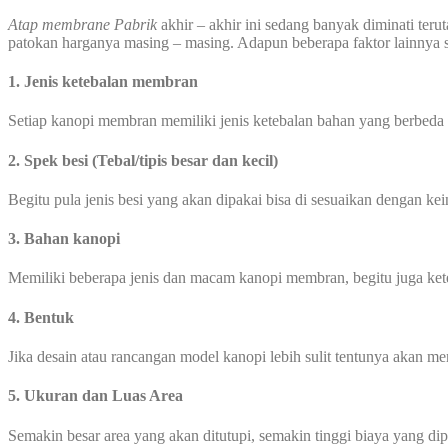
Atap membrane Pabrik
akhir – akhir ini sedang banyak diminati ter
patokan harganya masing – masing. Adapun beberapa faktor lainnya s
1. Jenis ketebalan membran
Setiap kanopi membran memiliki jenis ketebalan bahan yang berbeda
2. Spek besi (Tebal/tipis besar dan kecil)
Begitu pula jenis besi yang akan dipakai bisa di sesuaikan dengan ke
3. Bahan kanopi
Memiliki beberapa jenis dan macam kanopi membran, begitu juga ke
4. Bentuk
Jika desain atau rancangan model kanopi lebih sulit tentunya akan 
5. Ukuran dan Luas Area
Semakin besar area yang akan ditutupi, semakin tinggi biaya yang di