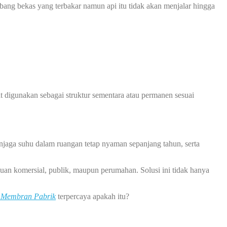
ubang bekas yang terbakar namun api itu tidak akan menjalar hingga
at digunakan sebagai struktur sementara atau permanen sesuai
jaga suhu dalam ruangan tetap nyaman sepanjang tahun, serta
uan komersial, publik, maupun perumahan. Solusi ini tidak hanya
 Membran
Pabrik
terpercaya apakah itu?