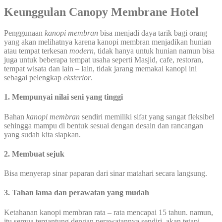
Keunggulan Canopy Membrane Hotel
Penggunaan
kanopi membran
bisa menjadi daya tarik bagi orang
yang akan melihatnya karena kanopi membran menjadikan hunian
atau tempat terkesan
modern
, tidak hanya untuk hunian namun bisa
juga untuk beberapa tempat usaha seperti Masjid, cafe, restoran,
tempat wisata dan lain – lain, tidak jarang memakai kanopi ini
sebagai pelengkap
eksterior
.
1. Mempunyai nilai seni yang tinggi
Bahan
kanopi membran
sendiri memiliki sifat yang sangat fleksibel
sehingga mampu di bentuk sesuai dengan desain dan rancangan
yang sudah kita siapkan.
2. Membuat sejuk
Bisa menyerap sinar paparan dari sinar matahari secara langsung.
3. Tahan lama dan perawatan yang mudah
Ketahanan kanopi membran rata – rata mencapai 15 tahun. namun,
itu semua tergantung dengan perawatannya sendiri, akan tetapi