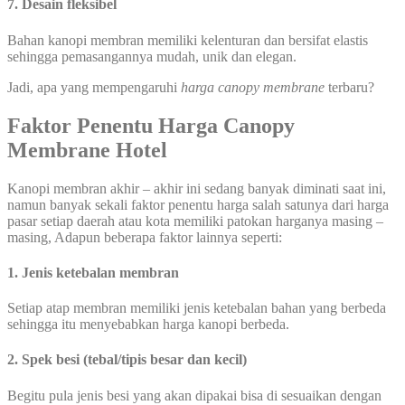
7. Desain fleksibel
Bahan kanopi membran memiliki kelenturan dan bersifat elastis
sehingga pemasangannya mudah, unik dan elegan.
Jadi, apa yang mempengaruhi
harga canopy membrane
terbaru?
Faktor Penentu Harga Canopy
Membrane Hotel
Kanopi membran akhir – akhir ini sedang banyak diminati saat ini,
namun banyak sekali faktor penentu harga salah satunya dari harga
pasar setiap daerah atau kota memiliki patokan harganya masing –
masing, Adapun beberapa faktor lainnya seperti:
1. Jenis ketebalan membran
Setiap atap membran memiliki jenis ketebalan bahan yang berbeda
sehingga itu menyebabkan harga kanopi berbeda.
2. Spek besi (tebal/tipis besar dan kecil)
Begitu pula jenis besi yang akan dipakai bisa di sesuaikan dengan