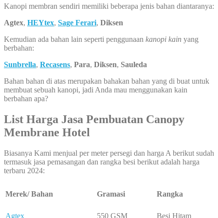
Kanopi membran sendiri memiliki beberapa jenis bahan diantaranya:
Agtex
,
HEYtex
,
Sage Ferari
,
Diksen
Kemudian ada bahan lain seperti penggunaan
kanopi kain
yang
berbahan:
Sunbrella
,
Recasens
,
Para
,
Diksen
,
Sauleda
Bahan bahan di atas merupakan bahakan bahan yang di buat untuk
membuat sebuah kanopi, jadi Anda mau menggunakan kain
berbahan apa?
List Harga Jasa Pembuatan
Canopy
Membrane Hotel
Biasanya Kami menjual per meter persegi dan harga A berikut sudah
termasuk jasa pemasangan dan rangka besi berikut adalah harga
terbaru 2024:
Merek/ Bahan
Gramasi
Rangka
Agtex
550 GSM
Besi Hitam