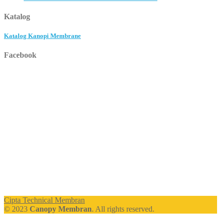
Katalog
Katalog Kanopi Membrane
Facebook
Cipta Technical Membran
© 2023
Canopy Membran
. All rights reserved.