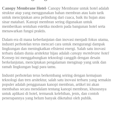
Canopy Membrane Hotel-
Canopy Membrane untuk hotel adalah
struktur atap yang menggunakan bahan membran atau kain tarik
untuk menciptakan area pelindung dari cuaca, baik itu hujan atau
sinar matahari. Kanopi membran sering digunakan untuk
memberikan sentuhan estetika modern pada bangunan hotel serta
menawarkan fungsi praktis.
Dalam era di mana keberlanjutan dan inovasi menjadi fokus utama,
industri perhotelan terus mencari cara untuk mengurangi dampak
lingkungan dan meningkatkan efisiensi energi. Salah satu inovasi
terbaru dalam dunia arsitektur hijau adalah
canopy membrane hotel
Konsep ini menggabungkan teknologi canggih dengan desain
berkelanjutan, menciptakan pengalaman menginap yang unik dan
ramah lingkungan bagi para tamu.
Industri perhotelan terus berkembang seiring dengan kemajuan
teknologi dan tren arsitektur, salah satu inovasi terbaru yang semakin
populer adalah penggunaan kanopi membran, artikel ini akan
membahas secara mendalam tentang kanopi membran, khususnya
untuk aplikasi di hotel, termasuk kelebihan, jenis, dan contoh
penerapannya yang belum banyak diketahui oleh publik.