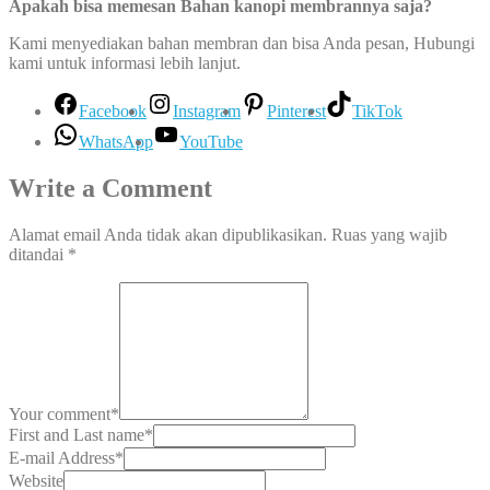
Apakah bisa memesan Bahan kanopi membrannya saja?
Kami menyediakan bahan membran dan bisa Anda pesan, Hubungi
kami untuk informasi lebih lanjut.
Facebook
Instagram
Pinterest
TikTok
WhatsApp
YouTube
Write a Comment
Alamat email Anda tidak akan dipublikasikan.
Ruas yang wajib
ditandai
*
Your comment
*
First and Last name
*
E-mail Address
*
Website