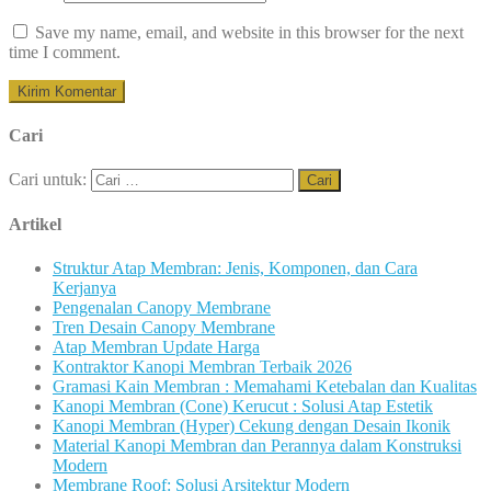
Save my name, email, and website in this browser for the next
time I comment.
Cari
Cari untuk:
Artikel
Struktur Atap Membran: Jenis, Komponen, dan Cara
Kerjanya
Pengenalan Canopy Membrane
Tren Desain Canopy Membrane
Atap Membran Update Harga
Kontraktor Kanopi Membran Terbaik 2026
Gramasi Kain Membran : Memahami Ketebalan dan Kualitas
Kanopi Membran (Cone) Kerucut : Solusi Atap Estetik
Kanopi Membran (Hyper) Cekung dengan Desain Ikonik
Material Kanopi Membran dan Perannya dalam Konstruksi
Modern
Membrane Roof: Solusi Arsitektur Modern