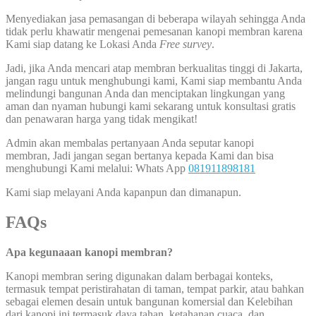
Menyediakan jasa pemasangan di beberapa wilayah sehingga Anda
tidak perlu khawatir mengenai pemesanan kanopi membran karena
Kami siap datang ke Lokasi Anda
Free survey
.
Jadi, jika Anda mencari atap membran berkualitas tinggi di Jakarta,
jangan ragu untuk menghubungi kami, Kami siap membantu Anda
melindungi bangunan Anda dan menciptakan lingkungan yang
aman dan nyaman hubungi kami sekarang untuk konsultasi gratis
dan penawaran harga yang tidak mengikat!
Admin akan membalas pertanyaan Anda seputar kanopi
membran, Jadi jangan segan bertanya kepada Kami dan bisa
menghubungi Kami melalui: Whats App
081911898181
Kami siap melayani Anda kapanpun dan dimanapun.
FAQs
Apa kegunaaan kanopi membran?
Kanopi membran sering digunakan dalam berbagai konteks,
termasuk tempat peristirahatan di taman, tempat parkir, atau bahkan
sebagai elemen desain untuk bangunan komersial dan Kelebihan
dari kanopi ini termasuk daya tahan, ketahanan cuaca, dan