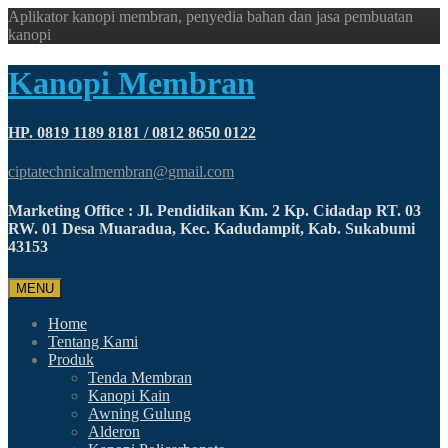
Aplikator kanopi membran, penyedia bahan dan jasa pembuatan
kanopi
Kanopi Membran
HP. 0819 1189 8181 / 0812 8650 0122
ciptatechnicalmembran@gmail.com
Marketing Office : Jl. Pendidikan Km. 2 Kp. Cidadap RT. 03
RW. 01 Desa Muaradua, Kec. Kadudampit, Kab. Sukabumi
43153
MENU
Home
Tentang Kami
Produk
Tenda Membran
Kanopi Kain
Awning Gulung
Alderon