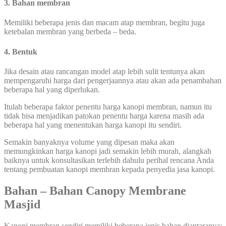
3. Bahan membran
Memiliki beberapa jenis dan macam atap membran, begitu juga
ketebalan membran yang berbeda – beda.
4. Bentuk
Jika desain atau rancangan model atap lebih sulit tentunya akan
mempengaruhi harga dari pengerjaannya atau akan ada penambahan
beberapa hal yang diperlukan.
Itulah beberapa faktor penentu harga kanopi membran, namun itu
tidak bisa menjadikan patokan penentu harga karena masih ada
beberapa hal yang menentukan harga kanopi itu sendiri.
Semakin banyaknya volume yang dipesan maka akan
memungkinkan harga kanopi jadi semakin lebih murah, alangkah
baiknya untuk konsultasikan terlebih dahulu perihal rencana Anda
tentang pembuatan kanopi membran kepada penyedia jasa kanopi.
Bahan – Bahan Canopy Membrane
Masjid
Kanopi membran sendiri memiliki beberapa jenis bahan diantaranya: