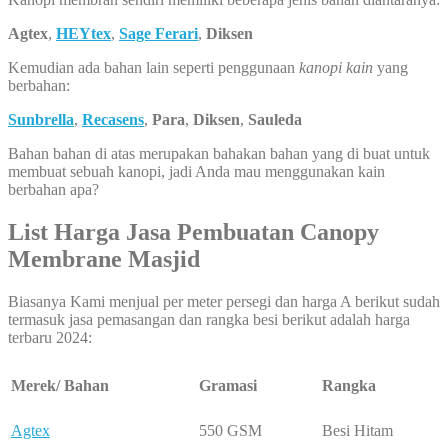
Agtex
,
HEYtex
,
Sage Ferari
,
Diksen
Kemudian ada bahan lain seperti penggunaan
kanopi kain
yang
berbahan:
Sunbrella
,
Recasens
,
Para
,
Diksen
,
Sauleda
Bahan bahan di atas merupakan bahakan bahan yang di buat untuk
membuat sebuah kanopi, jadi Anda mau menggunakan kain
berbahan apa?
List Harga Jasa Pembuatan
Canopy
Membrane Masjid
Biasanya Kami menjual per meter persegi dan harga A berikut sudah
termasuk jasa pemasangan dan rangka besi berikut adalah harga
terbaru 2024:
Merek/ Bahan
Gramasi
Rangka
Agtex
550 GSM
Besi Hitam