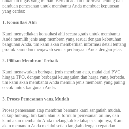
bukanlah tugas yang mudah. Berikut adalah informasi penting dan
panduan pemesanan untuk membantu Anda membuat keputusan
yang cerdas:
1.
Konsultasi Ahli
Kami menyediakan konsultasi ahli secara gratis untuk membantu
Anda memilih jenis atap membran yang sesuai dengan kebutuhan
bangunan Anda, tim kami akan memberikan informasi detail tentang
produk kami dan menjawab semua pertanyaan Anda dengan jelas.
2. Pilihan Membran Terbaik
Kami menawarkan berbagai jenis membran atap, mulai dari PVC
hingga TPO, dengan berbagai keunggulan dan harga yang berbeda,
tim kami akan membantu Anda memilih jenis membran yang paling
cocok untuk bangunan Anda.
3.
Proses Pemesanan yang Mudah
Proses pemesanan atap membran bersama kami sangatlah mudah,
cukup hubungi tim kami atau isi formulir pemesanan online, dan
kami akan membantu Anda melangkah ke tahap selanjutnya, Kami
akan memandu Anda melalui setiap langkah dengan cepat dan