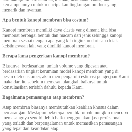
kemampuannya untuk menciptakan lingkungan outdoor yang
menarik dan nyaman.
Apa bentuk kanopi membran bisa costum?
Kanopi membran memiliki daya elastis yang dimana kita bisa
membuat berbagai bentuk dan macam dari jenis sehingga kanopi
membran sesuai dengan apa yang kita inginkan dari sana letak
keistimewaan lain yang dimiliki kanopi membran.
Berapa lama pengerjaan kanopi membran?
Biasanya, berdasarkan jumlah volume yang dipesan atau
berdasarkan tingkat kerumitan model kanopi membran yang di
pesan oleh customer, akan mempengaruhi estimasi pengerjaan Kami
maka dari itu sebelum memesan alangkah baiknya untuk
konsultasikan terlebih dahulu kepada Kami.
Bagaimana pemasangan atap membran?
Atap membran biasanya membutuhkan keahlian khusus dalam
pemasangan. Meskipun beberapa pemilik rumah mungkin mencoba
memasangnya sendiri, lebih baik menggunakan jasa profesional
yang terlatih dan berpengalaman untuk memastikan pemasangan
yang tepat dan keandalan atap.