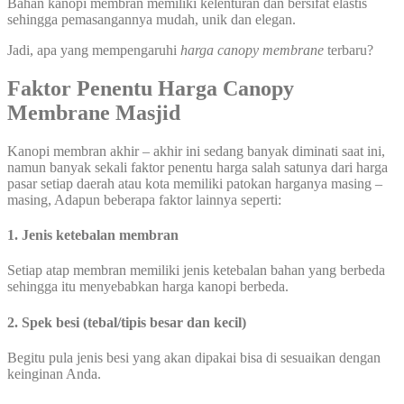
Bahan kanopi membran memiliki kelenturan dan bersifat elastis
sehingga pemasangannya mudah, unik dan elegan.
Jadi, apa yang mempengaruhi
harga canopy membrane
terbaru?
Faktor Penentu Harga Canopy
Membrane Masjid
Kanopi membran akhir – akhir ini sedang banyak diminati saat ini,
namun banyak sekali faktor penentu harga salah satunya dari harga
pasar setiap daerah atau kota memiliki patokan harganya masing –
masing, Adapun beberapa faktor lainnya seperti:
1. Jenis ketebalan membran
Setiap atap membran memiliki jenis ketebalan bahan yang berbeda
sehingga itu menyebabkan harga kanopi berbeda.
2. Spek besi (tebal/tipis besar dan kecil)
Begitu pula jenis besi yang akan dipakai bisa di sesuaikan dengan
keinginan Anda.