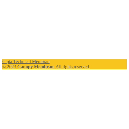
Cipta Technical Membran
© 2023
Canopy Membran
. All rights reserved.