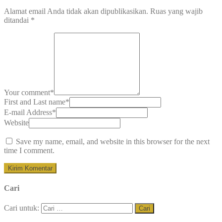
Alamat email Anda tidak akan dipublikasikan.
Ruas yang wajib
ditandai
*
Your comment
*
First and Last name
*
E-mail Address
*
Website
Save my name, email, and website in this browser for the next
time I comment.
Cari
Cari untuk: