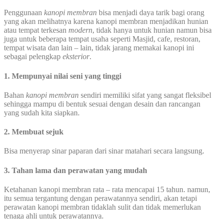
Penggunaan
kanopi membran
bisa menjadi daya tarik bagi orang
yang akan melihatnya karena kanopi membran menjadikan hunian
atau tempat terkesan
modern
, tidak hanya untuk hunian namun bisa
juga untuk beberapa tempat usaha seperti Masjid, cafe, restoran,
tempat wisata dan lain – lain, tidak jarang memakai kanopi ini
sebagai pelengkap
eksterior
.
1. Mempunyai nilai seni yang tinggi
Bahan
kanopi membran
sendiri memiliki sifat yang sangat fleksibel
sehingga mampu di bentuk sesuai dengan desain dan rancangan
yang sudah kita siapkan.
2. Membuat sejuk
Bisa menyerap sinar paparan dari sinar matahari secara langsung.
3. Tahan lama dan perawatan yang mudah
Ketahanan kanopi membran rata – rata mencapai 15 tahun. namun,
itu semua tergantung dengan perawatannya sendiri, akan tetapi
perawatan kanopi membran tidaklah sulit dan tidak memerlukan
tenaga ahli untuk perawatannya.