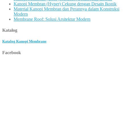
Kanopi Membran (Hyper) Cekung dengan Desain Ikonik
Material Kanopi Membran dan Perannya dalam Konstruksi
Modern
Membrane Roof: Solusi Arsitektur Modern
Katalog
Katalog Kanopi Membrane
Facebook