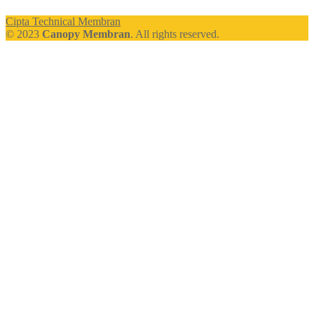
Cipta Technical Membran
© 2023
Canopy Membran
. All rights reserved.