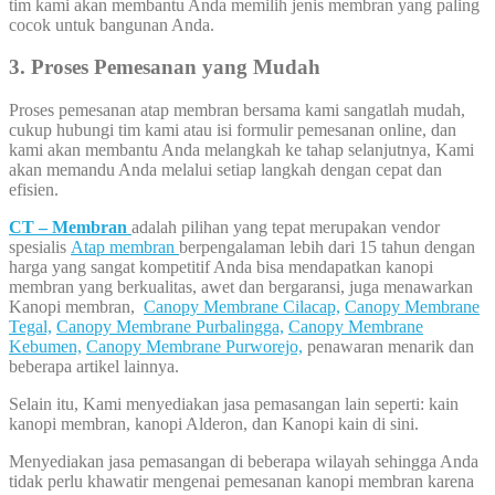
tim kami akan membantu Anda memilih jenis membran yang paling
cocok untuk bangunan Anda.
3. Proses Pemesanan yang Mudah
Proses pemesanan atap membran bersama kami sangatlah mudah,
cukup hubungi tim kami atau isi formulir pemesanan online, dan
kami akan membantu Anda melangkah ke tahap selanjutnya, Kami
akan memandu Anda melalui setiap langkah dengan cepat dan
efisien.
CT – Membran
adalah pilihan yang tepat merupakan vendor
spesialis
Atap membran
berpengalaman lebih dari 15 tahun dengan
harga yang sangat kompetitif Anda bisa mendapatkan kanopi
membran yang berkualitas, awet dan bergaransi, juga menawarkan
Kanopi membran,
Canopy Membrane Cilacap,
Canopy Membrane
Tegal,
Canopy Membrane Purbalingga,
Canopy Membrane
Kebumen,
Canopy Membrane Purworejo,
penawaran menarik dan
beberapa artikel lainnya.
Selain itu, Kami menyediakan jasa pemasangan lain seperti: kain
kanopi membran, kanopi Alderon, dan Kanopi kain di sini.
Menyediakan jasa pemasangan di beberapa wilayah sehingga Anda
tidak perlu khawatir mengenai pemesanan kanopi membran karena