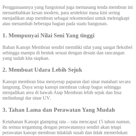
Penggunaannya yang fungsional juga memasang tenda membran ini
menambahkan kesan modern, para arsitektur masa kini sering
menjadikan atap membran sebagai rekomendasi untuk melengkapi
atau menambah beberapa bagian pada suatu bangunan.
1. Mempunyai Nilai Seni Yang tinggi
Bahan Kanopi Membran sendiri memiliki sifat yang sangat fleksibel
sehingga mampu di bentuk sesuai dengan desain dan rancangan
yang sudah kita siapkan.
2. Membuat Udara Lebih Sejuk
Kanopi membran bisa menyerap paparan dari sinar matahari secara
langsung. Daya serap kanopi membran cukup bagus sehingga
menjadikan area di bawah Atap Membran lebih sejuk dan bisa
melindungi dar sinar UV.
3. Tahan Lama dan Perawatan Yang Mudah
Ketahanan Kanopi glamping rata – rata mencapai 15 tahun namun,
itu semua tergantung dengan perawatannya sendiri akan tetapi
perawatan kanopi membran tidaklah susah dan tidak memerlukan