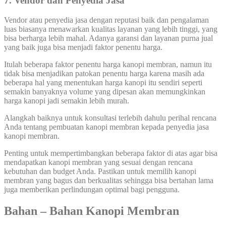
7.
Vendor dan Penyedia Jasa
Vendor atau penyedia jasa dengan reputasi baik dan pengalaman
luas biasanya menawarkan kualitas layanan yang lebih tinggi, yang
bisa berharga lebih mahal. Adanya garansi dan layanan purna jual
yang baik juga bisa menjadi faktor penentu harga.
Itulah beberapa faktor penentu harga kanopi membran, namun itu
tidak bisa menjadikan patokan penentu harga karena masih ada
beberapa hal yang menentukan harga kanopi itu sendiri seperti
semakin banyaknya volume yang dipesan akan memungkinkan
harga kanopi jadi semakin lebih murah.
Alangkah baiknya untuk konsultasi terlebih dahulu perihal rencana
Anda tentang pembuatan kanopi membran kepada penyedia jasa
kanopi membran.
Penting untuk mempertimbangkan beberapa faktor di atas agar bisa
mendapatkan kanopi membran yang sesuai dengan rencana
kebutuhan dan budget Anda. Pastikan untuk memilih kanopi
membran yang bagus dan berkualitas sehingga bisa bertahan lama
juga memberikan perlindungan optimal bagi pengguna.
Bahan – Bahan Kanopi Membran