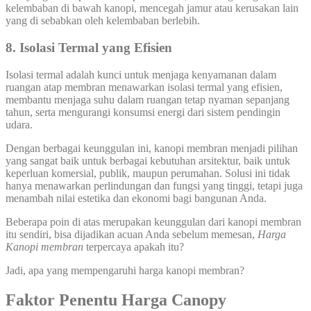
kelembaban di bawah kanopi, mencegah jamur atau kerusakan lain
yang di sebabkan oleh kelembaban berlebih.
8.
Isolasi Termal yang Efisien
Isolasi termal adalah kunci untuk menjaga kenyamanan dalam
ruangan atap membran menawarkan isolasi termal yang efisien,
membantu menjaga suhu dalam ruangan tetap nyaman sepanjang
tahun, serta mengurangi konsumsi energi dari sistem pendingin
udara.
Dengan berbagai keunggulan ini, kanopi membran menjadi pilihan
yang sangat baik untuk berbagai kebutuhan arsitektur, baik untuk
keperluan komersial, publik, maupun perumahan. Solusi ini tidak
hanya menawarkan perlindungan dan fungsi yang tinggi, tetapi juga
menambah nilai estetika dan ekonomi bagi bangunan Anda.
Beberapa poin di atas merupakan keunggulan dari kanopi membran
itu sendiri, bisa dijadikan acuan Anda sebelum memesan,
Harga
Kanopi membran
terpercaya apakah itu?
Jadi, apa yang mempengaruhi harga kanopi membran?
Faktor Penentu Harga
Canopy