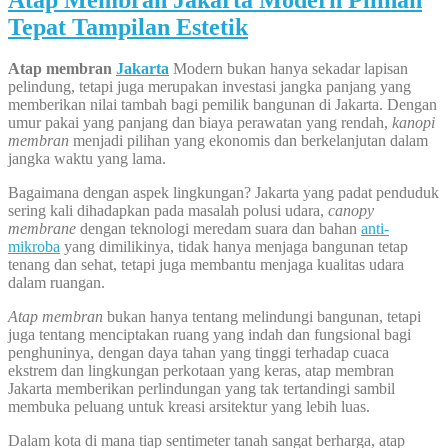
Tepat Tampilan Estetik
Atap membran
Jakarta
Modern bukan hanya sekadar lapisan
pelindung, tetapi juga merupakan investasi jangka panjang yang
memberikan nilai tambah bagi pemilik bangunan di Jakarta. Dengan
umur pakai yang panjang dan biaya perawatan yang rendah,
kanopi
membran
menjadi pilihan yang ekonomis dan berkelanjutan dalam
jangka waktu yang lama.
Bagaimana dengan aspek lingkungan? Jakarta yang padat penduduk
sering kali dihadapkan pada masalah polusi udara,
canopy
membrane
dengan teknologi meredam suara dan bahan
anti-
mikroba
yang dimilikinya, tidak hanya menjaga bangunan tetap
tenang dan sehat, tetapi juga membantu menjaga kualitas udara
dalam ruangan.
Atap membran
bukan hanya tentang melindungi bangunan, tetapi
juga tentang menciptakan ruang yang indah dan fungsional bagi
penghuninya, dengan daya tahan yang tinggi terhadap cuaca
ekstrem dan lingkungan perkotaan yang keras, atap membran
Jakarta memberikan perlindungan yang tak tertandingi sambil
membuka peluang untuk kreasi arsitektur yang lebih luas.
Dalam kota di mana tiap sentimeter tanah sangat berharga, atap