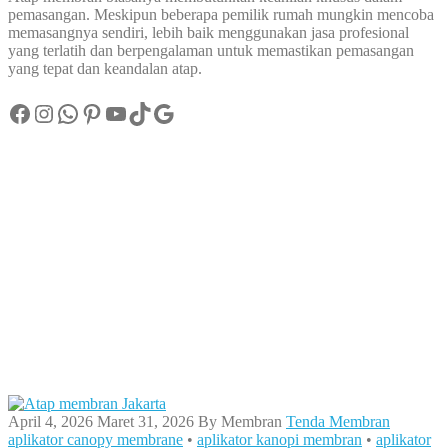
pemasangan. Meskipun beberapa pemilik rumah mungkin mencoba
memasangnya sendiri, lebih baik menggunakan jasa profesional
yang terlatih dan berpengalaman untuk memastikan pemasangan
yang tepat dan keandalan atap.
Facebook
Instagram
WhatsApp
Pinterest
YouTube
TikTok
Google
April 4, 2026
Maret 31, 2026
By
Membran
Tenda Membran
aplikator canopy membrane
•
aplikator kanopi membran
•
aplikator