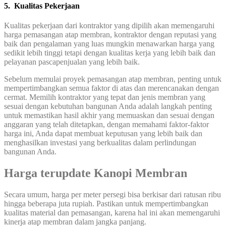
5. Kualitas Pekerjaan
Kualitas pekerjaan dari kontraktor yang dipilih akan memengaruhi
harga pemasangan atap membran, kontraktor dengan reputasi yang
baik dan pengalaman yang luas mungkin menawarkan harga yang
sedikit lebih tinggi tetapi dengan kualitas kerja yang lebih baik dan
pelayanan pascapenjualan yang lebih baik.
Sebelum memulai proyek pemasangan atap membran, penting untuk
mempertimbangkan semua faktor di atas dan merencanakan dengan
cermat. Memilih kontraktor yang tepat dan jenis membran yang
sesuai dengan kebutuhan bangunan Anda adalah langkah penting
untuk memastikan hasil akhir yang memuaskan dan sesuai dengan
anggaran yang telah ditetapkan, dengan memahami faktor-faktor
harga ini, Anda dapat membuat keputusan yang lebih baik dan
menghasilkan investasi yang berkualitas dalam perlindungan
bangunan Anda.
Harga terupdate Kanopi Membran
Secara umum, harga per meter persegi bisa berkisar dari ratusan ribu
hingga beberapa juta rupiah. Pastikan untuk mempertimbangkan
kualitas material dan pemasangan, karena hal ini akan memengaruhi
kinerja atap membran dalam jangka panjang.