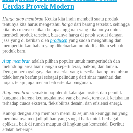
Cerdas Proyek Modern
Harga atap membran
Ketika kita ingin membeli suatu produk
tentunya kita harus mengetahui
harga
dari barang tersebut, sehingga
kita bisa menyesuaikan berapa anggaran yang kita punya untuk
membeli produk tersebut, biasanya harga di patok sesuai dengan
jasa yang di berikan oleh
produsen
yang sudah menghitung dan
memperkirakan bahan yang dikeluarkan untuk di jadikan sebuah
produk baru.
Atap membran
adalah pilihan populer untuk memperindah dan
melindungi area luar ruangan seperti teras, balkon, dan taman.
Dengan berbagai gaya dan material yang tersedia, kanopi membran
tidak hanya berfungsi sebagai pelindung dari sinar matahari dan
hujan, tetapi juga menambah estetika bangunan.
Atap membran
semakin populer di kalangan arsitek dan pemilik
bangunan karena keunggulannya yang banyak, termasuk ketahanan
terhadap cuaca ekstrem, fleksibilitas desain, dan efisiensi energi.
Kanopi dengan atap membran memiliki sejumlah keunggulan yang
membuatnya menjadi pilihan yang sangat baik untuk berbagai
aplikasi, baik di rumah maupun di lingkungan komersial. Berikut
adalah beberapa