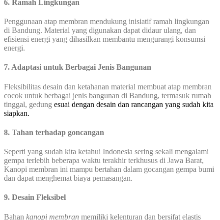
6. Ramah Lingkungan
Penggunaan atap membran mendukung inisiatif ramah lingkungan
di Bandung. Material yang digunakan dapat didaur ulang, dan
efisiensi energi yang dihasilkan membantu mengurangi konsumsi
energi.
7. Adaptasi untuk Berbagai Jenis Bangunan
Fleksibilitas desain dan ketahanan material membuat atap membran
cocok untuk berbagai jenis bangunan di Bandung, termasuk rumah
tinggal, gedung
esuai dengan desain dan rancangan yang sudah kita
siapkan.
8. Tahan terhadap goncangan
Seperti yang sudah kita ketahui Indonesia sering sekali mengalami
gempa terlebih beberapa waktu terakhir terkhusus di Jawa Barat,
Kanopi membran ini mampu bertahan dalam gocangan gempa bumi
dan dapat menghemat biaya pemasangan.
9. Desain Fleksibel
Bahan
kanopi membran
memiliki kelenturan dan bersifat elastis