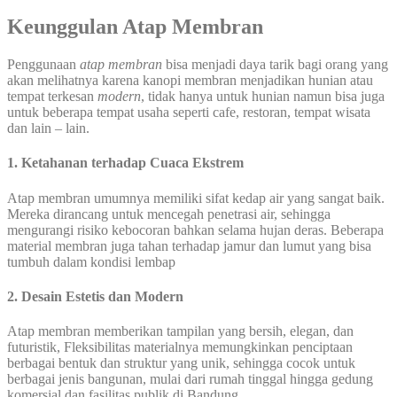
Keunggulan Atap Membran
Penggunaan
atap membran
bisa menjadi daya tarik bagi orang yang
akan melihatnya karena kanopi membran menjadikan hunian atau
tempat terkesan
modern
, tidak hanya untuk hunian namun bisa juga
untuk beberapa tempat usaha seperti cafe, restoran, tempat wisata
dan lain – lain.
1. Ketahanan terhadap Cuaca Ekstrem
Atap membran umumnya memiliki sifat kedap air yang sangat baik.
Mereka dirancang untuk mencegah penetrasi air, sehingga
mengurangi risiko kebocoran bahkan selama hujan deras. Beberapa
material membran juga tahan terhadap jamur dan lumut yang bisa
tumbuh dalam kondisi lembap
2.
Desain Estetis dan Modern
Atap membran memberikan tampilan yang bersih, elegan, dan
futuristik, Fleksibilitas materialnya memungkinkan penciptaan
berbagai bentuk dan struktur yang unik, sehingga cocok untuk
berbagai jenis bangunan, mulai dari rumah tinggal hingga gedung
komersial dan fasilitas publik di Bandung.