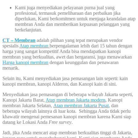
Kami juga menyediakan pelayanan purna jual yang
profesional, termasuk pemeliharaan dan perbaikan jika
diperlukan, Kami berkomitmen untuk menjaga keandalan atap
membran Anda dan memberikan kepuasan pelanggan yang
berkelanjutan.
CT – Membran
adalah pilihan yang tepat merupakan vendor
spesialis
Atap membran
berpengalaman lebih dari 15 tahun dengan
harga yang sangat kompetitif Anda bisa mendapatkan kanopi
membran yang berkualitas, awet dan bergaransi, juga menawarkan
Harga kanopi membran
dengan keunggulan dan penawaran
menarik.
Selain itu, Kami menyediakan jasa pemasangan lain seperti: kain
kanopi membran, kanopi Alderon, dan Kanopi kain di sini.
Menyediakan jasa pemasangan di beberapa wilayah Jakarta seperti,
Kanopi Jakarta Barat,
Atap membran Jakarta modern
, Kanopi
membran Jakarta Selatan,
Atap membran Jakarta Pusat
, dan
beberapa wilayah lainnya di luar kota. Sehingga Anda tidak perlu
khawatir mengenai pemesanan kanopi membran karena Kami siap
datang ke Lokasi Anda
Free survey
.
Jadi, jika Anda mencari atap membran berkualitas tinggi di Jakarta,