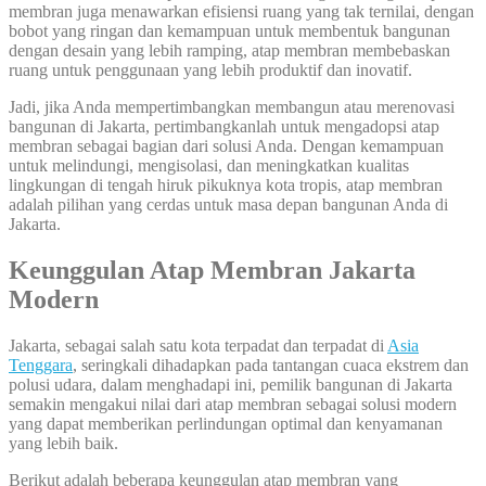
membran juga menawarkan efisiensi ruang yang tak ternilai, dengan
bobot yang ringan dan kemampuan untuk membentuk bangunan
dengan desain yang lebih ramping, atap membran membebaskan
ruang untuk penggunaan yang lebih produktif dan inovatif.
Jadi, jika Anda mempertimbangkan membangun atau merenovasi
bangunan di Jakarta, pertimbangkanlah untuk mengadopsi atap
membran sebagai bagian dari solusi Anda. Dengan kemampuan
untuk melindungi, mengisolasi, dan meningkatkan kualitas
lingkungan di tengah hiruk pikuknya kota tropis, atap membran
adalah pilihan yang cerdas untuk masa depan bangunan Anda di
Jakarta.
Keunggulan Atap Membran Jakarta
Modern
Jakarta, sebagai salah satu kota terpadat dan terpadat di
Asia
Tenggara
, seringkali dihadapkan pada tantangan cuaca ekstrem dan
polusi udara, dalam menghadapi ini, pemilik bangunan di Jakarta
semakin mengakui nilai dari atap membran sebagai solusi modern
yang dapat memberikan perlindungan optimal dan kenyamanan
yang lebih baik.
Berikut adalah beberapa keunggulan atap membran yang