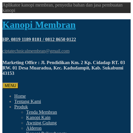
Aplikator kanopi membran, penyedia bahan dan jasa pembuatan
kanopi
Kanopi Membran
HP. 0819 1189 8181 / 0812 8650 0122
ciptatechnicalmembran@gmail.com
Marketing Office : Jl. Pendidikan Km. 2 Kp. Cidadap RT. 03
RW. 01 Desa Muaradua, Kec. Kadudampit, Kab. Sukabumi
43153
MENU
Home
Tentang Kami
Produk
Tenda Membran
Kanopi Kain
Awning Gulung
Alderon