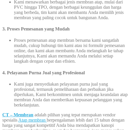
Kami menawarkan berbagai jenis membran atap, mulai dari
PVC hingga TPO, dengan berbagai keunggulan dan harga
yang berbeda, tim kami akan membantu Anda memilih jenis
membran yang paling cocok untuk bangunan Anda.
3.
Proses Pemesanan yang Mudah
Proses pemesanan atap membran bersama kami sangatlah
mudah, cukup hubungi tim kami atau isi formulir pemesanan
online, dan kami akan membantu Anda melangkah ke tahap
selanjutnya, Kami akan memandu Anda melalui setiap
langkah dengan cepat dan efisien.
4. Pelayanan Purna Jual yang Profesional
Kami juga menyediakan pelayanan purna jual yang
profesional, termasuk pemeliharaan dan perbaikan jika
diperlukan, Kami berkomitmen untuk menjaga keandalan atap
membran Anda dan memberikan kepuasan pelanggan yang
berkelanjutan.
CT – Membran
adalah pilihan yang tepat merupakan vendor
spesialis
Atap membran
berpengalaman lebih dari 15 tahun dengan
harga yang sangat kompetitif Anda bisa mendapatkan kanopi