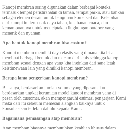
Kanopi membran sering digunakan dalam berbagai konteks,
termasuk tempat peristirahatan di taman, tempat parkir, atau bahkan
sebagai elemen desain untuk bangunan komersial dan Kelebihan
dari kanopi ini termasuk daya tahan, ketahanan cuaca, dan
kemampuannya untuk menciptakan lingkungan outdoor yang
menarik dan nyaman.
Apa bentuk kanopi membran bisa costum?
Kanopi membran memiliki daya elastis yang dimana kita bisa
membuat berbagai bentuk dan macam dari jenis sehingga kanopi
membran sesuai dengan apa yang kita inginkan dari sana letak
keistimewaan lain yang dimiliki kanopi membran.
Berapa lama pengerjaan kanopi membran?
Biasanya, berdasarkan jumlah volume yang dipesan atau
berdasarkan tingkat kerumitan model kanopi membran yang di
pesan oleh customer, akan mempengaruhi estimasi pengerjaan Kami
maka dari itu sebelum memesan alangkah baiknya untuk
konsultasikan terlebih dahulu kepada Kami.
Bagaimana pemasangan atap membran?
Atap membran biasanya membutuhkan keahlian khusus dalam