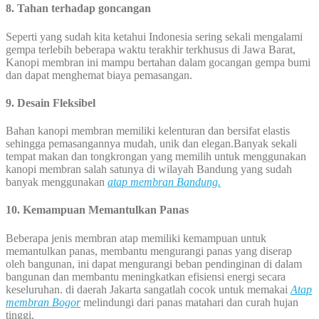
8. Tahan terhadap goncangan
Seperti yang sudah kita ketahui Indonesia sering sekali mengalami
gempa terlebih beberapa waktu terakhir terkhusus di Jawa Barat,
Kanopi membran ini mampu bertahan dalam gocangan gempa bumi
dan dapat menghemat biaya pemasangan.
9. Desain Fleksibel
Bahan kanopi membran memiliki kelenturan dan bersifat elastis
sehingga pemasangannya mudah, unik dan elegan.Banyak sekali
tempat makan dan tongkrongan yang memilih untuk menggunakan
kanopi membran salah satunya di wilayah Bandung yang sudah
banyak menggunakan
atap membran Bandung.
10. Kemampuan Memantulkan Panas
Beberapa jenis membran atap memiliki kemampuan untuk
memantulkan panas, membantu mengurangi panas yang diserap
oleh bangunan, ini dapat mengurangi beban pendinginan di dalam
bangunan dan membantu meningkatkan efisiensi energi secara
keseluruhan. di daerah Jakarta sangatlah cocok untuk memakai
Atap
membran Bogor
melindungi dari panas matahari dan curah hujan
tinggi.