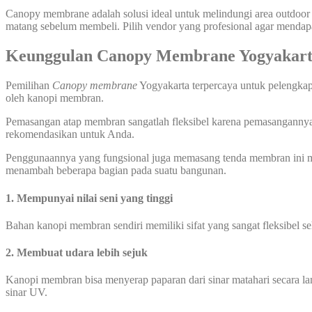
Canopy membrane adalah solusi ideal untuk melindungi area outdoor 
matang sebelum membeli. Pilih vendor yang profesional agar menda
Keunggulan Canopy Membrane Yogyakar
Pemilihan
Canopy membrane
Yogyakarta terpercaya untuk pelengkap 
oleh kanopi membran.
Pemasangan atap membran sangatlah fleksibel karena pemasangannya bi
rekomendasikan untuk Anda.
Penggunaannya yang fungsional juga memasang tenda membran ini me
menambah beberapa bagian pada suatu bangunan.
1. Mempunyai nilai seni yang tinggi
Bahan kanopi membran sendiri memiliki sifat yang sangat fleksibel 
2. Membuat
udara lebih
sejuk
Kanopi membran bisa menyerap paparan dari sinar matahari secara l
sinar UV.