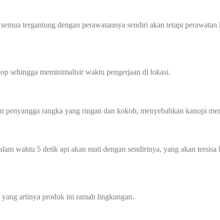
 semua tergantung dengan perawatannya sendiri akan tetapi perawatan 
p sehingga meminimalisir waktu pengerjaan di lokasi.
gan penyangga rangka yang ringan dan kokoh, menyebabkan kanopi mem
alam waktu 5 detik api akan mati dengan sendirinya, yang akan tersisa 
yang artinya produk ini ramah lingkungan.