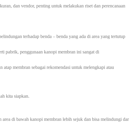
kuran, dan vendor, penting untuk melakukan riset dan perencanaan
pelindungan terhadap benda – benda yang ada di area yang tertutup
erti pabrik, penggunaan kanopi membran ini sangat di
an atap membran sebagai rekomendasi untuk melengkapi atau
ah kita siapkan.
 area di bawah kanopi membran lebih sejuk dan bisa melindungi dar