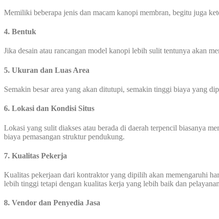
Memiliki beberapa jenis dan macam kanopi membran, begitu juga ke
4. Bentuk
Jika desain atau rancangan model kanopi lebih sulit tentunya akan 
5.
Ukuran dan Luas Area
Semakin besar area yang akan ditutupi, semakin tinggi biaya yang di
6.
Lokasi dan Kondisi Situs
Lokasi yang sulit diakses atau berada di daerah terpencil biasanya 
biaya pemasangan struktur pendukung.
7. Kualitas Pekerja
Kualitas pekerjaan dari kontraktor yang dipilih akan memengaruhi 
lebih tinggi tetapi dengan kualitas kerja yang lebih baik dan pelayana
8. Vendor dan Penyedia Jasa