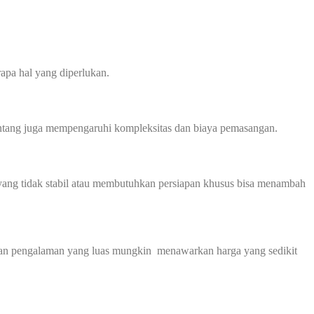
apa hal yang diperlukan.
 bentang juga mempengaruhi kompleksitas dan biaya pemasangan.
ah yang tidak stabil atau membutuhkan persiapan khusus bisa menambah
k dan pengalaman yang luas mungkin menawarkan harga yang sedikit