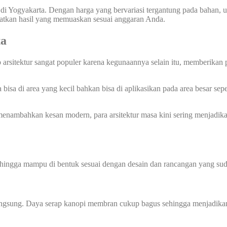
di Yogyakarta. Dengan harga yang bervariasi tergantung pada bahan, u
patkan hasil yang memuaskan sesuai anggaran Anda.
ta
arsitektur sangat populer karena kegunaannya selain itu, memberikan 
sa di area yang kecil bahkan bisa di aplikasikan pada area besar sep
nambahkan kesan modern, para arsitektur masa kini sering menjadik
sehingga mampu di bentuk sesuai dengan desain dan rancangan yang sud
angsung. Daya serap kanopi membran cukup bagus sehingga menjadikan