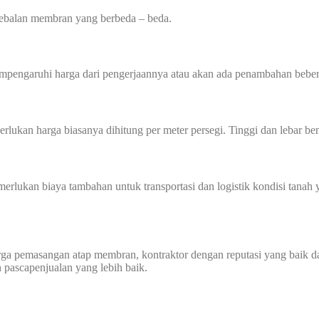
tebalan membran yang berbeda – beda.
mempengaruhi harga dari pengerjaannya atau akan ada penambahan beber
perlukan harga biasanya dihitung per meter persegi. Tinggi dan lebar
memerlukan biaya tambahan untuk transportasi dan logistik kondisi tan
harga pemasangan atap membran, kontraktor dengan reputasi yang bai
n pascapenjualan yang lebih baik.