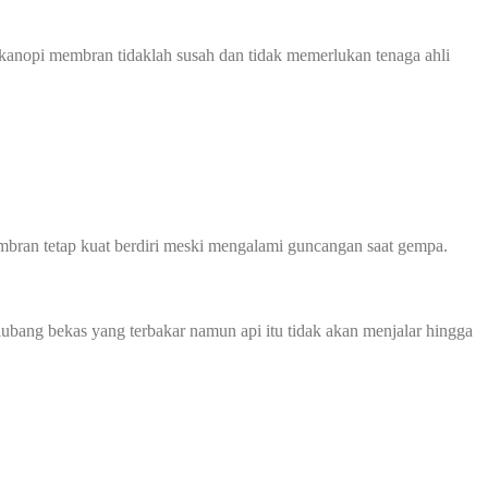
kanopi membran tidaklah susah dan tidak memerlukan tenaga ahli
bran tetap kuat berdiri meski mengalami guncangan saat gempa.
lubang bekas yang terbakar namun api itu tidak akan menjalar hingga