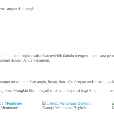
pemasangan dan rangka :
an , atau mengkonsultasikan terlebih dahulu mengenai renacana pem
rhubung dengan Anda kapanpun.
mpu menahan beban angin, hujan, dan salju dengan andal, menjaga 
kerjakan, Mungkin bisa menjadi salah satu inspirasi bagi Anda untuk 
 Membrane
Kanopi Membrane Begkulu
K