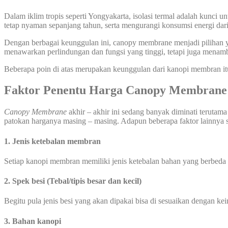
Dalam iklim tropis seperti Yongyakarta, isolasi termal adalah kun
tetap nyaman sepanjang tahun, serta mengurangi konsumsi energi dari
Dengan berbagai keunggulan ini, canopy membrane menjadi pilihan ya
menawarkan perlindungan dan fungsi yang tinggi, tetapi juga menamb
Beberapa poin di atas merupakan keunggulan dari kanopi membran it
Faktor Penentu Harga Canopy Membrane
Canopy Membrane
akhir – akhir ini sedang banyak diminati terutama
patokan harganya masing – masing. Adapun beberapa faktor lainnya s
1. Jenis ketebalan membran
Setiap kanopi membran memiliki jenis ketebalan bahan yang berbeda
2. Spek besi (Tebal/tipis besar dan kecil)
Begitu pula jenis besi yang akan dipakai bisa di sesuaikan dengan ke
3. Bahan kanopi