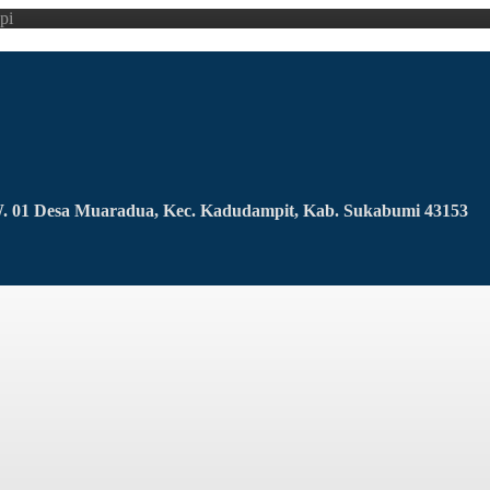
pi
RW. 01 Desa Muaradua, Kec. Kadudampit, Kab. Sukabumi 43153