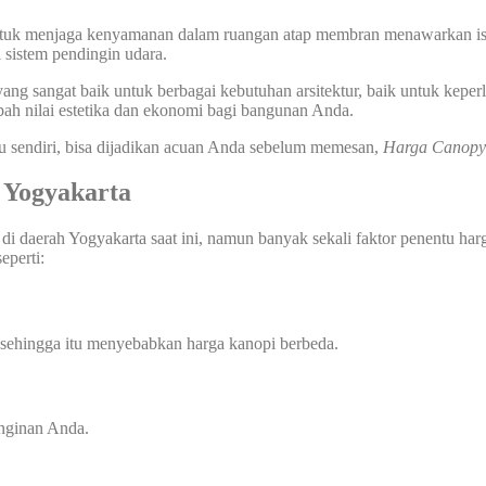
ci untuk menjaga kenyamanan dalam ruangan atap membran menawarkan i
 sistem pendingin udara.
ng sangat baik untuk berbagai kebutuhan arsitektur, baik untuk keperl
ah nilai estetika dan ekonomi bagi bangunan Anda.
u sendiri, bisa dijadikan acuan Anda sebelum memesan,
Harga Canopy
 Yogyakarta
 di daerah Yogyakarta saat ini, namun banyak sekali faktor penentu harg
eperti:
 sehingga itu menyebabkan harga kanopi berbeda.
inginan Anda.