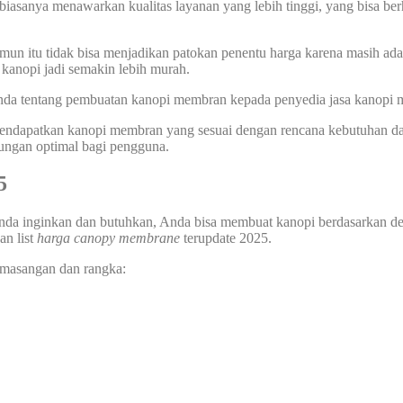
biasanya menawarkan kualitas layanan yang lebih tinggi, yang bisa ber
un itu tidak bisa menjadikan patokan penentu harga karena masih ada 
anopi jadi semakin lebih murah.
 Anda tentang pembuatan kanopi membran kepada penyedia jasa kanopi
 mendapatkan kanopi membran yang sesuai dengan rencana kebutuhan d
dungan optimal bagi pengguna.
5
da inginkan dan butuhkan, Anda bisa membuat kanopi berdasarkan de
an list
harga canopy membrane
terupdate 2025.
pemasangan dan rangka: