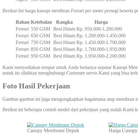
Berikut list harga kanopi membran Ferrari per meter persegi beserta 
Bahan
Ketebalan
Rangka
Harga
Ferrari
550 GSM
Besi Hitam
Rp. 950.000-1.200.000
Ferrari
650 GSM
Besi Hitam
Rp. 1.200.000-1.450.000
Ferrari
750 GSM
Besi Hitam
Rp. 1.450.000-1.700.000
Ferrari
850 GSM
Besi Hitam
Rp. 1.700.000-1.950.000
Ferrari
950 GSM
Besi Hitam
Rp. 1.950.000-2.200.000
Kami menyediakan tempat untuk Anda bertanya seputar Kanopi Membr
untuk itu silahkan menghubungi Customer servis Kami yang bisa te
Foto Hasil Pekerjaan
Gambar-gambar ini juga mengungkapkan bagaimana atap membran ma
Berikut ini beberapa contoh model dari pekerjaan yang sudah Kami 
Canopy Membrane Depok
Harga Canopy