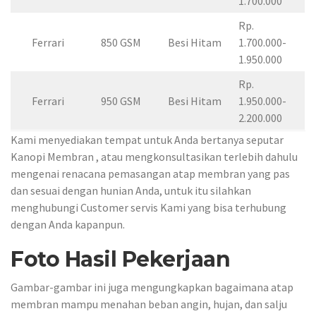
1.700.000
Rp.
Ferrari
850 GSM
Besi Hitam
1.700.000-
1.950.000
Rp.
Ferrari
950 GSM
Besi Hitam
1.950.000-
2.200.000
Kami menyediakan tempat untuk Anda bertanya seputar
Kanopi Membran , atau mengkonsultasikan terlebih dahulu
mengenai renacana pemasangan atap membran yang pas
dan sesuai dengan hunian Anda, untuk itu silahkan
menghubungi Customer servis Kami yang bisa terhubung
dengan Anda kapanpun.
Foto Hasil Pekerjaan
Gambar-gambar ini juga mengungkapkan bagaimana atap
membran mampu menahan beban angin, hujan, dan salju