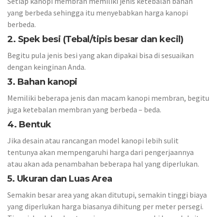
Setiap kanopi membran memiliki jenis ketebalan bahan
yang berbeda sehingga itu menyebabkan harga kanopi
berbeda.
2. Spek besi (Tebal/tipis besar dan kecil)
Begitu pula jenis besi yang akan dipakai bisa di sesuaikan
dengan keinginan Anda.
3. Bahan kanopi
Memiliki beberapa jenis dan macam kanopi membran, begitu
juga ketebalan membran yang berbeda – beda.
4. Bentuk
Jika desain atau rancangan model kanopi lebih sulit
tentunya akan mempengaruhi harga dari pengerjaannya
atau akan ada penambahan beberapa hal yang diperlukan.
5.
Ukuran dan Luas Area
Semakin besar area yang akan ditutupi, semakin tinggi biaya
yang diperlukan harga biasanya dihitung per meter persegi.