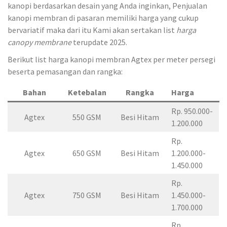
kanopi berdasarkan desain yang Anda inginkan, Penjualan
kanopi membran di pasaran memiliki harga yang cukup
bervariatif maka dari itu Kami akan sertakan list
harga
canopy membrane
terupdate 2025.
Berikut list harga kanopi membran Agtex per meter persegi
beserta pemasangan dan rangka:
Bahan
Ketebalan
Rangka
Harga
Rp. 950.000-
Agtex
550 GSM
Besi Hitam
1.200.000
Rp.
Agtex
650 GSM
Besi Hitam
1.200.000-
1.450.000
Rp.
Agtex
750 GSM
Besi Hitam
1.450.000-
1.700.000
Rp.