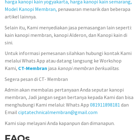
harga kanopi kain yogyakarta,
harga kanopi kain semarang,
Model Kanopi Membran,
penawaran menarik dan beberapa
artikel lainnya.
Selain itu, Kami menyediakan jasa pemasangan lain seperti:
kain kanopi membran, kanopi Alderon, dan Kanopi kain di
sini.
Untuk informasi pemesanan silahkan hubungi kontak Kami
melalui Whats App atau datang langsung ke Workshop
Kami,
CT-Membran
jasa
kanopi membran berkualitas
.
Segera pesan di CT- Membran
Admin akan membalas pertanyaan Anda seputar kanopi
membran, Jadi jangan segan bertanya kepada Kami dan bisa
menghubungi Kami melalui: Whats App
081911898181
dan
Email
ciptatechnicalmembran@gmail.com
Kami siap melayani Anda kapanpun dan dimanapun.
FAQs