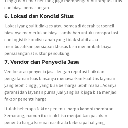
Tinggi dan lebar bentang juga mempengaruhi kompleksitas
dan biaya pemasangan.
6
.
Lokasi dan Kondisi Situs
Lokasi yang sulit diakses atau berada di daerah terpencil
biasanya memerlukan biaya tambahan untuk transportasi
dan logistik kondisi tanah yang tidak stabil atau
membutuhkan persiapan khusus bisa menambah biaya
pemasangan struktur pendukung.
7. Vendor dan Penyedia Jasa
Vendor atau penyedia jasa dengan reputasi baik dan
pengalaman luas biasanya menawarkan kualitas layanan
yang lebih tinggi, yang bisa berharga lebih mahal. Adanya
garansi dan layanan purna jual yang baik juga bisa menjadi
faktor penentu harga.
Itulah beberapa faktor penentu harga kanopi membran
Semarang, namun itu tidak bisa menjadikan patokan
penentu harga karena masih ada beberapa hal yang