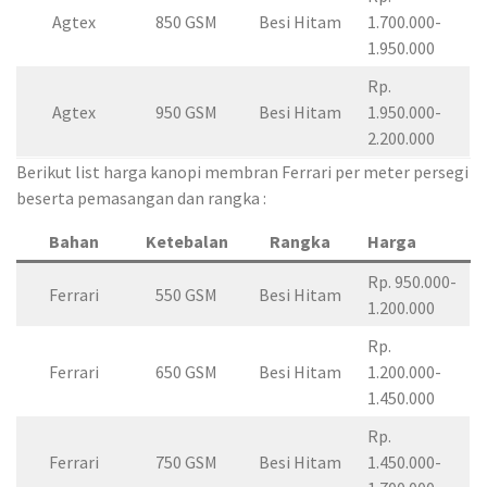
Agtex
850 GSM
Besi Hitam
1.700.000-
1.950.000
Rp.
Agtex
950 GSM
Besi Hitam
1.950.000-
2.200.000
Berikut list harga kanopi membran Ferrari per meter persegi
beserta pemasangan dan rangka :
Bahan
Ketebalan
Rangka
Harga
Rp. 950.000-
Ferrari
550 GSM
Besi Hitam
1.200.000
Rp.
Ferrari
650 GSM
Besi Hitam
1.200.000-
1.450.000
Rp.
Ferrari
750 GSM
Besi Hitam
1.450.000-