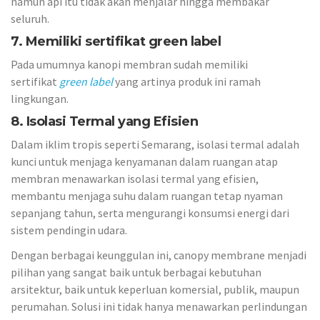
namun api itu tidak akan menjalar hingga membakar
seluruh.
7. Memiliki sertifikat green label
Pada umumnya kanopi membran sudah memiliki
sertifikat
green label
yang artinya produk ini ramah
lingkungan.
8. Isolasi Termal yang Efisien
Dalam iklim tropis seperti Semarang, isolasi termal adalah
kunci untuk menjaga kenyamanan dalam ruangan atap
membran menawarkan isolasi termal yang efisien,
membantu menjaga suhu dalam ruangan tetap nyaman
sepanjang tahun, serta mengurangi konsumsi energi dari
sistem pendingin udara.
Dengan berbagai keunggulan ini, canopy membrane menjadi
pilihan yang sangat baik untuk berbagai kebutuhan
arsitektur, baik untuk keperluan komersial, publik, maupun
perumahan. Solusi ini tidak hanya menawarkan perlindungan