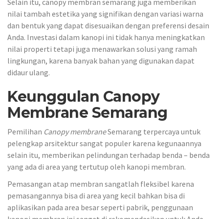
Selain itu, canopy membran semarang juga memberikan
nilai tambah estetika yang signifikan dengan variasi warna
dan bentuk yang dapat disesuaikan dengan preferensi desain
Anda. Investasi dalam kanopi ini tidak hanya meningkatkan
nilai properti tetapi juga menawarkan solusi yang ramah
lingkungan, karena banyak bahan yang digunakan dapat
didaur ulang.
Keunggulan Canopy
Membrane Semarang
Pemilihan
Canopy membrane
Semarang terpercaya untuk
pelengkap arsitektur sangat populer karena kegunaannya
selain itu, memberikan pelindungan terhadap benda – benda
yang ada di area yang tertutup oleh kanopi membran.
Pemasangan atap membran sangatlah fleksibel karena
pemasangannya bisa di area yang kecil bahkan bisa di
aplikasikan pada area besar seperti pabrik, penggunaan
kanopi membran ini sangat di rekomendasikan untuk Anda.