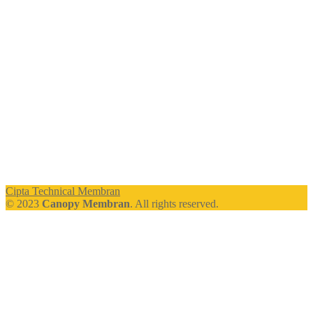
Cipta Technical Membran
© 2023
Canopy Membran
. All rights reserved.