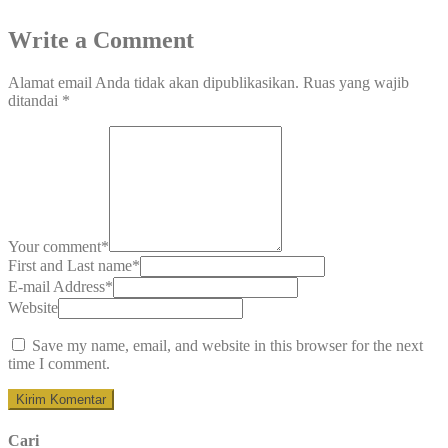
Write a Comment
Alamat email Anda tidak akan dipublikasikan.
Ruas yang wajib
ditandai
*
Your comment
*
First and Last name
*
E-mail Address
*
Website
Save my name, email, and website in this browser for the next
time I comment.
Cari