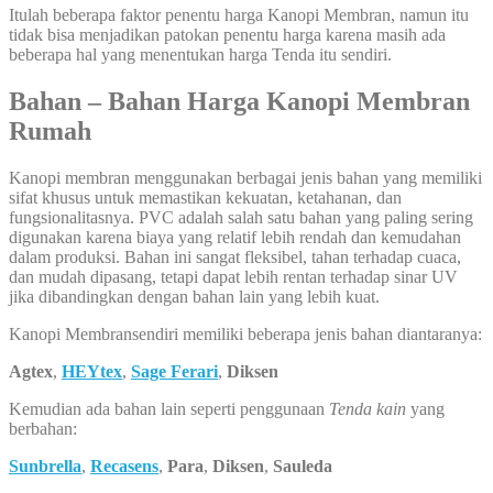
Itulah beberapa faktor penentu harga Kanopi Membran, namun itu
tidak bisa menjadikan patokan penentu harga karena masih ada
beberapa hal yang menentukan harga Tenda itu sendiri.
Bahan – Bahan Harga Kanopi Membran
Rumah
Kanopi membran menggunakan berbagai jenis bahan yang memiliki
sifat khusus untuk memastikan kekuatan, ketahanan, dan
fungsionalitasnya. PVC adalah salah satu bahan yang paling sering
digunakan karena biaya yang relatif lebih rendah dan kemudahan
dalam produksi. Bahan ini sangat fleksibel, tahan terhadap cuaca,
dan mudah dipasang, tetapi dapat lebih rentan terhadap sinar UV
jika dibandingkan dengan bahan lain yang lebih kuat.
Kanopi Membransendiri memiliki beberapa jenis bahan diantaranya:
Agtex
,
HEYtex
,
Sage Ferari
,
Diksen
Kemudian ada bahan lain seperti penggunaan
Tenda kain
yang
berbahan:
Sunbrella
,
Recasens
,
Para
,
Diksen
,
Sauleda