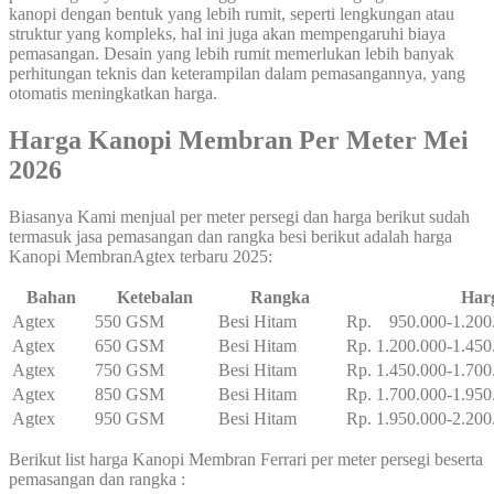
kanopi dengan bentuk yang lebih rumit, seperti lengkungan atau
struktur yang kompleks, hal ini juga akan mempengaruhi biaya
pemasangan. Desain yang lebih rumit memerlukan lebih banyak
perhitungan teknis dan keterampilan dalam pemasangannya, yang
otomatis meningkatkan harga.
Harga Kanopi Membran Per Meter Mei
2026
Biasanya Kami menjual per meter persegi dan harga berikut sudah
termasuk jasa pemasangan dan rangka besi berikut adalah harga
Kanopi MembranAgtex terbaru 2025:
Bahan
Ketebalan
Rangka
Har
Agtex
550 GSM
Besi Hitam
Rp. 950.000-1.200
Agtex
650 GSM
Besi Hitam
Rp. 1.200.000-1.450
Agtex
750 GSM
Besi Hitam
Rp. 1.450.000-1.700
Agtex
850 GSM
Besi Hitam
Rp. 1.700.000-1.950
Agtex
950 GSM
Besi Hitam
Rp. 1.950.000-2.200
Berikut list harga Kanopi Membran Ferrari per meter persegi beserta
pemasangan dan rangka :