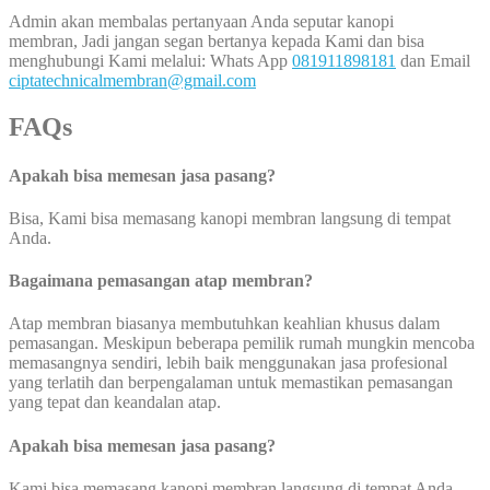
Admin akan membalas pertanyaan Anda seputar kanopi
membran, Jadi jangan segan bertanya kepada Kami dan bisa
menghubungi Kami melalui: Whats App
081911898181
dan Email
ciptatechnicalmembran@gmail.com
FAQs
Apakah bisa memesan jasa pasang?
Bisa, Kami bisa memasang kanopi membran langsung di tempat
Anda.
Bagaimana pemasangan atap membran?
Atap membran biasanya membutuhkan keahlian khusus dalam
pemasangan. Meskipun beberapa pemilik rumah mungkin mencoba
memasangnya sendiri, lebih baik menggunakan jasa profesional
yang terlatih dan berpengalaman untuk memastikan pemasangan
yang tepat dan keandalan atap.
Apakah bisa memesan jasa pasang?
Kami bisa memasang kanopi membran langsung di tempat Anda