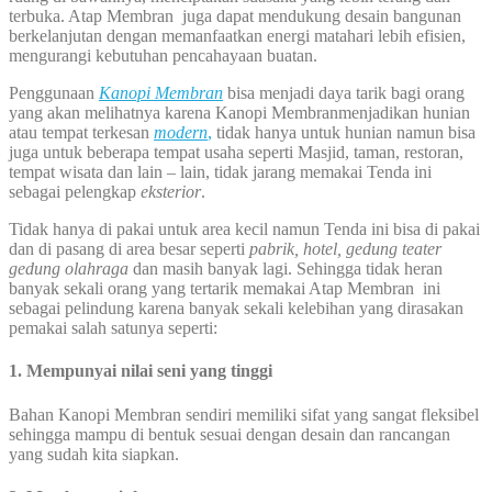
terbuka. Atap Membran juga dapat mendukung desain bangunan
berkelanjutan dengan memanfaatkan energi matahari lebih efisien,
mengurangi kebutuhan pencahayaan buatan.
Penggunaan
Kanopi Membran
bisa menjadi daya tarik bagi orang
yang akan melihatnya karena Kanopi Membranmenjadikan hunian
atau tempat terkesan
modern
,
tidak hanya untuk hunian namun bisa
juga untuk beberapa tempat usaha seperti Masjid, taman, restoran,
tempat wisata dan lain – lain, tidak jarang memakai Tenda ini
sebagai pelengkap
eksterior
.
Tidak hanya di pakai untuk area kecil namun Tenda ini bisa di pakai
dan di pasang di area besar seperti
pabrik, hotel, gedung teater
gedung olahraga
dan masih banyak lagi. Sehingga tidak heran
banyak sekali orang yang tertarik memakai Atap Membran ini
sebagai pelindung karena banyak sekali kelebihan yang dirasakan
pemakai salah satunya seperti:
1. Mempunyai nilai seni yang tinggi
Bahan Kanopi Membran sendiri memiliki sifat yang sangat fleksibel
sehingga mampu di bentuk sesuai dengan desain dan rancangan
yang sudah kita siapkan.