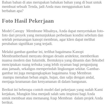
Bahan bahan di atas merupakan bahakan bahan yang di buat untuk
membuat sebuah Tenda, jadi Anda mau menggunakan kain
berbahan apa?
Foto Hasil Pekerjaan
Model Canopy Membrane Misalnya, Anda dapat menyertakan foto-
foto dari proyek yang menunjukkan perbedaan kondisi sebelum dan
setelah pemasangan kanopi membran, agar klien dapat melihat
perubahan signifikan yang terjadi.
Melalui gambar-gambar ini, terlihat bagaimana Kanopi
Membranberhasil menyatu dengan desain arsitektur, memberikan
nuansa modern dan futuristik. Bentuknya yang dinamis dan fleksibel
menciptakan ruang terbuka yang lebih nyaman bagi pengunjung
atau jamaah, sekaligus memperindah lingkungan sekitar. Gambar-
gambar ini juga mengungkapkan bagaimana Atap Membran
mampu menahan beban angin, hujan, dan salju dengan andal,
menjaga keamanan dan kenyamanan di dalam bangunan.
Berikut ini beberapa contoh model dari pekerjaan yang sudah Kami
kerjakan, Mungkin bisa menjadi salah satu inspirasi bagi Anda
untuk membuat atau memasang Atap Membran dalam projek Anda
berikut.