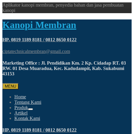
Aplikator kanopi membran, penyedia bahan dan jasa pembuatan
kanopi
Kanopi Membran
HP. 0819 1189 8181 / 0812 8650 0122
ciptatechnicalmembran@gmail.com
Marketing Office : Jl. Pendidikan Km. 2 Kp. Cidadap RT. 03
RW. 01 Desa Muaradua, Kec. Kadudampit, Kab. Sukabumi
43153
MENU
Home
Tentang Kami
Produk
Artikel
Kontak Kami
HP. 0819 1189 8181 / 0812 8650 0122