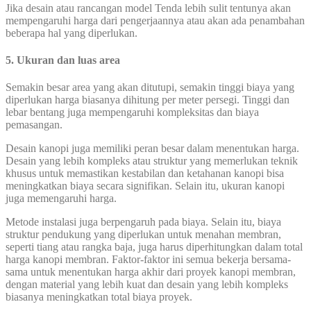
Jika desain atau rancangan model Tenda lebih sulit tentunya akan
mempengaruhi harga dari pengerjaannya atau akan ada penambahan
beberapa hal yang diperlukan.
5. Ukuran dan luas area
Semakin besar area yang akan ditutupi, semakin tinggi biaya yang
diperlukan harga biasanya dihitung per meter persegi. Tinggi dan
lebar bentang juga mempengaruhi kompleksitas dan biaya
pemasangan.
Desain kanopi juga memiliki peran besar dalam menentukan harga.
Desain yang lebih kompleks atau struktur yang memerlukan teknik
khusus untuk memastikan kestabilan dan ketahanan kanopi bisa
meningkatkan biaya secara signifikan. Selain itu, ukuran kanopi
juga memengaruhi harga.
Metode instalasi juga berpengaruh pada biaya. Selain itu, biaya
struktur pendukung yang diperlukan untuk menahan membran,
seperti tiang atau rangka baja, juga harus diperhitungkan dalam total
harga kanopi membran. Faktor-faktor ini semua bekerja bersama-
sama untuk menentukan harga akhir dari proyek kanopi membran,
dengan material yang lebih kuat dan desain yang lebih kompleks
biasanya meningkatkan total biaya proyek.