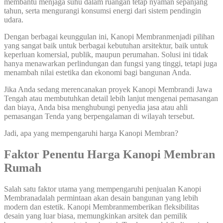
membantu menjaga suhu dalam ruangan tetap nyaman sepanjang
tahun, serta mengurangi konsumsi energi dari sistem pendingin
udara.
Dengan berbagai keunggulan ini, Kanopi Membranmenjadi pilihan
yang sangat baik untuk berbagai kebutuhan arsitektur, baik untuk
keperluan komersial, publik, maupun perumahan. Solusi ini tidak
hanya menawarkan perlindungan dan fungsi yang tinggi, tetapi juga
menambah nilai estetika dan ekonomi bagi bangunan Anda.
Jika Anda sedang merencanakan proyek Kanopi Membrandi Jawa
Tengah atau membutuhkan detail lebih lanjut mengenai pemasangan
dan biaya, Anda bisa menghubungi penyedia jasa atau ahli
pemasangan Tenda yang berpengalaman di wilayah tersebut.
Jadi, apa yang mempengaruhi harga Kanopi Membran?
Faktor Penentu Harga Kanopi Membran
Rumah
Salah satu faktor utama yang mempengaruhi penjualan Kanopi
Membranadalah permintaan akan desain bangunan yang lebih
modern dan estetik. Kanopi Membranmemberikan fleksibilitas
desain yang luar biasa, memungkinkan arsitek dan pemilik