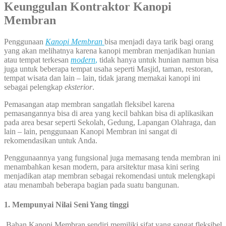
Keunggulan Kontraktor Kanopi
Membran
Penggunaan
Kanopi Membran
bisa menjadi daya tarik bagi orang
yang akan melihatnya karena kanopi membran menjadikan hunian
atau tempat terkesan
modern
,
tidak hanya untuk hunian namun bisa
juga untuk beberapa tempat usaha seperti Masjid, taman, restoran,
tempat wisata dan lain – lain, tidak jarang memakai kanopi ini
sebagai pelengkap
eksterior
.
Pemasangan atap membran sangatlah fleksibel karena
pemasangannya bisa di area yang kecil bahkan bisa di aplikasikan
pada area besar seperti Sekolah, Gedung, Lapangan Olahraga, dan
lain – lain, penggunaan Kanopi Membran ini sangat di
rekomendasikan untuk Anda.
Penggunaannya yang fungsional juga memasang tenda membran ini
menambahkan kesan modern, para arsitektur masa kini sering
menjadikan atap membran sebagai rekomendasi untuk melengkapi
atau menambah beberapa bagian pada suatu bangunan.
1. Mempunyai Nilai Seni Yang tinggi
Bahan Kanopi Membran sendiri memiliki sifat yang sangat fleksibel