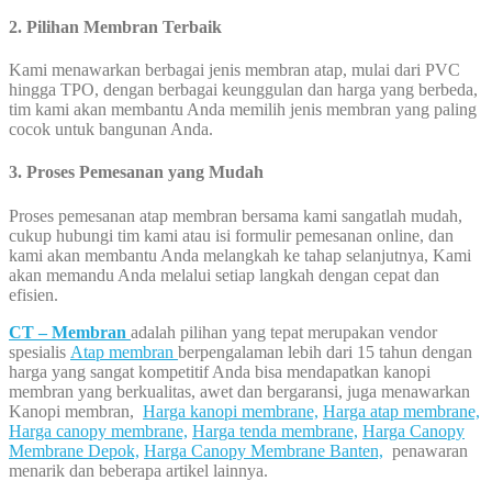
2. Pilihan Membran Terbaik
Kami menawarkan berbagai jenis membran atap, mulai dari PVC
hingga TPO, dengan berbagai keunggulan dan harga yang berbeda,
tim kami akan membantu Anda memilih jenis membran yang paling
cocok untuk bangunan Anda.
3. Proses Pemesanan yang Mudah
Proses pemesanan atap membran bersama kami sangatlah mudah,
cukup hubungi tim kami atau isi formulir pemesanan online, dan
kami akan membantu Anda melangkah ke tahap selanjutnya, Kami
akan memandu Anda melalui setiap langkah dengan cepat dan
efisien.
CT – Membran
adalah pilihan yang tepat merupakan vendor
spesialis
Atap membran
berpengalaman lebih dari 15 tahun dengan
harga yang sangat kompetitif Anda bisa mendapatkan kanopi
membran yang berkualitas, awet dan bergaransi, juga menawarkan
Kanopi membran,
Harga kanopi membrane,
Harga atap membrane,
Harga canopy membrane,
Harga tenda membrane,
Harga Canopy
Membrane Depok,
Harga Canopy Membrane Banten,
penawaran
menarik dan beberapa artikel lainnya.