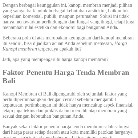
Dengan berbagai keunggulan ini, kanopi membran menjadi pilihan
yang sangat baik untuk berbagai kebutuhan arsitektur, baik untuk
keperluan komersial, publik, maupun perumahan. Solusi ini tidak
hanya menawarkan perlindungan dan fungsi yang tinggi, tetapi juga
menambah nilai estetika dan ekonomi bagi bangunan Anda.
Beberapa poin di atas merupakan keunggulan dari kanopi membran
itu sendiri, bisa dijadikan acuan Anda sebelum memesan,
Harga
Kanopi membran
terpercaya apakah itu?
Jadi, apa yang mempengaruhi harga kanopi membran?
Faktor Penentu Harga Tenda Membran
Bali
Kanopi Membran di Bali dipengaruhi oleh sejumlah faktor yang
perlu dipertimbangkan dengan cermat sebelum mengambil
keputusan, pertimbangan ini tidak hanya mencakup aspek finansial,
tetapi juga teknis dan praktis dalam memilih atap membran yang
sesuai dengan kebutuhan bangunan Anda.
Banyak sekali faktor penentu harga tenda membran salah satunya
dari harga pasar setiap daerah atau kota memiliki patokan harganya
masing – masing, adapun beberapa faktor lainnya seperti: