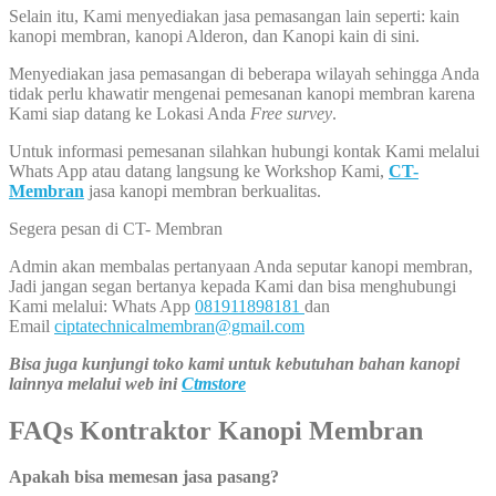
Selain itu, Kami menyediakan jasa pemasangan lain seperti: kain
kanopi membran, kanopi Alderon, dan Kanopi kain di sini.
Menyediakan jasa pemasangan di beberapa wilayah sehingga Anda
tidak perlu khawatir mengenai pemesanan kanopi membran karena
Kami siap datang ke Lokasi Anda
Free survey
.
Untuk informasi pemesanan silahkan hubungi kontak Kami melalui
Whats App atau datang langsung ke Workshop Kami,
CT-
Membran
jasa kanopi membran berkualitas.
Segera pesan di CT- Membran
Admin akan membalas pertanyaan Anda seputar kanopi membran,
Jadi jangan segan bertanya kepada Kami dan bisa menghubungi
Kami melalui: Whats App
081911898181
dan
Email
ciptatechnicalmembran@gmail.com
Bisa juga kunjungi toko kami untuk kebutuhan bahan kanopi
lainnya melalui web ini
Ctmstore
FAQs Kontraktor Kanopi Membran
Apakah bisa memesan jasa pasang?