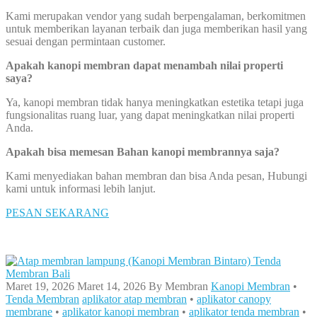
Kami merupakan vendor yang sudah berpengalaman, berkomitmen
untuk memberikan layanan terbaik dan juga memberikan hasil yang
sesuai dengan permintaan customer.
Apakah kanopi membran dapat menambah nilai properti
saya?
Ya, kanopi membran tidak hanya meningkatkan estetika tetapi juga
fungsionalitas ruang luar, yang dapat meningkatkan nilai properti
Anda.
Apakah bisa memesan Bahan kanopi membrannya saja?
Kami menyediakan bahan membran dan bisa Anda pesan, Hubungi
kami untuk informasi lebih lanjut.
PESAN SEKARANG
Maret 19, 2026
Maret 14, 2026
By
Membran
Kanopi Membran
•
Tenda Membran
aplikator atap membran
•
aplikator canopy
membrane
•
aplikator kanopi membran
•
aplikator tenda membran
•