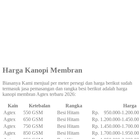
Harga Kanopi Membran
Biasanya Kami menjual per meter persegi dan harga berikut sudah
termasuk jasa pemasangan dan rangka besi berikut adalah harga
kanopi membran Agtex terbaru 2026:
Kain
Ketebalan
Rangka
Harga
Agtex
550 GSM
Besi Hitam
Rp. 950.000-1.200.0
Agtex
650 GSM
Besi Hitam
Rp. 1.200.000-1.450.0
Agtex
750 GSM
Besi Hitam
Rp. 1.450.000-1.700.0
Agtex
850 GSM
Besi Hitam
Rp. 1.700.000-1.950.0