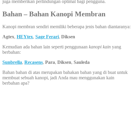
juga memberikan perlindungan optimal bagi pengguna.
Bahan – Bahan Kanopi Membran
Kanopi membran sendiri memiliki beberapa jenis bahan diantaranya:
Agtex
,
HEYtex
,
Sage Ferari
,
Diksen
Kemudian ada bahan lain seperti penggunaan
kanopi kain
yang
berbahan:
Sunbrella
,
Recasens
,
Para
,
Diksen
,
Sauleda
Bahan bahan di atas merupakan bahakan bahan yang di buat untuk
membuat sebuah kanopi, jadi Anda mau menggunakan kain
berbahan apa?