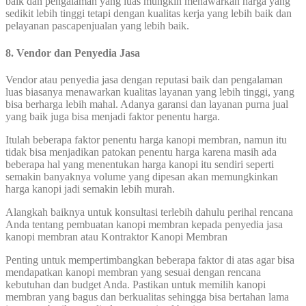
baik dan pengalaman yang luas mungkin menawarkan harga yang
sedikit lebih tinggi tetapi dengan kualitas kerja yang lebih baik dan
pelayanan pascapenjualan yang lebih baik.
8. Vendor dan Penyedia Jasa
Vendor atau penyedia jasa dengan reputasi baik dan pengalaman
luas biasanya menawarkan kualitas layanan yang lebih tinggi, yang
bisa berharga lebih mahal. Adanya garansi dan layanan purna jual
yang baik juga bisa menjadi faktor penentu harga.
Itulah beberapa faktor penentu harga kanopi membran, namun itu
tidak bisa menjadikan patokan penentu harga karena masih ada
beberapa hal yang menentukan harga kanopi itu sendiri seperti
semakin banyaknya volume yang dipesan akan memungkinkan
harga kanopi jadi semakin lebih murah.
Alangkah baiknya untuk konsultasi terlebih dahulu perihal rencana
Anda tentang pembuatan kanopi membran kepada penyedia jasa
kanopi membran atau Kontraktor Kanopi Membran
Penting untuk mempertimbangkan beberapa faktor di atas agar bisa
mendapatkan kanopi membran yang sesuai dengan rencana
kebutuhan dan budget Anda. Pastikan untuk memilih kanopi
membran yang bagus dan berkualitas sehingga bisa bertahan lama