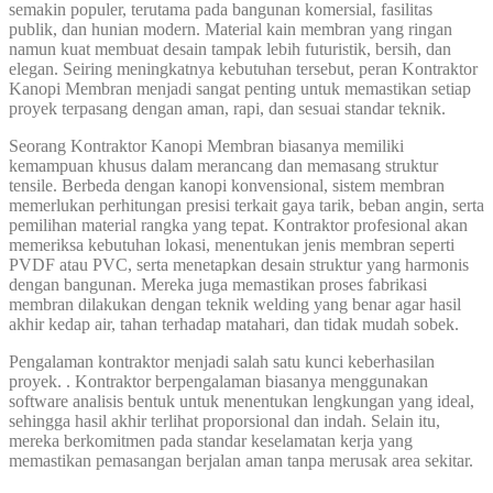
semakin populer, terutama pada bangunan komersial, fasilitas
publik, dan hunian modern. Material kain membran yang ringan
namun kuat membuat desain tampak lebih futuristik, bersih, dan
elegan. Seiring meningkatnya kebutuhan tersebut, peran Kontraktor
Kanopi Membran menjadi sangat penting untuk memastikan setiap
proyek terpasang dengan aman, rapi, dan sesuai standar teknik.
Seorang Kontraktor Kanopi Membran biasanya memiliki
kemampuan khusus dalam merancang dan memasang struktur
tensile. Berbeda dengan kanopi konvensional, sistem membran
memerlukan perhitungan presisi terkait gaya tarik, beban angin, serta
pemilihan material rangka yang tepat. Kontraktor profesional akan
memeriksa kebutuhan lokasi, menentukan jenis membran seperti
PVDF atau PVC, serta menetapkan desain struktur yang harmonis
dengan bangunan. Mereka juga memastikan proses fabrikasi
membran dilakukan dengan teknik welding yang benar agar hasil
akhir kedap air, tahan terhadap matahari, dan tidak mudah sobek.
Pengalaman kontraktor menjadi salah satu kunci keberhasilan
proyek. . Kontraktor berpengalaman biasanya menggunakan
software analisis bentuk untuk menentukan lengkungan yang ideal,
sehingga hasil akhir terlihat proporsional dan indah. Selain itu,
mereka berkomitmen pada standar keselamatan kerja yang
memastikan pemasangan berjalan aman tanpa merusak area sekitar.