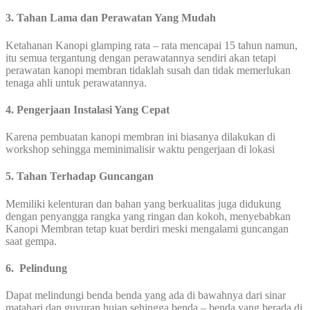
3. Tahan Lama dan Perawatan Yang Mudah
Ketahanan Kanopi glamping rata – rata mencapai 15 tahun namun,
itu semua tergantung dengan perawatannya sendiri akan tetapi
perawatan kanopi membran tidaklah susah dan tidak memerlukan
tenaga ahli untuk perawatannya.
4. Pengerjaan Instalasi Yang Cepat
Karena pembuatan kanopi membran ini biasanya dilakukan di
workshop sehingga meminimalisir waktu pengerjaan di lokasi
5. Tahan Terhadap Guncangan
Memiliki kelenturan dan bahan yang berkualitas juga didukung
dengan penyangga rangka yang ringan dan kokoh, menyebabkan
Kanopi Membran tetap kuat berdiri meski mengalami guncangan
saat gempa.
6. Pelindung
Dapat melindungi benda benda yang ada di bawahnya dari sinar
matahari dan guyuran hujan sehingga benda – benda yang berada di