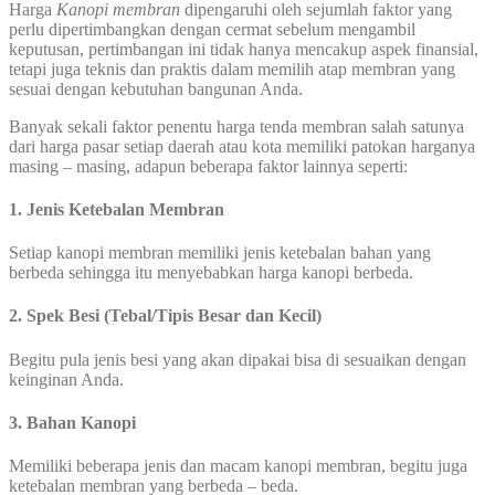
Harga
Kanopi
membran
dipengaruhi oleh sejumlah faktor yang
perlu dipertimbangkan dengan cermat sebelum mengambil
keputusan, pertimbangan ini tidak hanya mencakup aspek finansial,
tetapi juga teknis dan praktis dalam memilih atap membran yang
sesuai dengan kebutuhan bangunan Anda.
Banyak sekali faktor penentu harga tenda membran salah satunya
dari harga pasar setiap daerah atau kota memiliki patokan harganya
masing – masing, adapun beberapa faktor lainnya seperti:
1. Jenis Ketebalan Membran
Setiap kanopi membran memiliki jenis ketebalan bahan yang
berbeda sehingga itu menyebabkan harga kanopi berbeda.
2. Spek Besi (Tebal/Tipis Besar dan Kecil)
Begitu pula jenis besi yang akan dipakai bisa di sesuaikan dengan
keinginan Anda.
3. Bahan Kanopi
Memiliki beberapa jenis dan macam kanopi membran, begitu juga
ketebalan membran yang berbeda – beda.