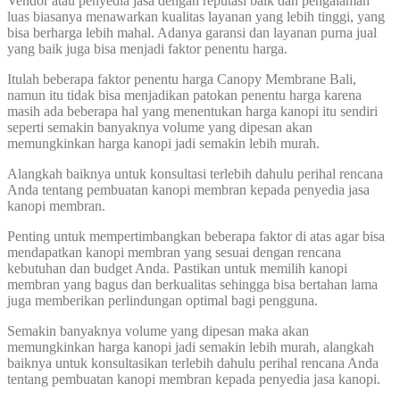
Vendor atau penyedia jasa dengan reputasi baik dan pengalaman
luas biasanya menawarkan kualitas layanan yang lebih tinggi, yang
bisa berharga lebih mahal. Adanya garansi dan layanan purna jual
yang baik juga bisa menjadi faktor penentu harga.
Itulah beberapa faktor penentu harga Canopy Membrane Bali,
namun itu tidak bisa menjadikan patokan penentu harga karena
masih ada beberapa hal yang menentukan harga kanopi itu sendiri
seperti semakin banyaknya volume yang dipesan akan
memungkinkan harga kanopi jadi semakin lebih murah.
Alangkah baiknya untuk konsultasi terlebih dahulu perihal rencana
Anda tentang pembuatan kanopi membran kepada penyedia jasa
kanopi membran.
Penting untuk mempertimbangkan beberapa faktor di atas agar bisa
mendapatkan kanopi membran yang sesuai dengan rencana
kebutuhan dan budget Anda. Pastikan untuk memilih kanopi
membran yang bagus dan berkualitas sehingga bisa bertahan lama
juga memberikan perlindungan optimal bagi pengguna.
Semakin banyaknya volume yang dipesan maka akan
memungkinkan harga kanopi jadi semakin lebih murah, alangkah
baiknya untuk konsultasikan terlebih dahulu perihal rencana Anda
tentang pembuatan kanopi membran kepada penyedia jasa kanopi.