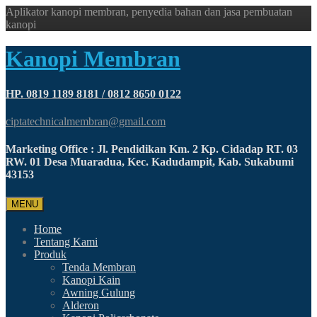
Aplikator kanopi membran, penyedia bahan dan jasa pembuatan
kanopi
Kanopi Membran
HP. 0819 1189 8181 / 0812 8650 0122
ciptatechnicalmembran@gmail.com
Marketing Office : Jl. Pendidikan Km. 2 Kp. Cidadap RT. 03
RW. 01 Desa Muaradua, Kec. Kadudampit, Kab. Sukabumi
43153
MENU
Home
Tentang Kami
Produk
Tenda Membran
Kanopi Kain
Awning Gulung
Alderon