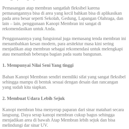
Pemasangan atap membran sangatlah fleksibel karena
pemasangannya bisa di area yang kecil bahkan bisa di aplikasikan
pada area besar seperti Sekolah, Gedung, Lapangan Olahraga, dan
lain – lain, penggunaan Kanopi Membran ini sangat di
rekomendasikan untuk Anda.
Penggunaannya yang fungsional juga memasang tenda membran ini
menambahkan kesan modern, para arsitektur masa kini sering
menjadikan atap membran sebagai rekomendasi untuk melengkapi
atau menambah beberapa bagian pada suatu bangunan.
1. Mempunyai Nilai Seni Yang tinggi
Bahan Kanopi Membran sendiri memiliki sifat yang sangat fleksibel
sehingga mampu di bentuk sesuai dengan desain dan rancangan
yang sudah kita siapkan.
2. Membuat Udara Lebih Sejuk
Kanopi membran bisa menyerap paparan dari sinar matahari secara
langsung. Daya serap kanopi membran cukup bagus sehingga
menjadikan area di bawah Atap Membran lebih sejuk dan bisa
melindungi dar sinar UV.