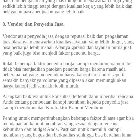
baik dan pengalaman yang luas mungkin menawarkan harga yang
sedikit lebih tinggi tetapi dengan kualitas kerja yang lebih baik dan
pelayanan pascapenjualan yang lebih baik.
8. Vendor dan Penyedia Jasa
Vendor atau penyedia jasa dengan reputasi baik dan pengalaman
luas biasanya menawarkan kualitas layanan yang lebih tinggi, yang
bisa berharga lebih mahal. Adanya garansi dan layanan purna jual
yang baik juga bisa menjadi faktor penentu harga.
Itulah beberapa faktor penentu harga kanopi membran, namun itu
tidak bisa menjadikan patokan penentu harga karena masih ada
beberapa hal yang menentukan harga kanopi itu sendiri seperti
semakin banyaknya volume yang dipesan akan memungkinkan
harga kanopi jadi semakin lebih murah.
Alangkah baiknya untuk konsultasi terlebih dahulu perihal rencana
Anda tentang pembuatan kanopi membran kepada penyedia jasa
kanopi membran atau Kontraktor Kanopi Membran
Penting untuk mempertimbangkan beberapa faktor di atas agar bisa
mendapatkan kanopi membran yang sesuai dengan rencana
kebutuhan dan budget Anda. Pastikan untuk memilih kanopi
membran yang bagus dan berkualitas sehingga bisa bertahan lama