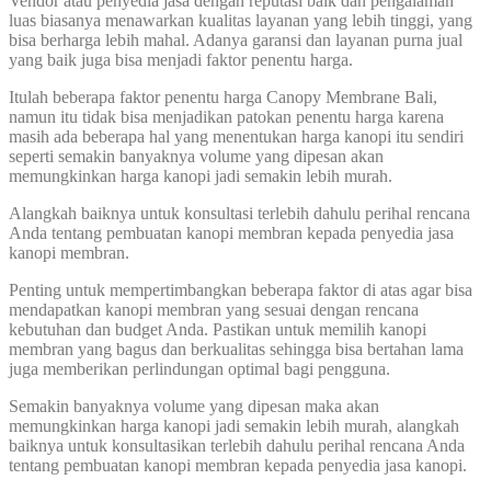
Vendor atau penyedia jasa dengan reputasi baik dan pengalaman
luas biasanya menawarkan kualitas layanan yang lebih tinggi, yang
bisa berharga lebih mahal. Adanya garansi dan layanan purna jual
yang baik juga bisa menjadi faktor penentu harga.
Itulah beberapa faktor penentu harga Canopy Membrane Bali,
namun itu tidak bisa menjadikan patokan penentu harga karena
masih ada beberapa hal yang menentukan harga kanopi itu sendiri
seperti semakin banyaknya volume yang dipesan akan
memungkinkan harga kanopi jadi semakin lebih murah.
Alangkah baiknya untuk konsultasi terlebih dahulu perihal rencana
Anda tentang pembuatan kanopi membran kepada penyedia jasa
kanopi membran.
Penting untuk mempertimbangkan beberapa faktor di atas agar bisa
mendapatkan kanopi membran yang sesuai dengan rencana
kebutuhan dan budget Anda. Pastikan untuk memilih kanopi
membran yang bagus dan berkualitas sehingga bisa bertahan lama
juga memberikan perlindungan optimal bagi pengguna.
Semakin banyaknya volume yang dipesan maka akan
memungkinkan harga kanopi jadi semakin lebih murah, alangkah
baiknya untuk konsultasikan terlebih dahulu perihal rencana Anda
tentang pembuatan kanopi membran kepada penyedia jasa kanopi.