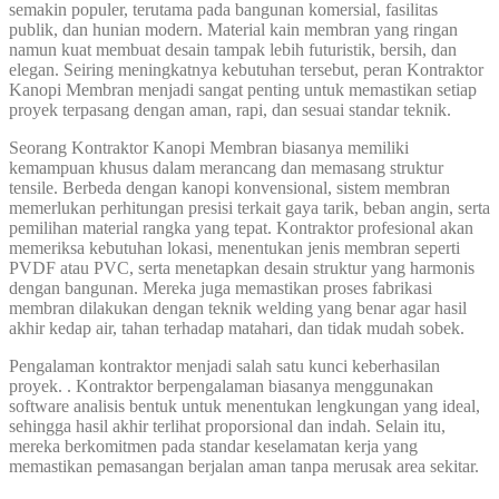
semakin populer, terutama pada bangunan komersial, fasilitas
publik, dan hunian modern. Material kain membran yang ringan
namun kuat membuat desain tampak lebih futuristik, bersih, dan
elegan. Seiring meningkatnya kebutuhan tersebut, peran Kontraktor
Kanopi Membran menjadi sangat penting untuk memastikan setiap
proyek terpasang dengan aman, rapi, dan sesuai standar teknik.
Seorang Kontraktor Kanopi Membran biasanya memiliki
kemampuan khusus dalam merancang dan memasang struktur
tensile. Berbeda dengan kanopi konvensional, sistem membran
memerlukan perhitungan presisi terkait gaya tarik, beban angin, serta
pemilihan material rangka yang tepat. Kontraktor profesional akan
memeriksa kebutuhan lokasi, menentukan jenis membran seperti
PVDF atau PVC, serta menetapkan desain struktur yang harmonis
dengan bangunan. Mereka juga memastikan proses fabrikasi
membran dilakukan dengan teknik welding yang benar agar hasil
akhir kedap air, tahan terhadap matahari, dan tidak mudah sobek.
Pengalaman kontraktor menjadi salah satu kunci keberhasilan
proyek. . Kontraktor berpengalaman biasanya menggunakan
software analisis bentuk untuk menentukan lengkungan yang ideal,
sehingga hasil akhir terlihat proporsional dan indah. Selain itu,
mereka berkomitmen pada standar keselamatan kerja yang
memastikan pemasangan berjalan aman tanpa merusak area sekitar.