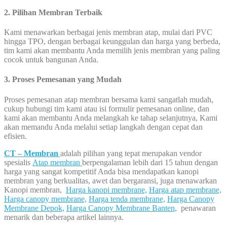
2. Pilihan Membran Terbaik
Kami menawarkan berbagai jenis membran atap, mulai dari PVC
hingga TPO, dengan berbagai keunggulan dan harga yang berbeda,
tim kami akan membantu Anda memilih jenis membran yang paling
cocok untuk bangunan Anda.
3. Proses Pemesanan yang Mudah
Proses pemesanan atap membran bersama kami sangatlah mudah,
cukup hubungi tim kami atau isi formulir pemesanan online, dan
kami akan membantu Anda melangkah ke tahap selanjutnya, Kami
akan memandu Anda melalui setiap langkah dengan cepat dan
efisien.
CT – Membran
adalah pilihan yang tepat merupakan vendor
spesialis
Atap membran
berpengalaman lebih dari 15 tahun dengan
harga yang sangat kompetitif Anda bisa mendapatkan kanopi
membran yang berkualitas, awet dan bergaransi, juga menawarkan
Kanopi membran,
Harga kanopi membrane,
Harga atap membrane,
Harga canopy membrane,
Harga tenda membrane,
Harga Canopy
Membrane Depok,
Harga Canopy Membrane Banten,
penawaran
menarik dan beberapa artikel lainnya.