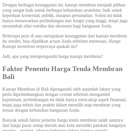
Dengan berbagai keunggulan ini, kanopi membran menjadi pilihan
yang sangat baik untuk berbagai kebutuhan arsitektur, baik untuk
keperluan komersial, publik, maupun perumahan. Solusi ini tidak
hanya menawarkan perlindungan dan fungsi yang tinggi, tetapi juga
menambah nilai estetika dan ekonomi bagi bangunan Anda.
Beberapa poin di atas merupakan keunggulan dari kanopi membran
itu sendiri, bisa dijadikan acuan Anda sebelum memesan,
Harga
Kanopi membran
terpercaya apakah itu?
Jadi, apa yang mempengaruhi harga kanopi membran?
Faktor Penentu Harga Tenda Membran
Bali
Kanopi Membran di Bali dipengaruhi oleh sejumlah faktor yang
perlu dipertimbangkan dengan cermat sebelum mengambil
keputusan, pertimbangan ini tidak hanya mencakup aspek finansial,
tetapi juga teknis dan praktis dalam memilih atap membran yang
sesuai dengan kebutuhan bangunan Anda.
Banyak sekali faktor penentu harga tenda membran salah satunya
dari harga pasar setiap daerah atau kota memiliki patokan harganya
masing – masing, adapun beberapa faktor lainnya seperti: