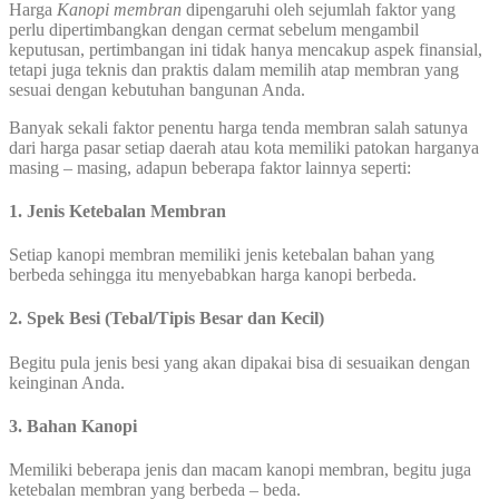
Harga
Kanopi
membran
dipengaruhi oleh sejumlah faktor yang
perlu dipertimbangkan dengan cermat sebelum mengambil
keputusan, pertimbangan ini tidak hanya mencakup aspek finansial,
tetapi juga teknis dan praktis dalam memilih atap membran yang
sesuai dengan kebutuhan bangunan Anda.
Banyak sekali faktor penentu harga tenda membran salah satunya
dari harga pasar setiap daerah atau kota memiliki patokan harganya
masing – masing, adapun beberapa faktor lainnya seperti:
1. Jenis Ketebalan Membran
Setiap kanopi membran memiliki jenis ketebalan bahan yang
berbeda sehingga itu menyebabkan harga kanopi berbeda.
2. Spek Besi (Tebal/Tipis Besar dan Kecil)
Begitu pula jenis besi yang akan dipakai bisa di sesuaikan dengan
keinginan Anda.
3. Bahan Kanopi
Memiliki beberapa jenis dan macam kanopi membran, begitu juga
ketebalan membran yang berbeda – beda.