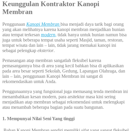
Keunggulan Kontraktor Kanopi
Membran
Penggunaan
Kanopi Membran
bisa menjadi daya tarik bagi orang
yang akan melihatnya karena kanopi membran menjadikan hunian
atau tempat terkesan
modern
,
tidak hanya untuk hunian namun bisa
juga untuk beberapa tempat usaha seperti Masjid, taman, restoran,
tempat wisata dan lain – lain, tidak jarang memakai kanopi ini
sebagai pelengkap
eksterior
.
Pemasangan atap membran sangatlah fleksibel karena
pemasangannya bisa di area yang kecil bahkan bisa di aplikasikan
pada area besar seperti Sekolah, Gedung, Lapangan Olahraga, dan
lain – lain, penggunaan Kanopi Membran ini sangat di
rekomendasikan untuk Anda.
Penggunaannya yang fungsional juga memasang tenda membran ini
menambahkan kesan modern, para arsitektur masa kini sering
menjadikan atap membran sebagai rekomendasi untuk melengkapi
atau menambah beberapa bagian pada suatu bangunan.
1. Mempunyai Nilai Seni Yang tinggi
Bahan Kanopi Membran sendiri memiliki sifat yang sangat fleksibel