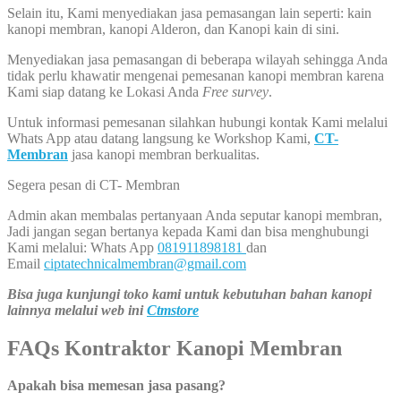
Selain itu, Kami menyediakan jasa pemasangan lain seperti: kain
kanopi membran, kanopi Alderon, dan Kanopi kain di sini.
Menyediakan jasa pemasangan di beberapa wilayah sehingga Anda
tidak perlu khawatir mengenai pemesanan kanopi membran karena
Kami siap datang ke Lokasi Anda
Free survey
.
Untuk informasi pemesanan silahkan hubungi kontak Kami melalui
Whats App atau datang langsung ke Workshop Kami,
CT-
Membran
jasa kanopi membran berkualitas.
Segera pesan di CT- Membran
Admin akan membalas pertanyaan Anda seputar kanopi membran,
Jadi jangan segan bertanya kepada Kami dan bisa menghubungi
Kami melalui: Whats App
081911898181
dan
Email
ciptatechnicalmembran@gmail.com
Bisa juga kunjungi toko kami untuk kebutuhan bahan kanopi
lainnya melalui web ini
Ctmstore
FAQs Kontraktor Kanopi Membran
Apakah bisa memesan jasa pasang?