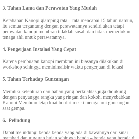
3. Tahan Lama dan Perawatan Yang Mudah
Ketahanan Kanopi glamping rata – rata mencapai 15 tahun namun,
itu semua tergantung dengan perawatannya sendiri akan tetapi
perawatan kanopi membran tidaklah susah dan tidak memerlukan
tenaga ahli untuk perawatannya.
4. Pengerjaan Instalasi Yang Cepat
Karena pembuatan kanopi membran ini biasanya dilakukan di
workshop sehingga meminimalisir waktu pengerjaan di lokasi
5. Tahan Terhadap Guncangan
Memiliki kelenturan dan bahan yang berkualitas juga didukung
dengan penyangga rangka yang ringan dan kokoh, menyebabkan
Kanopi Membran tetap kuat berdiri meski mengalami guncangan
saat gempa.
6. Pelindung
Dapat melindungi benda benda yang ada di bawahnya dari sinar
matahari dan guyuran hujan sehingga benda – benda yang berada di