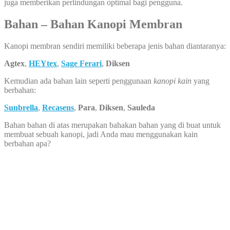
juga memberikan perlindungan optimal bagi pengguna.
Bahan – Bahan Kanopi Membran
Kanopi membran sendiri memiliki beberapa jenis bahan diantaranya:
Agtex
,
HEYtex
,
Sage Ferari
,
Diksen
Kemudian ada bahan lain seperti penggunaan
kanopi kain
yang
berbahan:
Sunbrella
,
Recasens
,
Para
,
Diksen
,
Sauleda
Bahan bahan di atas merupakan bahakan bahan yang di buat untuk
membuat sebuah kanopi, jadi Anda mau menggunakan kain
berbahan apa?