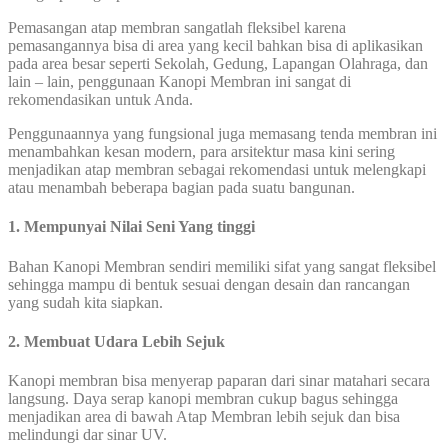
Pemasangan atap membran sangatlah fleksibel karena
pemasangannya bisa di area yang kecil bahkan bisa di aplikasikan
pada area besar seperti Sekolah, Gedung, Lapangan Olahraga, dan
lain – lain, penggunaan Kanopi Membran ini sangat di
rekomendasikan untuk Anda.
Penggunaannya yang fungsional juga memasang tenda membran ini
menambahkan kesan modern, para arsitektur masa kini sering
menjadikan atap membran sebagai rekomendasi untuk melengkapi
atau menambah beberapa bagian pada suatu bangunan.
1. Mempunyai Nilai Seni Yang tinggi
Bahan Kanopi Membran sendiri memiliki sifat yang sangat fleksibel
sehingga mampu di bentuk sesuai dengan desain dan rancangan
yang sudah kita siapkan.
2. Membuat Udara Lebih Sejuk
Kanopi membran bisa menyerap paparan dari sinar matahari secara
langsung. Daya serap kanopi membran cukup bagus sehingga
menjadikan area di bawah Atap Membran lebih sejuk dan bisa
melindungi dar sinar UV.