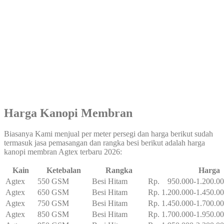
Harga Kanopi Membran
Biasanya Kami menjual per meter persegi dan harga berikut sudah
termasuk jasa pemasangan dan rangka besi berikut adalah harga
kanopi membran Agtex terbaru 2026:
Kain
Ketebalan
Rangka
Harga
Agtex
550 GSM
Besi Hitam
Rp. 950.000-1.200.0
Agtex
650 GSM
Besi Hitam
Rp. 1.200.000-1.450.0
Agtex
750 GSM
Besi Hitam
Rp. 1.450.000-1.700.0
Agtex
850 GSM
Besi Hitam
Rp. 1.700.000-1.950.0