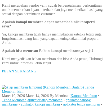
Kami merupakan vendor yang sudah berpengalaman, berkomitmen
untuk memberikan layanan terbaik dan juga memberikan hasil yang
sesuai dengan permintaan customer.
Apakah kanopi membran dapat menambah nilai properti
saya?
Ya, kanopi membran tidak hanya meningkatkan estetika tetapi juga
fungsionalitas ruang luar, yang dapat meningkatkan nilai properti
Anda.
Apakah bisa memesan Bahan kanopi membrannya saja?
Kami menyediakan bahan membran dan bisa Anda pesan, Hubungi
kami untuk informasi lebih lanjut.
PESAN SEKARANG
Maret 19, 2026
Maret 14, 2026
By
Membran
Kanopi Membran
•
Tenda Membran
aplikator atap membran
•
aplikator canopy
membrane
•
aplikator kanopi membran
•
aplikator tenda membran
•