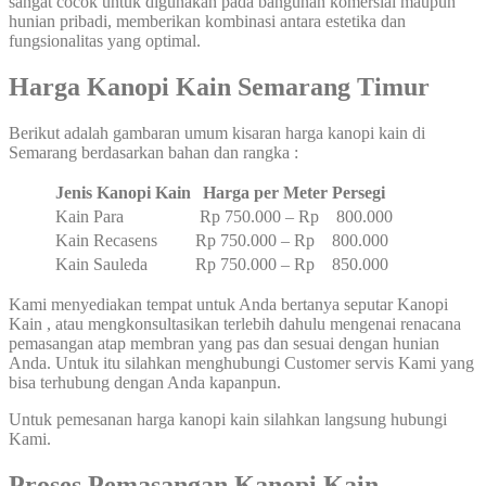
sangat cocok untuk digunakan pada bangunan komersial maupun
hunian pribadi, memberikan kombinasi antara estetika dan
fungsionalitas yang optimal.
Harga Kanopi Kain Semarang Timur
Berikut adalah gambaran umum kisaran harga kanopi kain di
Semarang berdasarkan bahan dan rangka :
Jenis Kanopi Kain
Harga per Meter Persegi
Kain Para
Rp 750.000 – Rp 800.000
Kain Recasens
Rp 750.000 – Rp 800.000
Kain Sauleda
Rp 750.000 – Rp 850.000
Kami menyediakan tempat untuk Anda bertanya seputar Kanopi
Kain , atau mengkonsultasikan terlebih dahulu mengenai renacana
pemasangan atap membran yang pas dan sesuai dengan hunian
Anda. Untuk itu silahkan menghubungi Customer servis Kami yang
bisa terhubung dengan Anda kapanpun.
Untuk pemesanan harga kanopi kain silahkan langsung hubungi
Kami.
Proses Pemasangan Kanopi Kain