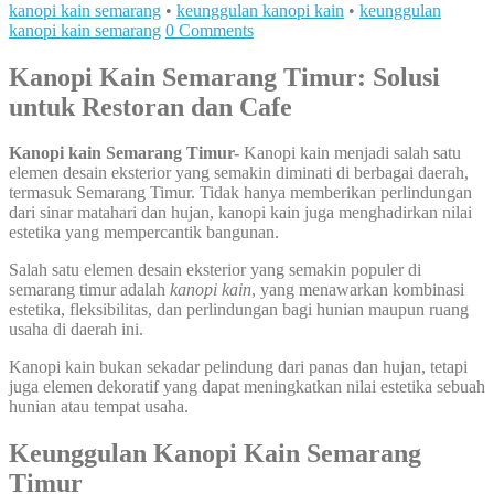
kanopi kain semarang
•
keunggulan kanopi kain
•
keunggulan
kanopi kain semarang
0 Comments
Kanopi Kain Semarang Timur: Solusi
untuk Restoran dan Cafe
Kanopi kain Semarang Timur-
Kanopi kain menjadi salah satu
elemen desain eksterior yang semakin diminati di berbagai daerah,
termasuk Semarang Timur. Tidak hanya memberikan perlindungan
dari sinar matahari dan hujan, kanopi kain juga menghadirkan nilai
estetika yang mempercantik bangunan.
Salah satu elemen desain eksterior yang semakin populer di
semarang timur adalah
kanopi kain
, yang menawarkan kombinasi
estetika, fleksibilitas, dan perlindungan bagi hunian maupun ruang
usaha di daerah ini.
Kanopi kain bukan sekadar pelindung dari panas dan hujan, tetapi
juga elemen dekoratif yang dapat meningkatkan nilai estetika sebuah
hunian atau tempat usaha.
Keunggulan Kanopi Kain Semarang
Timur