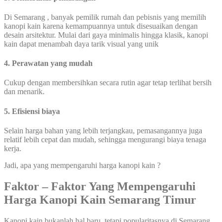
Di Semarang , banyak pemilik rumah dan pebisnis yang memilih
kanopi kain karena kemampuannya untuk disesuaikan dengan
desain arsitektur. Mulai dari gaya minimalis hingga klasik, kanopi
kain dapat menambah daya tarik visual yang unik
4. Perawatan yang mudah
Cukup dengan membersihkan secara rutin agar tetap terlihat bersih
dan menarik.
5. Efisiensi biaya
Selain harga bahan yang lebih terjangkau, pemasangannya juga
relatif lebih cepat dan mudah, sehingga mengurangi biaya tenaga
kerja.
Jadi, apa yang mempengaruhi harga kanopi kain ?
Faktor – Faktor Yang Mempengaruhi
Harga Kanopi Kain Semarang Timur
Kanopi kain bukanlah hal baru, tetapi popularitasnya di Semarang