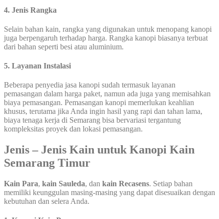
4. Jenis Rangka
Selain bahan kain, rangka yang digunakan untuk menopang kanopi
juga berpengaruh terhadap harga. Rangka kanopi biasanya terbuat
dari bahan seperti besi atau aluminium.
5. Layanan Instalasi
Beberapa penyedia jasa kanopi sudah termasuk layanan
pemasangan dalam harga paket, namun ada juga yang memisahkan
biaya pemasangan. Pemasangan kanopi memerlukan keahlian
khusus, terutama jika Anda ingin hasil yang rapi dan tahan lama,
biaya tenaga kerja di Semarang bisa bervariasi tergantung
kompleksitas proyek dan lokasi pemasangan.
Jenis – Jenis Kain untuk Kanopi Kain
Semarang Timur
Kain Para
,
kain Sauleda
, dan
kain Recasens
. Setiap bahan
memiliki keunggulan masing-masing yang dapat disesuaikan dengan
kebutuhan dan selera Anda.