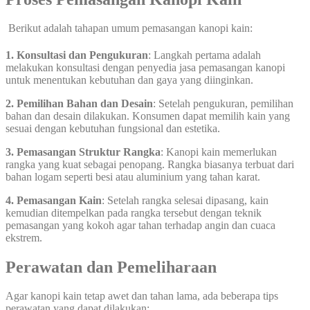
Berikut adalah tahapan umum pemasangan kanopi kain:
1. Konsultasi dan Pengukuran
: Langkah pertama adalah
melakukan konsultasi dengan penyedia jasa pemasangan kanopi
untuk menentukan kebutuhan dan gaya yang diinginkan.
2. Pemilihan Bahan dan Desain
: Setelah pengukuran, pemilihan
bahan dan desain dilakukan. Konsumen dapat memilih kain yang
sesuai dengan kebutuhan fungsional dan estetika.
3. Pemasangan Struktur Rangka
: Kanopi kain memerlukan
rangka yang kuat sebagai penopang. Rangka biasanya terbuat dari
bahan logam seperti besi atau aluminium yang tahan karat.
4. Pemasangan Kain
: Setelah rangka selesai dipasang, kain
kemudian ditempelkan pada rangka tersebut dengan teknik
pemasangan yang kokoh agar tahan terhadap angin dan cuaca
ekstrem.
Perawatan dan Pemeliharaan
Agar kanopi kain tetap awet dan tahan lama, ada beberapa tips
perawatan yang dapat dilakukan: