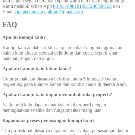
Jadi jangan segan bertanya kepada Kami dan bisa menghubungi
Kami melalui: Whats App
081911898181
/
081286500122
dan
Email
ciptatechnicalmembran@gmail.com
FAQ
Apa itu kanopi kain?
Kanopi kain adalah struktur atap tambahan yang menggunakan
bahan kain khusus sebagai pelindung dari cuaca seperti sinar
matahari, hujan, dan angin.
Apakah kanopi kain tahan lama?
Umur pemakaian biasanya berkisar antara 5 hingga 10 tahun,
tergantung pada kualitas bahan dan kondisi cuaca di daerah Anda.
Apakah kanopi kain dapat menambah nilai properti?
Ya, kanopi kain dapat menambah nilai properti dengan
meningkatkan estetika dan fungsionalitas ruang luar.
Bagaimana proses pemasangan kanopi kain?
Tim profesional biasanya dapat menyelesaikan pemasangan dalam