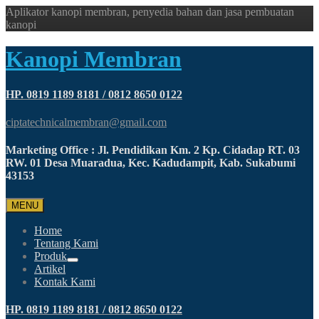
Aplikator kanopi membran, penyedia bahan dan jasa pembuatan
kanopi
Kanopi Membran
HP. 0819 1189 8181 / 0812 8650 0122
ciptatechnicalmembran@gmail.com
Marketing Office : Jl. Pendidikan Km. 2 Kp. Cidadap RT. 03
RW. 01 Desa Muaradua, Kec. Kadudampit, Kab. Sukabumi
43153
MENU
Home
Tentang Kami
Produk
Artikel
Kontak Kami
HP. 0819 1189 8181 / 0812 8650 0122