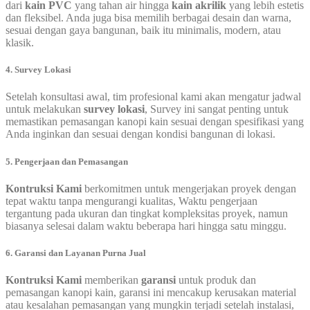
dari
kain PVC
yang tahan air hingga
kain akrilik
yang lebih estetis
dan fleksibel. Anda juga bisa memilih berbagai desain dan warna,
sesuai dengan gaya bangunan, baik itu minimalis, modern, atau
klasik.
4. Survey Lokasi
Setelah konsultasi awal, tim profesional kami akan mengatur jadwal
untuk melakukan
survey lokasi
, Survey ini sangat penting untuk
memastikan pemasangan kanopi kain sesuai dengan spesifikasi yang
Anda inginkan dan sesuai dengan kondisi bangunan di lokasi.
5. Pengerjaan dan Pemasangan
Kontruksi Kami
berkomitmen untuk mengerjakan proyek dengan
tepat waktu tanpa mengurangi kualitas, Waktu pengerjaan
tergantung pada ukuran dan tingkat kompleksitas proyek, namun
biasanya selesai dalam waktu beberapa hari hingga satu minggu.
6. Garansi dan Layanan Purna Jual
Kontruksi Kami
memberikan
garansi
untuk produk dan
pemasangan kanopi kain, garansi ini mencakup kerusakan material
atau kesalahan pemasangan yang mungkin terjadi setelah instalasi,