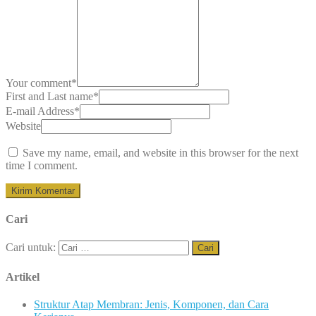
Your comment
*
First and Last name
*
E-mail Address
*
Website
Save my name, email, and website in this browser for the next
time I comment.
Cari
Cari untuk:
Artikel
Struktur Atap Membran: Jenis, Komponen, dan Cara