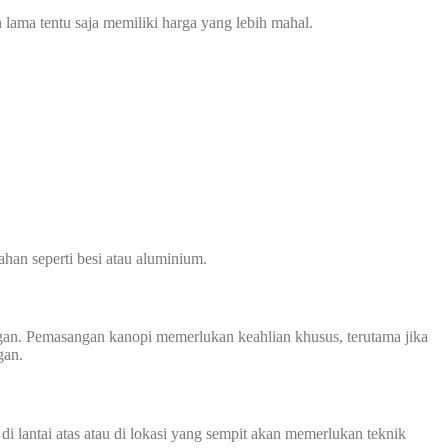
 lama tentu saja memiliki harga yang lebih mahal.
han seperti besi atau aluminium.
an. Pemasangan kanopi memerlukan keahlian khusus, terutama jika
gan.
i lantai atas atau di lokasi yang sempit akan memerlukan teknik