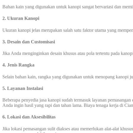
Bahan kain yang digunakan untuk kanopi sangat bervariasi dan memili
2. Ukuran Kanopi
Ukuran kanopi jelas merupakan salah satu faktor utama yang mempen
3. Desain dan Customisasi
Jika Anda menginginkan desain khusus atau pola tertentu pada kanop
4. Jenis Rangka
Selain bahan kain, rangka yang digunakan untuk menopang kanopi jug
5. Layanan Instalasi
Beberapa penyedia jasa kanopi sudah termasuk layanan pemasangan 
Anda ingin hasil yang rapi dan tahan lama. Biaya tenaga kerja di Cia
6. Lokasi dan Aksesibilitas
Jika lokasi pemasangan sulit diakses atau memerlukan alat-alat khus