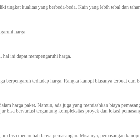
ki tingkat kualitas yang berbeda-beda. Kain yang lebih tebal dan tahan
garuhi harga.
i, hal ini dapat mempengaruhi harga.
a berpengaruh terhadap harga. Rangka kanopi biasanya terbuat dari ba
dalam harga paket. Namun, ada juga yang memisahkan biaya pemasang
njur bisa bervariasi tergantung kompleksitas proyek dan lokasi pemasan
us, ini bisa menambah biaya pemasangan. Misalnya, pemasangan kanopi d