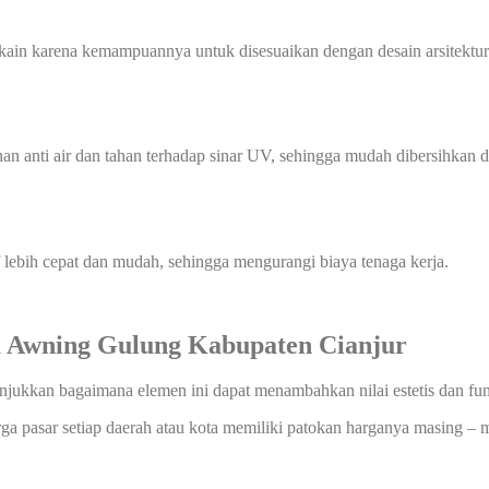
ain karena kemampuannya untuk disesuaikan dengan desain arsitektur. 
han anti air dan tahan terhadap sinar UV, sehingga mudah dibersihka
f lebih cepat dan mudah, sehingga mengurangi biaya tenaga kerja.
 Awning Gulung Kabupaten Cianjur
nunjukkan bagaimana elemen ini dapat menambahkan nilai estetis dan fu
rga pasar setiap daerah atau kota memiliki patokan harganya masing – m