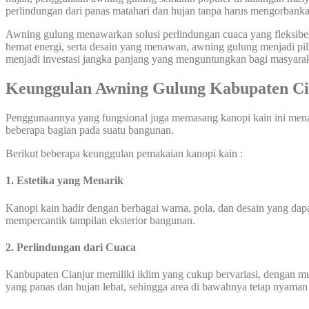
perlindungan dari panas matahari dan hujan tanpa harus mengorbanka
Awning gulung menawarkan solusi perlindungan cuaca yang fleksibel 
hemat energi, serta desain yang menawan, awning gulung menjadi pil
menjadi investasi jangka panjang yang menguntungkan bagi masyarak
Keunggulan Awning Gulung Kabupaten Ci
Penggunaannya yang fungsional juga memasang kanopi kain ini mena
beberapa bagian pada suatu bangunan.
Berikut beberapa keunggulan pemakaian kanopi kain :
1. Estetika yang Menarik
Kanopi kain hadir dengan berbagai warna, pola, dan desain yang dapat
mempercantik tampilan eksterior bangunan.
2. Perlindungan dari Cuaca
Kanbupaten Cianjur memiliki iklim yang cukup bervariasi, dengan mu
yang panas dan hujan lebat, sehingga area di bawahnya tetap nyaman