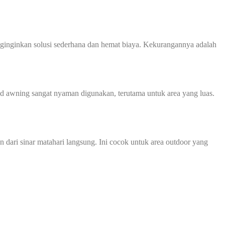
enginginkan solusi sederhana dan hemat biaya. Kekurangannya adalah
d awning sangat nyaman digunakan, terutama untuk area yang luas.
ari sinar matahari langsung. Ini cocok untuk area outdoor yang