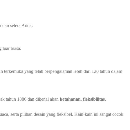
 dan selera Anda.
luar biasa.
in terkemuka yang telah berpengalaman lebih dari 120 tahun dalam
ejak tahun 1886 dan dikenal akan
ketahanan
,
fleksibilitas
,
ca, serta pilihan desain yang fleksibel. Kain-kain ini sangat cocok