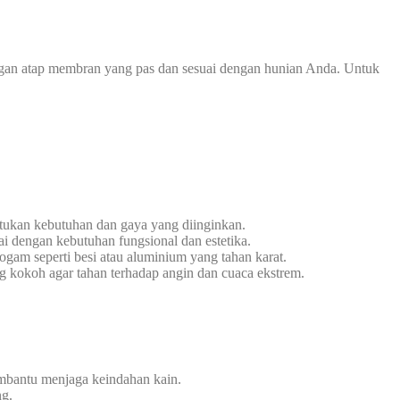
ngan atap membran yang pas dan sesuai dengan hunian Anda. Untuk
tukan kebutuhan dan gaya yang diinginkan.
i dengan kebutuhan fungsional dan estetika.
gam seperti besi atau aluminium yang tahan karat.
g kokoh agar tahan terhadap angin dan cuaca ekstrem.
embantu menjaga keindahan kain.
ng.