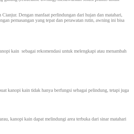
n Cianjur. Dengan manfaat perlindungan dari hujan dan matahari,
ngan pemasangan yang tepat dan perawatan rutin, awning ini bisa
kanopi kain sebagai rekomendasi untuk melengkapi atau menambah
at kanopi kain tidak hanya berfungsi sebagai pelindung, tetapi juga
au, kanopi kain dapat melindungi area terbuka dari sinar matahari