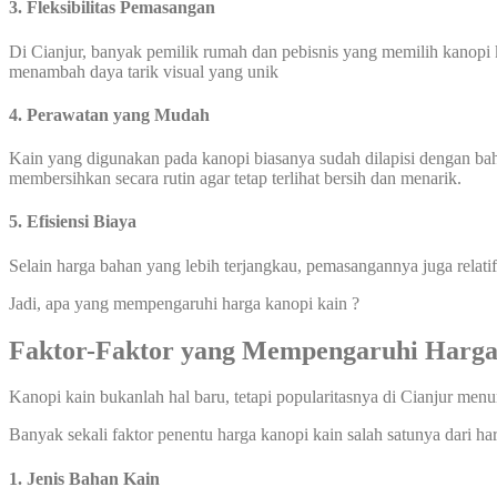
3. Fleksibilitas Pemasangan
Di Cianjur, banyak pemilik rumah dan pebisnis yang memilih kanopi k
menambah daya tarik visual yang unik
4. Perawatan yang Mudah
Kain yang digunakan pada kanopi biasanya sudah dilapisi dengan ba
membersihkan secara rutin agar tetap terlihat bersih dan menarik.
5. Efisiensi Biaya
Selain harga bahan yang lebih terjangkau, pemasangannya juga relati
Jadi, apa yang mempengaruhi harga kanopi kain ?
Faktor-Faktor yang Mempengaruhi Harga
Kanopi kain bukanlah hal baru, tetapi popularitasnya di Cianjur me
Banyak sekali faktor penentu harga kanopi kain salah satunya dari ha
1. Jenis Bahan Kain