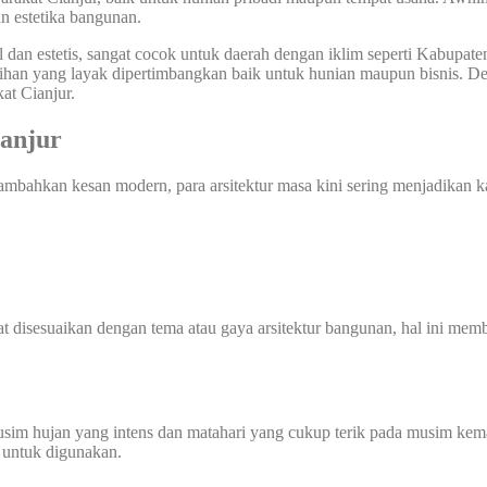
n estetika bangunan.
dan estetis, sangat cocok untuk daerah dengan iklim seperti Kabupate
ihan yang layak dipertimbangkan baik untuk hunian maupun bisnis. De
at Cianjur.
anjur
mbahkan kesan modern, para arsitektur masa kini sering menjadikan 
 disesuaikan dengan tema atau gaya arsitektur bangunan, hal ini membu
sim hujan yang intens dan matahari yang cukup terik pada musim kemar
 untuk digunakan.