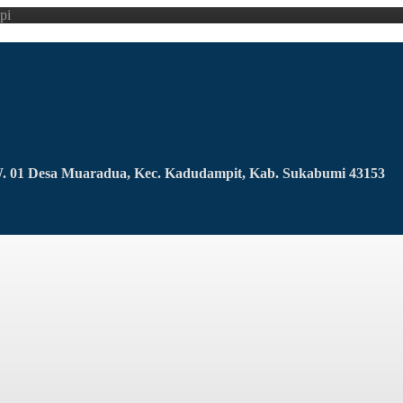
pi
RW. 01 Desa Muaradua, Kec. Kadudampit, Kab. Sukabumi 43153