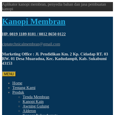
Aplikator kanopi membran, penyedia bahan dan jasa pembuatan
kanopi
Kanopi Membran
HP. 0819 1189 8181 / 0812 8650 0122
ciptatechnicalmembran@gmail.com
Marketing Office : Jl. Pendidikan Km. 2 Kp. Cidadap RT. 03
RW. 01 Desa Muaradua, Kec. Kadudampit, Kab. Sukabumi
43153
MENU
Home
Tentang Kami
Produk
Tenda Membran
Kanopi Kain
Awning Gulung
Alderon