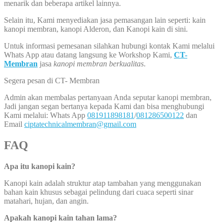
menarik dan beberapa artikel lainnya.
Selain itu, Kami menyediakan jasa pemasangan lain seperti: kain
kanopi membran, kanopi Alderon, dan Kanopi kain di sini.
Untuk informasi pemesanan silahkan hubungi kontak Kami melalui
Whats App atau datang langsung ke Workshop Kami,
CT-
Membran
jasa
kanopi membran berkualitas
.
Segera pesan di CT- Membran
Admin akan membalas pertanyaan Anda seputar kanopi membran,
Jadi jangan segan bertanya kepada Kami dan bisa menghubungi
Kami melalui: Whats App
081911898181
/
081286500122
dan
Email
ciptatechnicalmembran@gmail.com
FAQ
Apa itu kanopi kain?
Kanopi kain adalah struktur atap tambahan yang menggunakan
bahan kain khusus sebagai pelindung dari cuaca seperti sinar
matahari, hujan, dan angin.
Apakah kanopi kain tahan lama?