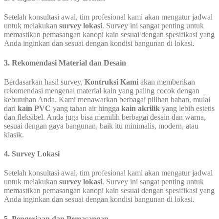
Setelah konsultasi awal, tim profesional kami akan mengatur jadwal
untuk melakukan
survey lokasi
. Survey ini sangat penting untuk
memastikan pemasangan kanopi kain sesuai dengan spesifikasi yang
Anda inginkan dan sesuai dengan kondisi bangunan di lokasi.
3. Rekomendasi Material dan Desain
Berdasarkan hasil survey,
Kontruksi Kami
akan memberikan
rekomendasi mengenai material kain yang paling cocok dengan
kebutuhan Anda. Kami menawarkan berbagai pilihan bahan, mulai
dari
kain PVC
yang tahan air hingga
kain akrilik
yang lebih estetis
dan fleksibel. Anda juga bisa memilih berbagai desain dan warna,
sesuai dengan gaya bangunan, baik itu minimalis, modern, atau
klasik.
4. Survey Lokasi
Setelah konsultasi awal, tim profesional kami akan mengatur jadwal
untuk melakukan
survey lokasi
. Survey ini sangat penting untuk
memastikan pemasangan kanopi kain sesuai dengan spesifikasi yang
Anda inginkan dan sesuai dengan kondisi bangunan di lokasi.
5. Pengerjaan dan Pemasangan