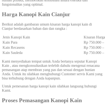
hunian pribadi, memberikan kombinasi antara estetika dan
fungsionalitas yang optimal.
Harga Kanopi Kain Cianjur
Berikut adalah gambaran umum kisaran harga kanopi kain di
Cianjur berdasarkan bahan dan dan rangka :
Jenis Kanopi Kain
Kisaran Harga
Kain Para
Rp 750.000 
Kain Recasens
Rp 750.000 
Kain Sauleda
Rp 750.000 
Kami menyediakan tempat untuk Anda bertanya seputar Kanopi
Kain , atau mengkonsultasikan terlebih dahulu mengenai renacana
pemasangan atap membran yang pas dan sesuai dengan hunian
Anda. Untuk itu silahkan menghubungi Customer servis Kami yang
bisa terhubung dengan Anda kapanpun.
Untuk pemesanan harga kanopi kain silahkan langsung hubungi
Kami.
Proses Pemasangan Kanopi Kain