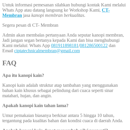
Untuk informasi pemesanan silahkan hubungi kontak Kami melalui
Whats App atau datang langsung ke Workshop Kami,
CT-
Membran
jasa
kanopi membran berkualitas
.
Segera pesan di CT- Membran
Admin akan membalas pertanyaan Anda seputar kanopi membran,
Jadi jangan segan bertanya kepada Kami dan bisa menghubungi
Kami melalui: Whats App
081911898181
/
081286500122
dan
Email
ciptatechnicalmembran@gmail.com
FAQ
Apa itu kanopi kain?
Kanopi kain adalah struktur atap tambahan yang menggunakan
bahan kain khusus sebagai pelindung dari cuaca seperti sinar
matahari, hujan, dan angin.
Apakah kanopi kain tahan lama?
Umur pemakaian biasanya berkisar antara 5 hingga 10 tahun,
tergantung pada kualitas bahan dan kondisi cuaca di daerah Anda.