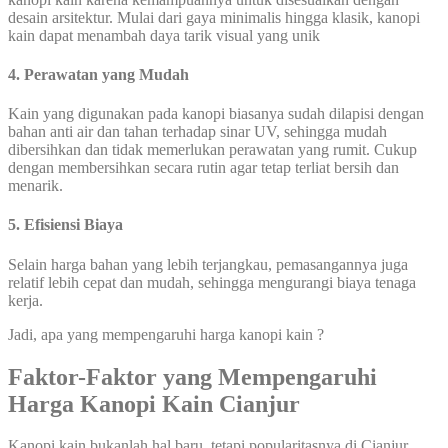
desain arsitektur. Mulai dari gaya minimalis hingga klasik, kanopi
kain dapat menambah daya tarik visual yang unik
4. Perawatan yang Mudah
Kain yang digunakan pada kanopi biasanya sudah dilapisi dengan
bahan anti air dan tahan terhadap sinar UV, sehingga mudah
dibersihkan dan tidak memerlukan perawatan yang rumit. Cukup
dengan membersihkan secara rutin agar tetap terliat bersih dan
menarik.
5. Efisiensi Biaya
Selain harga bahan yang lebih terjangkau, pemasangannya juga
relatif lebih cepat dan mudah, sehingga mengurangi biaya tenaga
kerja.
Jadi, apa yang mempengaruhi harga kanopi kain ?
Faktor-Faktor yang Mempengaruhi
Harga Kanopi Kain Cianjur
Kanopi kain bukanlah hal baru, tetapi popularitasnya di Cianjur