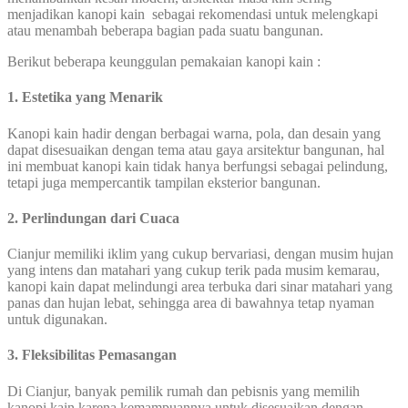
menjadikan kanopi kain sebagai rekomendasi untuk melengkapi
atau menambah beberapa bagian pada suatu bangunan.
Berikut beberapa keunggulan pemakaian kanopi kain :
1. Estetika yang Menarik
Kanopi kain hadir dengan berbagai warna, pola, dan desain yang
dapat disesuaikan dengan tema atau gaya arsitektur bangunan, hal
ini membuat kanopi kain tidak hanya berfungsi sebagai pelindung,
tetapi juga mempercantik tampilan eksterior bangunan.
2. Perlindungan dari Cuaca
Cianjur memiliki iklim yang cukup bervariasi, dengan musim hujan
yang intens dan matahari yang cukup terik pada musim kemarau,
kanopi kain dapat melindungi area terbuka dari sinar matahari yang
panas dan hujan lebat, sehingga area di bawahnya tetap nyaman
untuk digunakan.
3. Fleksibilitas Pemasangan
Di Cianjur, banyak pemilik rumah dan pebisnis yang memilih
kanopi kain karena kemampuannya untuk disesuaikan dengan