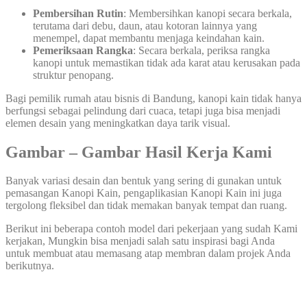
Pembersihan Rutin
: Membersihkan kanopi secara berkala,
terutama dari debu, daun, atau kotoran lainnya yang
menempel, dapat membantu menjaga keindahan kain.
Pemeriksaan Rangka
: Secara berkala, periksa rangka
kanopi untuk memastikan tidak ada karat atau kerusakan pada
struktur penopang.
Bagi pemilik rumah atau bisnis di Bandung, kanopi kain tidak hanya
berfungsi sebagai pelindung dari cuaca, tetapi juga bisa menjadi
elemen desain yang meningkatkan daya tarik visual.
Gambar – Gambar Hasil Kerja Kami
Banyak variasi desain dan bentuk yang sering di gunakan untuk
pemasangan Kanopi Kain, pengaplikasian Kanopi Kain ini juga
tergolong fleksibel dan tidak memakan banyak tempat dan ruang.
Berikut ini beberapa contoh model dari pekerjaan yang sudah Kami
kerjakan, Mungkin bisa menjadi salah satu inspirasi bagi Anda
untuk membuat atau memasang atap membran dalam projek Anda
berikutnya.