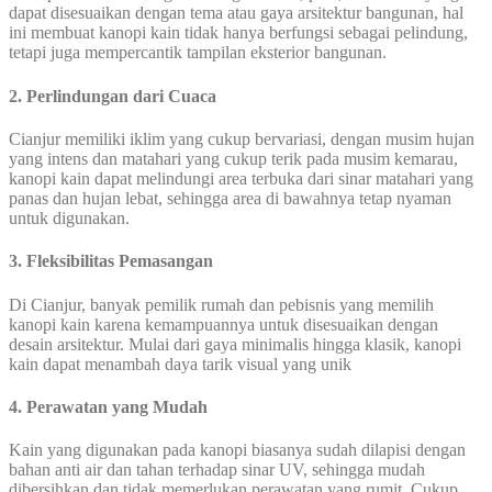
dapat disesuaikan dengan tema atau gaya arsitektur bangunan, hal
ini membuat kanopi kain tidak hanya berfungsi sebagai pelindung,
tetapi juga mempercantik tampilan eksterior bangunan.
2. Perlindungan dari Cuaca
Cianjur memiliki iklim yang cukup bervariasi, dengan musim hujan
yang intens dan matahari yang cukup terik pada musim kemarau,
kanopi kain dapat melindungi area terbuka dari sinar matahari yang
panas dan hujan lebat, sehingga area di bawahnya tetap nyaman
untuk digunakan.
3. Fleksibilitas Pemasangan
Di Cianjur, banyak pemilik rumah dan pebisnis yang memilih
kanopi kain karena kemampuannya untuk disesuaikan dengan
desain arsitektur. Mulai dari gaya minimalis hingga klasik, kanopi
kain dapat menambah daya tarik visual yang unik
4. Perawatan yang Mudah
Kain yang digunakan pada kanopi biasanya sudah dilapisi dengan
bahan anti air dan tahan terhadap sinar UV, sehingga mudah
dibersihkan dan tidak memerlukan perawatan yang rumit. Cukup