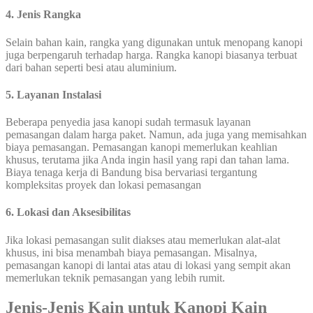
4. Jenis Rangka
Selain bahan kain, rangka yang digunakan untuk menopang kanopi
juga berpengaruh terhadap harga. Rangka kanopi biasanya terbuat
dari bahan seperti besi atau aluminium.
5. Layanan Instalasi
Beberapa penyedia jasa kanopi sudah termasuk layanan
pemasangan dalam harga paket. Namun, ada juga yang memisahkan
biaya pemasangan. Pemasangan kanopi memerlukan keahlian
khusus, terutama jika Anda ingin hasil yang rapi dan tahan lama.
Biaya tenaga kerja di Bandung bisa bervariasi tergantung
kompleksitas proyek dan lokasi pemasangan
6. Lokasi dan Aksesibilitas
Jika lokasi pemasangan sulit diakses atau memerlukan alat-alat
khusus, ini bisa menambah biaya pemasangan. Misalnya,
pemasangan kanopi di lantai atas atau di lokasi yang sempit akan
memerlukan teknik pemasangan yang lebih rumit.
Jenis-Jenis Kain untuk Kanopi Kain