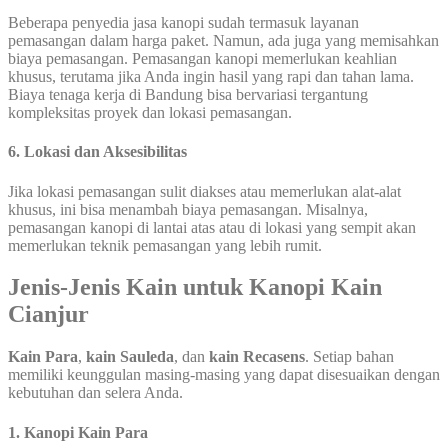
Beberapa penyedia jasa kanopi sudah termasuk layanan
pemasangan dalam harga paket. Namun, ada juga yang memisahkan
biaya pemasangan. Pemasangan kanopi memerlukan keahlian
khusus, terutama jika Anda ingin hasil yang rapi dan tahan lama.
Biaya tenaga kerja di Bandung bisa bervariasi tergantung
kompleksitas proyek dan lokasi pemasangan.
6. Lokasi dan Aksesibilitas
Jika lokasi pemasangan sulit diakses atau memerlukan alat-alat
khusus, ini bisa menambah biaya pemasangan. Misalnya,
pemasangan kanopi di lantai atas atau di lokasi yang sempit akan
memerlukan teknik pemasangan yang lebih rumit.
Jenis-Jenis Kain untuk Kanopi Kain
Cianjur
Kain Para
,
kain Sauleda
, dan
kain Recasens
. Setiap bahan
memiliki keunggulan masing-masing yang dapat disesuaikan dengan
kebutuhan dan selera Anda.
1.
Kanopi Kain Para