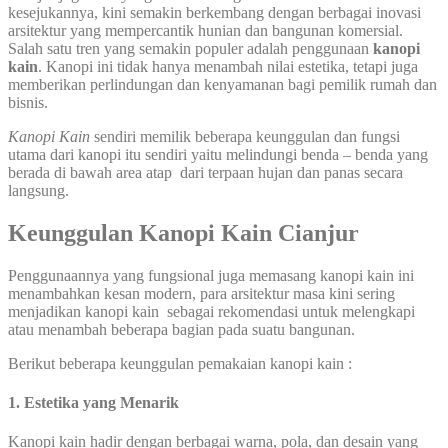
kesejukannya, kini semakin berkembang dengan berbagai inovasi
arsitektur yang mempercantik hunian dan bangunan komersial.
Salah satu tren yang semakin populer adalah penggunaan
kanopi
kain
. Kanopi ini tidak hanya menambah nilai estetika, tetapi juga
memberikan perlindungan dan kenyamanan bagi pemilik rumah dan
bisnis.
Kanopi Kain
sendiri memilik beberapa keunggulan dan fungsi
utama dari kanopi itu sendiri yaitu melindungi benda – benda yang
berada di bawah area atap dari terpaan hujan dan panas secara
langsung.
Keunggulan Kanopi Kain Cianjur
Penggunaannya yang fungsional juga memasang kanopi kain ini
menambahkan kesan modern, para arsitektur masa kini sering
menjadikan kanopi kain sebagai rekomendasi untuk melengkapi
atau menambah beberapa bagian pada suatu bangunan.
Berikut beberapa keunggulan pemakaian kanopi kain :
1. Estetika yang Menarik
Kanopi kain hadir dengan berbagai warna, pola, dan desain yang