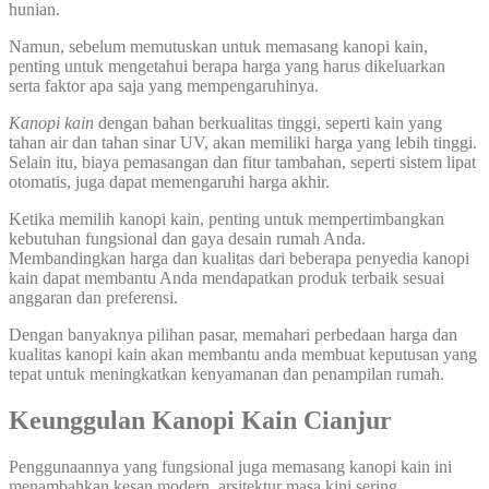
hunian.
Namun, sebelum memutuskan untuk memasang kanopi kain,
penting untuk mengetahui berapa harga yang harus dikeluarkan
serta faktor apa saja yang mempengaruhinya.
Kanopi kain
dengan bahan berkualitas tinggi, seperti kain yang
tahan air dan tahan sinar UV, akan memiliki harga yang lebih tinggi.
Selain itu, biaya pemasangan dan fitur tambahan, seperti sistem lipat
otomatis, juga dapat memengaruhi harga akhir.
Ketika memilih kanopi kain, penting untuk mempertimbangkan
kebutuhan fungsional dan gaya desain rumah Anda.
Membandingkan harga dan kualitas dari beberapa penyedia kanopi
kain dapat membantu Anda mendapatkan produk terbaik sesuai
anggaran dan preferensi.
Dengan banyaknya pilihan pasar, memahari perbedaan harga dan
kualitas kanopi kain akan membantu anda membuat keputusan yang
tepat untuk meningkatkan kenyamanan dan penampilan rumah.
Keunggulan Kanopi Kain
Cianjur
Penggunaannya yang fungsional juga memasang kanopi kain ini
menambahkan kesan modern, arsitektur masa kini sering