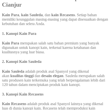
Cianjur
Kain Para
,
kain Sauleda
, dan
kain Recasens
. Setiap bahan
memiliki keunggulan masing-masing yang dapat disesuaikan dengan
kebutuhan dan selera Anda.
1.
Kanopi Kain Para
Kain Para
merupakan salah satu bahan premium yang banyak
digunakan untuk kanopi kain, terkenal karena ketahanan dan
kualitasnya yang luar biasa.
2.
Kanopi Kain Sauleda
Kain Sauleda
adalah produk asal Spanyol yang dikenal
akan
kualitas tinggi
dan
desain elegan
. Sauleda merupakan salah
satu produsen kain terkemuka yang telah berpengalaman lebih dari
120 tahun dalam menciptakan produk kain kanopi.
3.
Kanopi Kain Recasens
Kain Recasens
adalah produk asal Spanyol lainnya yang dikenal
luas di dunia kanopi kain. Recasens telah memproduksi kain