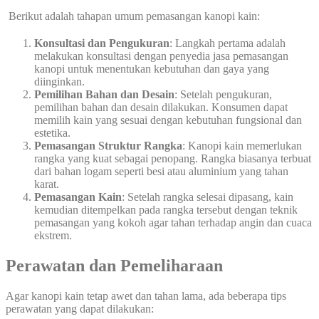
Berikut adalah tahapan umum pemasangan kanopi kain:
Konsultasi dan Pengukuran
: Langkah pertama adalah
melakukan konsultasi dengan penyedia jasa pemasangan
kanopi untuk menentukan kebutuhan dan gaya yang
diinginkan.
Pemilihan Bahan dan Desain
: Setelah pengukuran,
pemilihan bahan dan desain dilakukan. Konsumen dapat
memilih kain yang sesuai dengan kebutuhan fungsional dan
estetika.
Pemasangan Struktur Rangka
: Kanopi kain memerlukan
rangka yang kuat sebagai penopang. Rangka biasanya terbuat
dari bahan logam seperti besi atau aluminium yang tahan
karat.
Pemasangan Kain
: Setelah rangka selesai dipasang, kain
kemudian ditempelkan pada rangka tersebut dengan teknik
pemasangan yang kokoh agar tahan terhadap angin dan cuaca
ekstrem.
Perawatan dan Pemeliharaan
Agar kanopi kain tetap awet dan tahan lama, ada beberapa tips
perawatan yang dapat dilakukan: