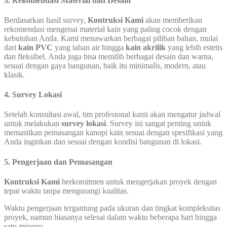
3. Rekomendasi Material dan Desain
Berdasarkan hasil survey,
Kontruksi Kami
akan memberikan
rekomendasi mengenai material kain yang paling cocok dengan
kebutuhan Anda. Kami menawarkan berbagai pilihan bahan, mulai
dari
kain PVC
yang tahan air hingga
kain akrilik
yang lebih estetis
dan fleksibel. Anda juga bisa memilih berbagai desain dan warna,
sesuai dengan gaya bangunan, baik itu minimalis, modern, atau
klasik.
4. Survey Lokasi
Setelah konsultasi awal, tim profesional kami akan mengatur jadwal
untuk melakukan
survey lokasi
. Survey ini sangat penting untuk
memastikan pemasangan kanopi kain sesuai dengan spesifikasi yang
Anda inginkan dan sesuai dengan kondisi bangunan di lokasi.
5. Pengerjaan dan Pemasangan
Kontruksi Kami
berkomitmen untuk mengerjakan proyek dengan
tepat waktu tanpa mengurangi kualitas.
Waktu pengerjaan tergantung pada ukuran dan tingkat kompleksitas
proyek, namun biasanya selesai dalam waktu beberapa hari hingga
satu minggu.