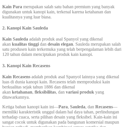
Kain Para
merupakan salah satu bahan premium yang banyak
digunakan untuk kanopi kain, terkenal karena ketahanan dan
kualitasnya yang luar biasa.
2.
Kanopi Kain Sauleda
Kain Sauleda
adalah produk asal Spanyol yang dikenal
akan
kualitas tinggi
dan
desain elegan
. Sauleda merupakan salah
satu produsen kain terkemuka yang telah berpengalaman lebih dari
120 tahun dalam menciptakan produk kain kanopi.
3.
Kanopi Kain Recasens
Kain Recasens
adalah produk asal Spanyol lainnya yang dikenal
luas di dunia kanopi kain. Recasens telah memproduksi kain
berkualitas sejak tahun 1886 dan dikenal
akan
ketahanan
,
fleksibilitas
, dan
variasi produk
yang
ditawarkannya.
Ketiga bahan kanopi kain ini—
Para
,
Sauleda
, dan
Recasens
—
memiliki karakteristik unggul dalam hal daya tahan, perlindungan
terhadap cuaca, serta pilihan desain yang fleksibel. Kain-kain ini
sangat cocok untuk digunakan pada bangunan komersial maupun