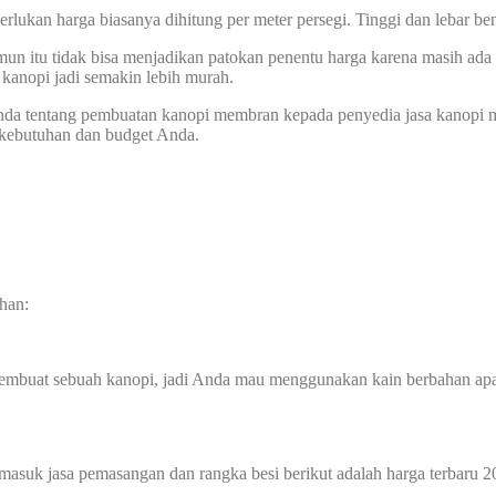
perlukan harga biasanya dihitung per meter persegi. Tinggi dan lebar
n itu tidak bisa menjadikan patokan penentu harga karena masih ada b
anopi jadi semakin lebih murah.
 Anda tentang pembuatan kanopi membran kepada penyedia jasa kanopi 
 kebutuhan dan budget Anda.
han:
membuat sebuah kanopi, jadi Anda mau menggunakan kain berbahan ap
masuk jasa pemasangan dan rangka besi berikut adalah harga terbaru 2