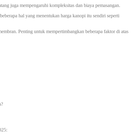
 bentang juga mempengaruhi kompleksitas dan biaya pemasangan.
eberapa hal yang menentukan harga kanopi itu sendiri seperti
membran. Penting untuk mempertimbangkan beberapa faktor di atas
a?
025: