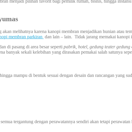
ran menjadi pilihan favorit bagi pemilik rumah, bisnis, hingga instansi 
yumas
ng akan melihatnya karena kanopi membran menjadikan hunian atau tem
nopi membran parkiran
dan lain – lain. Tidak jarang memakai kanopi 
dan di pasang di area besar seperti
pabrik, hotel, gedung teater gedung
na banyak sekali kelebihan yang dirasakan pemakai salah satunya seper
sehingga mampu di bentuk sesuai dengan desain dan rancangan yang sud
 semua tergantung dengan perawatannya sendiri akan tetapi perawatan 