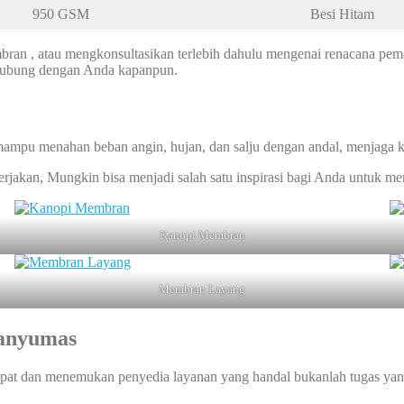
950 GSM
Besi Hitam
an , atau mengkonsultasikan terlebih dahulu mengenai renacana pem
rhubung dengan Anda kapanpun.
mpu menahan beban angin, hujan, dan salju dengan andal, menjaga 
kerjakan, Mungkin bisa menjadi salah satu inspirasi bagi Anda untuk 
Kanopi Membran
Membran Layang
anyumas
at dan menemukan penyedia layanan yang handal bukanlah tugas yang