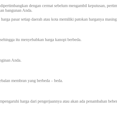
 dipertimbangkan dengan cermat sebelum mengambil keputusan, pertimba
uhan bangunan Anda.
harga pasar setiap daerah atau kota memiliki patokan harganya masing 
 sehingga itu menyebabkan harga kanopi berbeda.
inginan Anda.
tebalan membran yang berbeda – beda.
mempengaruhi harga dari pengerjaannya atau akan ada penambahan beber