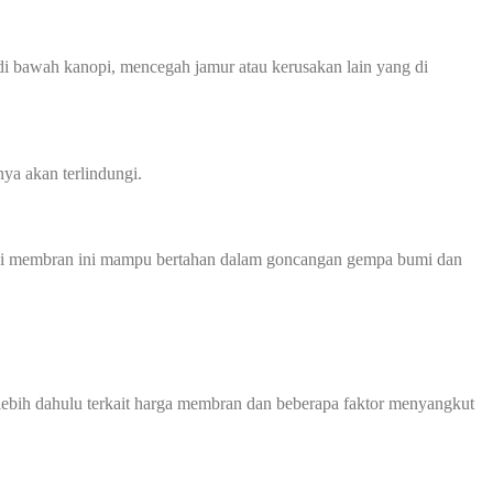
 bawah kanopi, mencegah jamur atau kerusakan lain yang di
ya akan terlindungi.
anopi membran ini mampu bertahan dalam goncangan gempa bumi dan
bih dahulu terkait harga membran dan beberapa faktor menyangkut