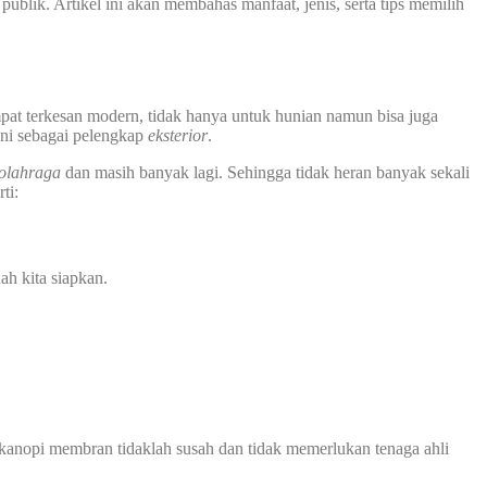
publik. Artikel ini akan membahas manfaat, jenis, serta tips memilih
pat terkesan modern, tidak hanya untuk hunian namun bisa juga
ini sebagai pelengkap
eksterior
.
 olahraga
dan masih banyak lagi. Sehingga tidak heran banyak sekali
ti:
ah kita siapkan.
kanopi membran tidaklah susah dan tidak memerlukan tenaga ahli