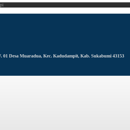
pi
RW. 01 Desa Muaradua, Kec. Kadudampit, Kab. Sukabumi 43153