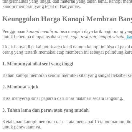
fungsionalitas yang tinggi, dan material yang tahan lama, kanopi memb
kanopi membran yang tepat di Banyumas.
Keunggulan Harga Kanopi Membran Ban
Penggunaan
kanopi membran
bisa menjadi daya tarik bagi orang ya
untuk beberapa tempat usaha seperit
cafe
,
restoran
,
tempat wisata,
ka
Tidak hanya di pakai untuk area kecil namun kanopi ini bisa di pakai 
orang yang tertarik memakai atap membran ini sebagai pelindung kare
1. Mempunyai nilai seni yang tinggi
Bahan kanopi membran sendiri memiliki sifat yang sangat fleksibel 
2. Membuat sejuk
Bisa menyerap sinar paparan dari sinar matahari secara langsung.
3. Tahan lama dan perawatan yang mudah
Ketahanan kanopi membran rata – rata mencapai 15 tahun namun, itu
untuk perawatannya.