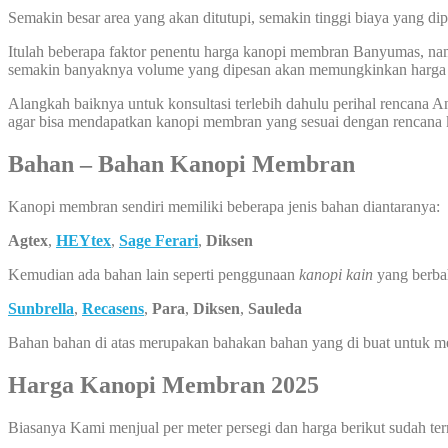
Semakin besar area yang akan ditutupi, semakin tinggi biaya yang di
Itulah beberapa faktor penentu harga kanopi membran Banyumas, namu
semakin banyaknya volume yang dipesan akan memungkinkan harga k
Alangkah baiknya untuk konsultasi terlebih dahulu perihal rencana
agar bisa mendapatkan kanopi membran yang sesuai dengan rencana
Bahan – Bahan Kanopi Membran
Kanopi membran sendiri memiliki beberapa jenis bahan diantaranya:
Agtex
,
HEYtex
,
Sage Ferari
,
Diksen
Kemudian ada bahan lain seperti penggunaan
kanopi kain
yang berba
Sunbrella
,
Recasens
,
Para
,
Diksen
,
Sauleda
Bahan bahan di atas merupakan bahakan bahan yang di buat untuk 
Harga Kanopi Membran 2025
Biasanya Kami menjual per meter persegi dan harga berikut sudah ter