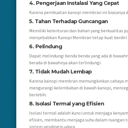
4. Pengerjaan Instalasi Yang Cepat
Karena pembuatan kanopi membran ini biasanya di
5. Tahan Terhadap Guncangan
Memiliki kelenturan dan bahan yang berkualitas 
menyebabkan Kanopi Membran tetap kuat berdiri
6. Pelindung
Dapat melindungi benda benda yang ada di bawahny
berada di bawahnya akan terlindungi.
7. Tidak Mudah Lembap
Karena kanopi membran memungkinkan cahaya mata
mengurangi kelembaban di bawah kanopi, mencega
berlebih.
8.
Isolasi Termal yang Efisien
Isolasi termal adalah kunci untuk menjaga keny
efisien, membantu menjaga suhu dalam ruangan t
sistem pendingin udara.