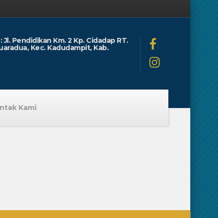
: Jl. Pendidikan Km. 2 Kp. Cidadap RT.
uaradua, Kec. Kadudampit, Kab.
ntak Kami