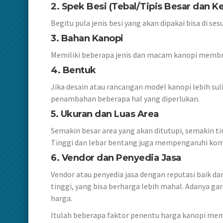
2. Spek Besi (Tebal/Tipis Besar dan Ke
Begitu pula jenis besi yang akan dipakai bisa di s
3. Bahan Kanopi
Memiliki beberapa jenis dan macam kanopi membr
4. Bentuk
Jika desain atau rancangan model kanopi lebih su
penambahan beberapa hal yang diperlukan.
5. Ukuran dan Luas Area
Semakin besar area yang akan ditutupi, semakin ti
Tinggi dan lebar bentang juga mempengaruhi kom
6.
Vendor dan Penyedia Jasa
Vendor atau penyedia jasa dengan reputasi baik d
tinggi, yang bisa berharga lebih mahal. Adanya gar
harga.
Itulah beberapa faktor penentu harga kanopi mem