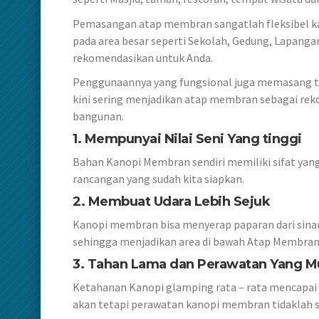
Pemasangan atap membran sangatlah fleksibel kar
pada area besar seperti Sekolah, Gedung, Lapangan
rekomendasikan untuk Anda.
Penggunaannya yang fungsional juga memasang t
kini sering menjadikan atap membran sebagai re
bangunan.
1. Mempunyai Nilai Seni Yang tinggi
Bahan Kanopi Membran sendiri memiliki sifat yang
rancangan yang sudah kita siapkan.
2. Membuat Udara Lebih Sejuk
Kanopi membran bisa menyerap paparan dari sina
sehingga menjadikan area di bawah Atap Membran le
3. Tahan Lama dan Perawatan Yang 
Ketahanan Kanopi glamping rata – rata mencapai
akan tetapi perawatan kanopi membran tidaklah s