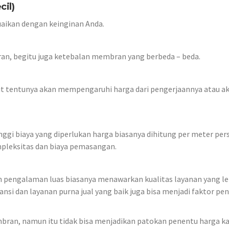
cil)
esuaikan dengan keinginan Anda.
an, begitu juga ketebalan membran yang berbeda – beda.
lit tentunya akan mempengaruhi harga dari pengerjaannya atau a
nggi biaya yang diperlukan harga biasanya dihitung per meter pers
pleksitas dan biaya pemasangan.
an pengalaman luas biasanya menawarkan kualitas layanan yang le
ansi dan layanan purna jual yang baik juga bisa menjadi faktor pe
bran, namun itu tidak bisa menjadikan patokan penentu harga k