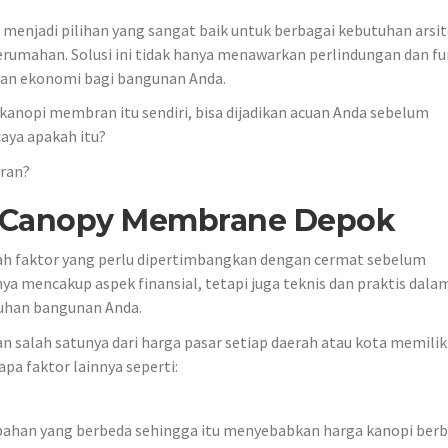
enjadi pilihan yang sangat baik untuk berbagai kebutuhan arsit
erumahan. Solusi ini tidak hanya menawarkan perlindungan dan fu
 dan ekonomi bagi bangunan Anda.
kanopi membran itu sendiri, bisa dijadikan acuan Anda sebelum
aya apakah itu?
ran?
Canopy Membrane Depok
ah faktor yang perlu dipertimbangkan dengan cermat sebelum
a mencakup aspek finansial, tetapi juga teknis dan praktis dala
uhan bangunan Anda.
 salah satunya dari harga pasar setiap daerah atau kota memilik
a faktor lainnya seperti:
bahan yang berbeda sehingga itu menyebabkan harga kanopi berb