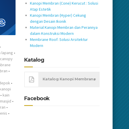
Kanopi Membran (Cone) Kerucut : Solusi
Atap Estetik
Kanopi Membran (Hyper) Cekung
dengan Desain Ikonik
Material Kanopi Membran dan Perannya
dalam Konstruksi Modern
Membrane Roof: Solusi Arsitektur
Modern
•
 lapang
•
canopy
Katalog
brane
bran
•
Katalog Kanopi Membrane
 depok
•
kanopi
•
kain
Facebook
masjid
•
ran
•
enis
•