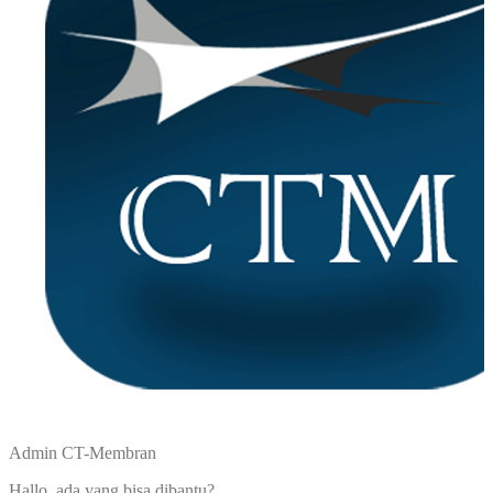
Admin CT-Membran
Hallo, ada yang bisa dibantu?