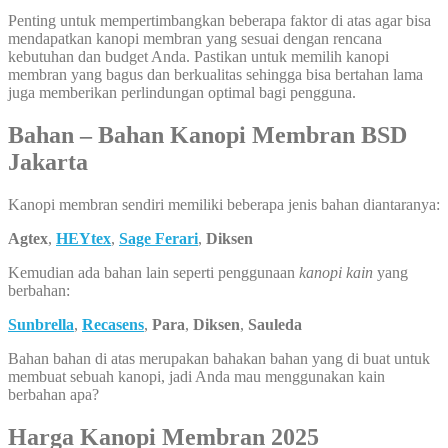
Penting untuk mempertimbangkan beberapa faktor di atas agar bisa
mendapatkan kanopi membran yang sesuai dengan rencana
kebutuhan dan budget Anda. Pastikan untuk memilih kanopi
membran yang bagus dan berkualitas sehingga bisa bertahan lama
juga memberikan perlindungan optimal bagi pengguna.
Bahan – Bahan Kanopi Membran BSD
Jakarta
Kanopi membran sendiri memiliki beberapa jenis bahan diantaranya:
Agtex
,
HEYtex
,
Sage Ferari
,
Diksen
Kemudian ada bahan lain seperti penggunaan
kanopi kain
yang
berbahan:
Sunbrella
,
Recasens
,
Para
,
Diksen
,
Sauleda
Bahan bahan di atas merupakan bahakan bahan yang di buat untuk
membuat sebuah kanopi, jadi Anda mau menggunakan kain
berbahan apa?
Harga Kanopi Membran 2025