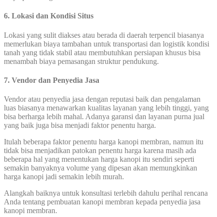
6. Lokasi dan Kondisi Situs
Lokasi yang sulit diakses atau berada di daerah terpencil biasanya
memerlukan biaya tambahan untuk transportasi dan logistik kondisi
tanah yang tidak stabil atau membutuhkan persiapan khusus bisa
menambah biaya pemasangan struktur pendukung.
7. Vendor dan Penyedia Jasa
Vendor atau penyedia jasa dengan reputasi baik dan pengalaman
luas biasanya menawarkan kualitas layanan yang lebih tinggi, yang
bisa berharga lebih mahal. Adanya garansi dan layanan purna jual
yang baik juga bisa menjadi faktor penentu harga.
Itulah beberapa faktor penentu harga kanopi membran, namun itu
tidak bisa menjadikan patokan penentu harga karena masih ada
beberapa hal yang menentukan harga kanopi itu sendiri seperti
semakin banyaknya volume yang dipesan akan memungkinkan
harga kanopi jadi semakin lebih murah.
Alangkah baiknya untuk konsultasi terlebih dahulu perihal rencana
Anda tentang pembuatan kanopi membran kepada penyedia jasa
kanopi membran.