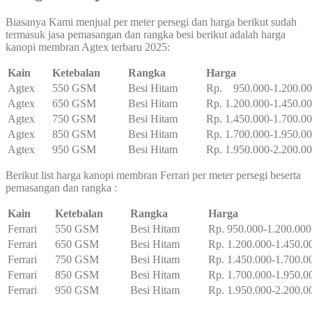
Biasanya Kami menjual per meter persegi dan harga berikut sudah
termasuk jasa pemasangan dan rangka besi berikut adalah harga
kanopi membran Agtex terbaru 2025:
Kain
Ketebalan
Rangka
Harga
Agtex
550 GSM
Besi Hitam
Rp. 950.000-1.200.0
Agtex
650 GSM
Besi Hitam
Rp. 1.200.000-1.450.0
Agtex
750 GSM
Besi Hitam
Rp. 1.450.000-1.700.0
Agtex
850 GSM
Besi Hitam
Rp. 1.700.000-1.950.0
Agtex
950 GSM
Besi Hitam
Rp. 1.950.000-2.200.0
Berikut list harga kanopi membran Ferrari per meter persegi beserta
pemasangan dan rangka :
Kain
Ketebalan
Rangka
Harga
Ferrari
550 GSM
Besi Hitam
Rp. 950.000-1.200.000
Ferrari
650 GSM
Besi Hitam
Rp. 1.200.000-1.450.0
Ferrari
750 GSM
Besi Hitam
Rp. 1.450.000-1.700.0
Ferrari
850 GSM
Besi Hitam
Rp. 1.700.000-1.950.0
Ferrari
950 GSM
Besi Hitam
Rp. 1.950.000-2.200.0