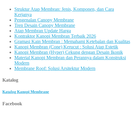
Struktur Atap Membran: Jenis, Komponen, dan Cara
Kerjanya
Pengenalan Canopy Membrane
Tren Desain Canopy Membrane
Atap Membran Update Harga
Kontraktor Kanopi Membran Terbaik 2026
Gramasi Kain Membran : Memahami Ketebalan dan Kualitas
Kanopi Membran (Cone) Kerucut : Solusi Atap Estetik
Kanopi Membran (Hyper) Cekung dengan Desain Ikonik
Material Kanopi Membran dan Perannya dalam Konstruksi
Modern
Membrane Roof: Solusi Arsitektur Modern
Katalog
Katalog Kanopi Membrane
Facebook