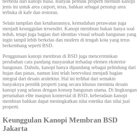
berbeda dari kanopi biasa. Banyak pemilik properti memilih kanopi
jenis ini untuk area carport, teras, bahkan sebagai penutup area
terbuka di kafe dan restoran.
Selain tampilan dan ketahanannya, kemudahan perawatan juga
menjadi keunggulan tersendiri. Kanopi membran bukan hanya soal
teduh, tetapi juga bagian dari identitas visual sebuah bangunan yang
ingin tampil lebih berkelas dan modern di tengah kota yang terus
berkembang seperti BSD.
Penggunaan kanopi membran di BSD juga mencerminkan
perubahan cara pandang masyarakat terhadap elemen eksterior
bangunan. Dahulu, kanopi hanya dipandang sebagai pelindung dari
hujan dan panas, namun kini telah berevolusi menjadi bagian
integral dari desain arsitektur. Hal ini terlihat dari semakin
banyaknya pemilik properti yang secara khusus meminta desain
kanopi yang selaras dengan konsep bangunan utama. Di lingkungan
perumahan elite maupun komersial di BSD, keberadaan kanopi
membran bahkan dapat meningkatkan nilai estetika dan nilai jual
properti.
Keunggulan Kanopi Membran BSD
Jakarta