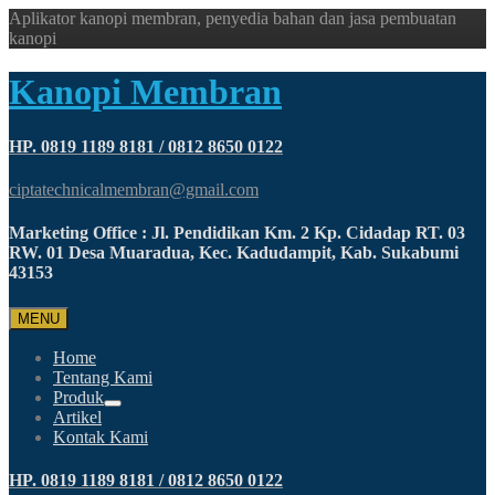
Aplikator kanopi membran, penyedia bahan dan jasa pembuatan
kanopi
Kanopi Membran
HP. 0819 1189 8181 / 0812 8650 0122
ciptatechnicalmembran@gmail.com
Marketing Office : Jl. Pendidikan Km. 2 Kp. Cidadap RT. 03
RW. 01 Desa Muaradua, Kec. Kadudampit, Kab. Sukabumi
43153
MENU
Home
Tentang Kami
Produk
Artikel
Kontak Kami
HP. 0819 1189 8181 / 0812 8650 0122