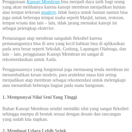
Penggunaan
Kanopi Membran
bisa menjadi daya tarik bagi orang
yang akan melihatnya karena kanopi membran menjadikan hunian
atau tempat terkesan
modern
,
tidak hanya untuk hunian namun bisa
juga untuk beberapa tempat usaha seperti Masjid, taman, restoran,
tempat wisata dan lain – lain, tidak jarang memakai kanopi ini
sebagai pelengkap
eksterior
.
Pemasangan atap membran sangatlah fleksibel karena
pemasangannya bisa di area yang kecil bahkan bisa di aplikasikan
pada area besar seperti Sekolah, Gedung, Lapangan Olahraga, dan
lain – lain, penggunaan Kanopi Membran ini sangat di
rekomendasikan untuk Anda.
Penggunaannya yang fungsional juga memasang tenda membran ini
menambahkan kesan modern, para arsitektur masa kini sering
menjadikan atap membran sebagai rekomendasi untuk melengkapi
atau menambah beberapa bagian pada suatu bangunan.
1. Mempunyai Nilai Seni Yang Tinggi
Bahan Kanopi Membran sendiri memiliki sifat yang sangat fleksibel
sehingga mampu di bentuk sesuai dengan desain dan rancangan
yang sudah kita siapkan.
2. Membuat Udara Lebih Sejuk