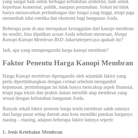
yang sangat baik untuk berbagai kebutuhan arsitektur, baik untuk
keperluan komersial, publik, maupun perumahan. Solusi ini tidak
hanya menawarkan perlindungan dan fungsi yang tinggi, tetapi juga
menambah nilai estetika dan ekonomi bagi bangunan Anda.
Beberapa poin di atas merupakan keunggulan dari kanopi membran
itu sendiri, bisa dijadikan acuan Anda sebelum memesan,
Harga
Kanopi Kanopi Membran BSD Jakarta
terpercaya apakah itu?
Jadi, apa yang mempengaruhi harga kanopi membran?
Faktor Penentu Harga Kanopi Membran
Harga
Kanopi membran
dipengaruhi oleh sejumlah faktor yang
perlu dipertimbangkan dengan cermat sebelum mengambil
keputusan, pertimbangan ini tidak hanya mencakup aspek finansial,
tetapi juga teknis dan praktis dalam memilih atap membran yang
sesuai dengan kebutuhan bangunan Anda.
Banyak sekali faktor penentu harga tenda membran salah satunya
dari harga pasar setiap daerah atau kota memiliki patokan harganya
masing – masing, adapun beberapa faktor lainnya seperti:
1. Jenis Ketebalan Membran