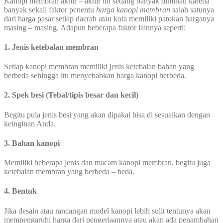
Kanopi membran akhir – akhir ini sedang banyak diminati karena
banyak sekali faktor penentu
harga kanopi membran
salah satunya
dari harga pasar setiap daerah atau kota memiliki patokan harganya
masing – masing. Adapun beberapa faktor lainnya seperti:
1. Jenis ketebalan membran
Setiap kanopi membran memiliki jenis ketebalan bahan yang
berbeda sehingga itu menyebabkan harga kanopi berbeda.
2. Spek besi (Tebal/tipis besar dan kecil)
Begitu pula jenis besi yang akan dipakai bisa di sesuaikan dengan
keinginan Anda.
3. Bahan kanopi
Memiliki beberapa jenis dan macam kanopi membran, begitu juga
ketebalan membran yang berbeda – beda.
4. Bentuk
Jika desain atau rancangan model kanopi lebih sulit tentunya akan
mempengaruhi harga dari pengerjaannya atau akan ada penambahan