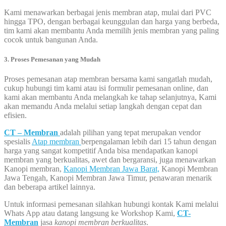
Kami menawarkan berbagai jenis membran atap, mulai dari PVC
hingga TPO, dengan berbagai keunggulan dan harga yang berbeda,
tim kami akan membantu Anda memilih jenis membran yang paling
cocok untuk bangunan Anda.
3. Proses Pemesanan yang Mudah
Proses pemesanan atap membran bersama kami sangatlah mudah,
cukup hubungi tim kami atau isi formulir pemesanan online, dan
kami akan membantu Anda melangkah ke tahap selanjutnya, Kami
akan memandu Anda melalui setiap langkah dengan cepat dan
efisien.
CT – Membran
adalah pilihan yang tepat merupakan vendor
spesialis
Atap membran
berpengalaman lebih dari 15 tahun dengan
harga yang sangat kompetitif Anda bisa mendapatkan kanopi
membran yang berkualitas, awet dan bergaransi, juga menawarkan
Kanopi membran,
Kanopi Membran Jawa Barat,
Kanopi Membran
Jawa Tengah, Kanopi Membran Jawa Timur, penawaran menarik
dan beberapa artikel lainnya.
Untuk informasi pemesanan silahkan hubungi kontak Kami melalui
Whats App atau datang langsung ke Workshop Kami,
CT-
Membran
jasa
kanopi membran berkualitas
.