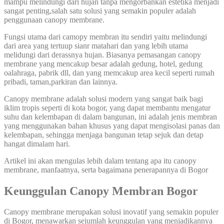
mampu melindungi dari hujan tanpa mengorbankan estetika menjadi
sangat penting,salah satu solusi yang semakin populer adalah
penggunaan canopy membrane.
Fungsi utama dari camopy membran itu sendiri yaitu melindungi
dari area yang tertuup sianr matahari dan yang lebih utama
melidungi dari derassnya hujan. Biasanya pemasangan canopy
membrane yang mencakup besar adalah gedung, hotel, gedung
oalahraga, pabrik dll, dan yang memcakup area kecil seperti rumah
pribadi, taman,parkiran dan lainnya.
Canopy membrane adalah solusi modern yang sangat baik bagi
iklim tropis seperti di kota bogor, yang dapat membantu mengatur
suhu dan kelembapan di dalam bangunan, ini adalah jenis membran
yang menggunakan bahan khusus yang dapat mengisolasi panas dan
kelembapan, sehingga menjaga bangunan tetap sejuk dan detap
hangat dimalam hari.
Artikel ini akan mengulas lebih dalam tentang apa itu canopy
membrane, manfaatnya, serta bagaimana penerapannya di Bogor
Keunggulan Canopy Membran Bogor
Canopy membrane merupakan solusi inovatif yang semakin populer
di Bogor, menawarkan sejumlah keunggulan yang menjadikannya