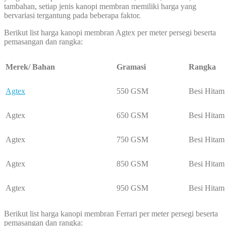
tambahan, setiap jenis kanopi membran memiliki harga yang
bervariasi tergantung pada beberapa faktor.
Berikut list harga kanopi membran Agtex per meter persegi beserta
pemasangan dan rangka:
Merek/ Bahan
Gramasi
Rangka
Agtex
550 GSM
Besi Hitam
Agtex
650 GSM
Besi Hitam
Agtex
750 GSM
Besi Hitam
Agtex
850 GSM
Besi Hitam
Agtex
950 GSM
Besi Hitam
Berikut list harga kanopi membran Ferrari per meter persegi beserta
pemasangan dan rangka: