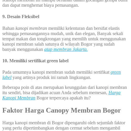
dan dapat menghemat biaya pemasangan.
9. Desain Fleksibel
Bahan
kanopi membran
memiliki kelenturan dan bersifat elastis
sehingga pemasangannya mudah, unik dan elegan, Banyak sekali
tempat makan dan tongkrongan yang memilih untuk menggunakan
kanopi membran salah satunya di wilayah Bogor yang sudah
banyak menggunakan
atap membran Jakarta.
10. Memiliki sertifikat green label
Pada umumnya kanopi membran sudah memiliki sertifikat
green
label
yang artinya produk ini ramah lingkungan.
Beberapa poin di atas merupakan keunggulan dari kanopi membran
itu sendiri, bisa dijadikan acuan Anda sebelum memesan,
Harga
Kanopi Membran
Bogor terpercaya apakah itu?
Faktor Harga
Canopy Membran
Bogor
Harga kanopi membran di Bogor dipengaruhi oleh sejumlah faktor
yang perlu dipertimbangkan dengan cermat sebelum mengambil