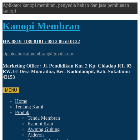
Aplikator kanopi membran, penyedia bahan dan jasa pembuatan
kanopi
Kanopi Membran
HP. 0819 1189 8181 / 0812 8650 0122
ciptatechnicalmembran@gmail.com
Marketing Office : Jl. Pendidikan Km. 2 Kp. Cidadap RT. 03
RW. 01 Desa Muaradua, Kec. Kadudampit, Kab. Sukabumi
43153
MENU
Home
Tentang Kami
Produk
Tenda Membran
Kanopi Kain
Awning Gulung
Alderon