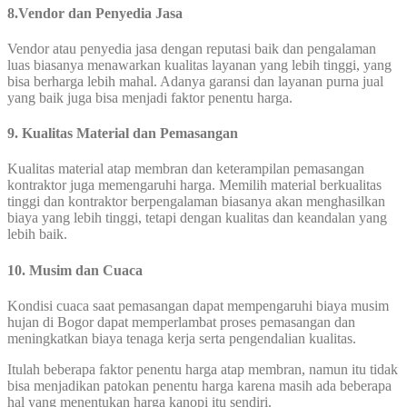
8.Vendor dan Penyedia Jasa
Vendor atau penyedia jasa dengan reputasi baik dan pengalaman
luas biasanya menawarkan kualitas layanan yang lebih tinggi, yang
bisa berharga lebih mahal. Adanya garansi dan layanan purna jual
yang baik juga bisa menjadi faktor penentu harga.
9. Kualitas Material dan Pemasangan
Kualitas material atap membran dan keterampilan pemasangan
kontraktor juga memengaruhi harga. Memilih material berkualitas
tinggi dan kontraktor berpengalaman biasanya akan menghasilkan
biaya yang lebih tinggi, tetapi dengan kualitas dan keandalan yang
lebih baik.
10. Musim dan Cuaca
Kondisi cuaca saat pemasangan dapat mempengaruhi biaya musim
hujan di Bogor dapat memperlambat proses pemasangan dan
meningkatkan biaya tenaga kerja serta pengendalian kualitas.
Itulah beberapa faktor penentu harga atap membran, namun itu tidak
bisa menjadikan patokan penentu harga karena masih ada beberapa
hal yang menentukan harga kanopi itu sendiri.