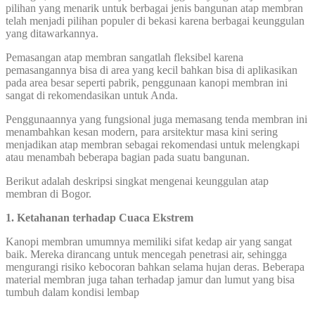
pilihan yang menarik untuk berbagai jenis bangunan atap membran
telah menjadi pilihan populer di bekasi karena berbagai keunggulan
yang ditawarkannya.
Pemasangan atap membran sangatlah fleksibel karena
pemasangannya bisa di area yang kecil bahkan bisa di aplikasikan
pada area besar seperti pabrik, penggunaan kanopi membran ini
sangat di rekomendasikan untuk Anda.
Penggunaannya yang fungsional juga memasang tenda membran ini
menambahkan kesan modern, para arsitektur masa kini sering
menjadikan atap membran sebagai rekomendasi untuk melengkapi
atau menambah beberapa bagian pada suatu bangunan.
Berikut adalah deskripsi singkat mengenai keunggulan atap
membran di Bogor.
1. Ketahanan terhadap Cuaca Ekstrem
Kanopi membran umumnya memiliki sifat kedap air yang sangat
baik. Mereka dirancang untuk mencegah penetrasi air, sehingga
mengurangi risiko kebocoran bahkan selama hujan deras. Beberapa
material membran juga tahan terhadap jamur dan lumut yang bisa
tumbuh dalam kondisi lembap