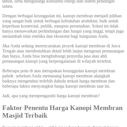
tahun, serta mengurangi konsumsi energi dari sistem pendingin
udara.
Dengan berbagai keunggulan ini, kanopi membran menjadi pilihan
yang sangat baik untuk berbagai kebutuhan arsitektur, baik untuk
keperluan komersial, publik, maupun perumahan. Solusi ini tidak
hanya menawarkan perlindungan dan fungsi yang tinggi, tetapi juga
menambah nilai estetika dan ekonomi bagi bangunan Anda.
Jika Anda sedang merencanakan proyek kanopi membran di Jawa
Tengah atau membutuhkan detail lebih lanjut mengenai pemasangan
dan biaya, Anda bisa menghubungi penyedia jasa atau ahli
pemasangan kanopi yang berpengalaman di wilayah tersebut.
Beberapa poin di atas merupakan keunggulan kanopi membran
pabrik sebelum Anda memasang kanopi membran alangkah
baiknya mengetahui terlebih dahulu terkait harga membran dan
beberapa faktor menyangkut harga kanopi membran saat ini.
Jadi, apa yang mempengaruhi harga kanopi membran?
Faktor Penentu Harga Kanopi Membran
Masjid Terbaik