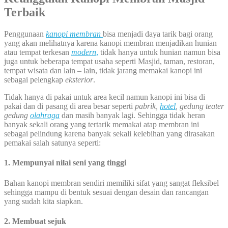
Terbaik
Penggunaan
kanopi membran
bisa menjadi daya tarik bagi orang
yang akan melihatnya karena kanopi membran menjadikan hunian
atau tempat terkesan
modern
,
tidak hanya untuk hunian namun bisa
juga untuk beberapa tempat usaha seperti Masjid, taman, restoran,
tempat wisata dan lain – lain, tidak jarang memakai kanopi ini
sebagai pelengkap
eksterior
.
Tidak hanya di pakai untuk area kecil namun kanopi ini bisa di
pakai dan di pasang di area besar seperti
pabrik,
hotel
, gedung teater
gedung
olahraga
dan masih banyak lagi. Sehingga tidak heran
banyak sekali orang yang tertarik memakai atap membran ini
sebagai pelindung karena banyak sekali kelebihan yang dirasakan
pemakai salah satunya seperti:
1. Mempunyai nilai seni yang tinggi
Bahan kanopi membran sendiri memiliki sifat yang sangat fleksibel
sehingga mampu di bentuk sesuai dengan desain dan rancangan
yang sudah kita siapkan.
2. Membuat sejuk