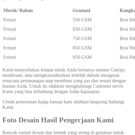
Merek/ Bahan
Gramasi
Rangk
Ferrari
550 GSM
Besi Hi
Ferrari
650 GSM
Besi Hi
Ferrari
750 GSM
Besi Hi
Ferrari
850 GSM
Besi Hi
Ferrari
950 GSM
Besi Hi
Kami menyediakan tempat untuk Anda bertanya seputar Canopy
membrane, atau mengkonsultasikan terlebih dahulu mengenai
renacana pemasangan atap membran yang pas dan sesuai dengan
hunian Anda. Untuk itu silahkan menghubungi Customer servis
Kami yang bisa terhubung dengan Anda kapanpun.
Untuk pemesanan harga kanopi kain silahkan langsung hubungi
Kami.
Foto Desain Hasil Pengerjaan Kami
Banyak variasi desain dan bentuk yang sering di gunakan untuk