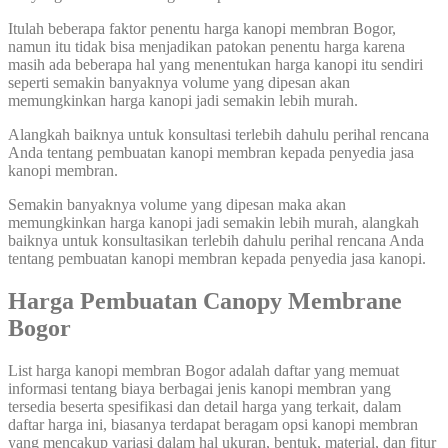
Itulah beberapa faktor penentu harga kanopi membran Bogor,
namun itu tidak bisa menjadikan patokan penentu harga karena
masih ada beberapa hal yang menentukan harga kanopi itu sendiri
seperti semakin banyaknya volume yang dipesan akan
memungkinkan harga kanopi jadi semakin lebih murah.
Alangkah baiknya untuk konsultasi terlebih dahulu perihal rencana
Anda tentang pembuatan kanopi membran kepada penyedia jasa
kanopi membran.
Semakin banyaknya volume yang dipesan maka akan
memungkinkan harga kanopi jadi semakin lebih murah, alangkah
baiknya untuk konsultasikan terlebih dahulu perihal rencana Anda
tentang pembuatan kanopi membran kepada penyedia jasa kanopi.
Harga Pembuatan Canopy Membrane
Bogor
List harga kanopi membran Bogor adalah daftar yang memuat
informasi tentang biaya berbagai jenis kanopi membran yang
tersedia beserta spesifikasi dan detail harga yang terkait, dalam
daftar harga ini, biasanya terdapat beragam opsi kanopi membran
yang mencakup variasi dalam hal ukuran, bentuk, material, dan fitur