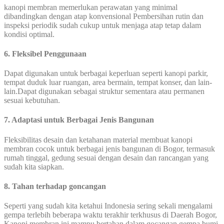
kanopi membran memerlukan perawatan yang minimal
dibandingkan dengan atap konvensional Pembersihan rutin dan
inspeksi periodik sudah cukup untuk menjaga atap tetap dalam
kondisi optimal.
6. Fleksibel Penggunaan
Dapat digunakan untuk berbagai keperluan seperti kanopi parkir,
tempat duduk luar ruangan, area bermain, tempat konser, dan lain-
lain.Dapat digunakan sebagai struktur sementara atau permanen
sesuai kebutuhan.
7. Adaptasi untuk Berbagai Jenis Bangunan
Fleksibilitas desain dan ketahanan material membuat kanopi
membran cocok untuk berbagai jenis bangunan di Bogor, termasuk
rumah tinggal, gedung sesuai dengan desain dan rancangan yang
sudah kita siapkan.
8. Tahan terhadap goncangan
Seperti yang sudah kita ketahui Indonesia sering sekali mengalami
gempa terlebih beberapa waktu terakhir terkhusus di Daerah Bogor,
Kanopi membran ini mampu bertahan dalam gocangan gempa bumi