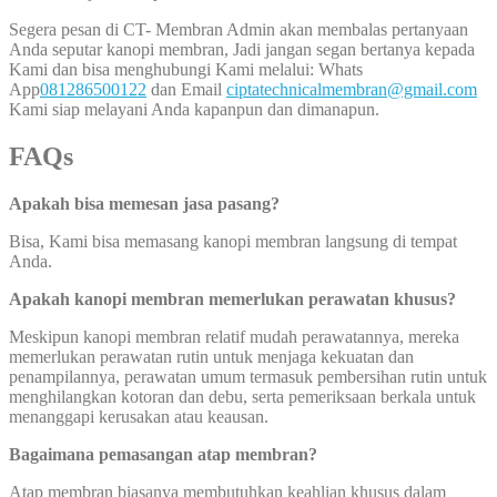
Segera pesan di CT- Membran Admin akan membalas pertanyaan
Anda seputar kanopi membran, Jadi jangan segan bertanya kepada
Kami dan bisa menghubungi Kami melalui: Whats
App
081286500122
dan Email
ciptatechnicalmembran@gmail.com
Kami siap melayani Anda kapanpun dan dimanapun.
FAQs
Apakah bisa memesan jasa pasang?
Bisa, Kami bisa memasang kanopi membran langsung di tempat
Anda.
Apakah kanopi membran memerlukan perawatan khusus?
Meskipun kanopi membran relatif mudah perawatannya, mereka
memerlukan perawatan rutin untuk menjaga kekuatan dan
penampilannya, perawatan umum termasuk pembersihan rutin untuk
menghilangkan kotoran dan debu, serta pemeriksaan berkala untuk
menanggapi kerusakan atau keausan.
Bagaimana pemasangan atap membran?
Atap membran biasanya membutuhkan keahlian khusus dalam