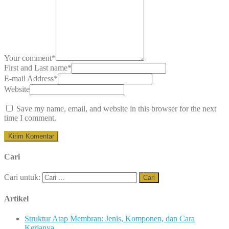
Your comment
*
First and Last name
*
E-mail Address
*
Website
Save my name, email, and website in this browser for the next
time I comment.
Cari
Cari untuk:
Artikel
Struktur Atap Membran: Jenis, Komponen, dan Cara
Kerjanya