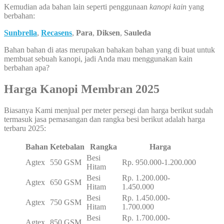
Kemudian ada bahan lain seperti penggunaan
kanopi kain
yang
berbahan:
Sunbrella
,
Recasens
,
Para
,
Diksen
,
Sauleda
Bahan bahan di atas merupakan bahakan bahan yang di buat untuk
membuat sebuah kanopi, jadi Anda mau menggunakan kain
berbahan apa?
Harga Kanopi Membran 2025
Biasanya Kami menjual per meter persegi dan harga berikut sudah
termasuk jasa pemasangan dan rangka besi berikut adalah harga
terbaru 2025:
Bahan
Ketebalan
Rangka
Harga
Besi
Agtex
550 GSM
Rp. 950.000-1.200.000
Hitam
Besi
Rp. 1.200.000-
Agtex
650 GSM
Hitam
1.450.000
Besi
Rp. 1.450.000-
Agtex
750 GSM
Hitam
1.700.000
Besi
Rp. 1.700.000-
Agtex
850 GSM