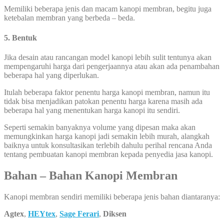
Memiliki beberapa jenis dan macam kanopi membran, begitu juga
ketebalan membran yang berbeda – beda.
5. Bentuk
Jika desain atau rancangan model kanopi lebih sulit tentunya akan
mempengaruhi harga dari pengerjaannya atau akan ada penambahan
beberapa hal yang diperlukan.
Itulah beberapa faktor penentu harga kanopi membran, namun itu
tidak bisa menjadikan patokan penentu harga karena masih ada
beberapa hal yang menentukan harga kanopi itu sendiri.
Seperti semakin banyaknya volume yang dipesan maka akan
memungkinkan harga kanopi jadi semakin lebih murah, alangkah
baiknya untuk konsultasikan terlebih dahulu perihal rencana Anda
tentang pembuatan kanopi membran kepada penyedia jasa kanopi.
Bahan – Bahan Kanopi Membran
Kanopi membran sendiri memiliki beberapa jenis bahan diantaranya:
Agtex
,
HEYtex
,
Sage Ferari
,
Diksen