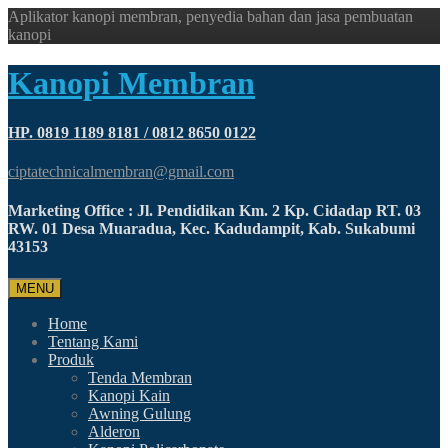
Aplikator kanopi membran, penyedia bahan dan jasa pembuatan
kanopi
Kanopi Membran
HP. 0819 1189 8181 / 0812 8650 0122
ciptatechnicalmembran@gmail.com
Marketing Office : Jl. Pendidikan Km. 2 Kp. Cidadap RT. 03
RW. 01 Desa Muaradua, Kec. Kadudampit, Kab. Sukabumi
43153
MENU
Home
Tentang Kami
Produk
Tenda Membran
Kanopi Kain
Awning Gulung
Alderon