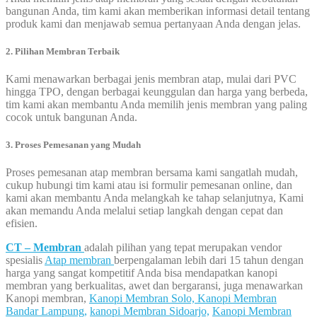
bangunan Anda, tim kami akan memberikan informasi detail tentang
produk kami dan menjawab semua pertanyaan Anda dengan jelas.
2. Pilihan Membran Terbaik
Kami menawarkan berbagai jenis membran atap, mulai dari PVC
hingga TPO, dengan berbagai keunggulan dan harga yang berbeda,
tim kami akan membantu Anda memilih jenis membran yang paling
cocok untuk bangunan Anda.
3. Proses Pemesanan yang Mudah
Proses pemesanan atap membran bersama kami sangatlah mudah,
cukup hubungi tim kami atau isi formulir pemesanan online, dan
kami akan membantu Anda melangkah ke tahap selanjutnya, Kami
akan memandu Anda melalui setiap langkah dengan cepat dan
efisien.
CT – Membran
adalah pilihan yang tepat merupakan vendor
spesialis
Atap membran
berpengalaman lebih dari 15 tahun dengan
harga yang sangat kompetitif Anda bisa mendapatkan kanopi
membran yang berkualitas, awet dan bergaransi, juga menawarkan
Kanopi membran,
Kanopi Membran Solo,
Kanopi Membran
Bandar Lampung,
kanopi Membran Sidoarjo,
Kanopi Membran