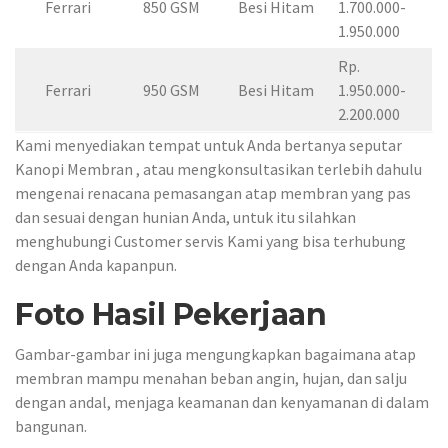
Ferrari
850 GSM
Besi Hitam
1.700.000-
1.950.000
Rp.
Ferrari
950 GSM
Besi Hitam
1.950.000-
2.200.000
Kami menyediakan tempat untuk Anda bertanya seputar
Kanopi Membran , atau mengkonsultasikan terlebih dahulu
mengenai renacana pemasangan atap membran yang pas
dan sesuai dengan hunian Anda, untuk itu silahkan
menghubungi Customer servis Kami yang bisa terhubung
dengan Anda kapanpun.
Foto Hasil Pekerjaan
Gambar-gambar ini juga mengungkapkan bagaimana atap
membran mampu menahan beban angin, hujan, dan salju
dengan andal, menjaga keamanan dan kenyamanan di dalam
bangunan.