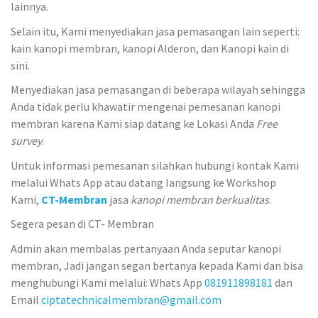
lainnya.
Selain itu, Kami menyediakan jasa pemasangan lain seperti:
kain kanopi membran, kanopi Alderon, dan Kanopi kain di
sini.
Menyediakan jasa pemasangan di beberapa wilayah sehingga
Anda tidak perlu khawatir mengenai pemesanan kanopi
membran karena Kami siap datang ke Lokasi Anda
Free
survey
.
Untuk informasi pemesanan silahkan hubungi kontak Kami
melalui Whats App atau datang langsung ke Workshop
Kami,
CT-Membran
jasa
kanopi membran berkualitas
.
Segera pesan di CT- Membran
Admin akan membalas pertanyaan Anda seputar kanopi
membran, Jadi jangan segan bertanya kepada Kami dan bisa
menghubungi Kami melalui: Whats App
081911898181
dan
Email
ciptatechnicalmembran@gmail.com