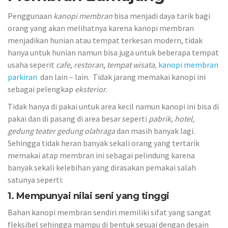
Penggunaan
kanopi membran
bisa menjadi daya tarik bagi
orang yang akan melihatnya karena kanopi membran
menjadikan hunian atau tempat terkesan modern, tidak
hanya untuk hunian namun bisa juga untuk beberapa tempat
usaha seperit
cafe
,
restoran
,
tempat wisata,
kanopi membran
parkiran
dan lain – lain. Tidak jarang memakai kanopi ini
sebagai pelengkap
eksterior
.
Tidak hanya di pakai untuk area kecil namun kanopi ini bisa di
pakai dan di pasang di area besar seperti
pabrik, hotel,
gedung teater gedung olahraga
dan masih banyak lagi.
Sehingga tidak heran banyak sekali orang yang tertarik
memakai atap membran ini sebagai pelindung karena
banyak sekali kelebihan yang dirasakan pemakai salah
satunya seperti:
1. Mempunyai nilai seni yang tinggi
Bahan kanopi membran sendiri memiliki sifat yang sangat
fleksibel sehingga mampu di bentuk sesuai dengan desain