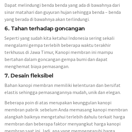
Dapat melindungi benda benda yang ada di bawahnya dari
sinar matahari dan guyuran hujan sehingga benda – benda
yang berada di bawahnya akan terlindungi.
6. Tahan terhadap goncangan
Seperti yang sudah kita ketahui Indonesia sering sekali
mengalami gempa terlebih beberapa waktu terakhir
terkhusus di Jawa Timur, Kanopi membran ini mampu
bertahan dalam goncangan gempa bumi dan dapat
menghemat biaya pemasangan.
7. Desain fleksibel
Bahan kanopi membran memiliki kelenturan dan bersifat
elastis sehingga pemasangannya mudah, unik dan elegan.
Beberapa poin di atas merupakan keunggulan kanopi
membran pabrik sebelum Anda memasang kanopi membran
alangkah baiknya mengetahui terlebih dahulu terkait harga
membran dan beberapa faktor menyangkut harga kanopi
membran saat ini. Jadi, apa yang mempengaruhi harga