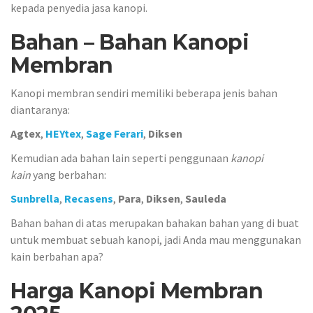
kepada penyedia jasa kanopi.
Bahan – Bahan Kanopi
Membran
Kanopi membran sendiri memiliki beberapa jenis bahan
diantaranya:
Agtex
,
HEYtex
,
Sage Ferari
,
Diksen
Kemudian ada bahan lain seperti penggunaan
kanopi
kain
yang berbahan:
Sunbrella
,
Recasens
,
Para
,
Diksen
,
Sauleda
Bahan bahan di atas merupakan bahakan bahan yang di buat
untuk membuat sebuah kanopi, jadi Anda mau menggunakan
kain berbahan apa?
Harga Kanopi Membran