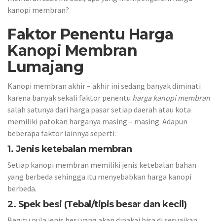
kanopi membran?
Faktor Penentu Harga
Kanopi Membran
Lumajang
Kanopi membran akhir – akhir ini sedang banyak diminati
karena banyak sekali faktor penentu
harga kanopi membran
salah satunya dari harga pasar setiap daerah atau kota
memiliki patokan harganya masing – masing. Adapun
beberapa faktor lainnya seperti:
1. Jenis ketebalan membran
Setiap kanopi membran memiliki jenis ketebalan bahan
yang berbeda sehingga itu menyebabkan harga kanopi
berbeda.
2. Spek besi (Tebal/tipis besar dan kecil)
Begitu pula jenis besi yang akan dipakai bisa di sesuaikan