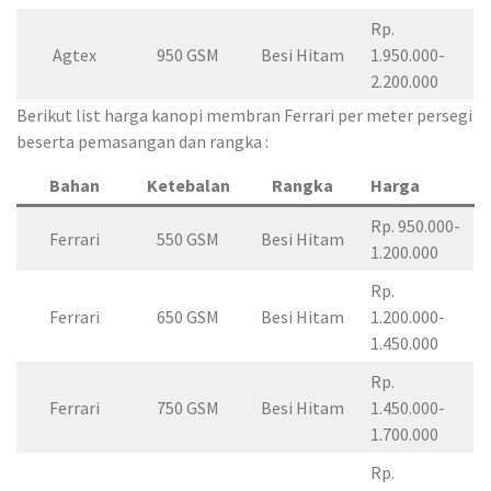
Rp.
Agtex
950 GSM
Besi Hitam
1.950.000-
2.200.000
Berikut list harga kanopi membran Ferrari per meter persegi
beserta pemasangan dan rangka :
Bahan
Ketebalan
Rangka
Harga
Rp. 950.000-
Ferrari
550 GSM
Besi Hitam
1.200.000
Rp.
Ferrari
650 GSM
Besi Hitam
1.200.000-
1.450.000
Rp.
Ferrari
750 GSM
Besi Hitam
1.450.000-
1.700.000
Rp.