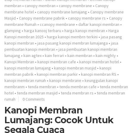
membran
•
canopy membran
•
canopy membrane
•
Canopy
membrane hotel
•
canopy membrane lumajang
•
Canopy membrane
Masjid
•
Canopy membrane pabrik
•
canopy membrane rs
•
Canopy
membrane Rumah
•
ccanopy membrane
•
daftar kanopi membran
•
glamping
•
harga kanooj terbaru
•
harga kanopi membran
•
Harga
Kanopi membran 2025
•
harga kanopi membrn terkini
•
jasa pasang
kanopi membran
•
jasa pasang kanopi membran lumajanga
•
jasa
pembuatan kanopi membran
•
jasa pembuatan kanopi membran
lumajang
•
kain agtex
•
kain ferrari
•
kain membran
•
kain mighty
•
Kanopi Membran
•
kanopi membran cafe
•
kanopi membran hotel
•
kanopi membran lumajang
•
kanopi membran masjid
•
kanopi
membran pabrik
•
kanopi membran parkir
•
kanopi membran RS
•
kanopi membran rumah
•
kanopi membrane
•
keunggulan kanopi
membranm
•
tenda membran
•
tenda membran cafe
•
tenda membran
hotel
•
tenda membran masjid
•
tenda membran rs
•
tenda membran
rumah
0 Comments
Kanopi Membran
Lumajang: Cocok Untuk
Segala Cuaca