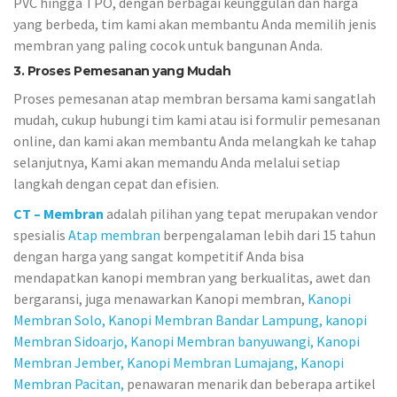
PVC hingga TPO, dengan berbagai keunggulan dan harga
yang berbeda, tim kami akan membantu Anda memilih jenis
membran yang paling cocok untuk bangunan Anda.
3. Proses Pemesanan yang Mudah
Proses pemesanan atap membran bersama kami sangatlah
mudah, cukup hubungi tim kami atau isi formulir pemesanan
online, dan kami akan membantu Anda melangkah ke tahap
selanjutnya, Kami akan memandu Anda melalui setiap
langkah dengan cepat dan efisien.
CT – Membran
adalah pilihan yang tepat merupakan vendor
spesialis
Atap membran
berpengalaman lebih dari 15 tahun
dengan harga yang sangat kompetitif Anda bisa
mendapatkan kanopi membran yang berkualitas, awet dan
bergaransi, juga menawarkan Kanopi membran,
Kanopi
Membran Solo,
Kanopi Membran Bandar Lampung,
kanopi
Membran Sidoarjo,
Kanopi Membran banyuwangi,
Kanopi
Membran Jember,
Kanopi Membran Lumajang,
Kanopi
Membran Pacitan,
penawaran menarik dan beberapa artikel