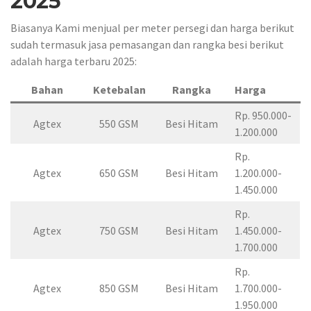
2025
Biasanya Kami menjual per meter persegi dan harga berikut
sudah termasuk jasa pemasangan dan rangka besi berikut
adalah harga terbaru 2025:
Bahan
Ketebalan
Rangka
Harga
Rp. 950.000-
Agtex
550 GSM
Besi Hitam
1.200.000
Rp.
Agtex
650 GSM
Besi Hitam
1.200.000-
1.450.000
Rp.
Agtex
750 GSM
Besi Hitam
1.450.000-
1.700.000
Rp.
Agtex
850 GSM
Besi Hitam
1.700.000-
1.950.000