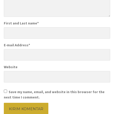
First and Last name
*
E-mail Address
*
Website
Save my name, email, and website in this browser for the
next time I comment.