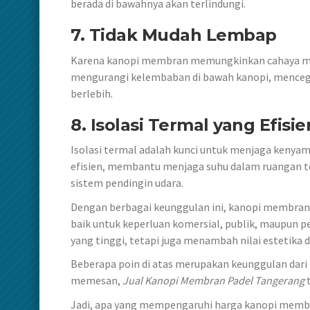
berada di bawahnya akan terlindungi.
7. Tidak Mudah Lembap
Karena kanopi membran memungkinkan cahaya mata
mengurangi kelembaban di bawah kanopi, mencega
berlebih.
8. Isolasi Termal yang Efisie
Isolasi termal adalah kunci untuk menjaga keny
efisien, membantu menjaga suhu dalam ruangan t
sistem pendingin udara.
Dengan berbagai keunggulan ini, kanopi membran m
baik untuk keperluan komersial, publik, maupun p
yang tinggi, tetapi juga menambah nilai estetika
Beberapa poin di atas merupakan keunggulan dari 
memesan,
Jual Kanopi Membran Padel Tangerang
Jadi, apa yang mempengaruhi harga kanopi memb