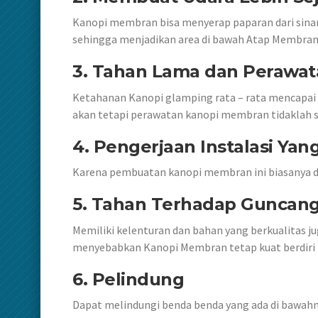
Kanopi membran bisa menyerap paparan dari sina
sehingga menjadikan area di bawah Atap Membran le
3. Tahan Lama dan Perawa
Ketahanan Kanopi glamping rata – rata mencapai
akan tetapi perawatan kanopi membran tidaklah s
4. Pengerjaan Instalasi Yan
Karena pembuatan kanopi membran ini biasanya di
5. Tahan Terhadap Guncan
Memiliki kelenturan dan bahan yang berkualitas 
menyebabkan Kanopi Membran tetap kuat berdiri
6. Pelindung
Dapat melindungi benda benda yang ada di bawahny