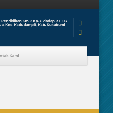
l. Pendidikan Km. 2 Kp. Cidadap RT. 03
ua, Kec. Kadudampit, Kab. Sukabumi
ntak Kami