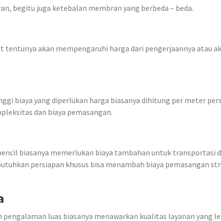
an, begitu juga ketebalan membran yang berbeda – beda.
lit tentunya akan mempengaruhi harga dari pengerjaannya atau a
nggi biaya yang diperlukan harga biasanya dihitung per meter pers
pleksitas dan biaya pemasangan.
erpencil biasanya memerlukan biaya tambahan untuk transportasi 
embutuhkan persiapan khusus bisa menambah biaya pemasangan str
a
an pengalaman luas biasanya menawarkan kualitas layanan yang le