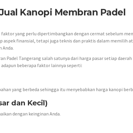
 Jual Kanopi Membran Padel
h faktor yang perlu dipertimbangkan dengan cermat sebelum me
aspek finansial, tetapi juga teknis dan praktis dalam memilih a
 Anda.
n Padel Tangerang salah satunya dari harga pasar setiap daerah
adapun beberapa faktor lainnya seperti:
bahan yang berbeda sehingga itu menyebabkan harga kanopi berb
sar dan Kecil)
esuaikan dengan keinginan Anda.