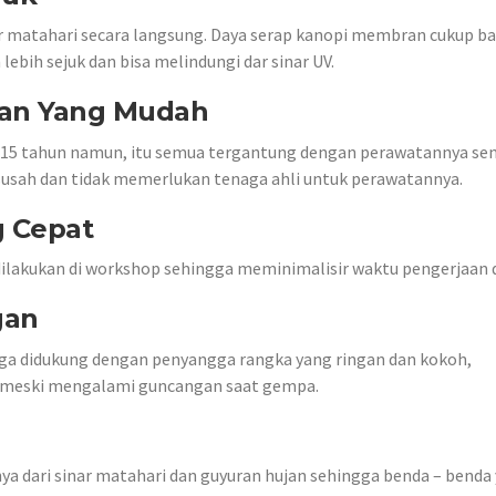
r matahari secara langsung. Daya serap kanopi membran cukup b
bih sejuk dan bisa melindungi dar sinar UV.
tan Yang Mudah
 15 tahun namun, itu semua tergantung dengan perawatannya sen
usah dan tidak memerlukan tenaga ahli untuk perawatannya.
g Cepat
lakukan di workshop sehingga meminimalisir waktu pengerjaan d
gan
juga didukung dengan penyangga rangka yang ringan dan kokoh,
 meski mengalami guncangan saat gempa.
a dari sinar matahari dan guyuran hujan sehingga benda – benda