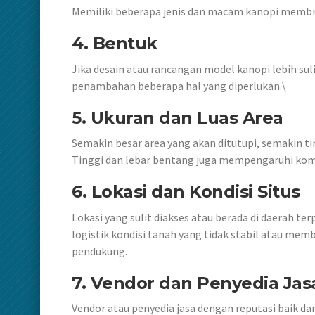
Memiliki beberapa jenis dan macam kanopi membr
4. Bentuk
Jika desain atau rancangan model kanopi lebih su
penambahan beberapa hal yang diperlukan.\
5. Ukuran dan Luas Area
Semakin besar area yang akan ditutupi, semakin ti
Tinggi dan lebar bentang juga mempengaruhi kom
6. Lokasi dan Kondisi Situs
Lokasi yang sulit diakses atau berada di daerah t
logistik kondisi tanah yang tidak stabil atau m
pendukung.
7. Vendor dan Penyedia Jas
Vendor atau penyedia jasa dengan reputasi baik d