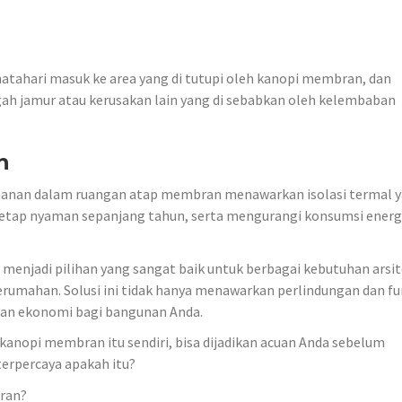
hari masuk ke area yang di tutupi oleh kanopi membran, dan
h jamur atau kerusakan lain yang di sebabkan oleh kelembaban
n
amanan dalam ruangan atap membran menawarkan isolasi termal 
etap nyaman sepanjang tahun, serta mengurangi konsumsi energi
enjadi pilihan yang sangat baik untuk berbagai kebutuhan arsit
erumahan. Solusi ini tidak hanya menawarkan perlindungan dan fu
 dan ekonomi bagi bangunan Anda.
kanopi membran itu sendiri, bisa dijadikan acuan Anda sebelum
terpercaya apakah itu?
ran?