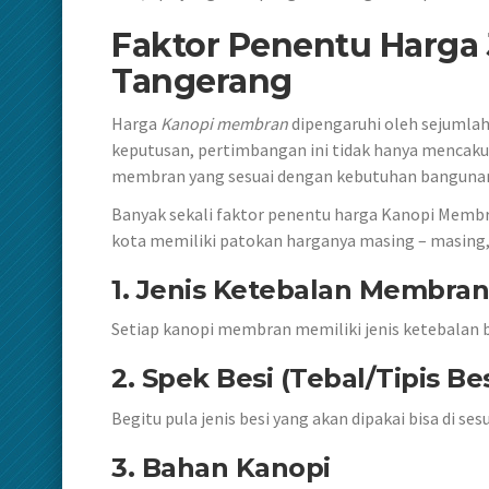
Faktor Penentu Harga
Tangerang
Harga
Kanopi membran
dipengaruhi oleh sejumla
keputusan, pertimbangan ini tidak hanya mencakup 
membran yang sesuai dengan kebutuhan bangunan
Banyak sekali faktor penentu harga Kanopi Membra
kota memiliki patokan harganya masing – masing, 
1. Jenis Ketebalan Membran
Setiap kanopi membran memiliki jenis ketebalan 
2. Spek Besi (Tebal/Tipis Be
Begitu pula jenis besi yang akan dipakai bisa di s
3. Bahan Kanopi