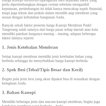
Harga
Kanopi membran
dipengaruhi oleh sejumlah faktor yang
perlu dipertimbangkan dengan cermat sebelum mengambil
keputusan, pertimbangan ini tidak hanya mencakup aspek finansial,
tetapi juga teknis dan praktis dalam memilih atap membran yang
sesuai dengan kebutuhan bangunan Anda.
Banyak sekali faktor penentu harga Kanopi Membran Padel
Tangerang salah satunya dari harga pasar setiap daerah atau kota
memiliki patokan harganya masing – masing, adapun beberapa
faktor lainnya seperti:
1. Jenis Ketebalan Membran
Setiap kanopi membran memiliki jenis ketebalan bahan yang
berbeda sehingga itu menyebabkan harga kanopi berbeda.
2. Spek Besi (Tebal/Tipis Besar dan Kecil)
Begitu pula jenis besi yang akan dipakai bisa di sesuaikan dengan
keinginan Anda.
3. Bahan Kanopi
Memiliki beberapa jenis dan macam kanopi membran, begitu juga
ketebalan membran yang berbeda – beda.