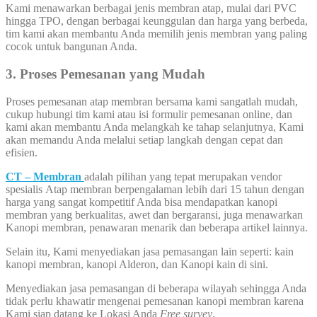
Kami menawarkan berbagai jenis membran atap, mulai dari PVC
hingga TPO, dengan berbagai keunggulan dan harga yang berbeda,
tim kami akan membantu Anda memilih jenis membran yang paling
cocok untuk bangunan Anda.
3. Proses Pemesanan yang Mudah
Proses pemesanan atap membran bersama kami sangatlah mudah,
cukup hubungi tim kami atau isi formulir pemesanan online, dan
kami akan membantu Anda melangkah ke tahap selanjutnya, Kami
akan memandu Anda melalui setiap langkah dengan cepat dan
efisien.
CT – Membran
adalah pilihan yang tepat merupakan vendor
spesialis Atap membran berpengalaman lebih dari 15 tahun dengan
harga yang sangat kompetitif Anda bisa mendapatkan kanopi
membran yang berkualitas, awet dan bergaransi, juga menawarkan
Kanopi membran, penawaran menarik dan beberapa artikel lainnya.
Selain itu, Kami menyediakan jasa pemasangan lain seperti: kain
kanopi membran, kanopi Alderon, dan Kanopi kain di sini.
Menyediakan jasa pemasangan di beberapa wilayah sehingga Anda
tidak perlu khawatir mengenai pemesanan kanopi membran karena
Kami siap datang ke Lokasi Anda
Free survey
.