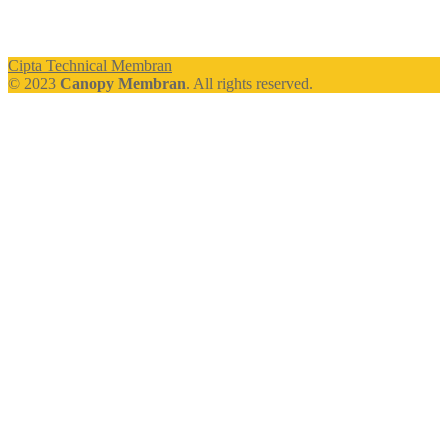
Cipta Technical Membran
© 2023
Canopy Membran
. All rights reserved.