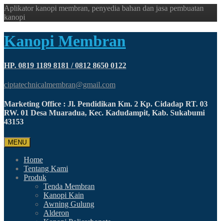
Aplikator kanopi membran, penyedia bahan dan jasa pembuatan
kanopi
Kanopi Membran
HP. 0819 1189 8181 / 0812 8650 0122
ciptatechnicalmembran@gmail.com
Marketing Office : Jl. Pendidikan Km. 2 Kp. Cidadap RT. 03
RW. 01 Desa Muaradua, Kec. Kadudampit, Kab. Sukabumi
43153
MENU
Home
Tentang Kami
Produk
Tenda Membran
Kanopi Kain
Awning Gulung
Alderon