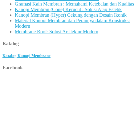
Gramasi Kain Membran : Memahami Ketebalan dan Kualitas
Kanopi Membran (Cone) Kerucut : Solusi Atap Estetik
Kanopi Membran (Hyper) Cekung dengan Desain Ikonik
Material Kanopi Membran dan Perannya dalam Konstruksi
Modern
Membrane Roof: Solusi Arsitektur Modern
Katalog
Katalog Kanopi Membrane
Facebook