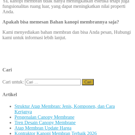
Ya, kanopi membran tidak hanya meningkatkan estetika tetapi juga
fungsionalitas ruang luar, yang dapat meningkatkan nilai properti
Anda.
Apakah bisa memesan Bahan kanopi membrannya saja?
Kami menyediakan bahan membran dan bisa Anda pesan, Hubungi
kami untuk informasi lebih lanjut.
Cari
Cari untuk:
Artikel
Struktur Atap Membran: Jenis, Komponen, dan Cara
Kerjanya
Pengenalan Canopy Membrane
Tren Desain Canopy Membrane
Atap Membran Update Harga
Kontraktor Kanopi Membran Terbaik 2026