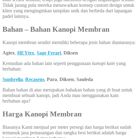
Tidak jarang pula mereka menawarkan konsep custom design untuk
klien yang menginginkan tampilan unik dan berbeda dari lapangan
padel lainnya.
Bahan – Bahan Kanopi Membran
Kanopi membran sendiri memiliki beberapa jenis bahan diantaranya:
Agtex
,
HEYtex
,
Sage Ferari
,
Diksen
Kemudian ada bahan lain seperti penggunaan
kanopi kain
yang
berbahan:
Sunbrella
,
Recasens
,
Para
,
Diksen
,
Sauleda
Bahan bahan di atas merupakan bahakan bahan yang di buat untuk
membuat sebuah kanopi, jadi Anda mau menggunakan kain
berbahan apa?
Harga Kanopi Membran
Biasanya Kami menjual per meter persegi dan harga berikut sudah
termasuk jasa pemasangan dan rangka besi berikut adalah harga