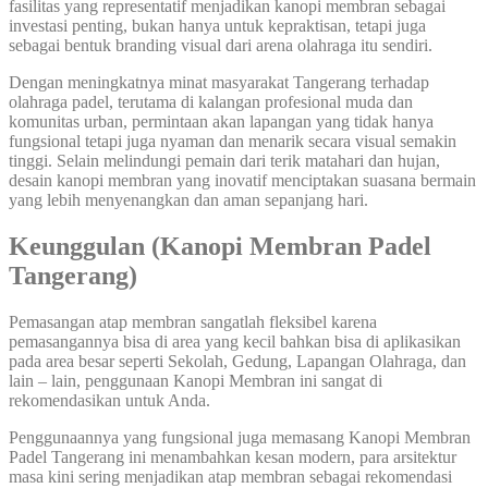
fasilitas yang representatif menjadikan kanopi membran sebagai
investasi penting, bukan hanya untuk kepraktisan, tetapi juga
sebagai bentuk branding visual dari arena olahraga itu sendiri.
Dengan meningkatnya minat masyarakat Tangerang terhadap
olahraga padel, terutama di kalangan profesional muda dan
komunitas urban, permintaan akan lapangan yang tidak hanya
fungsional tetapi juga nyaman dan menarik secara visual semakin
tinggi. Selain melindungi pemain dari terik matahari dan hujan,
desain kanopi membran yang inovatif menciptakan suasana bermain
yang lebih menyenangkan dan aman sepanjang hari.
Keunggulan (Kanopi Membran Padel
Tangerang)
Pemasangan atap membran sangatlah fleksibel karena
pemasangannya bisa di area yang kecil bahkan bisa di aplikasikan
pada area besar seperti Sekolah, Gedung, Lapangan Olahraga, dan
lain – lain, penggunaan Kanopi Membran ini sangat di
rekomendasikan untuk Anda.
Penggunaannya yang fungsional juga memasang Kanopi Membran
Padel Tangerang ini menambahkan kesan modern, para arsitektur
masa kini sering menjadikan atap membran sebagai rekomendasi