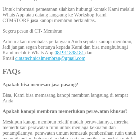
Untuk informasi pemesanan silahkan hubungi kontak Kami melalui
Whats App atau datang langsung ke Workshop Kami
CTMSTORE jasa kanopi membran berkualitas.
Segera pesan di CT- Membran
Admin akan membalas pertanyaan Anda seputar kanopi membran,
Jadi jangan segan bertanya kepada Kami dan bisa menghubungi
Kami melalui: Whats App
081911898181
dan
Email
ciptatechnicalmembran@gmail.com
FAQs
Apakah bisa memesan jasa pasang?
Bisa, Kami bisa memasang kanopi membran langsung di tempat
Anda.
Apakah kanopi membran memerlukan perawatan khusus?
Meskipun kanopi membran relatif mudah perawatannya, mereka
memerlukan perawatan rutin untuk menjaga kekuatan dan
penampilannya, perawatan umum termasuk pembersihan rutin untuk
menghilangkan kotoran dan debu, serta pemeriksaan berkala untuk