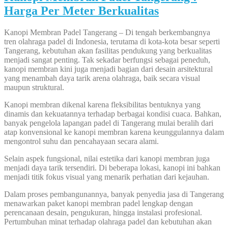
Harga Per Meter Berkualitas
Kanopi Membran Padel Tangerang – Di tengah berkembangnya
tren olahraga padel di Indonesia, terutama di kota-kota besar seperti
Tangerang, kebutuhan akan fasilitas pendukung yang berkualitas
menjadi sangat penting. Tak sekadar berfungsi sebagai peneduh,
kanopi membran kini juga menjadi bagian dari desain arsitektural
yang menambah daya tarik arena olahraga, baik secara visual
maupun struktural.
Kanopi membran dikenal karena fleksibilitas bentuknya yang
dinamis dan kekuatannya terhadap berbagai kondisi cuaca. Bahkan,
banyak pengelola lapangan padel di Tangerang mulai beralih dari
atap konvensional ke kanopi membran karena keunggulannya dalam
mengontrol suhu dan pencahayaan secara alami.
Selain aspek fungsional, nilai estetika dari kanopi membran juga
menjadi daya tarik tersendiri. Di beberapa lokasi, kanopi ini bahkan
menjadi titik fokus visual yang menarik perhatian dari kejauhan.
Dalam proses pembangunannya, banyak penyedia jasa di Tangerang
menawarkan paket kanopi membran padel lengkap dengan
perencanaan desain, pengukuran, hingga instalasi profesional.
Pertumbuhan minat terhadap olahraga padel dan kebutuhan akan