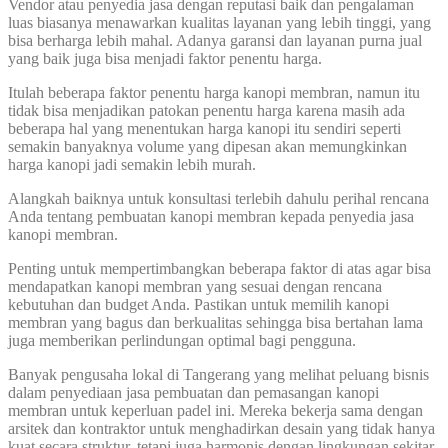
Vendor atau penyedia jasa dengan reputasi baik dan pengalaman
luas biasanya menawarkan kualitas layanan yang lebih tinggi, yang
bisa berharga lebih mahal. Adanya garansi dan layanan purna jual
yang baik juga bisa menjadi faktor penentu harga.
Itulah beberapa faktor penentu harga kanopi membran, namun itu
tidak bisa menjadikan patokan penentu harga karena masih ada
beberapa hal yang menentukan harga kanopi itu sendiri seperti
semakin banyaknya volume yang dipesan akan memungkinkan
harga kanopi jadi semakin lebih murah.
Alangkah baiknya untuk konsultasi terlebih dahulu perihal rencana
Anda tentang pembuatan kanopi membran kepada penyedia jasa
kanopi membran.
Penting untuk mempertimbangkan beberapa faktor di atas agar bisa
mendapatkan kanopi membran yang sesuai dengan rencana
kebutuhan dan budget Anda. Pastikan untuk memilih kanopi
membran yang bagus dan berkualitas sehingga bisa bertahan lama
juga memberikan perlindungan optimal bagi pengguna.
Banyak pengusaha lokal di Tangerang yang melihat peluang bisnis
dalam penyediaan jasa pembuatan dan pemasangan kanopi
membran untuk keperluan padel ini. Mereka bekerja sama dengan
arsitek dan kontraktor untuk menghadirkan desain yang tidak hanya
kuat secara struktur, tetapi juga harmonis dengan lingkungan sekitar.