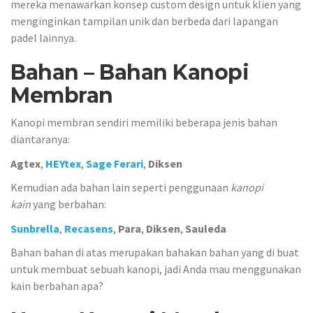
mereka menawarkan konsep custom design untuk klien yang
menginginkan tampilan unik dan berbeda dari lapangan
padel lainnya.
Bahan – Bahan Kanopi
Membran
Kanopi membran sendiri memiliki beberapa jenis bahan
diantaranya:
Agtex
,
HEYtex
,
Sage Ferari
,
Diksen
Kemudian ada bahan lain seperti penggunaan
kanopi
kain
yang berbahan:
Sunbrella
,
Recasens
,
Para
,
Diksen
,
Sauleda
Bahan bahan di atas merupakan bahakan bahan yang di buat
untuk membuat sebuah kanopi, jadi Anda mau menggunakan
kain berbahan apa?