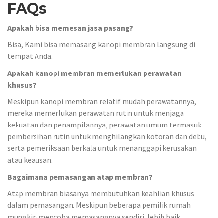
FAQs
Apakah bisa memesan jasa pasang?
Bisa, Kami bisa memasang kanopi membran langsung di
tempat Anda.
Apakah kanopi membran memerlukan perawatan
khusus?
Meskipun kanopi membran relatif mudah perawatannya,
mereka memerlukan perawatan rutin untuk menjaga
kekuatan dan penampilannya, perawatan umum termasuk
pembersihan rutin untuk menghilangkan kotoran dan debu,
serta pemeriksaan berkala untuk menanggapi kerusakan
atau keausan.
Bagaimana pemasangan atap membran?
Atap membran biasanya membutuhkan keahlian khusus
dalam pemasangan. Meskipun beberapa pemilik rumah
mungkin mencoba memasangnya sendiri, lebih baik