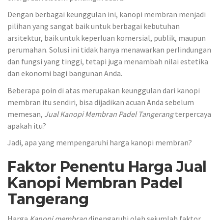
Dengan berbagai keunggulan ini, kanopi membran menjadi
pilihan yang sangat baik untuk berbagai kebutuhan
arsitektur, baik untuk keperluan komersial, publik, maupun
perumahan. Solusi ini tidak hanya menawarkan perlindungan
dan fungsi yang tinggi, tetapi juga menambah nilai estetika
dan ekonomi bagi bangunan Anda.
Beberapa poin di atas merupakan keunggulan dari kanopi
membran itu sendiri, bisa dijadikan acuan Anda sebelum
memesan,
Jual Kanopi Membran Padel Tangerang
terpercaya
apakah itu?
Jadi, apa yang mempengaruhi harga kanopi membran?
Faktor Penentu Harga Jual
Kanopi Membran Padel
Tangerang
Harga
Kanopi membran
dipengaruhi oleh sejumlah faktor