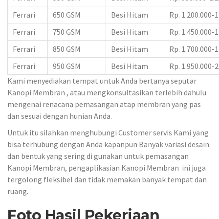
Ferrari
650 GSM
Besi Hitam
Rp. 1.200.000-1
Ferrari
750 GSM
Besi Hitam
Rp. 1.450.000-1
Ferrari
850 GSM
Besi Hitam
Rp. 1.700.000-1
Ferrari
950 GSM
Besi Hitam
Rp. 1.950.000-2
Kami menyediakan tempat untuk Anda bertanya seputar
Kanopi Membran , atau mengkonsultasikan terlebih dahulu
mengenai renacana pemasangan atap membran yang pas
dan sesuai dengan hunian Anda.
Untuk itu silahkan menghubungi Customer servis Kami yang
bisa terhubung dengan Anda kapanpun Banyak variasi desain
dan bentuk yang sering di gunakan untuk pemasangan
Kanopi Membran, pengaplikasian Kanopi Membran ini juga
tergolong fleksibel dan tidak memakan banyak tempat dan
ruang.
Foto Hasil Pekerjaan