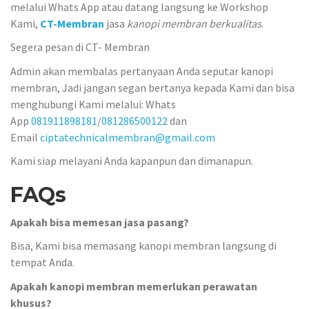
melalui Whats App atau datang langsung ke Workshop
Kami,
CT-Membran
jasa
kanopi membran berkualitas
.
Segera pesan di CT- Membran
Admin akan membalas pertanyaan Anda seputar kanopi
membran, Jadi jangan segan bertanya kepada Kami dan bisa
menghubungi Kami melalui: Whats
App
081911898181
/
081286500122
dan
Email
ciptatechnicalmembran@gmail.com
Kami siap melayani Anda kapanpun dan dimanapun.
FAQs
Apakah bisa memesan jasa pasang?
Bisa, Kami bisa memasang kanopi membran langsung di
tempat Anda.
Apakah kanopi membran memerlukan perawatan
khusus?