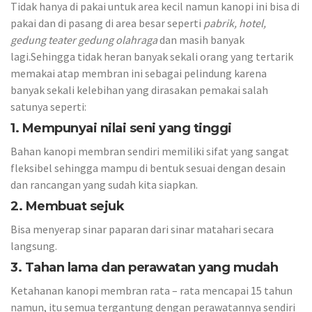
Tidak hanya di pakai untuk area kecil namun kanopi ini bisa di
pakai dan di pasang di area besar seperti
pabrik, hotel,
gedung teater gedung olahraga
dan masih banyak
lagi.Sehingga tidak heran banyak sekali orang yang tertarik
memakai atap membran ini sebagai pelindung karena
banyak sekali kelebihan yang dirasakan pemakai salah
satunya seperti:
1. Mempunyai nilai seni yang tinggi
Bahan kanopi membran sendiri memiliki sifat yang sangat
fleksibel sehingga mampu di bentuk sesuai dengan desain
dan rancangan yang sudah kita siapkan.
2. Membuat sejuk
Bisa menyerap sinar paparan dari sinar matahari secara
langsung.
3. Tahan lama dan perawatan yang mudah
Ketahanan kanopi membran rata – rata mencapai 15 tahun
namun, itu semua tergantung dengan perawatannya sendiri