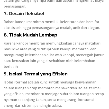
dalam goncangan gempa bumi dan dapat menghemat biaya
pemasangan.
7. Desain fleksibel
Bahan kanopi membran memiliki kelenturan dan bersifat
elastis sehingga pemasangannya mudah, unik dan elegan.
8. Tidak Mudah Lembap
Karena kanopi membran memungkinkan cahaya matahari
masuk ke area yang di tutupi oleh kanopi membran, dan
mengurangi kelembaban di ba wah kanopi, mencegah jamur
atau kerusakan lain yang di sebabkan oleh kelembaban
berlebih.
9. Isolasi Termal yang Efisien
Isolasi termal adalah kunci untuk menjaga kenyamanan
dalam ruangan atap membran menawarkan isolasi termal
yang efisien, membantu menjaga suhu dalam ruangan tetap
nyaman sepanjang tahun, serta mengurangi konsumsi
energi dari sistem pendingin udara.