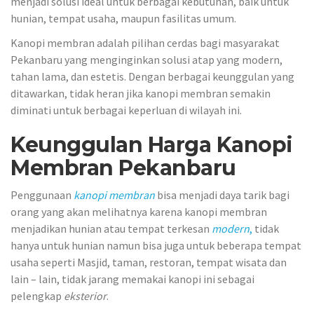
menjadi solusi ideal untuk berbagai kebutuhan, baik untuk
hunian, tempat usaha, maupun fasilitas umum.
Kanopi membran adalah pilihan cerdas bagi masyarakat
Pekanbaru yang menginginkan solusi atap yang modern,
tahan lama, dan estetis. Dengan berbagai keunggulan yang
ditawarkan, tidak heran jika kanopi membran semakin
diminati untuk berbagai keperluan di wilayah ini.
Keunggulan Harga Kanopi
Membran Pekanbaru
Penggunaan
kanopi membran
bisa menjadi daya tarik bagi
orang yang akan melihatnya karena kanopi membran
menjadikan hunian atau tempat terkesan
modern
,
tidak
hanya untuk hunian namun bisa juga untuk beberapa tempat
usaha seperti Masjid, taman, restoran, tempat wisata dan
lain – lain, tidak jarang memakai kanopi ini sebagai
pelengkap
eksterior
.