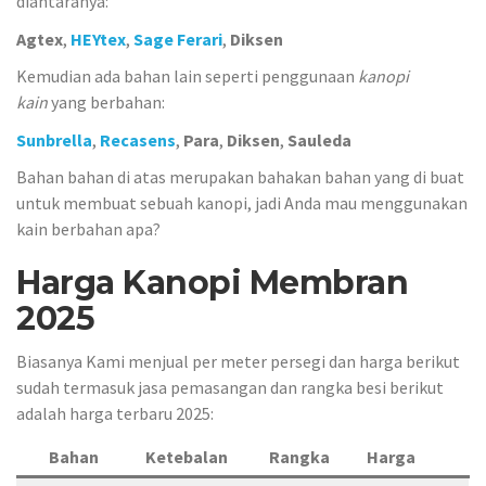
diantaranya:
Agtex
,
HEYtex
,
Sage Ferari
,
Diksen
Kemudian ada bahan lain seperti penggunaan
kanopi
kain
yang berbahan:
Sunbrella
,
Recasens
,
Para
,
Diksen
,
Sauleda
Bahan bahan di atas merupakan bahakan bahan yang di buat
untuk membuat sebuah kanopi, jadi Anda mau menggunakan
kain berbahan apa?
Harga Kanopi Membran
2025
Biasanya Kami menjual per meter persegi dan harga berikut
sudah termasuk jasa pemasangan dan rangka besi berikut
adalah harga terbaru 2025:
Bahan
Ketebalan
Rangka
Harga