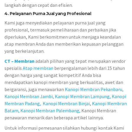
langkah dengan cepat dan efisien.
4. Pelayanan Purna Jual yang Profesional
Kami juga menyediakan pelayanan purna jual yang
profesional, termasuk pemeliharaan dan perbaikan jika
diperlukan, Kami berkomitmen untuk menjaga keandalan
atap membran Anda dan memberikan kepuasan pelanggan
yang berkelanjutan.
CT – Membran
adalah pilihan yang tepat merupakan vendor
spesialis
Atap membran
berpengalaman lebih dari 15 tahun
dengan harga yang sangat kompetitif Anda bisa
mendapatkan kanopi membran yang berkualitas, awet dan
bergaransi, juga menawarkan
Kanopi Membran Pekanbaru,
Kanopi Membran Jambi,
Kanopi Membran Lampung,
Kanopi
Membran Padang,
Kanopi Membran Binjai
,
Kanopi Membran
Batam,
Kanopi Membran Palembang,
Kanopi Membran
penawaran menarik dan beberapa artikel lainnya.
Untuk informasi pemesanan silahkan hubungi kontak Kami