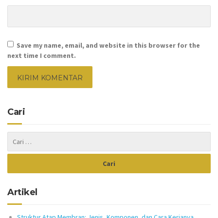
Save my name, email, and website in this browser for the
next time I comment.
Cari
Artikel
Struktur Atap Membran: Jenis, Komponen, dan Cara Kerjanya