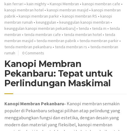
kain ferrari
•
kain mighty
•
Kanopi Membran
•
kanopi membran cafe
•
kanopi membran hotel
•
kanopi membran masjid
•
kanopi membran
pabrik
•
kanopi membran parkir
•
kanopi membran RS
•
kanopi
membran rumah
•
keunggulan
•
keunggulan kanopi membran
•
keunggulan kanopi membran pekanbaru]
•
tenda
•
tenda m
•
tenda
membran
•
tenda membran cafe
•
tenda membran hotel
•
tenda
membran masjid
•
tenda membran pabrik
•
tenda membran parkir
•
tenda membran pekanbaru
•
tenda membran rs
•
tenda membran
rumah
0 Comments
Kanopi Membran
Pekanbaru: Tepat untuk
Perlindungan Maskimal
Kanopi Membran Pekanbaru-
Kanopi membran semakin
populer di Pekanbaru sebagai pilihan atap pelindung yang
menggabungkan fungsi dan estetika, dengan desain yang
modern dan material yang fleksibel, kanopi membran