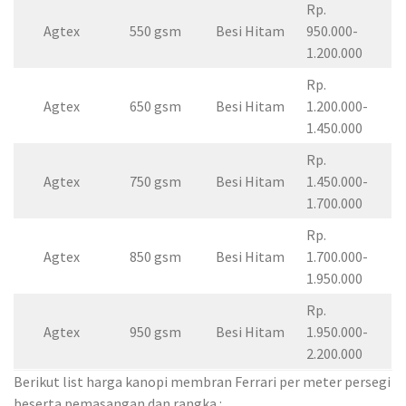
Rp.
Agtex
550 gsm
Besi Hitam
950.000-
1.200.000
Rp.
Agtex
650 gsm
Besi Hitam
1.200.000-
1.450.000
Rp.
Agtex
750 gsm
Besi Hitam
1.450.000-
1.700.000
Rp.
Agtex
850 gsm
Besi Hitam
1.700.000-
1.950.000
Rp.
Agtex
950 gsm
Besi Hitam
1.950.000-
2.200.000
Berikut list harga kanopi membran Ferrari per meter persegi
beserta pemasangan dan rangka :